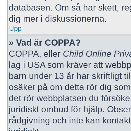
databasen. Om så har skett, reg
dig mer i diskussionerna.
Upp
» Vad är COPPA?
COPPA, eller
Child Online Priv
lag i USA som kräver att webbp
barn under 13 år har skriftligt t
osäker på om detta rör dig som f
det rör webbplatsen du försöker
juridiskt ombud för hjälp. Obse
rådgivning och inte kan konta