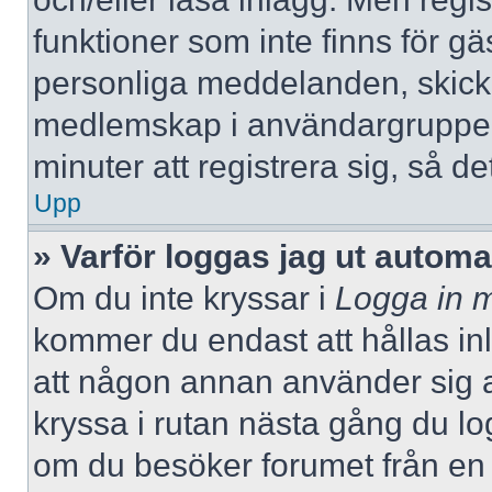
funktioner som inte finns för gä
personliga meddelanden, skicka
medlemskap i användargrupper
minuter att registrera sig, så 
Upp
» Varför loggas jag ut automa
Om du inte kryssar i
Logga in m
kommer du endast att hållas inlo
att någon annan använder sig av 
kryssa i rutan nästa gång du l
om du besöker forumet från en de