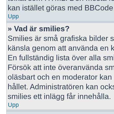
kan istället göras med BBCode
Upp
» Vad är smilies?
Smilies är små grafiska bilder 
känsla genom att använda en kod, 
En fullständig lista över alla s
Försök att inte överanvända smil
oläsbart och en moderator kan t
hållet. Administratören kan oc
smilies ett inlägg får innehålla.
Upp