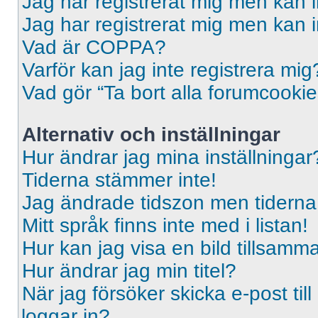
Jag har registrerat mig men kan i
Jag har registrerat mig men kan i
Vad är COPPA?
Varför kan jag inte registrera mig
Vad gör “Ta bort alla forumcooki
Alternativ och inställningar
Hur ändrar jag mina inställningar
Tiderna stämmer inte!
Jag ändrade tidszon men tiderna 
Mitt språk finns inte med i listan!
Hur kan jag visa en bild tillsa
Hur ändrar jag min titel?
När jag försöker skicka e-post til
loggar in?