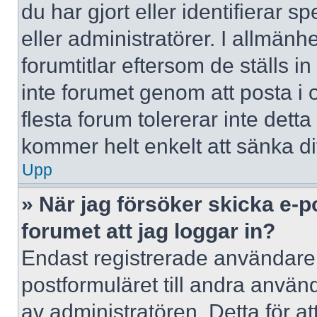
du har gjort eller identifierar 
eller administratörer. I allmän
forumtitlar eftersom de ställs 
inte forumet genom att posta i o
flesta forum tolererar inte dett
kommer helt enkelt att sänka dit
Upp
» När jag försöker skicka e-p
forumet att jag loggar in?
Endast registrerade användare 
postformuläret till andra använ
av administratören. Detta för a