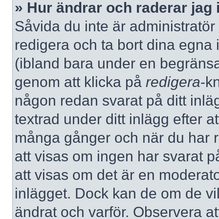
» Hur ändrar och raderar jag 
Såvida du inte är administratör
redigera och ta bort dina egna 
(ibland bara under en begränsad 
genom att klicka på
redigera
-k
någon redan svarat på ditt inlä
textrad under ditt inlägg efter a
många gånger och när du har re
att visas om ingen har svarat på
att visas om det är en moderato
inlägget. Dock kan de om de v
ändrat och varför. Observera at