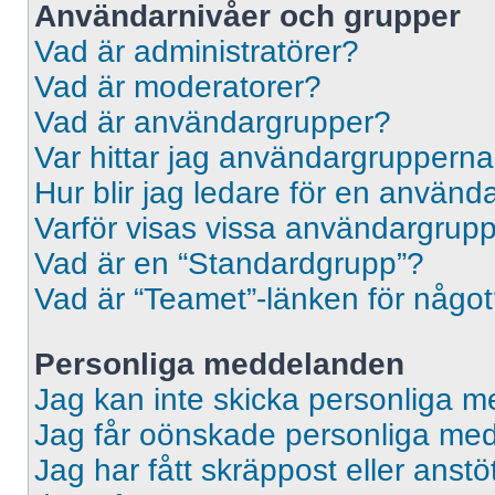
Användarnivåer och grupper
Vad är administratörer?
Vad är moderatorer?
Vad är användargrupper?
Var hittar jag användargrupperna
Hur blir jag ledare för en använ
Varför visas vissa användargrupp
Vad är en “Standardgrupp”?
Vad är “Teamet”-länken för någo
Personliga meddelanden
Jag kan inte skicka personliga 
Jag får oönskade personliga me
Jag har fått skräppost eller ans