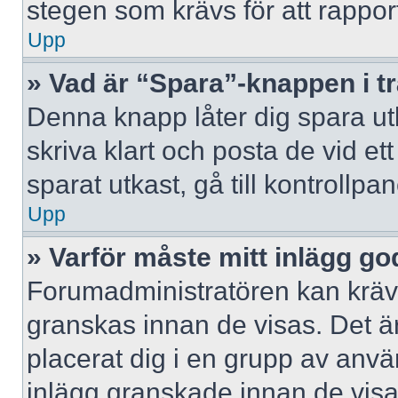
stegen som krävs för att rappor
Upp
» Vad är “Spara”-knappen i trå
Denna knapp låter dig spara u
skriva klart och posta de vid ett 
sparat utkast, gå till kontrollpa
Upp
» Varför måste mitt inlägg g
Forumadministratören kan kräva 
granskas innan de visas. Det är
placerat dig i en grupp av anv
inlägg granskade innan de visa