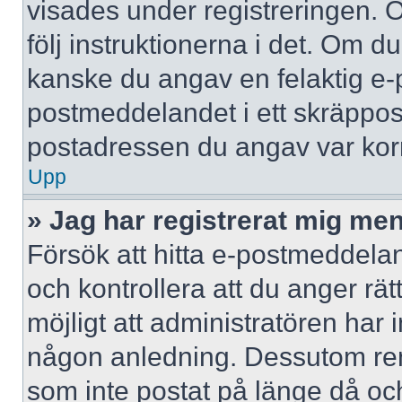
visades under registreringen. 
följ instruktionerna i det. Om d
kanske du angav en felaktig e-
postmeddelandet i ett skräppost
postadressen du angav var korr
Upp
» Jag har registrerat mig men
Försök att hitta e-postmeddelan
och kontrollera att du anger r
möjligt att administratören har in
någon anledning. Dessutom re
som inte postat på länge då och