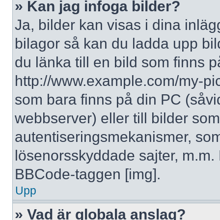
» Kan jag infoga bilder?
Ja, bilder kan visas i dina inlä
bilagor så kan du ladda upp bil
du länka till en bild som finns p
http://www.example.com/my-pictur
som bara finns på din PC (såvid
webbserver) eller till bilder s
autentiseringsmekanismer, som 
lösenorsskyddade sajter, m.m. F
BBCode-taggen [img].
Upp
» Vad är globala anslag?