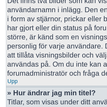
Det finns två bilder som kan vi
användarnamn i inlägg. Den ena 
i form av stjärnor, prickar elle
har gjort eller din status på fo
större, är känd som en visningsb
personlig för varje användare. 
att tillåta visningsbilder och väl
användas på. Om du inte kan a
forumadministratör och fråga de
Upp
» Hur ändrar jag min titel?
Titlar, som visas under ditt a