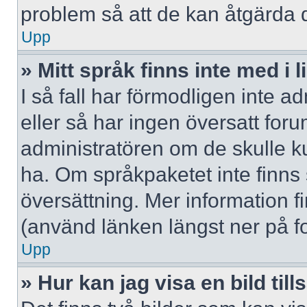
problem så att de kan åtgärda 
Upp
» Mitt språk finns inte med i l
I så fall har förmodligen inte ad
eller så har ingen översatt forum
administratören om de skulle ku
ha. Om språkpaketet inte finns
översättning. Mer information
(använd länken längst ner på f
Upp
» Hur kan jag visa en bild 