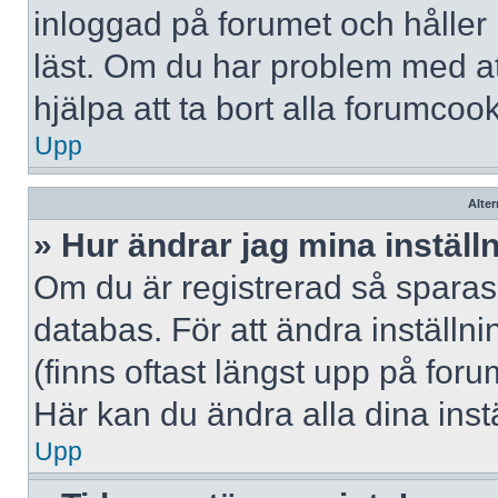
inloggad på forumet och håller r
läst. Om du har problem med att
hjälpa att ta bort alla forumcook
Upp
Alter
» Hur ändrar jag mina inställ
Om du är registrerad så sparas 
databas. För att ändra inställni
(finns oftast längst upp på forum
Här kan du ändra alla dina instä
Upp