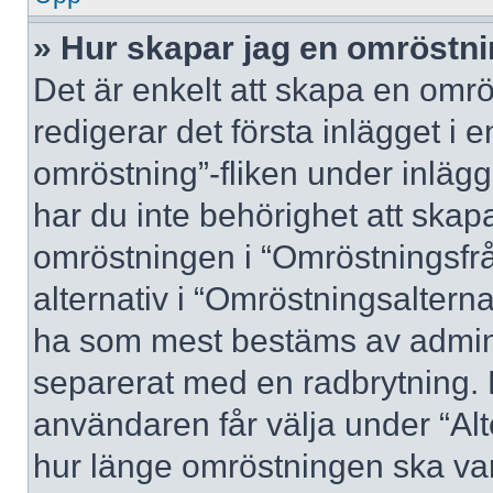
» Hur skapar jag en omröstn
Det är enkelt att skapa en omrö
redigerar det första inlägget i 
omröstning”-fliken under inlägg
har du inte behörighet att skapa
omröstningen i “Omröstningsfrå
alternativ i “Omröstningsalterna
ha som mest bestäms av adminis
separerat med en radbrytning. 
användaren får välja under “Alt
hur länge omröstningen ska var