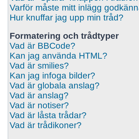
Varför måste mitt inlägg godkän
Hur knuffar jag upp min tråd?
Formatering och trådtyper
Vad är BBCode?
Kan jag använda HTML?
Vad är smilies?
Kan jag infoga bilder?
Vad är globala anslag?
Vad är anslag?
Vad är notiser?
Vad är låsta trådar?
Vad är trådikoner?