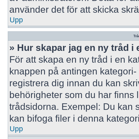
använder det för att skicka skr
Upp
Trå
» Hur skapar jag en ny tråd i
För att skapa en ny tråd i en ka
knappen på antingen kategori- 
registrera dig innan du kan skri
behörigheter som du har finns l
trådsidorna. Exempel: Du kan s
kan bifoga filer i denna kategori
Upp