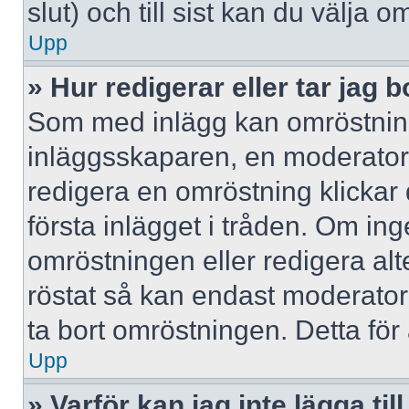
slut) och till sist kan du välja 
Upp
» Hur redigerar eller tar jag
Som med inlägg kan omröstning
inläggsskaparen, en moderator e
redigera en omröstning klickar
första inlägget i tråden. Om inge
omröstningen eller redigera al
röstat så kan endast moderatore
ta bort omröstningen. Detta för 
Upp
» Varför kan jag inte lägga til