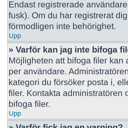
Endast registrerade användare 
fusk). Om du har registrerat di
förmodligen inte behörighet.
Upp
» Varför kan jag inte bifoga fi
Möjligheten att bifoga filer kan
per användare. Administratören k
kategori du försöker posta i, e
filer. Kontakta administratören
bifoga filer.
Upp
» Varför fick jag en varning?