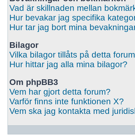
Vad är skillnaden mellan bokmär
Hur bevakar jag specifika kategori
Hur tar jag bort mina bevakninga
Bilagor
Vilka bilagor tillåts på detta foru
Hur hittar jag alla mina bilagor?
Om phpBB3
Vem har gjort detta forum?
Varför finns inte funktionen X?
Vem ska jag kontakta med jurid