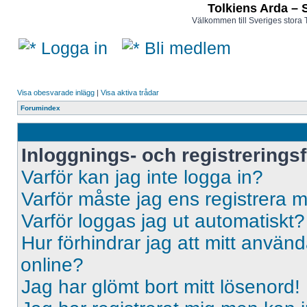
Tolkiens Arda – 
Välkommen till Sveriges stora 
Logga in
Bli medlem
Visa obesvarade inlägg
|
Visa aktiva trådar
Forumindex
Inloggnings- och registrerings
Varför kan jag inte logga in?
Varför måste jag ens registrera 
Varför loggas jag ut automatiskt?
Hur förhindrar jag att mitt använd
online?
Jag har glömt bort mitt lösenord!