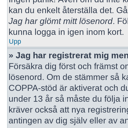
kan du enkelt återställa det. Gå
Jag har glömt mitt lösenord
. Fö
kunna logga in igen inom kort.
Upp
» Jag har registrerat mig men
Försäkra dig först och främst 
lösenord. Om de stämmer så ka
COPPA-stöd är aktiverat och du
under 13 år så måste du följa i
kräver också att nya registreri
antingen av dig själv eller av 