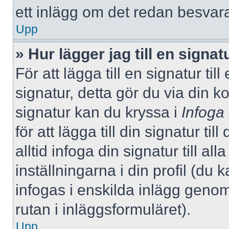
ett inlägg om det redan besvara
Upp
» Hur lägger jag till en signatu
För att lägga till en signatur ti
signatur, detta gör du via din k
signatur kan du kryssa i
Infoga
för att lägga till din signatur ti
alltid infoga din signatur till a
inställningarna i din profil (du 
infogas i enskilda inlägg genom
rutan i inläggsformuläret).
Upp