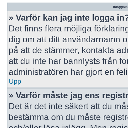
Inloggnin
» Varför kan jag inte logga in
Det finns flera möjliga förklaring
dig om att ditt användarnamn 
på att de stämmer, kontakta adm
att du inte har bannlysts från f
administratören har gjort en fe
Upp
» Varför måste jag ens regist
Det är det inte säkert att du mås
bestämma om du måste registrera
och/eller läsa inlägg. Men regist