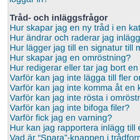
Tråd- och inläggsfrågor
Hur skapar jag en ny tråd i en ka
Hur ändrar och raderar jag inläg
Hur lägger jag till en signatur till 
Hur skapar jag en omröstning?
Hur redigerar eller tar jag bort e
Varför kan jag inte lägga till fler
Varför kan jag inte komma åt en 
Varför kan jag inte rösta i omrös
Varför kan jag inte bifoga filer?
Varför fick jag en varning?
Hur kan jag rapportera inlägg til
Vad är “Spara”-knappen i trådformu