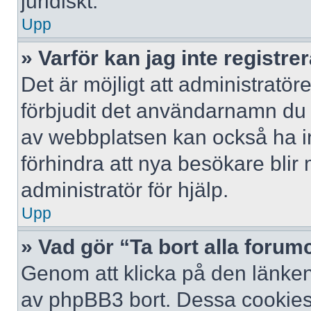
juridiskt.
Upp
» Varför kan jag inte registre
Det är möjligt att administratör
förbjudit det användarnamn du 
av webbplatsen kan också ha ina
förhindra att nya besökare bli
administratör för hjälp.
Upp
» Vad gör “Ta bort alla foru
Genom att klicka på den länken
av phpBB3 bort. Dessa cookies 