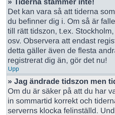
» Tiderna stämmer inte!
Det kan vara så att tiderna som
du befinner dig i. Om så är falle
till rätt tidszon, t.ex. Stockho
osv. Observera att endast regi
detta gäller även de flesta andr
registrerat dig än, gör det nu!
Upp
» Jag ändrade tidszon men ti
Om du är säker på att du har valt
in sommartid korrekt och tidern
serverns klocka felinställd. Un