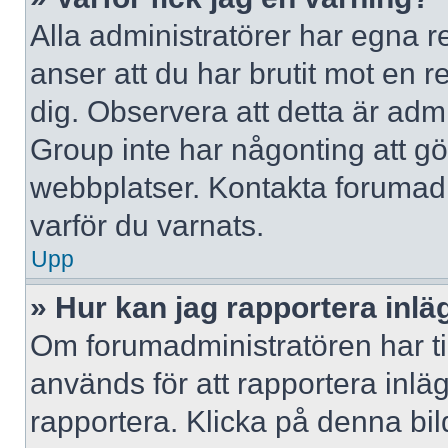
Alla administratörer har egna r
anser att du har brutit mot en 
dig. Observera att detta är adm
Group inte har någonting att g
webbplatser. Kontakta forumad
varför du varnats.
Upp
» Hur kan jag rapportera inlä
Om forumadministratören har til
används för att rapportera inlä
rapportera. Klicka på denna bi