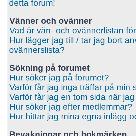
detta forum!
Vänner och ovänner
Vad är vän- och ovännerlistan fö
Hur lägger jag till / tar jag bort 
ovännerslista?
Sökning på forumet
Hur söker jag på forumet?
Varför får jag inga träffar på min
Varför får jag en tom sida när ja
Hur söker jag efter medlemmar?
Hur hittar jag mina egna inlägg o
Bevakningar och bokmärken