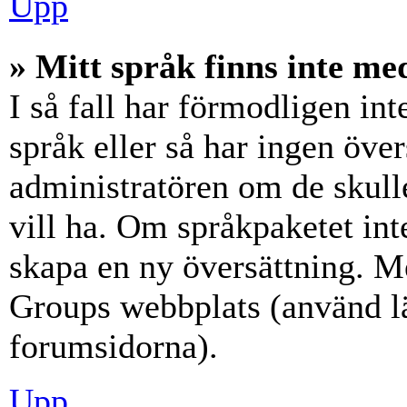
Upp
» Mitt språk finns inte med
I så fall har förmodligen int
språk eller så har ingen över
administratören om de skull
vill ha. Om språkpaketet int
skapa en ny översättning. M
Groups webbplats (använd lä
forumsidorna).
Upp