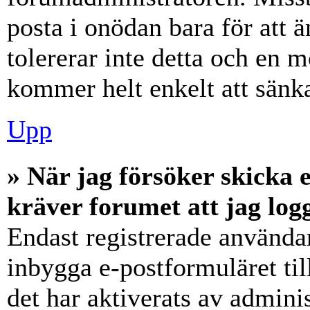
posta i onödan bara för att ä
tolererar inte detta och en m
kommer helt enkelt att sänka
Upp
» När jag försöker skicka e
kräver forumet att jag log
Endast registrerade användar
inbygga e-postformuläret ti
det har aktiverats av adminis