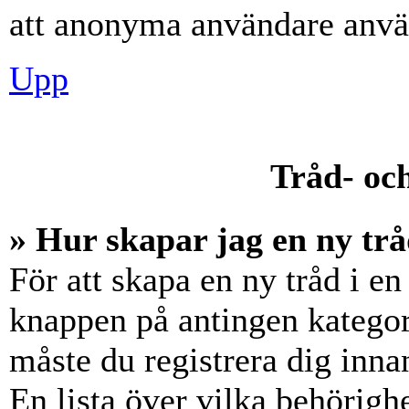
att anonyma användare använ
Upp
Tråd- och
» Hur skapar jag en ny trå
För att skapa en ny tråd i en
knappen på antingen kategori
måste du registrera dig inna
En lista över vilka behörigh