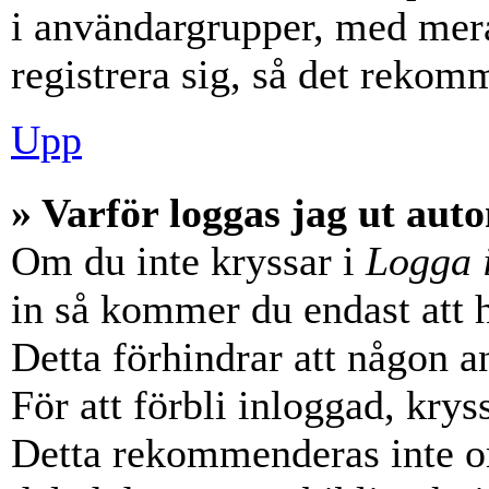
i användargrupper, med mera
registrera sig, så det rekom
Upp
» Varför loggas jag ut aut
Om du inte kryssar i
Logga 
in så kommer du endast att hå
Detta förhindrar att någon a
För att förbli inloggad, krys
Detta rekommenderas inte o