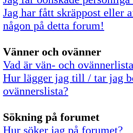
Jag har fått skräppost eller
någon på detta forum!
Vänner och ovänner
Vad är vän- och ovännerlist
Hur lägger jag till / tar jag
ovännerslista?
Sökning på forumet
Hur söker jag på forumet?