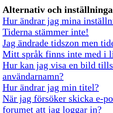
Alternativ och inställninga
Hur ändrar jag mina inställn
Tiderna stämmer inte!
Jag ändrade tidszon men tid
Mitt språk finns inte med i l
Hur kan jag visa en bild ti
användarnamn?
Hur ändrar jag min titel?
När jag försöker skicka e-po
forumet att jag loggar in?