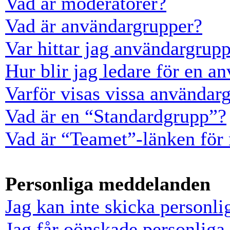
Vad är moderatorer?
Vad är användargrupper?
Var hittar jag användargrup
Hur blir jag ledare för en a
Varför visas vissa användarg
Vad är en “Standardgrupp”?
Vad är “Teamet”-länken för
Personliga meddelanden
Jag kan inte skicka personl
Jag får oönskade personlig