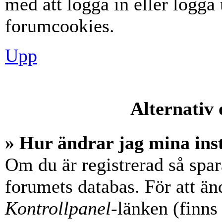
med att logga in eller logga u
forumcookies.
Upp
Alternativ 
» Hur ändrar jag mina ins
Om du är registrerad så spara
forumets databas. För att änd
Kontrollpanel
-länken (finns