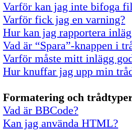
Varför kan jag inte bifoga fi
Varför fick jag en varning?
Hur kan jag rapportera inläg
Vad är “Spara”-knappen i trå
Varför måste mitt inlägg go
Hur knuffar jag upp min trå
Formatering och trådtype
Vad är BBCode?
Kan jag använda HTML?