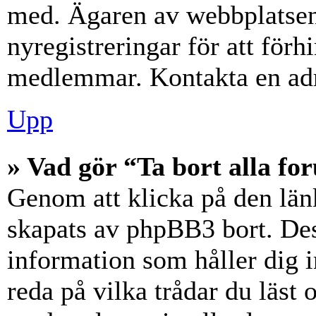
med. Ägaren av webbplatsen
nyregistreringar för att förh
medlemmar. Kontakta en admi
Upp
» Vad gör “Ta bort alla f
Genom att klicka på den län
skapats av phpBB3 bort. Des
information som håller dig 
reda på vilka trådar du läst