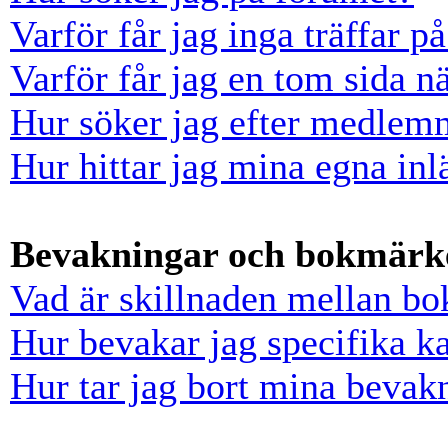
Varför får jag inga träffar 
Varför får jag en tom sida n
Hur söker jag efter medlem
Hur hittar jag mina egna inl
Bevakningar och bokmärk
Vad är skillnaden mellan b
Hur bevakar jag specifika ka
Hur tar jag bort mina bevak