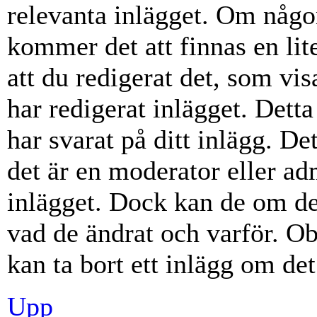
relevanta inlägget. Om någon
kommer det att finnas en lite
att du redigerat det, som vi
har redigerat inlägget. Dett
har svarat på ditt inlägg. D
det är en moderator eller ad
inlägget. Dock kan de om d
vad de ändrat och varför. Ob
kan ta bort ett inlägg om det
Upp