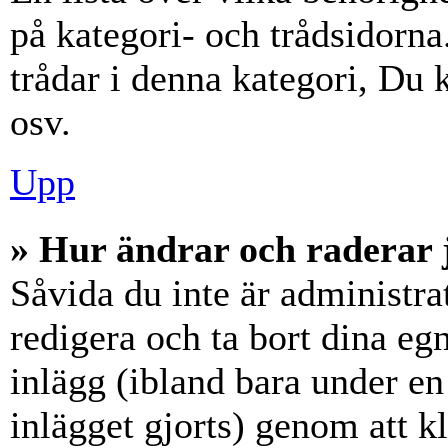
på kategori- och trådsidorn
trådar i denna kategori, Du k
osv.
Upp
» Hur ändrar och raderar 
Såvida du inte är administra
redigera och ta bort dina eg
inlägg (ibland bara under en 
inlägget gjorts) genom att k