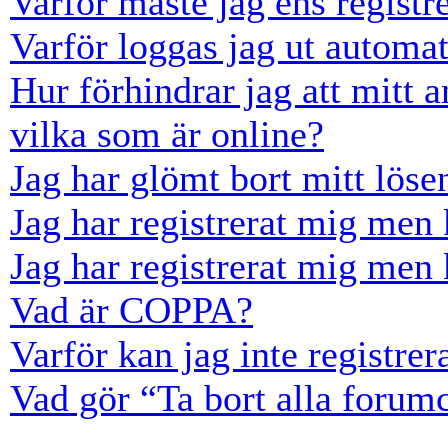
Varför måste jag ens registr
Varför loggas jag ut automat
Hur förhindrar jag att mitt 
vilka som är online?
Jag har glömt bort mitt löse
Jag har registrerat mig men 
Jag har registrerat mig men 
Vad är COPPA?
Varför kan jag inte registre
Vad gör “Ta bort alla forum