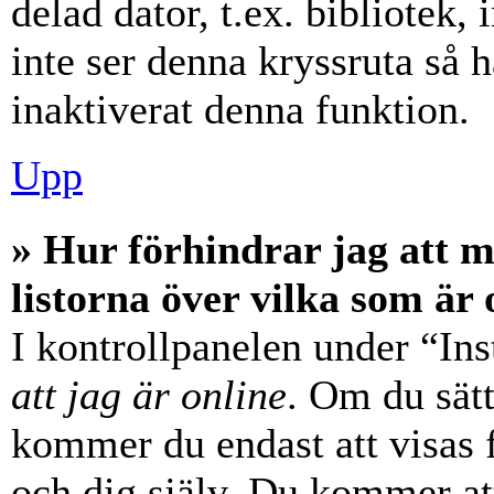
delad dator, t.ex. bibliotek,
inte ser denna kryssruta så 
inaktiverat denna funktion.
Upp
» Hur förhindrar jag att 
listorna över vilka som är 
I kontrollpanelen under “Ins
att jag är online
. Om du sätt
kommer du endast att visas 
och dig själv. Du kommer at