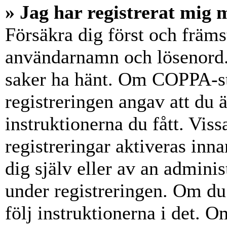
» Jag har registrerat mig 
Försäkra dig först och främs
användarnamn och lösenord.
saker ha hänt. Om COPPA-st
registreringen angav att du 
instruktionerna du fått. Vis
registreringar aktiveras inn
dig själv eller av an admini
under registreringen. Om du 
följ instruktionerna i det. Om