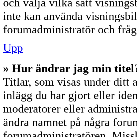
och välja vilka sätt visning
inte kan använda visningsbil
forumadministratör och fråga
Upp
» Hur ändrar jag min titel
Titlar, som visas under dit
inlägg du har gjort eller iden
moderatorer eller administra
ändra namnet på några forumt
forumadministratören. Miss