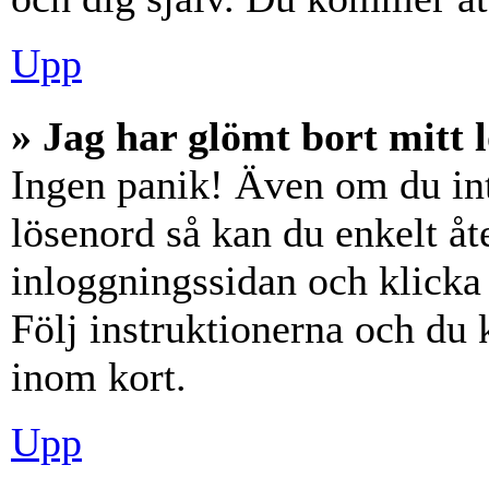
Upp
» Jag har glömt bort mitt 
Ingen panik! Även om du int
lösenord så kan du enkelt åte
inloggningssidan och klick
Följ instruktionerna och du
inom kort.
Upp