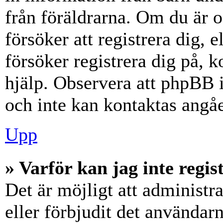
från föräldrarna. Om du är 
försöker att registrera dig, 
försöker registrera dig på, k
hjälp. Observera att phpBB i
och inte kan kontaktas angåe
Upp
» Varför kan jag inte regis
Det är möjligt att administr
eller förbjudit det användar