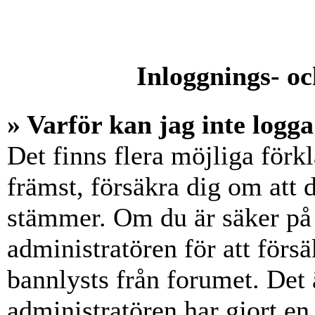
Inloggnings- oc
» Varför kan jag inte logga
Det finns flera möjliga förkl
främst, försäkra dig om att
stämmer. Om du är säker på 
administratören för att försä
bannlysts från forumet. Det 
administratören har gjort en