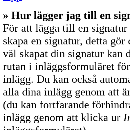
» Hur lägger jag till en sig
För att lägga till en signatur
skapa en signatur, detta gör
väl skapat din signatur kan 
rutan i inläggsformuläret för a
inlägg. Du kan också automati
alla dina inlägg genom att än
(du kan fortfarande förhindra
inlägg genom att klicka ur
I