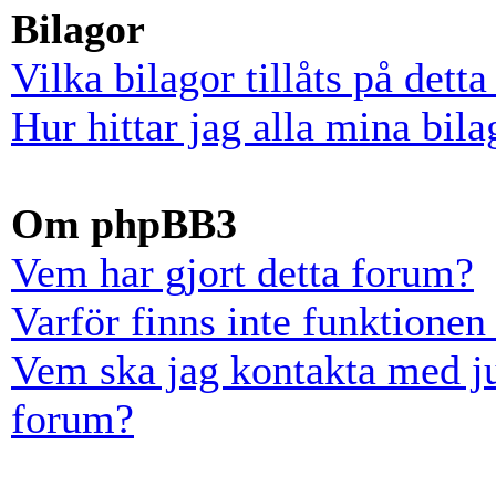
Bilagor
Vilka bilagor tillåts på dett
Hur hittar jag alla mina bila
Om phpBB3
Vem har gjort detta forum?
Varför finns inte funktionen
Vem ska jag kontakta med ju
forum?