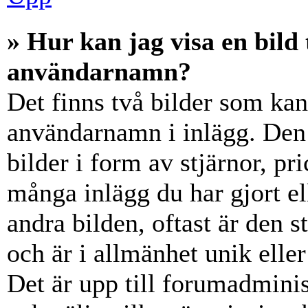
» Hur kan jag visa en bil
användarnamn?
Det finns två bilder som ka
användarnamn i inlägg. Den e
bilder i form av stjärnor, pr
många inlägg du har gjort el
andra bilden, oftast är den 
och är i allmänhet unik elle
Det är upp till forumadminist