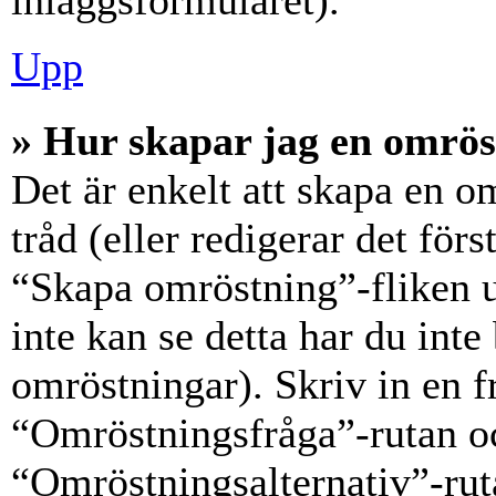
inläggsformuläret).
Upp
» Hur skapar jag en omrös
Det är enkelt att skapa en o
tråd (eller redigerar det förs
“Skapa omröstning”-fliken 
inte kan se detta har du inte
omröstningar). Skriv in en f
“Omröstningsfråga”-rutan oc
“Omröstningsalternativ”-rut