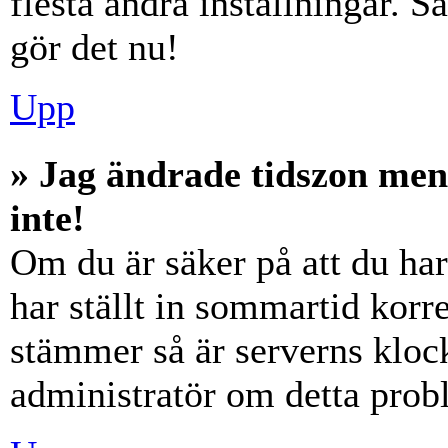
flesta andra inställningar. S
gör det nu!
Upp
» Jag ändrade tidszon men
inte!
Om du är säker på att du har 
har ställt in sommartid korre
stämmer så är serverns klock
administratör om detta probl