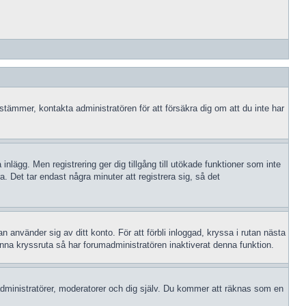
 stämmer, kontakta administratören för att försäkra dig om att du inte har
 inlägg. Men registrering ger dig tillgång till utökade funktioner som inte
 Det tar endast några minuter att registrera sig, så det
n använder sig av ditt konto. För att förbli inloggad, kryssa i rutan nästa
enna kryssruta så har forumadministratören inaktiverat denna funktion.
dministratörer, moderatorer och dig själv. Du kommer att räknas som en