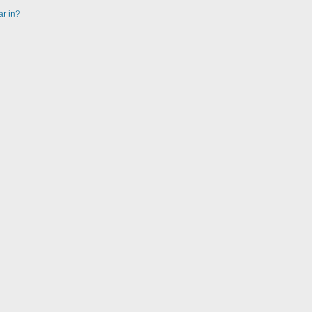
ar in?