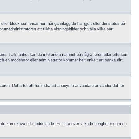
 eller block som visar hur många inlägg du har gjort eller din status på
rumadministratören att tillåta visningsbilder och välja vilka sätt
atörer. I allmänhet kan du inte ändra namnet på några forumtitlar eftersom
och en moderator eller administratör kommer helt enkelt att sänka ditt
tören. Detta för att förhindra att anonyma användare använder det för
an du kan skriva ett meddelande. En lista över vilka behörigheter som du