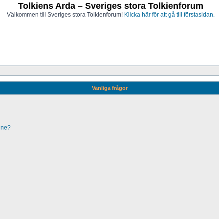
Tolkiens Arda – Sveriges stora Tolkienforum
Välkommen till Sveriges stora Tolkienforum!
Klicka här för att gå till förstasidan.
Vanliga frågor
line?