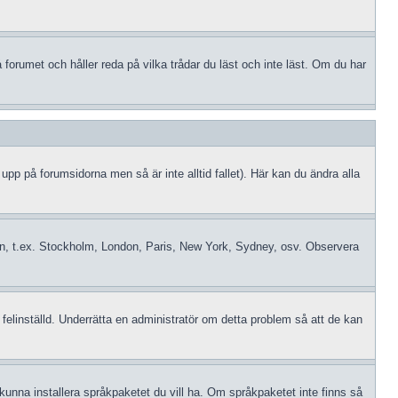
orumet och håller reda på vilka trådar du läst och inte läst. Om du har
 upp på forumsidorna men så är inte alltid fallet). Här kan du ändra alla
idszon, t.ex. Stockholm, London, Paris, New York, Sydney, osv. Observera
 felinställd. Underrätta en administratör om detta problem så att de kan
le kunna installera språkpaketet du vill ha. Om språkpaketet inte finns så