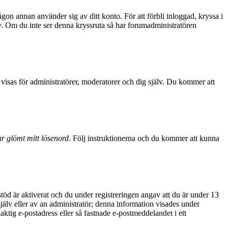
ågon annan använder sig av ditt konto. För att förbli inloggad, kryssa i
sv. Om du inte ser denna kryssruta så har forumadministratören
visas för administratörer, moderatorer och dig själv. Du kommer att
r glömt mitt lösenord
. Följ instruktionerna och du kommer att kunna
d är aktiverat och du under registreringen angav att du är under 13
själv eller av an administratör; denna information visades under
aktig e-postadress eller så fastnade e-postmeddelandet i ett