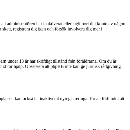
tt administratören har inaktiverat eller tagit bort ditt konto av någon
kett, registrera dig igen och försök involvera dig mer i
rn under 13 år har skriftligt tillstånd från föräldrarna. Om du är
ombud för hjälp. Observera att phpBB inte kan ge juridisk rådgivning
latsen kan också ha inaktiverat nyregistreringar för att förhindra att