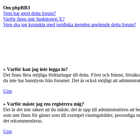
Om phpBB3
Vem har gjort detta forum?
Varför finns inte funktionen X?
Vem ska jag kontakta med juridiska ärenden angående detta forum?
» Varför kan jag inte logga in?
Det finns flera möjliga förklaringar till detta. Först och främst, för
du inte har bannlysts från forumet. Det är också möjligt att administra
Upp
» Varför måste jag ens registrera mig?
Det är det inte säkert att du måste, det är upp till administratören att 
som inte finns för gäster som till exempel visningsbilder, personliga 
det rekommenderas.
Upp