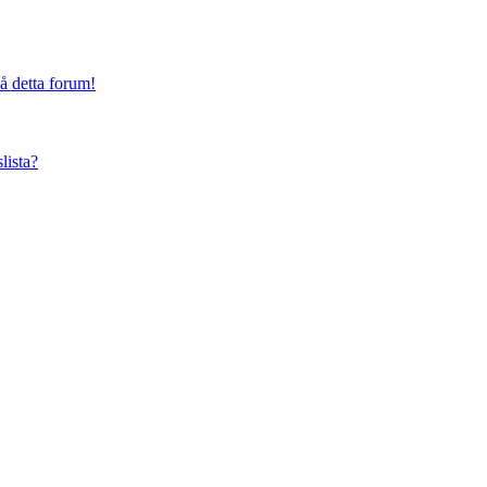
på detta forum!
lista?