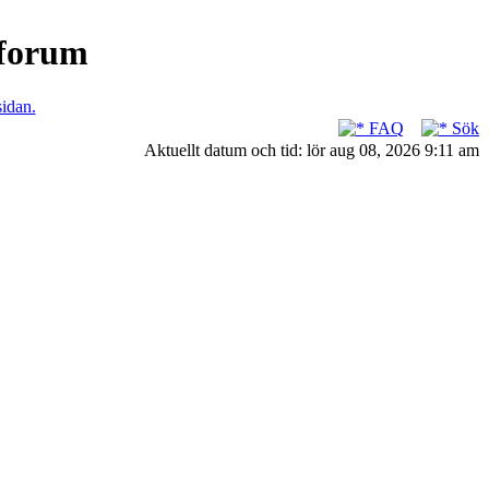
nforum
sidan.
FAQ
Sök
Aktuellt datum och tid: lör aug 08, 2026 9:11 am