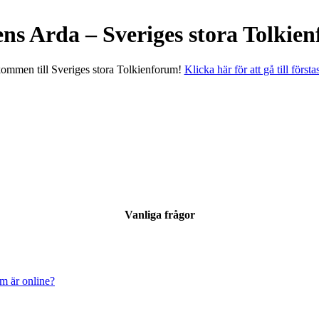
ens Arda – Sveriges stora Tolkie
ommen till Sveriges stora Tolkienforum!
Klicka här för att gå till första
Vanliga frågor
om är online?