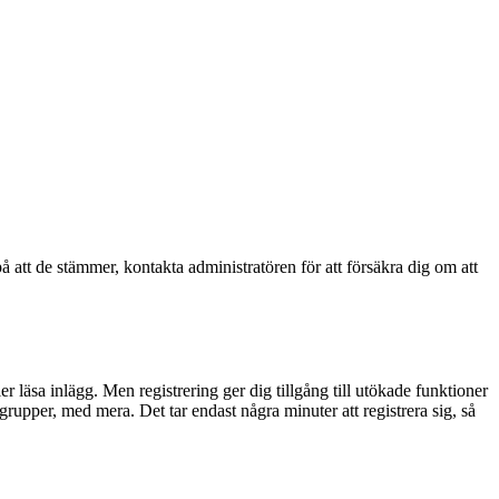
å att de stämmer, kontakta administratören för att försäkra dig om att
ler läsa inlägg. Men registrering ger dig tillgång till utökade funktioner
rupper, med mera. Det tar endast några minuter att registrera sig, så