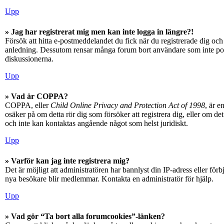
Upp
» Jag har registrerat mig men kan inte logga in längre?!
Försök att hitta e-postmeddelandet du fick när du registrerade dig och 
anledning. Dessutom rensar många forum bort användare som inte posta
diskussionerna.
Upp
» Vad är COPPA?
COPPA, eller
Child Online Privacy and Protection Act of 1998
, är e
osäker på om detta rör dig som försöker att registrera dig, eller om d
och inte kan kontaktas angående något som helst juridiskt.
Upp
» Varför kan jag inte registrera mig?
Det är möjligt att administratören har bannlyst din IP-adress eller fö
nya besökare blir medlemmar. Kontakta en administratör för hjälp.
Upp
» Vad gör “Ta bort alla forumcookies”-länken?