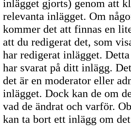
inlägget gjorts) genom att k
relevanta inlägget. Om någon
kommer det att finnas en lite
att du redigerat det, som vi
har redigerat inlägget. Dett
har svarat på ditt inlägg. D
det är en moderator eller ad
inlägget. Dock kan de om d
vad de ändrat och varför. Ob
kan ta bort ett inlägg om det