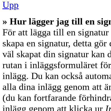
Upp
» Hur lägger jag till en sig
För att lägga till en signatur
skapa en signatur, detta gör
väl skapat din signatur kan 
rutan i inläggsformuläret för a
inlägg. Du kan också automati
alla dina inlägg genom att än
(du kan fortfarande förhindra
inlägg genom att klicka ur
I