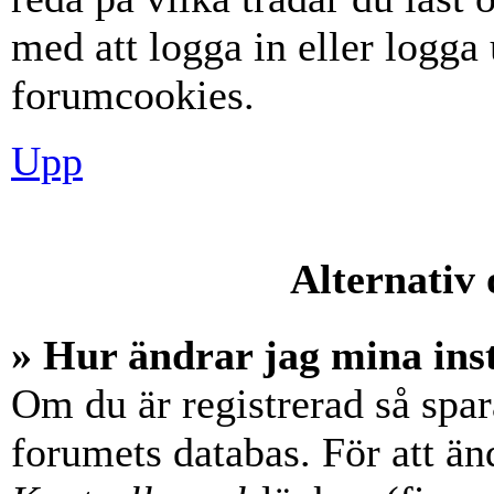
med att logga in eller logga u
forumcookies.
Upp
Alternativ 
» Hur ändrar jag mina ins
Om du är registrerad så spara
forumets databas. För att änd