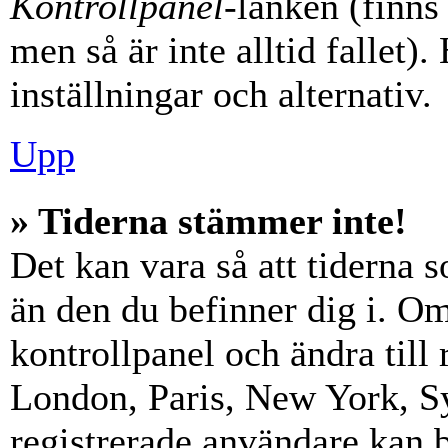
Kontrollpanel
-länken (finns
men så är inte alltid fallet)
inställningar och alternativ.
Upp
» Tiderna stämmer inte!
Det kan vara så att tiderna 
än den du befinner dig i. Om s
kontrollpanel och ändra till 
London, Paris, New York, Sy
registrerade användare kan b