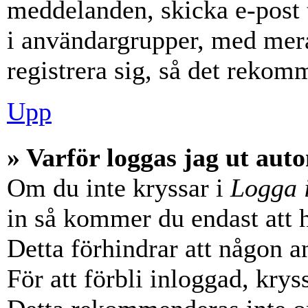
meddelanden, skicka e-post 
i användargrupper, med mera
registrera sig, så det rekom
Upp
» Varför loggas jag ut aut
Om du inte kryssar i
Logga 
in så kommer du endast att hå
Detta förhindrar att någon a
För att förbli inloggad, krys