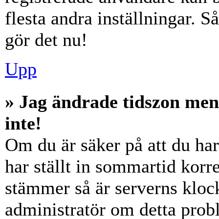
flesta andra inställningar. S
gör det nu!
Upp
» Jag ändrade tidszon men
inte!
Om du är säker på att du har 
har ställt in sommartid korre
stämmer så är serverns klock
administratör om detta probl