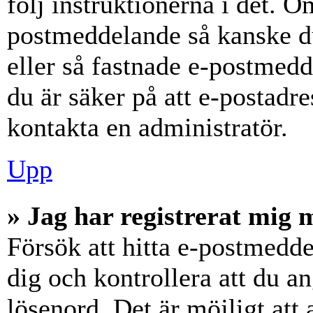
följ instruktionerna i det. Om
postmeddelande så kanske du
eller så fastnade e-postmedd
du är säker på att e-postadr
kontakta en administratör.
Upp
» Jag har registrerat mig 
Försök att hitta e-postmedde
dig och kontrollera att du 
lösenord. Det är möjligt att 