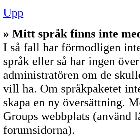
Upp
» Mitt språk finns inte med
I så fall har förmodligen int
språk eller så har ingen över
administratören om de skull
vill ha. Om språkpaketet int
skapa en ny översättning. M
Groups webbplats (använd lä
forumsidorna).