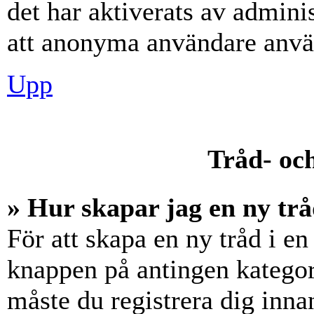
det har aktiverats av adminis
att anonyma användare använ
Upp
Tråd- och
» Hur skapar jag en ny trå
För att skapa en ny tråd i en
knappen på antingen kategori
måste du registrera dig inna