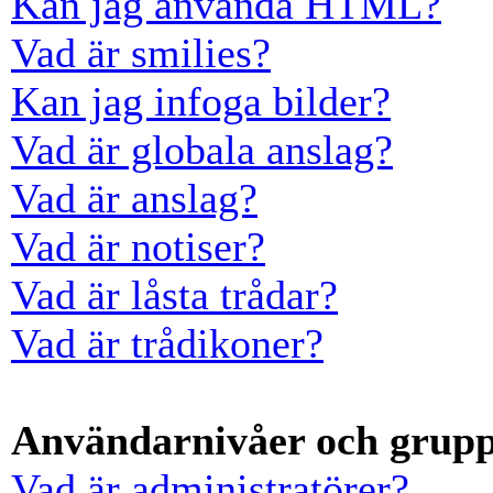
Kan jag använda HTML?
Vad är smilies?
Kan jag infoga bilder?
Vad är globala anslag?
Vad är anslag?
Vad är notiser?
Vad är låsta trådar?
Vad är trådikoner?
Användarnivåer och grup
Vad är administratörer?