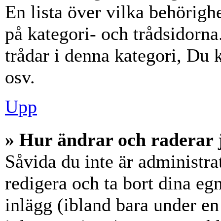
En lista över vilka behörigh
på kategori- och trådsidorn
trådar i denna kategori, Du k
osv.
Upp
» Hur ändrar och raderar 
Såvida du inte är administra
redigera och ta bort dina eg
inlägg (ibland bara under en 