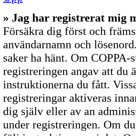
» Jag har registrerat mig 
Försäkra dig först och främs
användarnamn och lösenord.
saker ha hänt. Om COPPA-st
registreringen angav att du 
instruktionerna du fått. Vis
registreringar aktiveras inn
dig själv eller av an admini
under registreringen. Om du 