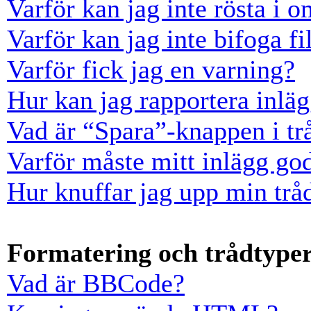
Varför kan jag inte rösta i 
Varför kan jag inte bifoga fi
Varför fick jag en varning?
Hur kan jag rapportera inläg
Vad är “Spara”-knappen i trå
Varför måste mitt inlägg go
Hur knuffar jag upp min trå
Formatering och trådtype
Vad är BBCode?