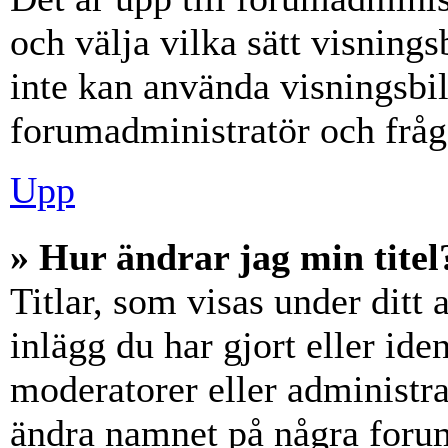
och välja vilka sätt visning
inte kan använda visningsbil
forumadministratör och fråga
Upp
» Hur ändrar jag min titel
Titlar, som visas under dit
inlägg du har gjort eller iden
moderatorer eller administra
ändra namnet på några forumt