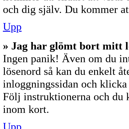
och dig själv. Du kommer at
Upp
» Jag har glömt bort mitt 
Ingen panik! Även om du int
lösenord så kan du enkelt åte
inloggningssidan och klick
Följ instruktionerna och du
inom kort.
Upp