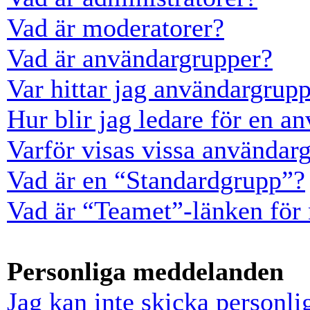
Vad är moderatorer?
Vad är användargrupper?
Var hittar jag användargrup
Hur blir jag ledare för en a
Varför visas vissa användarg
Vad är en “Standardgrupp”?
Vad är “Teamet”-länken för
Personliga meddelanden
Jag kan inte skicka personl