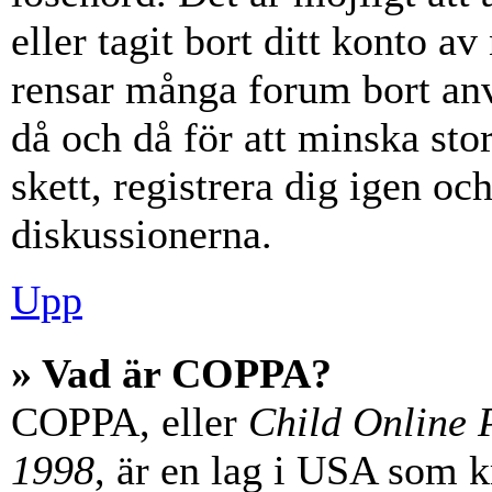
eller tagit bort ditt konto 
rensar många forum bort anv
då och då för att minska st
skett, registrera dig igen oc
diskussionerna.
Upp
» Vad är COPPA?
COPPA, eller
Child Online P
1998
, är en lag i USA som 