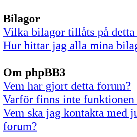
Bilagor
Vilka bilagor tillåts på dett
Hur hittar jag alla mina bila
Om phpBB3
Vem har gjort detta forum?
Varför finns inte funktionen
Vem ska jag kontakta med ju
forum?