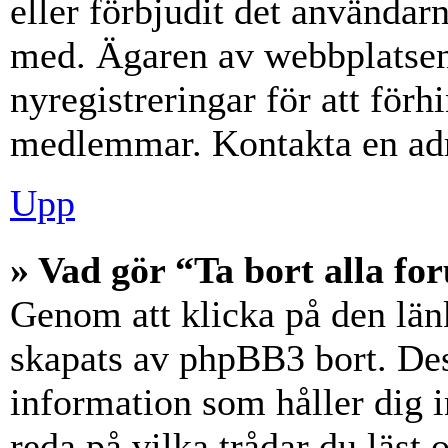
eller förbjudit det användar
med. Ägaren av webbplatsen
nyregistreringar för att förh
medlemmar. Kontakta en admi
Upp
» Vad gör “Ta bort alla f
Genom att klicka på den län
skapats av phpBB3 bort. Des
information som håller dig 
reda på vilka trådar du läst