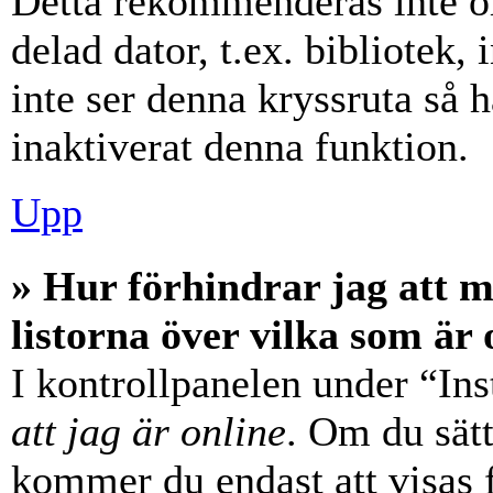
Detta rekommenderas inte o
delad dator, t.ex. bibliotek,
inte ser denna kryssruta så 
inaktiverat denna funktion.
Upp
» Hur förhindrar jag att 
listorna över vilka som är 
I kontrollpanelen under “Ins
att jag är online
. Om du sätt
kommer du endast att visas 