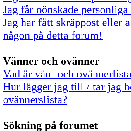
Jag får oönskade personlig
Jag har fått skräppost eller
någon på detta forum!
Vänner och ovänner
Vad är vän- och ovännerlist
Hur lägger jag till / tar jag
ovännerslista?
Sökning på forumet