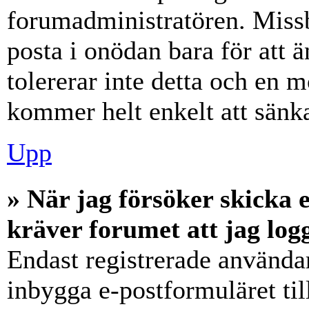
forumadministratören. Miss
posta i onödan bara för att ä
tolererar inte detta och en m
kommer helt enkelt att sänka
Upp
» När jag försöker skicka e
kräver forumet att jag log
Endast registrerade användar
inbygga e-postformuläret ti