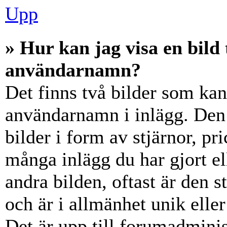
Upp
» Hur kan jag visa en bil
användarnamn?
Det finns två bilder som ka
användarnamn i inlägg. Den e
bilder i form av stjärnor, pr
många inlägg du har gjort el
andra bilden, oftast är den 
och är i allmänhet unik elle
Det är upp till forumadminist