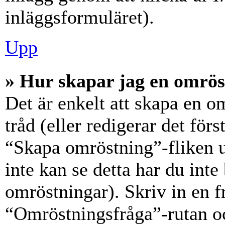
inläggsformuläret).
Upp
» Hur skapar jag en omrös
Det är enkelt att skapa en o
tråd (eller redigerar det förs
“Skapa omröstning”-fliken 
inte kan se detta har du inte
omröstningar). Skriv in en f
“Omröstningsfråga”-rutan oc