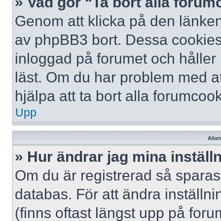
» Vad gör “Ta bort alla foru
Genom att klicka på den länken
av phpBB3 bort. Dessa cookies 
inloggad på forumet och håller r
läst. Om du har problem med att
hjälpa att ta bort alla forumcook
Upp
Alter
» Hur ändrar jag mina inställ
Om du är registrerad så sparas 
databas. För att ändra inställni
(finns oftast längst upp på forum