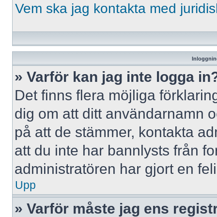
Vem ska jag kontakta med jurid
Inloggnin
» Varför kan jag inte logga in
Det finns flera möjliga förklaring
dig om att ditt användarnamn 
på att de stämmer, kontakta adm
att du inte har bannlysts från f
administratören har gjort en fe
Upp
» Varför måste jag ens regist