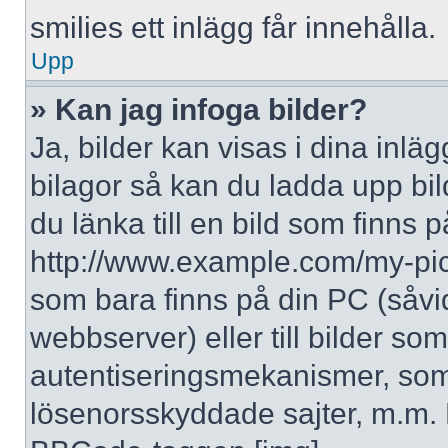
smilies ett inlägg får innehålla.
Upp
» Kan jag infoga bilder?
Ja, bilder kan visas i dina inlä
bilagor så kan du ladda upp bil
du länka till en bild som finns p
http://www.example.com/my-pictur
som bara finns på din PC (såvid
webbserver) eller till bilder s
autentiseringsmekanismer, som 
lösenorsskyddade sajter, m.m. F