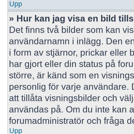
Upp
» Hur kan jag visa en bild 
Det finns två bilder som kan vi
användarnamn i inlägg. Den ena 
i form av stjärnor, prickar elle
har gjort eller din status på fo
större, är känd som en visningsb
personlig för varje användare. 
att tillåta visningsbilder och väl
användas på. Om du inte kan a
forumadministratör och fråga de
Upp