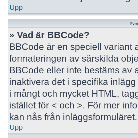
Upp
Form
» Vad är BBCode?
BBCode är en speciell variant 
formateringen av särskilda obj
BBCode eller inte bestäms av 
inaktivera det i specifika inläg
i mångt och mycket HTML, tagga
istället för < och >. För mer 
kan nås från inläggsformuläret.
Upp