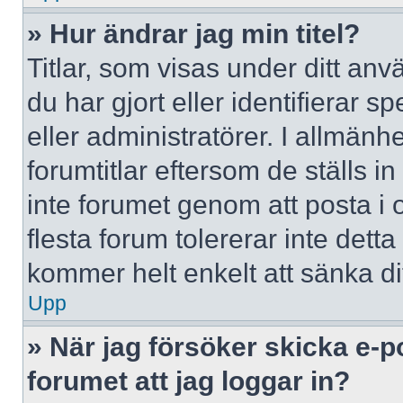
» Hur ändrar jag min titel?
Titlar, som visas under ditt a
du har gjort eller identifierar 
eller administratörer. I allmän
forumtitlar eftersom de ställs 
inte forumet genom att posta i o
flesta forum tolererar inte dett
kommer helt enkelt att sänka dit
Upp
» När jag försöker skicka e-p
forumet att jag loggar in?