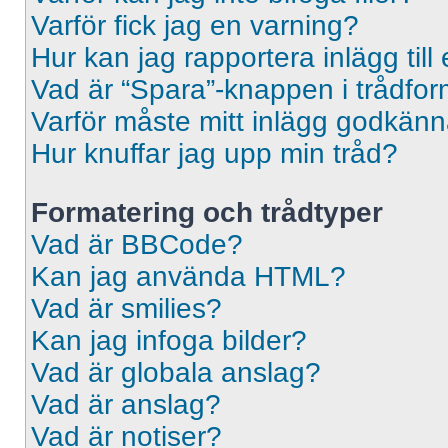
Varför fick jag en varning?
Hur kan jag rapportera inlägg til
Vad är “Spara”-knappen i trådformu
Varför måste mitt inlägg godkän
Hur knuffar jag upp min tråd?
Formatering och trådtyper
Vad är BBCode?
Kan jag använda HTML?
Vad är smilies?
Kan jag infoga bilder?
Vad är globala anslag?
Vad är anslag?
Vad är notiser?