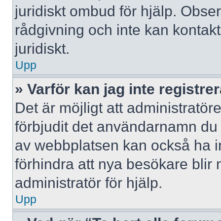
juridiskt ombud för hjälp. Obse
rådgivning och inte kan konta
juridiskt.
Upp
» Varför kan jag inte registre
Det är möjligt att administratör
förbjudit det användarnamn du 
av webbplatsen kan också ha ina
förhindra att nya besökare bli
administratör för hjälp.
Upp