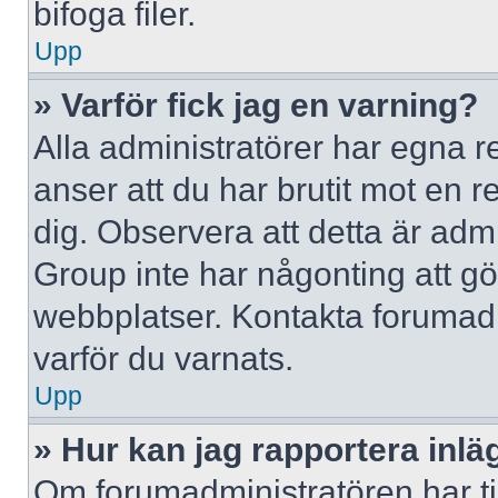
bifoga filer.
Upp
» Varför fick jag en varning?
Alla administratörer har egna r
anser att du har brutit mot en 
dig. Observera att detta är adm
Group inte har någonting att g
webbplatser. Kontakta forumad
varför du varnats.
Upp
» Hur kan jag rapportera inlä
Om forumadministratören har til