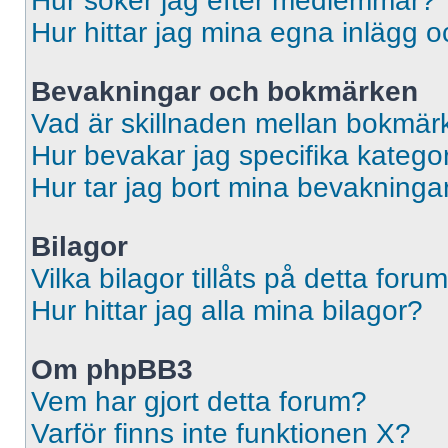
Hur söker jag efter medlemmar?
Hur hittar jag mina egna inlägg o
Bevakningar och bokmärken
Vad är skillnaden mellan bokmär
Hur bevakar jag specifika kategori
Hur tar jag bort mina bevakninga
Bilagor
Vilka bilagor tillåts på detta foru
Hur hittar jag alla mina bilagor?
Om phpBB3
Vem har gjort detta forum?
Varför finns inte funktionen X?