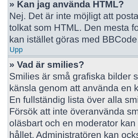
» Kan jag använda HTML?
Nej. Det är inte möjligt att po
tolkat som HTML. Den mesta 
kan istället göras med BBCode
Upp
» Vad är smilies?
Smilies är små grafiska bilder 
känsla genom att använda en kod, 
En fullständig lista över alla s
Försök att inte överanvända smil
oläsbart och en moderator kan t
hållet. Administratören kan oc