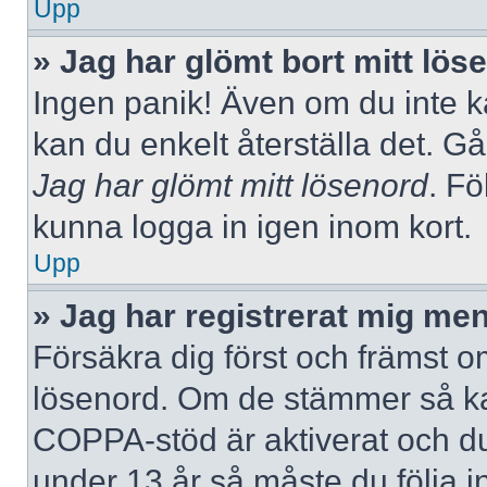
Upp
» Jag har glömt bort mitt lös
Ingen panik! Även om du inte k
kan du enkelt återställa det. Gå
Jag har glömt mitt lösenord
. Fö
kunna logga in igen inom kort.
Upp
» Jag har registrerat mig men
Försäkra dig först och främst 
lösenord. Om de stämmer så ka
COPPA-stöd är aktiverat och du
under 13 år så måste du följa i