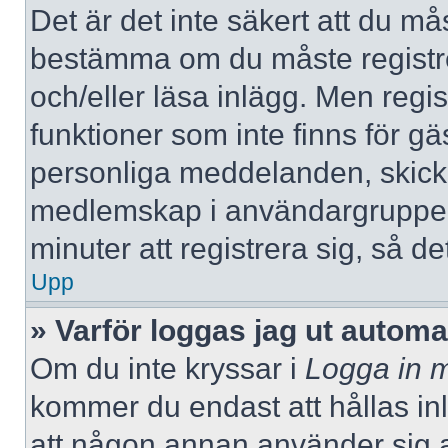
Det är det inte säkert att du mås
bestämma om du måste registrera
och/eller läsa inlägg. Men regist
funktioner som inte finns för gä
personliga meddelanden, skicka
medlemskap i användargrupper
minuter att registrera sig, så 
Upp
» Varför loggas jag ut automa
Om du inte kryssar i
Logga in m
kommer du endast att hållas inlo
att någon annan använder sig av 