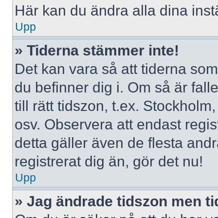
Här kan du ändra alla dina instä
Upp
» Tiderna stämmer inte!
Det kan vara så att tiderna som
du befinner dig i. Om så är falle
till rätt tidszon, t.ex. Stockho
osv. Observera att endast regi
detta gäller även de flesta andr
registrerat dig än, gör det nu!
Upp
» Jag ändrade tidszon men ti