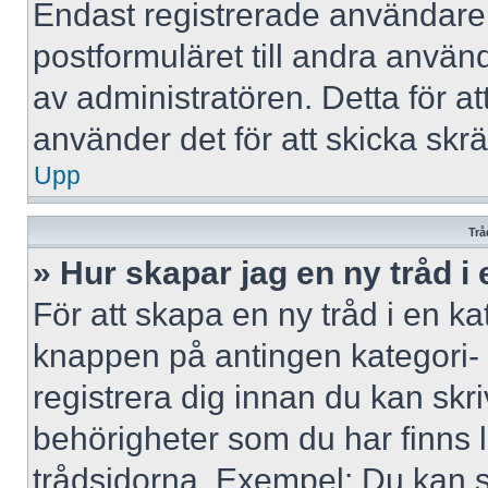
Endast registrerade användare 
postformuläret till andra använ
av administratören. Detta för a
använder det för att skicka skr
Upp
Trå
» Hur skapar jag en ny tråd i
För att skapa en ny tråd i en ka
knappen på antingen kategori- 
registrera dig innan du kan skri
behörigheter som du har finns l
trådsidorna. Exempel: Du kan s