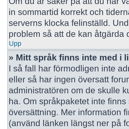
Om du är säker på att du har valt
in sommartid korrekt och tidern
serverns klocka felinställd. Un
problem så att de kan åtgärda 
Upp
» Mitt språk finns inte med i l
I så fall har förmodligen inte ad
eller så har ingen översatt forum
administratören om de skulle ku
ha. Om språkpaketet inte finns
översättning. Mer information
(använd länken längst ner på f