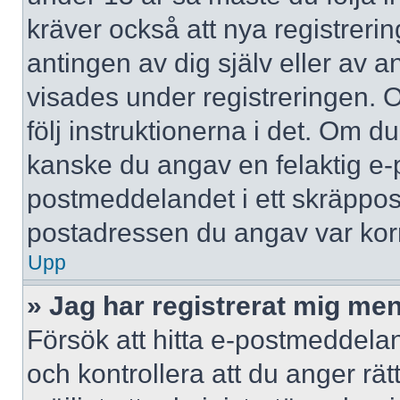
kräver också att nya registreri
antingen av dig själv eller av 
visades under registreringen. 
följ instruktionerna i det. Om d
kanske du angav en felaktig e-
postmeddelandet i ett skräppost
postadressen du angav var korr
Upp
» Jag har registrerat mig men
Försök att hitta e-postmeddelan
och kontrollera att du anger r