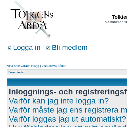
Tolkie
Välkommen til
Logga in
Bli medlem
Visa obesvarade inlägg
|
Visa aktiva trådar
Forumindex
Inloggnings- och registrerings
Varför kan jag inte logga in?
Varför måste jag ens registrera 
Varför loggas jag ut automatiskt?