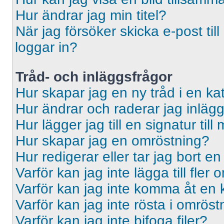
Hur ändrar jag min titel?
När jag försöker skicka e-post til
loggar in?
Tråd- och inläggsfrågor
Hur skapar jag en ny tråd i en ka
Hur ändrar och raderar jag inläg
Hur lägger jag till en signatur till 
Hur skapar jag en omröstning?
Hur redigerar eller tar jag bort e
Varför kan jag inte lägga till fler
Varför kan jag inte komma åt en 
Varför kan jag inte rösta i omrös
Varför kan jag inte bifoga filer?