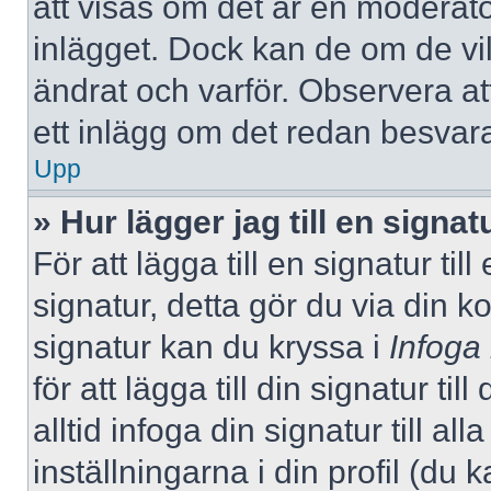
att visas om det är en moderato
inlägget. Dock kan de om de v
ändrat och varför. Observera at
ett inlägg om det redan besvara
Upp
» Hur lägger jag till en signatu
För att lägga till en signatur ti
signatur, detta gör du via din k
signatur kan du kryssa i
Infoga
för att lägga till din signatur ti
alltid infoga din signatur till a
inställningarna i din profil (du 