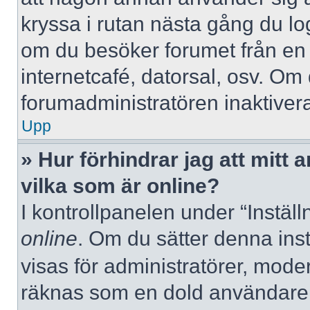
kryssa i rutan nästa gång du l
om du besöker forumet från en de
internetcafé, datorsal, osv. Om
forumadministratören inaktivera
Upp
» Hur förhindrar jag att mitt
vilka som är online?
I kontrollpanelen under “Inställ
online
. Om du sätter denna instä
visas för administratörer, mode
räknas som en dold användare