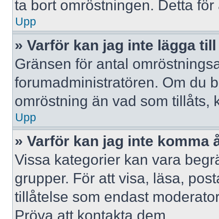
ta bort omröstningen. Detta för 
Upp
» Varför kan jag inte lägga til
Gränsen för antal omröstningsalt
forumadministratören. Om du behöv
omröstning än vad som tillåts, 
Upp
» Varför kan jag inte komma å
Vissa kategorier kan vara begrä
grupper. För att visa, läsa, pos
tillåtelse som endast moderator
Pröva att kontakta dem.