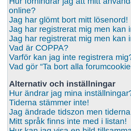
Hur förhindrar jag att mitt använd
online?
Jag har glömt bort mitt lösenord!
Jag har registrerat mig men kan i
Jag har registrerat mig men kan i
Vad är COPPA?
Varför kan jag inte registrera mig
Vad gör “Ta bort alla forumcooki
Alternativ och inställningar
Hur ändrar jag mina inställningar
Tiderna stämmer inte!
Jag ändrade tidszon men tiderna 
Mitt språk finns inte med i listan!
Hur kan jag visa en bild tillsa