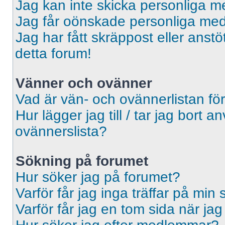
Jag kan inte skicka personliga 
Jag får oönskade personliga me
Jag har fått skräppost eller ans
detta forum!
Vänner och ovänner
Vad är vän- och ovännerlistan fö
Hur lägger jag till / tar jag bort 
ovännerslista?
Sökning på forumet
Hur söker jag på forumet?
Varför får jag inga träffar på min
Varför får jag en tom sida när ja