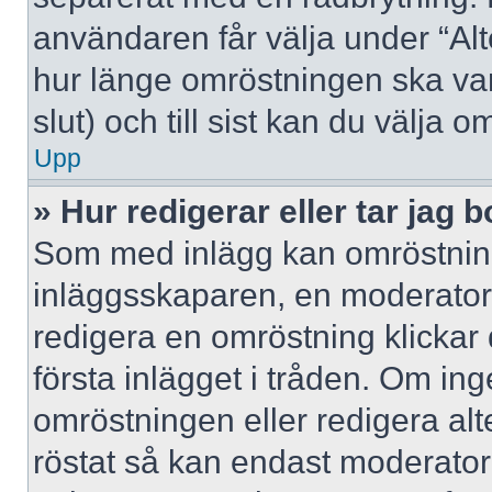
användaren får välja under “Alt
hur länge omröstningen ska var
slut) och till sist kan du välja 
Upp
» Hur redigerar eller tar jag
Som med inlägg kan omröstning
inläggsskaparen, en moderator e
redigera en omröstning klickar
första inlägget i tråden. Om inge
omröstningen eller redigera al
röstat så kan endast moderatore