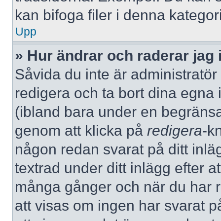
kan bifoga filer i denna kategori
Upp
» Hur ändrar och raderar jag 
Såvida du inte är administratör
redigera och ta bort dina egna 
(ibland bara under en begränsad 
genom att klicka på
redigera
-k
någon redan svarat på ditt inlä
textrad under ditt inlägg efter a
många gånger och när du har re
att visas om ingen har svarat på