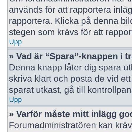
används för att rapportera inlä
rapportera. Klicka på denna bi
stegen som krävs för att rappor
Upp
» Vad är “Spara”-knappen i trå
Denna knapp låter dig spara u
skriva klart och posta de vid ett 
sparat utkast, gå till kontrollpa
Upp
» Varför måste mitt inlägg g
Forumadministratören kan kräva 