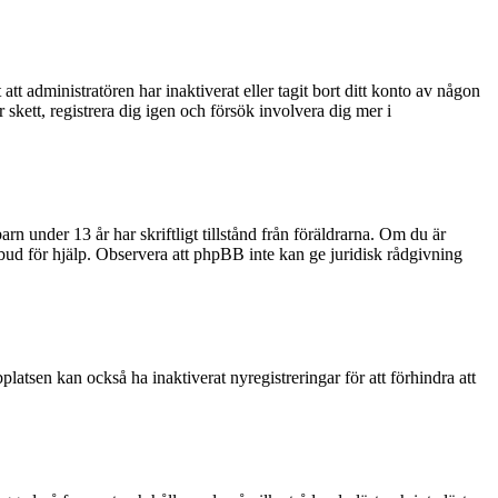
tt administratören har inaktiverat eller tagit bort ditt konto av någon
kett, registrera dig igen och försök involvera dig mer i
rn under 13 år har skriftligt tillstånd från föräldrarna. Om du är
ombud för hjälp. Observera att phpBB inte kan ge juridisk rådgivning
latsen kan också ha inaktiverat nyregistreringar för att förhindra att