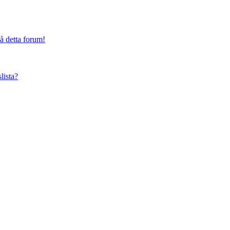
på detta forum!
lista?