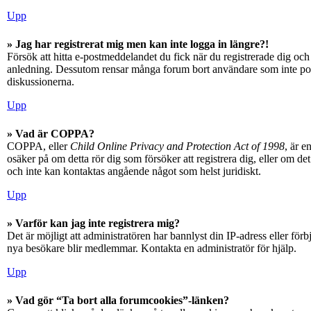
Upp
» Jag har registrerat mig men kan inte logga in längre?!
Försök att hitta e-postmeddelandet du fick när du registrerade dig och 
anledning. Dessutom rensar många forum bort användare som inte posta
diskussionerna.
Upp
» Vad är COPPA?
COPPA, eller
Child Online Privacy and Protection Act of 1998
, är e
osäker på om detta rör dig som försöker att registrera dig, eller om d
och inte kan kontaktas angående något som helst juridiskt.
Upp
» Varför kan jag inte registrera mig?
Det är möjligt att administratören har bannlyst din IP-adress eller fö
nya besökare blir medlemmar. Kontakta en administratör för hjälp.
Upp
» Vad gör “Ta bort alla forumcookies”-länken?