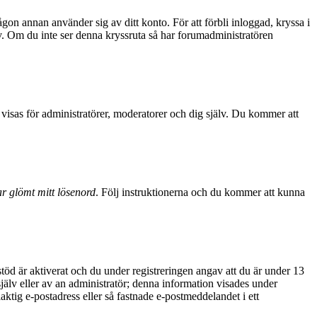
ågon annan använder sig av ditt konto. För att förbli inloggad, kryssa i
sv. Om du inte ser denna kryssruta så har forumadministratören
visas för administratörer, moderatorer och dig själv. Du kommer att
r glömt mitt lösenord
. Följ instruktionerna och du kommer att kunna
d är aktiverat och du under registreringen angav att du är under 13
själv eller av an administratör; denna information visades under
aktig e-postadress eller så fastnade e-postmeddelandet i ett