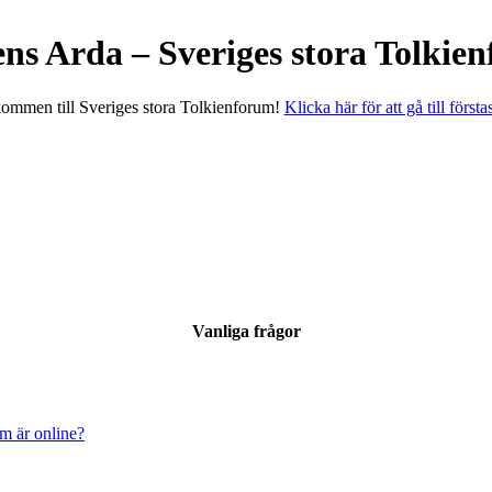
ens Arda – Sveriges stora Tolkie
ommen till Sveriges stora Tolkienforum!
Klicka här för att gå till första
Vanliga frågor
om är online?