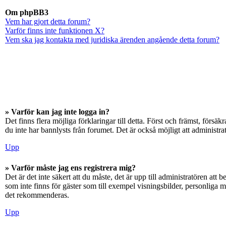
Om phpBB3
Vem har gjort detta forum?
Varför finns inte funktionen X?
Vem ska jag kontakta med juridiska ärenden angående detta forum?
» Varför kan jag inte logga in?
Det finns flera möjliga förklaringar till detta. Först och främst, för
du inte har bannlysts från forumet. Det är också möjligt att administra
Upp
» Varför måste jag ens registrera mig?
Det är det inte säkert att du måste, det är upp till administratören att 
som inte finns för gäster som till exempel visningsbilder, personliga 
det rekommenderas.
Upp