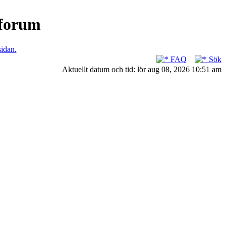
nforum
sidan.
FAQ
Sök
Aktuellt datum och tid: lör aug 08, 2026 10:51 am