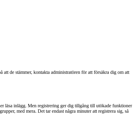
å att de stämmer, kontakta administratören för att försäkra dig om att
ler läsa inlägg. Men registrering ger dig tillgång till utökade funktioner
rupper, med mera. Det tar endast några minuter att registrera sig, så