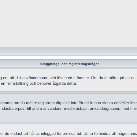
Inloggnings- och registreringsfrågor
ra dig om att ditt användarnamn och lösenord stämmer. Om du är säker på att de
 en felinställning och behöver åtgärda detta.
stämma om du måste registrera dig eller inte för att kunna skriva och/eller läsa
, skicka e-post till andra användare, medlemskap i användargrupper, med mera.
 du endast att hållas inloggad för en viss tid. Detta förhindrar att någon anna