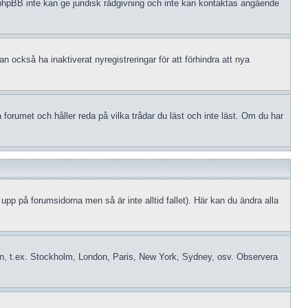
tt phpBB inte kan ge juridisk rådgivning och inte kan kontaktas angående
 också ha inaktiverat nyregistreringar för att förhindra att nya
orumet och håller reda på vilka trådar du läst och inte läst. Om du har
 upp på forumsidorna men så är inte alltid fallet). Här kan du ändra alla
idszon, t.ex. Stockholm, London, Paris, New York, Sydney, osv. Observera