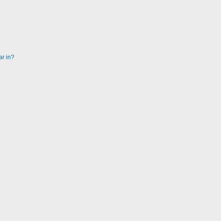
ar in?