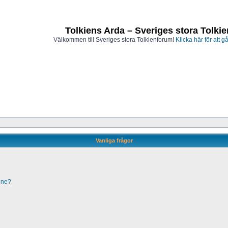
Tolkiens Arda – Sveriges stora Tolki
Välkommen till Sveriges stora Tolkienforum!
Klicka här för att gå
Vanliga frågor
line?