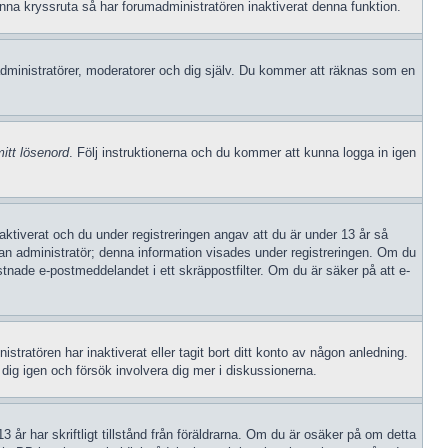
enna kryssruta så har forumadministratören inaktiverat denna funktion.
dministratörer, moderatorer och dig själv. Du kommer att räknas som en
itt lösenord
. Följ instruktionerna och du kommer att kunna logga in igen
iverat och du under registreringen angav att du är under 13 år så
v an administratör; denna information visades under registreringen. Om du
stnade e-postmeddelandet i ett skräppostfilter. Om du är säker på att e-
stratören har inaktiverat eller tagit bort ditt konto av någon anledning.
ig igen och försök involvera dig mer i diskussionerna.
 år har skriftligt tillstånd från föräldrarna. Om du är osäker på om detta