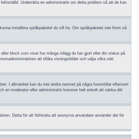
 felinställd. Underrätta en administratör om detta problem så att de kan
le kunna installera språkpaketet du vill ha. Om språkpaketet inte finns så
 eller block som visar hur många inlägg du har gjort eller din status på
rumadministratören att tillåta visningsbilder och välja vilka sätt
atörer. I allmänhet kan du inte ändra namnet på några forumtitlar eftersom
och en moderator eller administratör kommer helt enkelt att sänka ditt
tören. Detta för att förhindra att anonyma användare använder det för