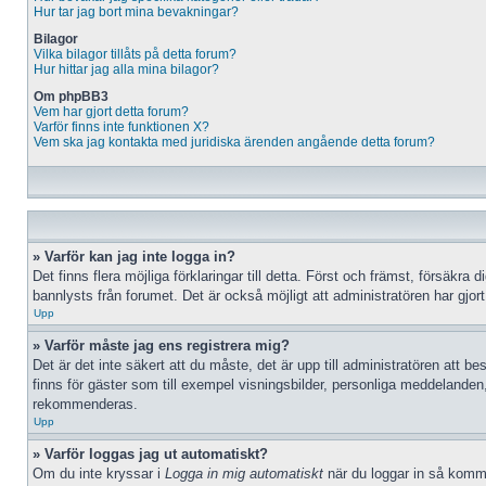
Hur tar jag bort mina bevakningar?
Bilagor
Vilka bilagor tillåts på detta forum?
Hur hittar jag alla mina bilagor?
Om phpBB3
Vem har gjort detta forum?
Varför finns inte funktionen X?
Vem ska jag kontakta med juridiska ärenden angående detta forum?
» Varför kan jag inte logga in?
Det finns flera möjliga förklaringar till detta. Först och främst, försäk
bannlysts från forumet. Det är också möjligt att administratören har gjort
Upp
» Varför måste jag ens registrera mig?
Det är det inte säkert att du måste, det är upp till administratören att be
finns för gäster som till exempel visningsbilder, personliga meddelanden
rekommenderas.
Upp
» Varför loggas jag ut automatiskt?
Om du inte kryssar i
Logga in mig automatiskt
när du loggar in så kommer