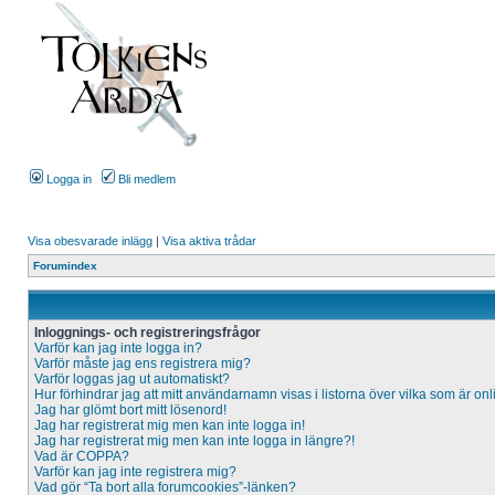
Logga in
Bli medlem
Visa obesvarade inlägg
|
Visa aktiva trådar
Forumindex
Inloggnings- och registreringsfrågor
Varför kan jag inte logga in?
Varför måste jag ens registrera mig?
Varför loggas jag ut automatiskt?
Hur förhindrar jag att mitt användarnamn visas i listorna över vilka som är on
Jag har glömt bort mitt lösenord!
Jag har registrerat mig men kan inte logga in!
Jag har registrerat mig men kan inte logga in längre?!
Vad är COPPA?
Varför kan jag inte registrera mig?
Vad gör “Ta bort alla forumcookies”-länken?