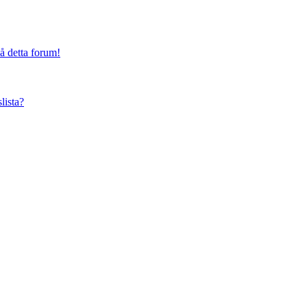
på detta forum!
lista?