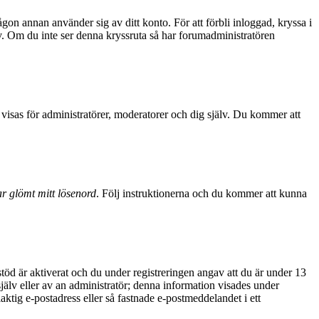
ågon annan använder sig av ditt konto. För att förbli inloggad, kryssa i
sv. Om du inte ser denna kryssruta så har forumadministratören
visas för administratörer, moderatorer och dig själv. Du kommer att
r glömt mitt lösenord
. Följ instruktionerna och du kommer att kunna
d är aktiverat och du under registreringen angav att du är under 13
själv eller av an administratör; denna information visades under
aktig e-postadress eller så fastnade e-postmeddelandet i ett