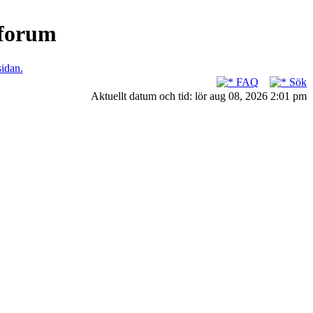
nforum
sidan.
FAQ
Sök
Aktuellt datum och tid: lör aug 08, 2026 2:01 pm