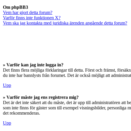
Om phpBB3
Vem har gjort detta forum?
Varför finns inte funktionen X?
Vem ska jag kontakta med juridiska ärenden angående detta forum?
» Varför kan jag inte logga in?
Det finns flera möjliga förklaringar till detta. Först och främst, för
du inte har bannlysts från forumet. Det är också möjligt att administra
Upp
» Varför måste jag ens registrera mig?
Det är det inte säkert att du måste, det är upp till administratören att 
som inte finns för gäster som till exempel visningsbilder, personliga 
det rekommenderas.
Upp