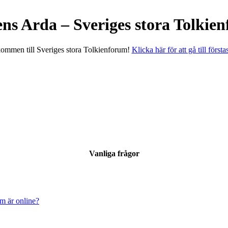
ens Arda – Sveriges stora Tolkie
ommen till Sveriges stora Tolkienforum!
Klicka här för att gå till första
Vanliga frågor
om är online?