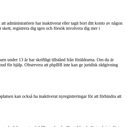
tt administratören har inaktiverat eller tagit bort ditt konto av någon
kett, registrera dig igen och försök involvera dig mer i
rn under 13 år har skriftligt tillstånd från föräldrarna. Om du är
ombud för hjälp. Observera att phpBB inte kan ge juridisk rådgivning
latsen kan också ha inaktiverat nyregistreringar för att förhindra att