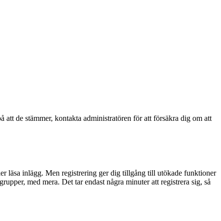
å att de stämmer, kontakta administratören för att försäkra dig om att
ler läsa inlägg. Men registrering ger dig tillgång till utökade funktioner
rupper, med mera. Det tar endast några minuter att registrera sig, så