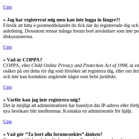
Upp
» Jag har registrerat mig men kan inte logga in längre?!
Försök att hitta e-postmeddelandet du fick när du registrerade dig och 
anledning. Dessutom rensar många forum bort användare som inte posta
diskussionerna.
Upp
» Vad är COPPA?
COPPA, eller
Child Online Privacy and Protection Act of 1998
, är e
osäker på om detta rör dig som försöker att registrera dig, eller om d
och inte kan kontaktas angående något som helst juridiskt.
Upp
» Varför kan jag inte registrera mig?
Det är möjligt att administratören har bannlyst din IP-adress eller fö
nya besökare blir medlemmar. Kontakta en administratör för hjälp.
Upp
» Vad gör “Ta bort alla forumcookies”-länken?