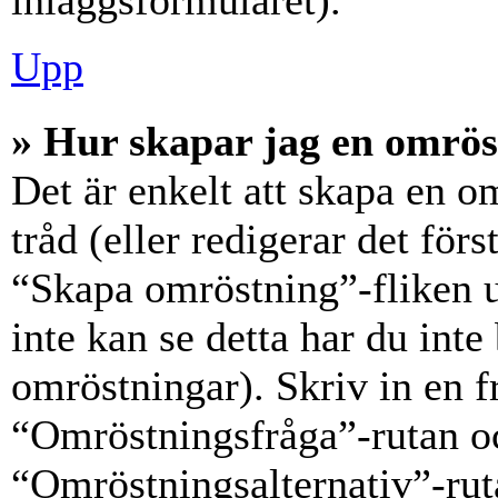
inläggsformuläret).
Upp
» Hur skapar jag en omrös
Det är enkelt att skapa en o
tråd (eller redigerar det förs
“Skapa omröstning”-fliken 
inte kan se detta har du inte
omröstningar). Skriv in en f
“Omröstningsfråga”-rutan oc
“Omröstningsalternativ”-rut