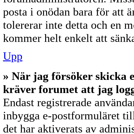
posta i onödan bara för att ä
tolererar inte detta och en m
kommer helt enkelt att sänka
Upp
» När jag försöker skicka e
kräver forumet att jag log
Endast registrerade användar
inbygga e-postformuläret ti
det har aktiverats av adminis