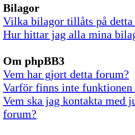
Bilagor
Vilka bilagor tillåts på dett
Hur hittar jag alla mina bila
Om phpBB3
Vem har gjort detta forum?
Varför finns inte funktionen
Vem ska jag kontakta med ju
forum?