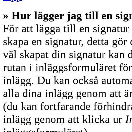
» Hur lägger jag till en sig
För att lägga till en signatur
skapa en signatur, detta gör
väl skapat din signatur kan 
rutan i inläggsformuläret för a
inlägg. Du kan också automati
alla dina inlägg genom att än
(du kan fortfarande förhindra
inlägg genom att klicka ur
I