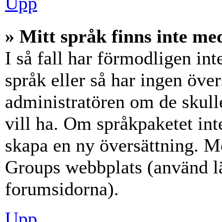
Upp
» Mitt språk finns inte med
I så fall har förmodligen int
språk eller så har ingen över
administratören om de skull
vill ha. Om språkpaketet int
skapa en ny översättning. M
Groups webbplats (använd lä
forumsidorna).
Upp