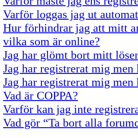
Varför måste jag ens registr
Varför loggas jag ut automat
Hur förhindrar jag att mitt 
vilka som är online?
Jag har glömt bort mitt löse
Jag har registrerat mig men 
Jag har registrerat mig men 
Vad är COPPA?
Varför kan jag inte registre
Vad gör “Ta bort alla forum