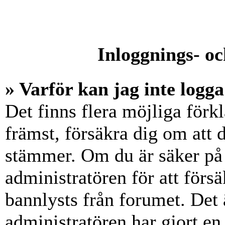
Inloggnings- oc
» Varför kan jag inte logga
Det finns flera möjliga förkl
främst, försäkra dig om att
stämmer. Om du är säker på 
administratören för att försä
bannlysts från forumet. Det 
administratören har gjort en