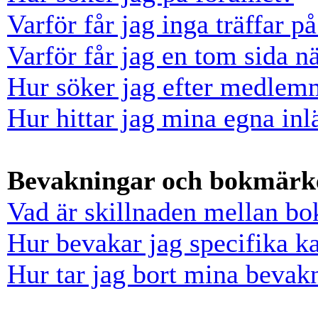
Varför får jag inga träffar 
Varför får jag en tom sida n
Hur söker jag efter medlem
Hur hittar jag mina egna inl
Bevakningar och bokmärk
Vad är skillnaden mellan b
Hur bevakar jag specifika ka
Hur tar jag bort mina bevak