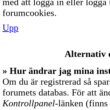
med att logga in eller logga u
forumcookies.
Upp
Alternativ 
» Hur ändrar jag mina ins
Om du är registrerad så spara
forumets databas. För att änd
Kontrollpanel
-länken (finns