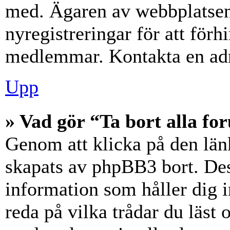
med. Ägaren av webbplatsen
nyregistreringar för att förh
medlemmar. Kontakta en admi
Upp
» Vad gör “Ta bort alla f
Genom att klicka på den län
skapats av phpBB3 bort. Des
information som håller dig 
reda på vilka trådar du läst