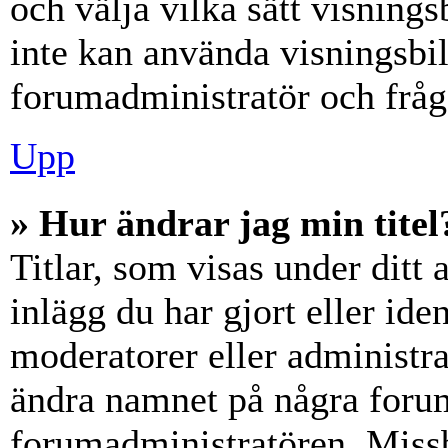
och välja vilka sätt visning
inte kan använda visningsbil
forumadministratör och fråga
Upp
» Hur ändrar jag min titel
Titlar, som visas under dit
inlägg du har gjort eller iden
moderatorer eller administra
ändra namnet på några forumt
forumadministratören. Miss