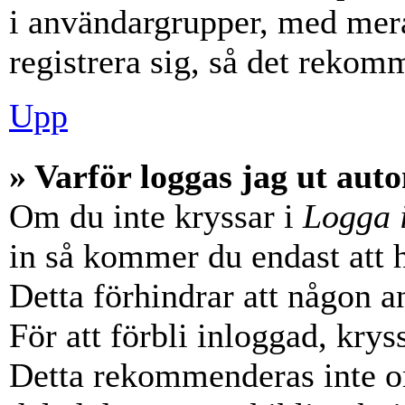
i användargrupper, med mera
registrera sig, så det rekom
Upp
» Varför loggas jag ut aut
Om du inte kryssar i
Logga 
in så kommer du endast att hå
Detta förhindrar att någon a
För att förbli inloggad, krys
Detta rekommenderas inte o