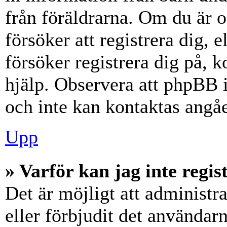
från föräldrarna. Om du är 
försöker att registrera dig, 
försöker registrera dig på, k
hjälp. Observera att phpBB i
och inte kan kontaktas angåe
Upp
» Varför kan jag inte regis
Det är möjligt att administr
eller förbjudit det användar