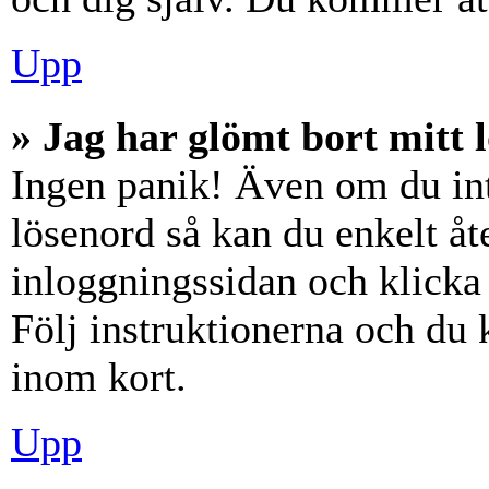
Upp
» Jag har glömt bort mitt 
Ingen panik! Även om du int
lösenord så kan du enkelt åte
inloggningssidan och klick
Följ instruktionerna och du
inom kort.
Upp