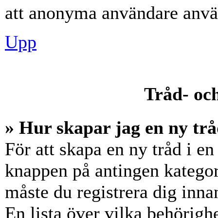
att anonyma användare använ
Upp
Tråd- och
» Hur skapar jag en ny trå
För att skapa en ny tråd i en
knappen på antingen kategori
måste du registrera dig inna
En lista över vilka behörigh