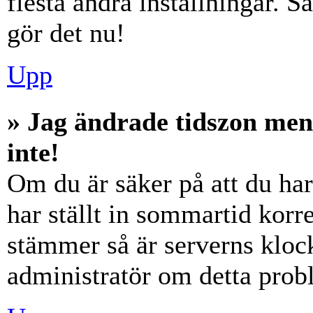
flesta andra inställningar. S
gör det nu!
Upp
» Jag ändrade tidszon men
inte!
Om du är säker på att du har 
har ställt in sommartid korre
stämmer så är serverns klock
administratör om detta probl