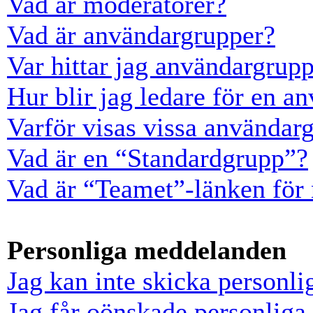
Vad är moderatorer?
Vad är användargrupper?
Var hittar jag användargrup
Hur blir jag ledare för en a
Varför visas vissa användarg
Vad är en “Standardgrupp”?
Vad är “Teamet”-länken för
Personliga meddelanden
Jag kan inte skicka personl
Jag får oönskade personlig