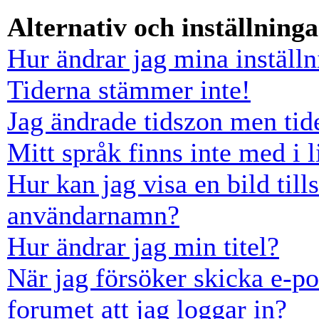
Alternativ och inställninga
Hur ändrar jag mina inställn
Tiderna stämmer inte!
Jag ändrade tidszon men tid
Mitt språk finns inte med i l
Hur kan jag visa en bild ti
användarnamn?
Hur ändrar jag min titel?
När jag försöker skicka e-po
forumet att jag loggar in?