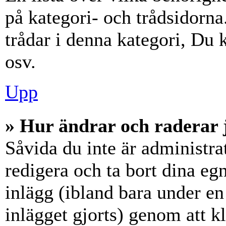
på kategori- och trådsidorn
trådar i denna kategori, Du k
osv.
Upp
» Hur ändrar och raderar 
Såvida du inte är administra
redigera och ta bort dina eg
inlägg (ibland bara under en 
inlägget gjorts) genom att k