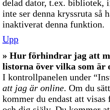
delad dator, t.ex. bibliotek,
inte ser denna kryssruta så 
inaktiverat denna funktion.
Upp
» Hur förhindrar jag att 
listorna över vilka som är 
I kontrollpanelen under “Ins
att jag är online
. Om du sätt
kommer du endast att visas 
och dig själv. Du kommer at