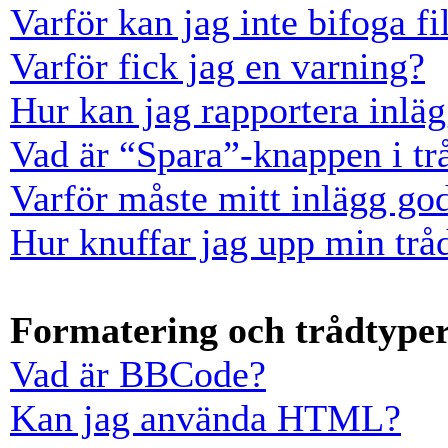
Varför kan jag inte bifoga fi
Varför fick jag en varning?
Hur kan jag rapportera inläg
Vad är “Spara”-knappen i trå
Varför måste mitt inlägg go
Hur knuffar jag upp min trå
Formatering och trådtype
Vad är BBCode?
Kan jag använda HTML?