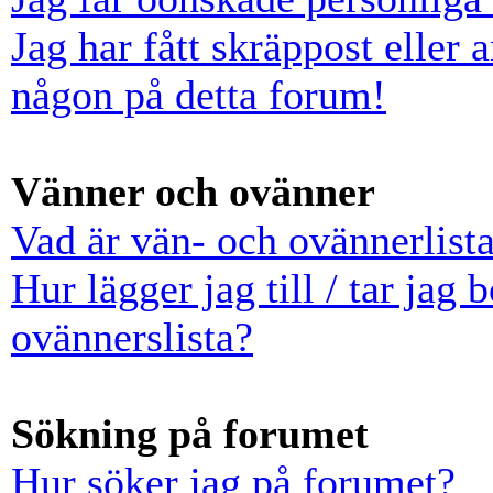
Jag har fått skräppost eller
någon på detta forum!
Vänner och ovänner
Vad är vän- och ovännerlist
Hur lägger jag till / tar jag
ovännerslista?
Sökning på forumet
Hur söker jag på forumet?