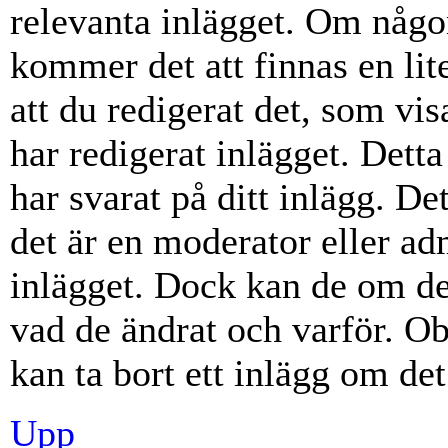
relevanta inlägget. Om någon
kommer det att finnas en lite
att du redigerat det, som vi
har redigerat inlägget. Dett
har svarat på ditt inlägg. D
det är en moderator eller ad
inlägget. Dock kan de om d
vad de ändrat och varför. Ob
kan ta bort ett inlägg om det
Upp