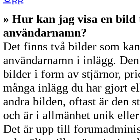
» Hur kan jag visa en bil
användarnamn?
Det finns två bilder som ka
användarnamn i inlägg. Den e
bilder i form av stjärnor, pr
många inlägg du har gjort el
andra bilden, oftast är den 
och är i allmänhet unik elle
Det är upp till forumadminist