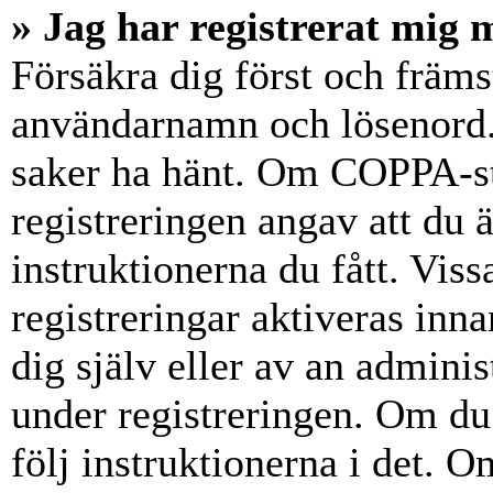
» Jag har registrerat mig 
Försäkra dig först och främs
användarnamn och lösenord.
saker ha hänt. Om COPPA-st
registreringen angav att du 
instruktionerna du fått. Vis
registreringar aktiveras inn
dig själv eller av an admini
under registreringen. Om du 
följ instruktionerna i det. Om