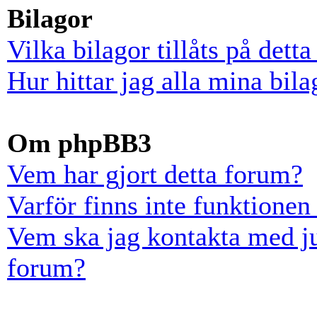
Bilagor
Vilka bilagor tillåts på dett
Hur hittar jag alla mina bila
Om phpBB3
Vem har gjort detta forum?
Varför finns inte funktionen
Vem ska jag kontakta med ju
forum?