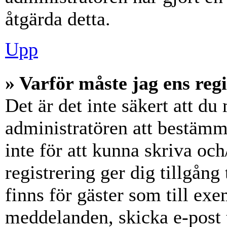
åtgärda detta.
Upp
» Varför måste jag ens reg
Det är det inte säkert att du 
administratören att bestämm
inte för att kunna skriva och
registrering ger dig tillgång
finns för gäster som till ex
meddelanden, skicka e-post 