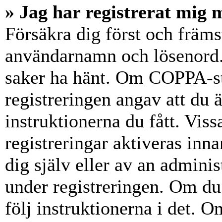
» Jag har registrerat mig 
Försäkra dig först och främs
användarnamn och lösenord.
saker ha hänt. Om COPPA-st
registreringen angav att du 
instruktionerna du fått. Vis
registreringar aktiveras inn
dig själv eller av an admini
under registreringen. Om du 
följ instruktionerna i det. Om