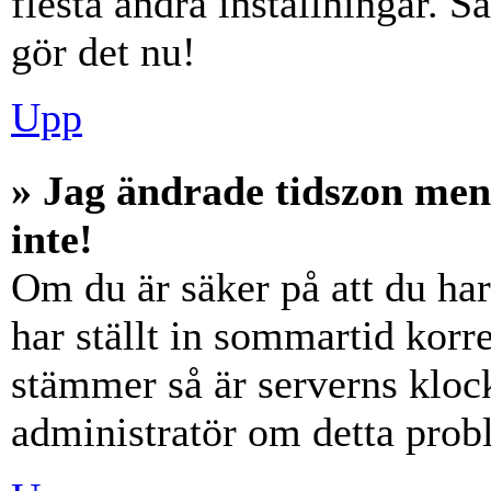
flesta andra inställningar. S
gör det nu!
Upp
» Jag ändrade tidszon men
inte!
Om du är säker på att du har 
har ställt in sommartid korre
stämmer så är serverns klock
administratör om detta probl