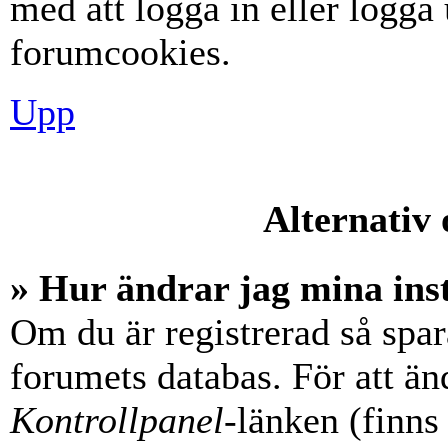
med att logga in eller logga u
forumcookies.
Upp
Alternativ 
» Hur ändrar jag mina ins
Om du är registrerad så spara
forumets databas. För att änd
Kontrollpanel
-länken (finns