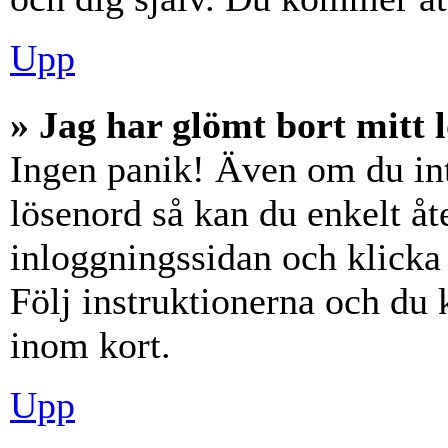
Upp
» Jag har glömt bort mitt 
Ingen panik! Även om du int
lösenord så kan du enkelt åte
inloggningssidan och klick
Följ instruktionerna och du
inom kort.
Upp