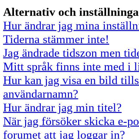
Alternativ och inställninga
Hur ändrar jag mina inställn
Tiderna stämmer inte!
Jag ändrade tidszon men tid
Mitt språk finns inte med i l
Hur kan jag visa en bild ti
användarnamn?
Hur ändrar jag min titel?
När jag försöker skicka e-po
forumet att jag loggar in?