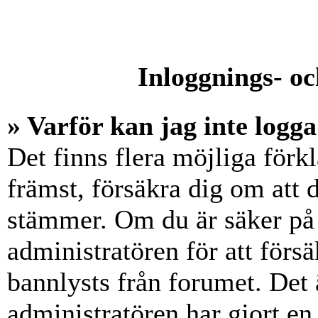
Inloggnings- oc
» Varför kan jag inte logga
Det finns flera möjliga förkl
främst, försäkra dig om att
stämmer. Om du är säker på 
administratören för att försä
bannlysts från forumet. Det 
administratören har gjort en