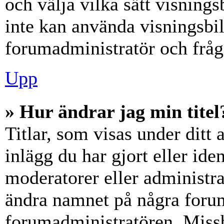
och välja vilka sätt visning
inte kan använda visningsbil
forumadministratör och fråga
Upp
» Hur ändrar jag min titel
Titlar, som visas under dit
inlägg du har gjort eller iden
moderatorer eller administra
ändra namnet på några forumt
forumadministratören. Miss