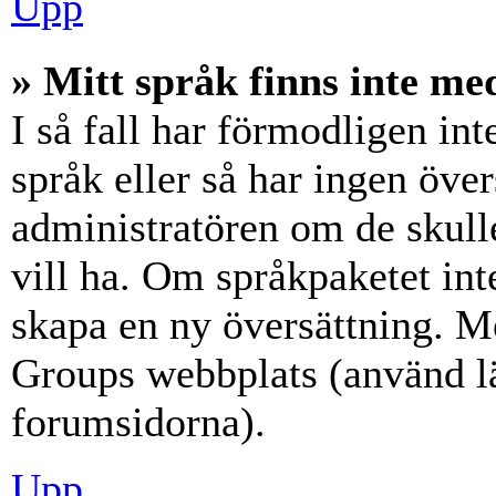
Upp
» Mitt språk finns inte med
I så fall har förmodligen int
språk eller så har ingen över
administratören om de skull
vill ha. Om språkpaketet int
skapa en ny översättning. M
Groups webbplats (använd lä
forumsidorna).
Upp