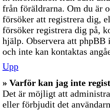
från föräldrarna. Om du är 
försöker att registrera dig, 
försöker registrera dig på, k
hjälp. Observera att phpBB i
och inte kan kontaktas angåe
Upp
» Varför kan jag inte regis
Det är möjligt att administr
eller förbjudit det användar