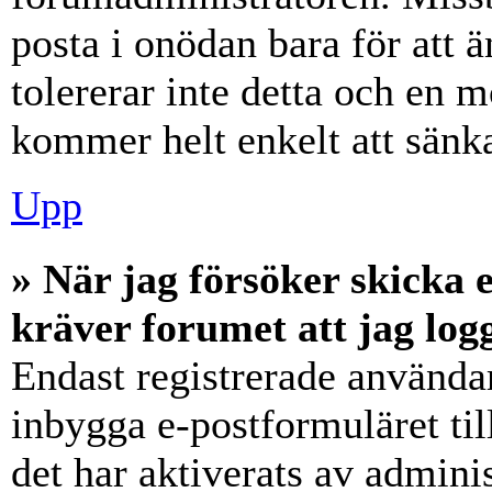
posta i onödan bara för att ä
tolererar inte detta och en m
kommer helt enkelt att sänka
Upp
» När jag försöker skicka e
kräver forumet att jag log
Endast registrerade användar
inbygga e-postformuläret ti
det har aktiverats av adminis