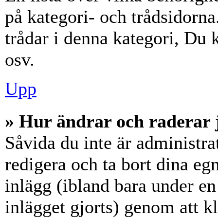
på kategori- och trådsidorn
trådar i denna kategori, Du k
osv.
Upp
» Hur ändrar och raderar 
Såvida du inte är administra
redigera och ta bort dina eg
inlägg (ibland bara under en 
inlägget gjorts) genom att k