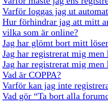
Varför måste jag ens registr
Varför loggas jag ut automat
Hur förhindrar jag att mitt 
vilka som är online?
Jag har glömt bort mitt löse
Jag har registrerat mig men 
Jag har registrerat mig men 
Vad är COPPA?
Varför kan jag inte registre
Vad gör “Ta bort alla forum