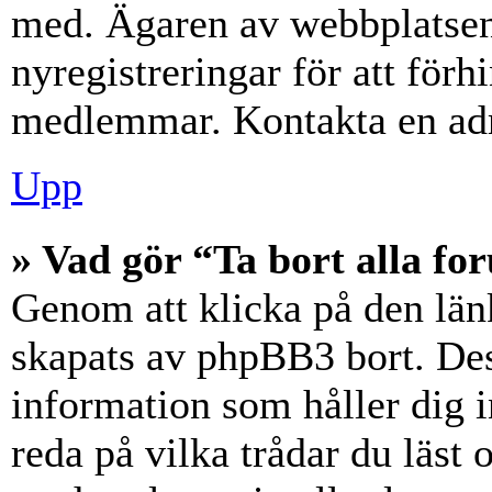
med. Ägaren av webbplatsen
nyregistreringar för att förh
medlemmar. Kontakta en admi
Upp
» Vad gör “Ta bort alla f
Genom att klicka på den län
skapats av phpBB3 bort. Des
information som håller dig 
reda på vilka trådar du läst