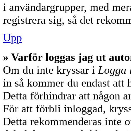
i användargrupper, med mera
registrera sig, så det rekom
Upp
» Varför loggas jag ut aut
Om du inte kryssar i
Logga 
in så kommer du endast att hå
Detta förhindrar att någon a
För att förbli inloggad, krys
Detta rekommenderas inte o