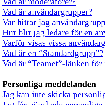
Vad är moderatorer?
Vad är användargrupper?
Var hittar jag användargrup
Hur blir jag ledare för en a
Varför visas vissa användarg
Vad är en “Standardgrupp”?
Vad är “Teamet”-länken för
Personliga meddelanden
Jag kan inte skicka personl
Jag får oönskade personlig