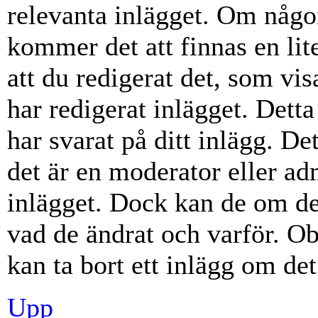
relevanta inlägget. Om någon
kommer det att finnas en lite
att du redigerat det, som vi
har redigerat inlägget. Dett
har svarat på ditt inlägg. D
det är en moderator eller ad
inlägget. Dock kan de om d
vad de ändrat och varför. Ob
kan ta bort ett inlägg om det
Upp