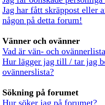
Jag har fått skräppost eller
någon på detta forum!
Vänner och ovänner
Vad är vän- och ovännerlist
Hur lägger jag till / tar jag
ovännerslista?
Sökning på forumet
Hur söker jag på forumet?