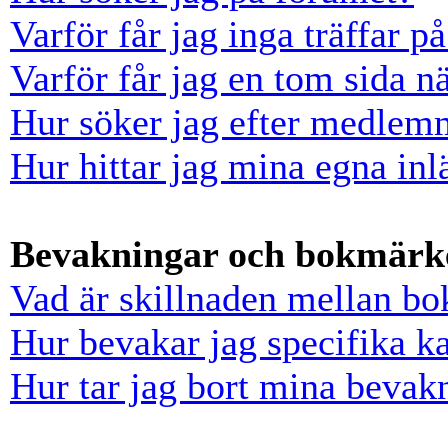
Varför får jag inga träffar 
Varför får jag en tom sida n
Hur söker jag efter medlem
Hur hittar jag mina egna inl
Bevakningar och bokmärk
Vad är skillnaden mellan b
Hur bevakar jag specifika ka
Hur tar jag bort mina bevak