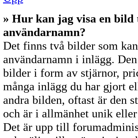
» Hur kan jag visa en bil
användarnamn?
Det finns två bilder som ka
användarnamn i inlägg. Den e
bilder i form av stjärnor, pr
många inlägg du har gjort el
andra bilden, oftast är den 
och är i allmänhet unik elle
Det är upp till forumadminist