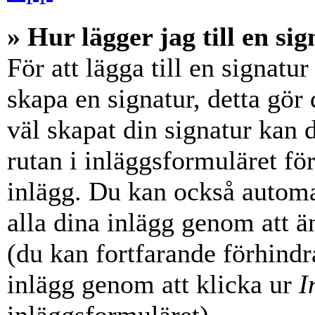
» Hur lägger jag till en sig
För att lägga till en signatur
skapa en signatur, detta gör
väl skapat din signatur kan 
rutan i inläggsformuläret för a
inlägg. Du kan också automati
alla dina inlägg genom att än
(du kan fortfarande förhindra
inlägg genom att klicka ur
I