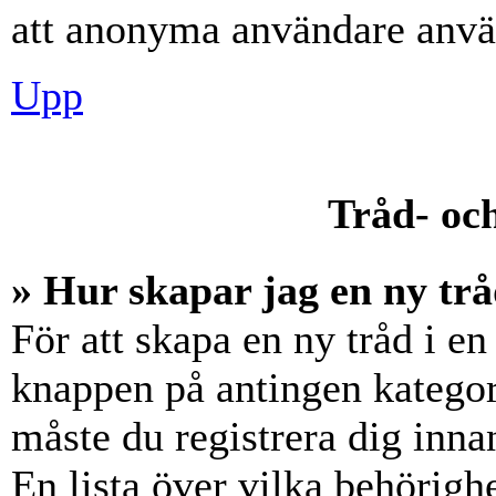
att anonyma användare använ
Upp
Tråd- och
» Hur skapar jag en ny trå
För att skapa en ny tråd i en
knappen på antingen kategori
måste du registrera dig inna
En lista över vilka behörigh