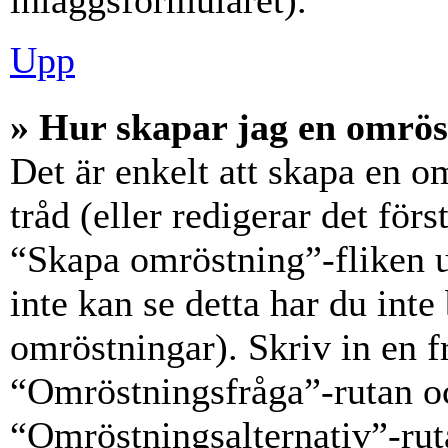
inläggsformuläret).
Upp
» Hur skapar jag en omrös
Det är enkelt att skapa en o
tråd (eller redigerar det förs
“Skapa omröstning”-fliken 
inte kan se detta har du inte
omröstningar). Skriv in en f
“Omröstningsfråga”-rutan oc
“Omröstningsalternativ”-rut