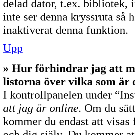
delad dator, t.ex. bibliotek,
inte ser denna kryssruta så 
inaktiverat denna funktion.
Upp
» Hur förhindrar jag att 
listorna över vilka som är 
I kontrollpanelen under “Ins
att jag är online
. Om du sätt
kommer du endast att visas 
och dig själv. Du kommer at