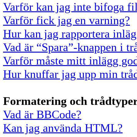
Varför kan jag inte bifoga fi
Varför fick jag en varning?
Hur kan jag rapportera inläg
Vad är “Spara”-knappen i trå
Varför måste mitt inlägg go
Hur knuffar jag upp min trå
Formatering och trådtype
Vad är BBCode?
Kan jag använda HTML?