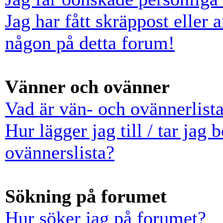
Jag har fått skräppost eller
någon på detta forum!
Vänner och ovänner
Vad är vän- och ovännerlist
Hur lägger jag till / tar jag
ovännerslista?
Sökning på forumet
Hur söker jag på forumet?