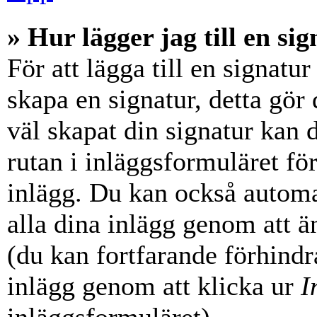
» Hur lägger jag till en sig
För att lägga till en signatur
skapa en signatur, detta gör
väl skapat din signatur kan 
rutan i inläggsformuläret för a
inlägg. Du kan också automati
alla dina inlägg genom att än
(du kan fortfarande förhindra
inlägg genom att klicka ur
I