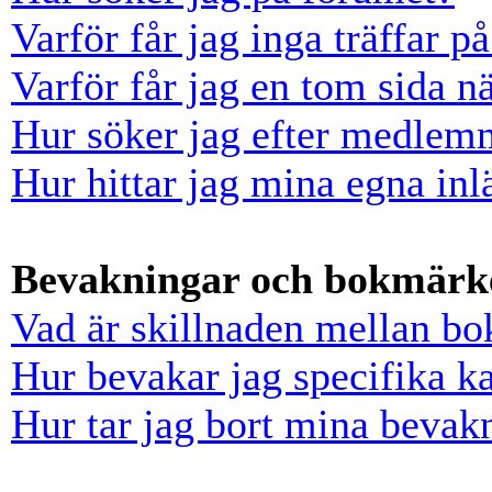
Varför får jag inga träffar 
Varför får jag en tom sida n
Hur söker jag efter medlem
Hur hittar jag mina egna inl
Bevakningar och bokmärk
Vad är skillnaden mellan b
Hur bevakar jag specifika ka
Hur tar jag bort mina bevak