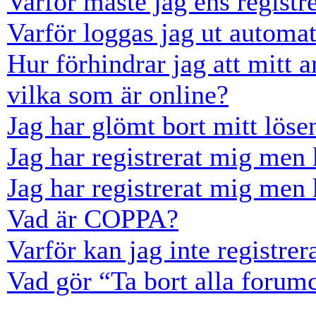
Varför måste jag ens registr
Varför loggas jag ut automat
Hur förhindrar jag att mitt 
vilka som är online?
Jag har glömt bort mitt löse
Jag har registrerat mig men 
Jag har registrerat mig men 
Vad är COPPA?
Varför kan jag inte registre
Vad gör “Ta bort alla forum