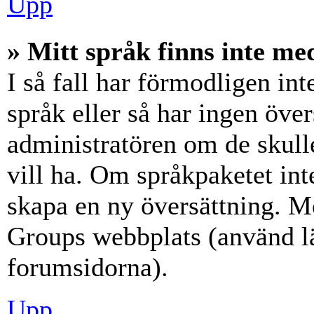
Upp
» Mitt språk finns inte med
I så fall har förmodligen int
språk eller så har ingen över
administratören om de skull
vill ha. Om språkpaketet int
skapa en ny översättning. M
Groups webbplats (använd lä
forumsidorna).
Upp