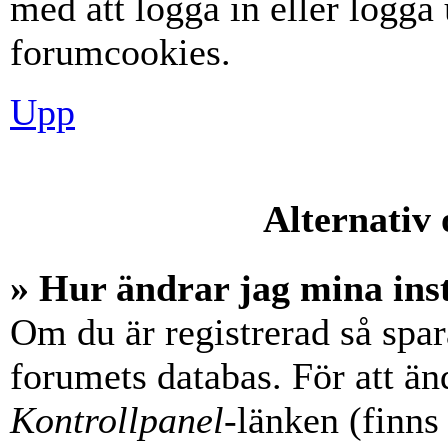
med att logga in eller logga u
forumcookies.
Upp
Alternativ 
» Hur ändrar jag mina ins
Om du är registrerad så spara
forumets databas. För att änd
Kontrollpanel
-länken (finns