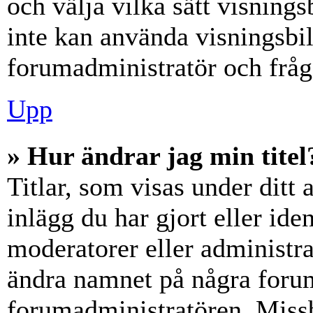
och välja vilka sätt visning
inte kan använda visningsbil
forumadministratör och fråga
Upp
» Hur ändrar jag min titel
Titlar, som visas under dit
inlägg du har gjort eller iden
moderatorer eller administra
ändra namnet på några forumt
forumadministratören. Miss