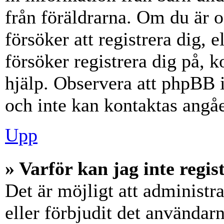
från föräldrarna. Om du är 
försöker att registrera dig, 
försöker registrera dig på, k
hjälp. Observera att phpBB i
och inte kan kontaktas angåe
Upp
» Varför kan jag inte regis
Det är möjligt att administr
eller förbjudit det användar