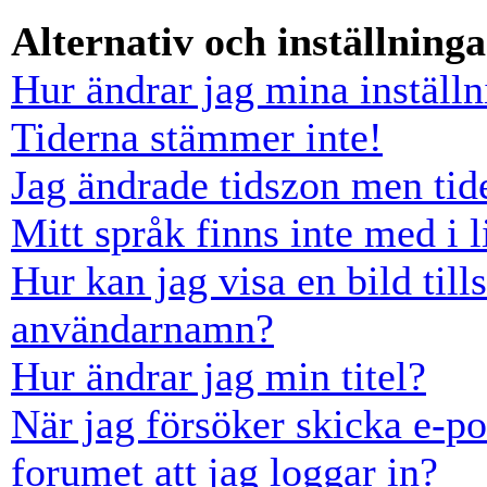
Alternativ och inställninga
Hur ändrar jag mina inställn
Tiderna stämmer inte!
Jag ändrade tidszon men tid
Mitt språk finns inte med i l
Hur kan jag visa en bild ti
användarnamn?
Hur ändrar jag min titel?
När jag försöker skicka e-po
forumet att jag loggar in?