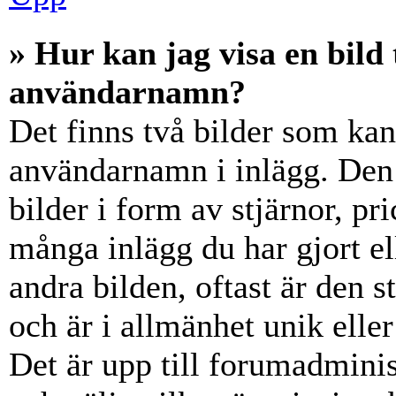
» Hur kan jag visa en bil
användarnamn?
Det finns två bilder som ka
användarnamn i inlägg. Den e
bilder i form av stjärnor, pr
många inlägg du har gjort el
andra bilden, oftast är den 
och är i allmänhet unik elle
Det är upp till forumadminist