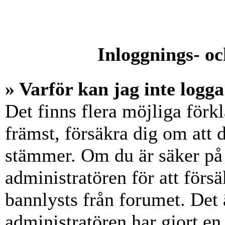
Inloggnings- oc
» Varför kan jag inte logga
Det finns flera möjliga förkl
främst, försäkra dig om att
stämmer. Om du är säker på 
administratören för att försä
bannlysts från forumet. Det 
administratören har gjort en