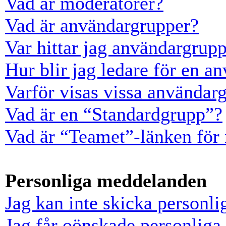
Vad är moderatorer?
Vad är användargrupper?
Var hittar jag användargrup
Hur blir jag ledare för en a
Varför visas vissa användarg
Vad är en “Standardgrupp”?
Vad är “Teamet”-länken för
Personliga meddelanden
Jag kan inte skicka personl
Jag får oönskade personlig