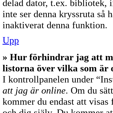
delad dator, t.ex. bibliotek,
inte ser denna kryssruta så 
inaktiverat denna funktion.
Upp
» Hur förhindrar jag att 
listorna över vilka som är 
I kontrollpanelen under “Ins
att jag är online
. Om du sätt
kommer du endast att visas 
och dig själv. Du kommer at