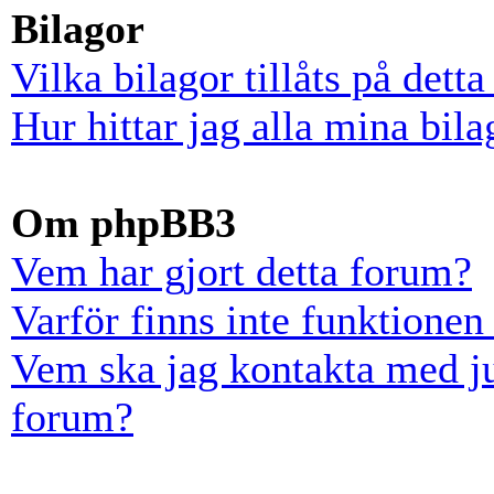
Bilagor
Vilka bilagor tillåts på dett
Hur hittar jag alla mina bila
Om phpBB3
Vem har gjort detta forum?
Varför finns inte funktionen
Vem ska jag kontakta med ju
forum?