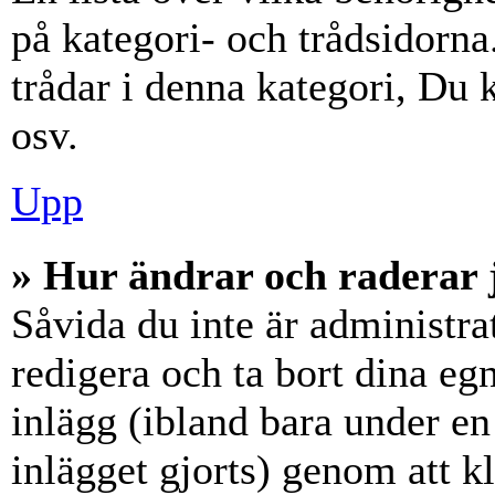
på kategori- och trådsidorn
trådar i denna kategori, Du k
osv.
Upp
» Hur ändrar och raderar 
Såvida du inte är administra
redigera och ta bort dina eg
inlägg (ibland bara under en 
inlägget gjorts) genom att k