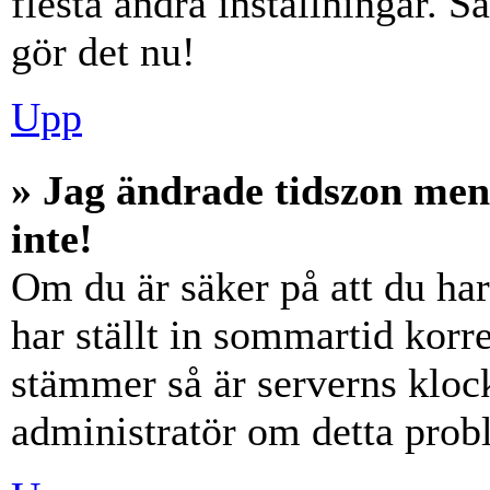
flesta andra inställningar. S
gör det nu!
Upp
» Jag ändrade tidszon men
inte!
Om du är säker på att du har 
har ställt in sommartid korre
stämmer så är serverns klock
administratör om detta probl