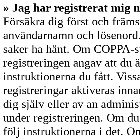
» Jag har registrerat mig 
Försäkra dig först och främs
användarnamn och lösenord.
saker ha hänt. Om COPPA-st
registreringen angav att du 
instruktionerna du fått. Vis
registreringar aktiveras inn
dig själv eller av an admini
under registreringen. Om du 
följ instruktionerna i det. Om