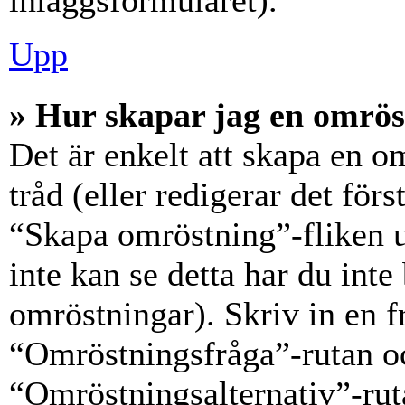
inläggsformuläret).
Upp
» Hur skapar jag en omrös
Det är enkelt att skapa en o
tråd (eller redigerar det förs
“Skapa omröstning”-fliken 
inte kan se detta har du inte
omröstningar). Skriv in en f
“Omröstningsfråga”-rutan oc
“Omröstningsalternativ”-rut