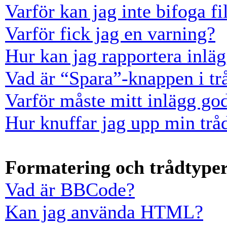
Varför kan jag inte bifoga fi
Varför fick jag en varning?
Hur kan jag rapportera inläg
Vad är “Spara”-knappen i trå
Varför måste mitt inlägg go
Hur knuffar jag upp min trå
Formatering och trådtype
Vad är BBCode?
Kan jag använda HTML?