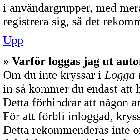
i användargrupper, med mera
registrera sig, så det rekom
Upp
» Varför loggas jag ut aut
Om du inte kryssar i
Logga 
in så kommer du endast att hå
Detta förhindrar att någon a
För att förbli inloggad, krys
Detta rekommenderas inte o