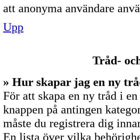
att anonyma användare använ
Upp
Tråd- och
» Hur skapar jag en ny trå
För att skapa en ny tråd i en
knappen på antingen kategori
måste du registrera dig inna
En lista över vilka behörigh