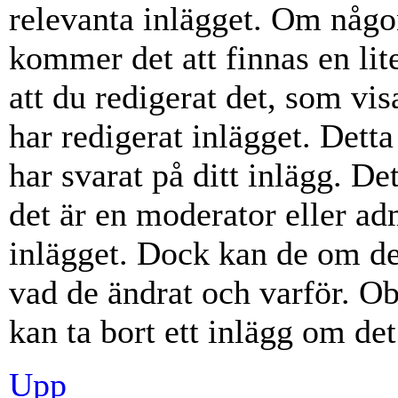
relevanta inlägget. Om någon
kommer det att finnas en lite
att du redigerat det, som vi
har redigerat inlägget. Dett
har svarat på ditt inlägg. D
det är en moderator eller ad
inlägget. Dock kan de om d
vad de ändrat och varför. Ob
kan ta bort ett inlägg om det
Upp