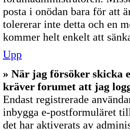
posta i onödan bara för att ä
tolererar inte detta och en m
kommer helt enkelt att sänka
Upp
» När jag försöker skicka e
kräver forumet att jag log
Endast registrerade användar
inbygga e-postformuläret ti
det har aktiverats av adminis