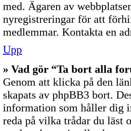
med. Ägaren av webbplatsen
nyregistreringar för att förh
medlemmar. Kontakta en admi
Upp
» Vad gör “Ta bort alla f
Genom att klicka på den län
skapats av phpBB3 bort. Des
information som håller dig 
reda på vilka trådar du läst