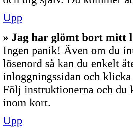
Upp
» Jag har glömt bort mitt 
Ingen panik! Även om du int
lösenord så kan du enkelt åte
inloggningssidan och klick
Följ instruktionerna och du
inom kort.
Upp