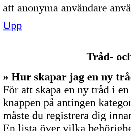
att anonyma användare använ
Upp
Tråd- och
» Hur skapar jag en ny trå
För att skapa en ny tråd i en
knappen på antingen kategori
måste du registrera dig inna
En lista över vilka behörigh