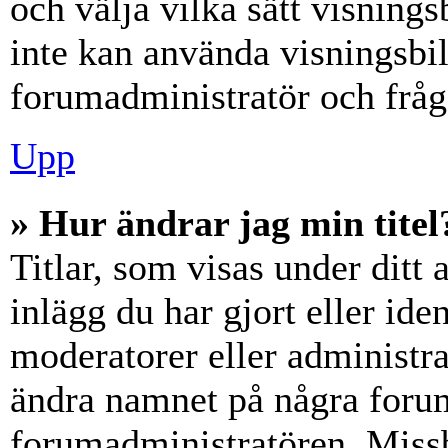
och välja vilka sätt visning
inte kan använda visningsbil
forumadministratör och fråga
Upp
» Hur ändrar jag min titel
Titlar, som visas under dit
inlägg du har gjort eller iden
moderatorer eller administra
ändra namnet på några forumt
forumadministratören. Miss