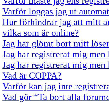
Varför måste jag ens registr
Varför loggas jag ut automat
Hur förhindrar jag att mitt 
vilka som är online?
Jag har glömt bort mitt löse
Jag har registrerat mig men 
Jag har registrerat mig men 
Vad är COPPA?
Varför kan jag inte registre
Vad gör “Ta bort alla forum