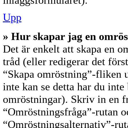
inläggsformuläret).
Upp
» Hur skapar jag en omrös
Det är enkelt att skapa en o
tråd (eller redigerar det förs
“Skapa omröstning”-fliken 
inte kan se detta har du inte
omröstningar). Skriv in en f
“Omröstningsfråga”-rutan oc
“Omröstningsalternativ”-rut