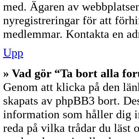
med. Ägaren av webbplatsen
nyregistreringar för att förh
medlemmar. Kontakta en admi
Upp
» Vad gör “Ta bort alla f
Genom att klicka på den län
skapats av phpBB3 bort. Des
information som håller dig 
reda på vilka trådar du läst