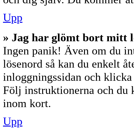
Upp
» Jag har glömt bort mitt 
Ingen panik! Även om du int
lösenord så kan du enkelt åte
inloggningssidan och klick
Följ instruktionerna och du
inom kort.
Upp