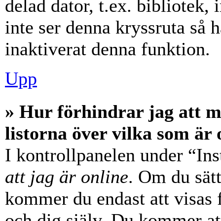
delad dator, t.ex. bibliotek,
inte ser denna kryssruta så 
inaktiverat denna funktion.
Upp
» Hur förhindrar jag att 
listorna över vilka som är 
I kontrollpanelen under “Ins
att jag är online
. Om du sätt
kommer du endast att visas 
och dig själv. Du kommer at