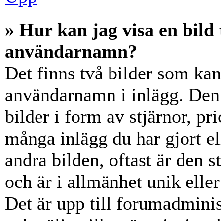
» Hur kan jag visa en bil
användarnamn?
Det finns två bilder som ka
användarnamn i inlägg. Den e
bilder i form av stjärnor, pr
många inlägg du har gjort el
andra bilden, oftast är den 
och är i allmänhet unik elle
Det är upp till forumadminist