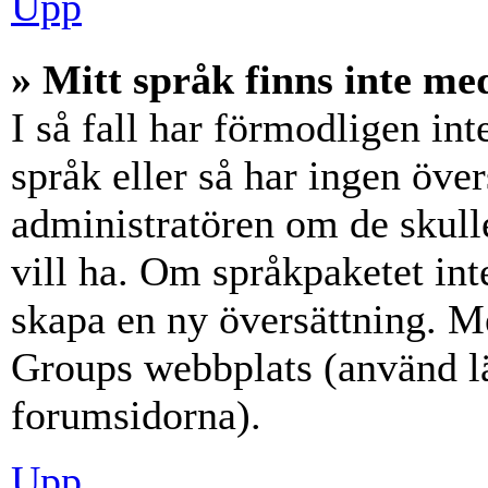
Upp
» Mitt språk finns inte med
I så fall har förmodligen int
språk eller så har ingen över
administratören om de skull
vill ha. Om språkpaketet int
skapa en ny översättning. M
Groups webbplats (använd lä
forumsidorna).
Upp