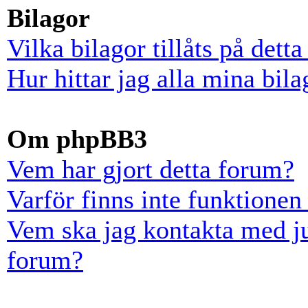
Bilagor
Vilka bilagor tillåts på dett
Hur hittar jag alla mina bila
Om phpBB3
Vem har gjort detta forum?
Varför finns inte funktionen
Vem ska jag kontakta med ju
forum?