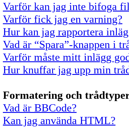
Varför kan jag inte bifoga fi
Varför fick jag en varning?
Hur kan jag rapportera inläg
Vad är “Spara”-knappen i trå
Varför måste mitt inlägg go
Hur knuffar jag upp min trå
Formatering och trådtype
Vad är BBCode?
Kan jag använda HTML?