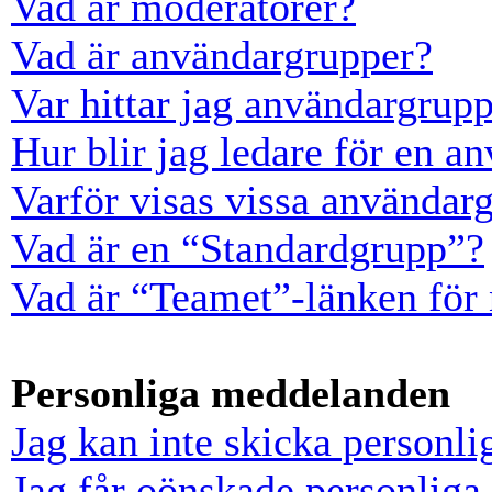
Vad är moderatorer?
Vad är användargrupper?
Var hittar jag användargrup
Hur blir jag ledare för en a
Varför visas vissa användarg
Vad är en “Standardgrupp”?
Vad är “Teamet”-länken för
Personliga meddelanden
Jag kan inte skicka personl
Jag får oönskade personlig