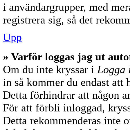
i användargrupper, med mera
registrera sig, så det rekom
Upp
» Varför loggas jag ut aut
Om du inte kryssar i
Logga 
in så kommer du endast att hå
Detta förhindrar att någon a
För att förbli inloggad, krys
Detta rekommenderas inte o