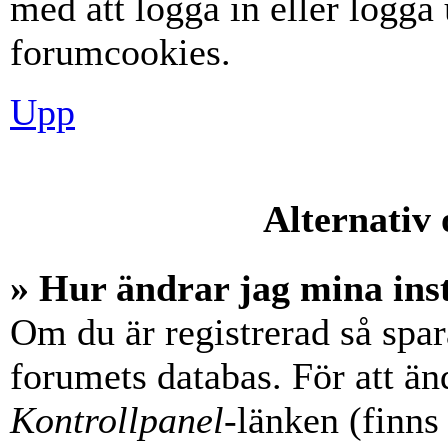
med att logga in eller logga u
forumcookies.
Upp
Alternativ 
» Hur ändrar jag mina ins
Om du är registrerad så spara
forumets databas. För att änd
Kontrollpanel
-länken (finns