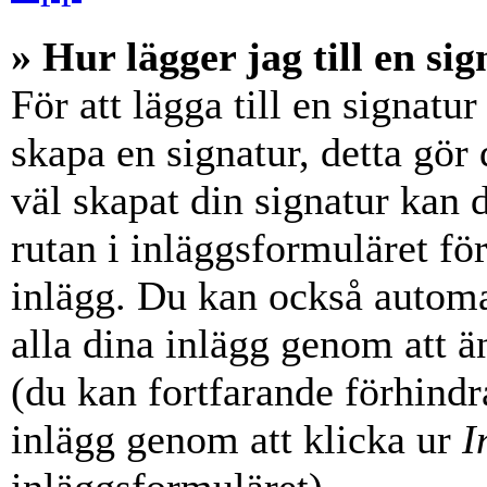
» Hur lägger jag till en sig
För att lägga till en signatur
skapa en signatur, detta gör
väl skapat din signatur kan 
rutan i inläggsformuläret för a
inlägg. Du kan också automati
alla dina inlägg genom att än
(du kan fortfarande förhindra
inlägg genom att klicka ur
I