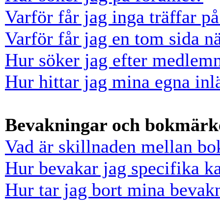
Varför får jag inga träffar 
Varför får jag en tom sida n
Hur söker jag efter medlem
Hur hittar jag mina egna inl
Bevakningar och bokmärk
Vad är skillnaden mellan b
Hur bevakar jag specifika ka
Hur tar jag bort mina bevak