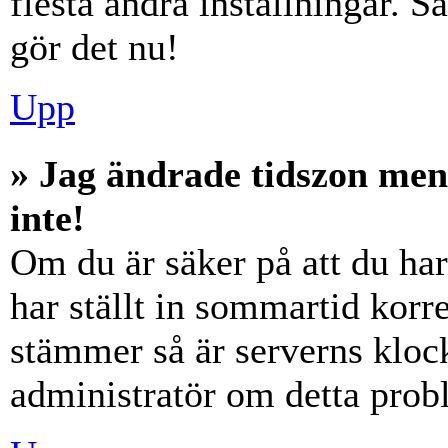
flesta andra inställningar. S
gör det nu!
Upp
» Jag ändrade tidszon men
inte!
Om du är säker på att du har 
har ställt in sommartid korre
stämmer så är serverns klock
administratör om detta probl