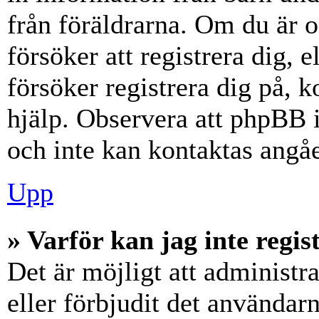
från föräldrarna. Om du är 
försöker att registrera dig, 
försöker registrera dig på, k
hjälp. Observera att phpBB i
och inte kan kontaktas angåe
Upp
» Varför kan jag inte regis
Det är möjligt att administr
eller förbjudit det användar