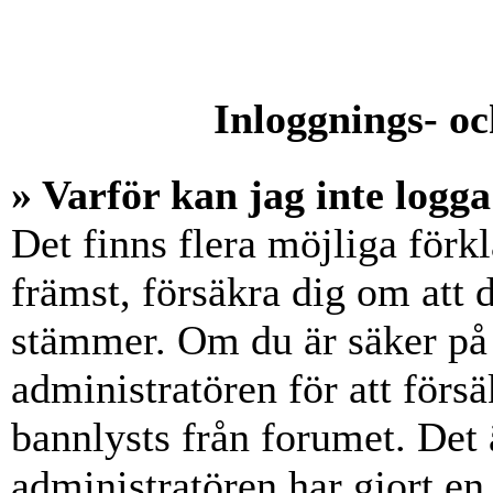
Inloggnings- oc
» Varför kan jag inte logga
Det finns flera möjliga förkl
främst, försäkra dig om att
stämmer. Om du är säker på 
administratören för att försä
bannlysts från forumet. Det 
administratören har gjort en