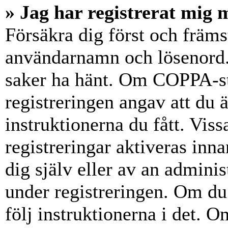
» Jag har registrerat mig 
Försäkra dig först och främs
användarnamn och lösenord.
saker ha hänt. Om COPPA-st
registreringen angav att du 
instruktionerna du fått. Vis
registreringar aktiveras inn
dig själv eller av an admini
under registreringen. Om du 
följ instruktionerna i det. Om