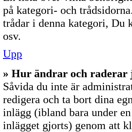
på kategori- och trådsidorn
trådar i denna kategori, Du k
osv.
Upp
» Hur ändrar och raderar 
Såvida du inte är administra
redigera och ta bort dina eg
inlägg (ibland bara under en 
inlägget gjorts) genom att k