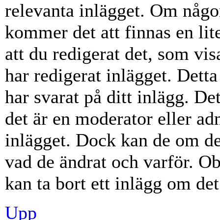
relevanta inlägget. Om någon
kommer det att finnas en lite
att du redigerat det, som vi
har redigerat inlägget. Dett
har svarat på ditt inlägg. D
det är en moderator eller ad
inlägget. Dock kan de om d
vad de ändrat och varför. Ob
kan ta bort ett inlägg om det
Upp