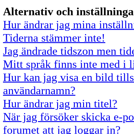
Alternativ och inställninga
Hur ändrar jag mina inställn
Tiderna stämmer inte!
Jag ändrade tidszon men tid
Mitt språk finns inte med i l
Hur kan jag visa en bild ti
användarnamn?
Hur ändrar jag min titel?
När jag försöker skicka e-po
forumet att jag loggar in?