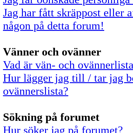
Jag har fått skräppost eller
någon på detta forum!
Vänner och ovänner
Vad är vän- och ovännerlist
Hur lägger jag till / tar jag
ovännerslista?
Sökning på forumet
Hur söker jag på forumet?