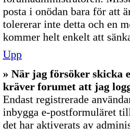
posta i onödan bara för att ä
tolererar inte detta och en m
kommer helt enkelt att sänka
Upp
» När jag försöker skicka e
kräver forumet att jag log
Endast registrerade användar
inbygga e-postformuläret ti
det har aktiverats av adminis