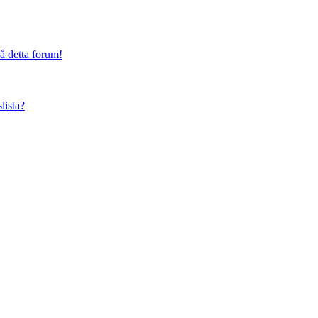
på detta forum!
lista?