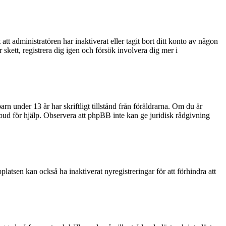
tt administratören har inaktiverat eller tagit bort ditt konto av någon
kett, registrera dig igen och försök involvera dig mer i
rn under 13 år har skriftligt tillstånd från föräldrarna. Om du är
ombud för hjälp. Observera att phpBB inte kan ge juridisk rådgivning
latsen kan också ha inaktiverat nyregistreringar för att förhindra att