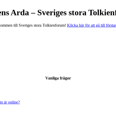
ens Arda – Sveriges stora Tolkie
ommen till Sveriges stora Tolkienforum!
Klicka här för att gå till första
Vanliga frågor
om är online?