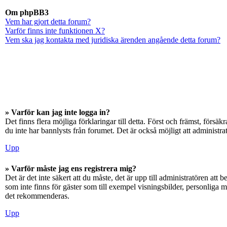
Om phpBB3
Vem har gjort detta forum?
Varför finns inte funktionen X?
Vem ska jag kontakta med juridiska ärenden angående detta forum?
» Varför kan jag inte logga in?
Det finns flera möjliga förklaringar till detta. Först och främst, för
du inte har bannlysts från forumet. Det är också möjligt att administra
Upp
» Varför måste jag ens registrera mig?
Det är det inte säkert att du måste, det är upp till administratören att 
som inte finns för gäster som till exempel visningsbilder, personliga 
det rekommenderas.
Upp