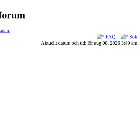
nforum
sidan.
FAQ
Sök
Aktuellt datum och tid: lör aug 08, 2026 3:49 am