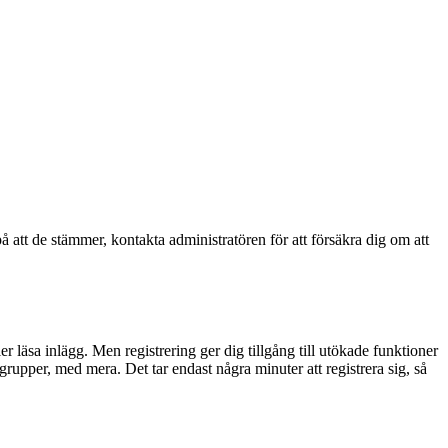
å att de stämmer, kontakta administratören för att försäkra dig om att
ler läsa inlägg. Men registrering ger dig tillgång till utökade funktioner
rupper, med mera. Det tar endast några minuter att registrera sig, så