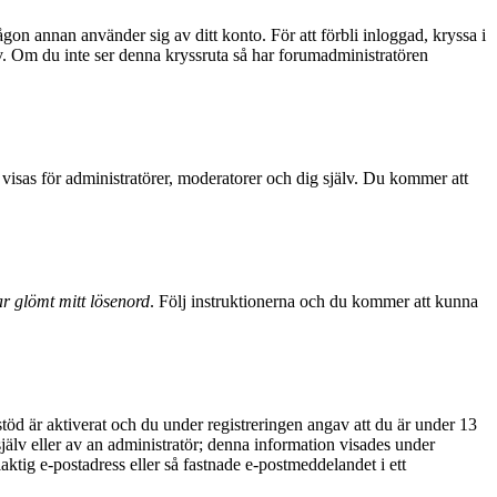
ågon annan använder sig av ditt konto. För att förbli inloggad, kryssa i
sv. Om du inte ser denna kryssruta så har forumadministratören
visas för administratörer, moderatorer och dig själv. Du kommer att
r glömt mitt lösenord
. Följ instruktionerna och du kommer att kunna
d är aktiverat och du under registreringen angav att du är under 13
själv eller av an administratör; denna information visades under
aktig e-postadress eller så fastnade e-postmeddelandet i ett