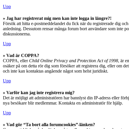
Upp
» Jag har registrerat mig men kan inte logga in längre?!
Försök att hitta e-postmeddelandet du fick när du registrerade dig och 
anledning. Dessutom rensar många forum bort användare som inte posta
diskussionerna.
Upp
» Vad är COPPA?
COPPA, eller
Child Online Privacy and Protection Act of 1998
, är e
osäker på om detta rör dig som försöker att registrera dig, eller om d
och inte kan kontaktas angående något som helst juridiskt.
Upp
» Varför kan jag inte registrera mig?
Det är möjligt att administratören har bannlyst din IP-adress eller fö
nya besökare blir medlemmar. Kontakta en administratör för hjälp.
Upp
» Vad gör “Ta bort alla forumcookies”-länken?