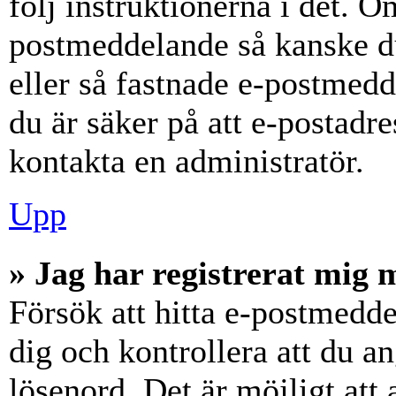
följ instruktionerna i det. Om
postmeddelande så kanske du
eller så fastnade e-postmedd
du är säker på att e-postadr
kontakta en administratör.
Upp
» Jag har registrerat mig 
Försök att hitta e-postmedde
dig och kontrollera att du 
lösenord. Det är möjligt att 