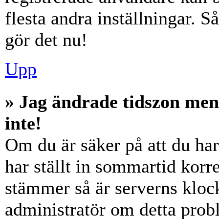
flesta andra inställningar. S
gör det nu!
Upp
» Jag ändrade tidszon men
inte!
Om du är säker på att du har 
har ställt in sommartid korre
stämmer så är serverns klock
administratör om detta probl