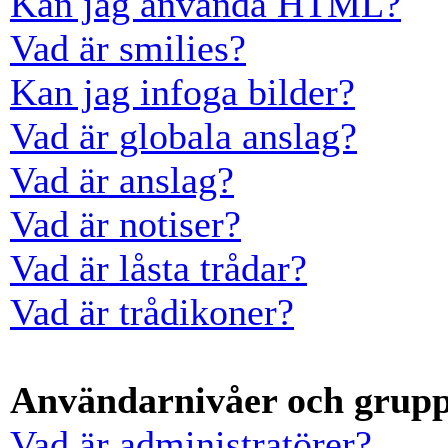
Kan jag använda HTML?
Vad är smilies?
Kan jag infoga bilder?
Vad är globala anslag?
Vad är anslag?
Vad är notiser?
Vad är låsta trådar?
Vad är trådikoner?
Användarnivåer och grup
Vad är administratörer?