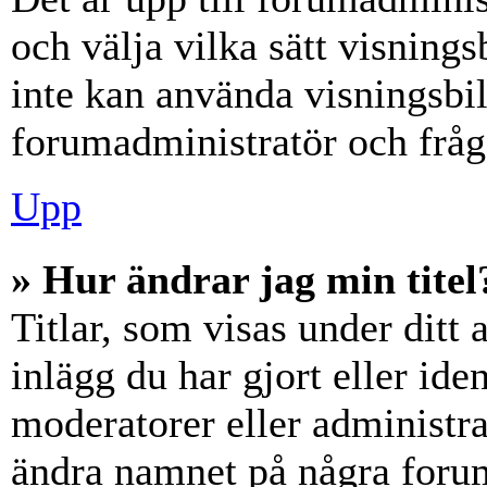
och välja vilka sätt visning
inte kan använda visningsbil
forumadministratör och fråga
Upp
» Hur ändrar jag min titel
Titlar, som visas under dit
inlägg du har gjort eller iden
moderatorer eller administra
ändra namnet på några forumt