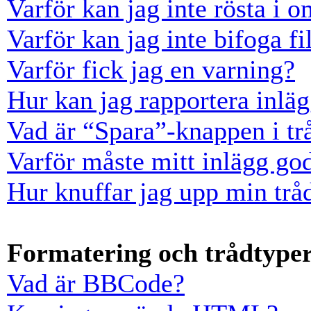
Varför kan jag inte rösta i 
Varför kan jag inte bifoga fi
Varför fick jag en varning?
Hur kan jag rapportera inläg
Vad är “Spara”-knappen i trå
Varför måste mitt inlägg go
Hur knuffar jag upp min trå
Formatering och trådtype
Vad är BBCode?