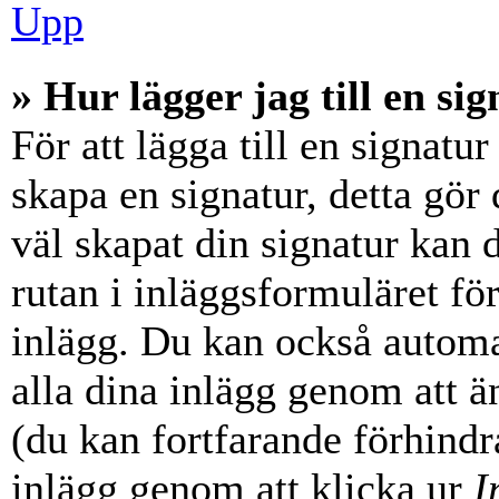
Upp
» Hur lägger jag till en sig
För att lägga till en signatur
skapa en signatur, detta gör
väl skapat din signatur kan 
rutan i inläggsformuläret för a
inlägg. Du kan också automati
alla dina inlägg genom att än
(du kan fortfarande förhindra
inlägg genom att klicka ur
I