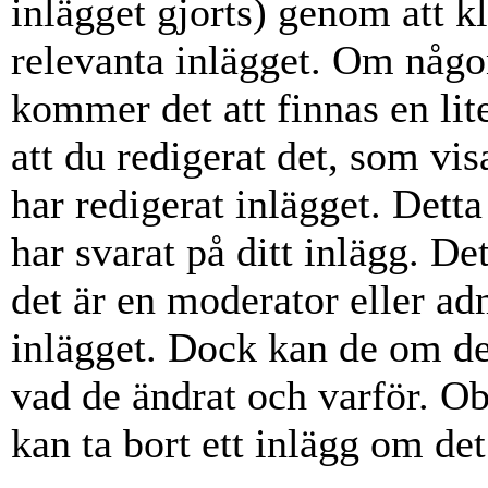
inlägget gjorts) genom att k
relevanta inlägget. Om någon
kommer det att finnas en lite
att du redigerat det, som vi
har redigerat inlägget. Dett
har svarat på ditt inlägg. D
det är en moderator eller ad
inlägget. Dock kan de om d
vad de ändrat och varför. Ob
kan ta bort ett inlägg om det