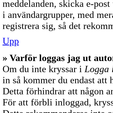
meddelanden, skicka e-post 
i användargrupper, med mera
registrera sig, så det rekom
Upp
» Varför loggas jag ut aut
Om du inte kryssar i
Logga 
in så kommer du endast att hå
Detta förhindrar att någon a
För att förbli inloggad, krys