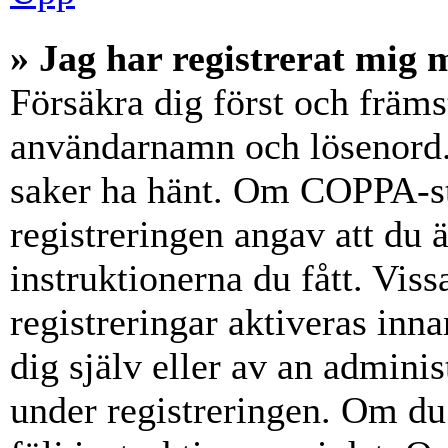
» Jag har registrerat mig 
Försäkra dig först och främs
användarnamn och lösenord.
saker ha hänt. Om COPPA-st
registreringen angav att du 
instruktionerna du fått. Vis
registreringar aktiveras inn
dig själv eller av an admini
under registreringen. Om du 