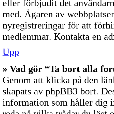
eller förbjudit det användar
med. Ägaren av webbplatsen
nyregistreringar för att förh
medlemmar. Kontakta en admi
Upp
» Vad gör “Ta bort alla f
Genom att klicka på den län
skapats av phpBB3 bort. Des
information som håller dig 
reda på vilka trådar du läst