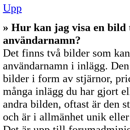
Upp
» Hur kan jag visa en bil
användarnamn?
Det finns två bilder som ka
användarnamn i inlägg. Den e
bilder i form av stjärnor, pr
många inlägg du har gjort el
andra bilden, oftast är den 
och är i allmänhet unik elle
Det är upp till forumadminist