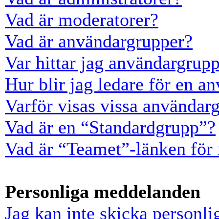
Vad är moderatorer?
Vad är användargrupper?
Var hittar jag användargrup
Hur blir jag ledare för en a
Varför visas vissa användarg
Vad är en “Standardgrupp”?
Vad är “Teamet”-länken för
Personliga meddelanden
Jag kan inte skicka personl