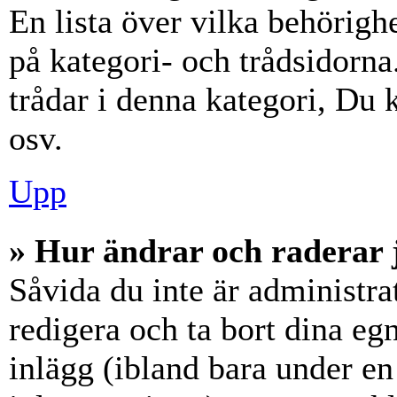
En lista över vilka behörigh
på kategori- och trådsidorn
trådar i denna kategori, Du k
osv.
Upp
» Hur ändrar och raderar 
Såvida du inte är administra
redigera och ta bort dina eg
inlägg (ibland bara under en 