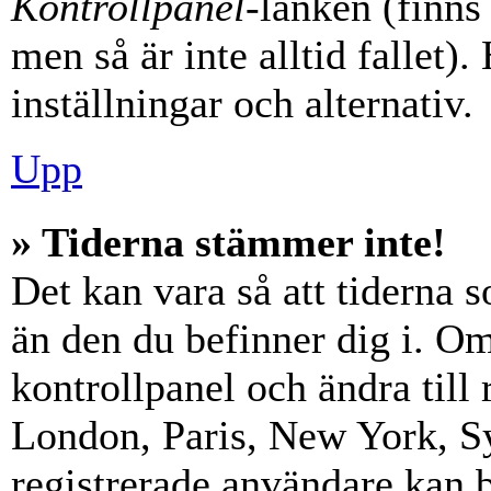
Kontrollpanel
-länken (finns
men så är inte alltid fallet)
inställningar och alternativ.
Upp
» Tiderna stämmer inte!
Det kan vara så att tiderna 
än den du befinner dig i. Om s
kontrollpanel och ändra till 
London, Paris, New York, Sy
registrerade användare kan b