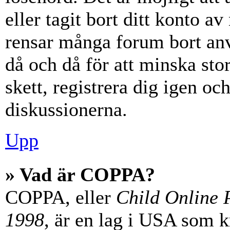
eller tagit bort ditt konto 
rensar många forum bort anv
då och då för att minska st
skett, registrera dig igen oc
diskussionerna.
Upp
» Vad är COPPA?
COPPA, eller
Child Online P
1998
, är en lag i USA som 