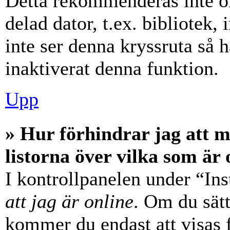
Detta rekommenderas inte o
delad dator, t.ex. bibliotek,
inte ser denna kryssruta så 
inaktiverat denna funktion.
Upp
» Hur förhindrar jag att 
listorna över vilka som är 
I kontrollpanelen under “Ins
att jag är online
. Om du sätt
kommer du endast att visas 