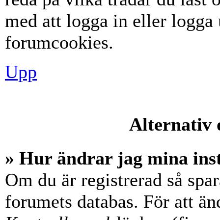
med att logga in eller logga u
forumcookies.
Upp
Alternativ 
» Hur ändrar jag mina ins
Om du är registrerad så spara
forumets databas. För att änd