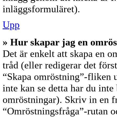
inläggsformuläret).
Upp
» Hur skapar jag en omrös
Det är enkelt att skapa en o
tråd (eller redigerar det förs
“Skapa omröstning”-fliken 
inte kan se detta har du inte
omröstningar). Skriv in en f
“Omröstningsfråga”-rutan oc