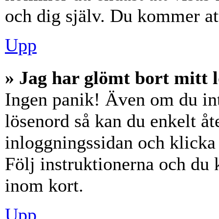
och dig själv. Du kommer at
Upp
» Jag har glömt bort mitt 
Ingen panik! Även om du int
lösenord så kan du enkelt åte
inloggningssidan och klick
Följ instruktionerna och du
inom kort.
Upp