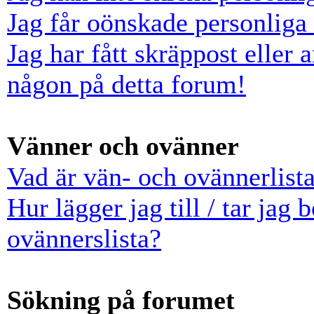
Jag får oönskade personlig
Jag har fått skräppost eller
någon på detta forum!
Vänner och ovänner
Vad är vän- och ovännerlist
Hur lägger jag till / tar jag
ovännerslista?
Sökning på forumet