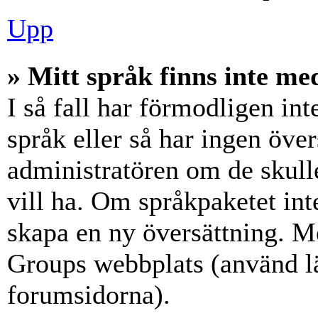
Upp
» Mitt språk finns inte med
I så fall har förmodligen int
språk eller så har ingen över
administratören om de skull
vill ha. Om språkpaketet int
skapa en ny översättning. M
Groups webbplats (använd lä
forumsidorna).