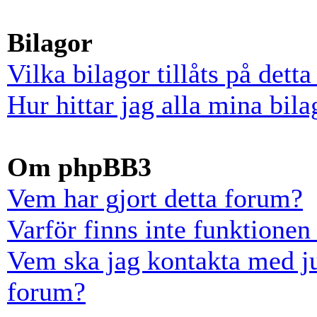
Bilagor
Vilka bilagor tillåts på dett
Hur hittar jag alla mina bila
Om phpBB3
Vem har gjort detta forum?
Varför finns inte funktionen
Vem ska jag kontakta med ju
forum?