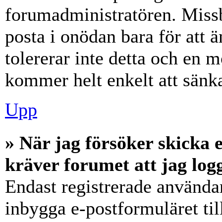
forumadministratören. Miss
posta i onödan bara för att ä
tolererar inte detta och en m
kommer helt enkelt att sänka
Upp
» När jag försöker skicka e
kräver forumet att jag log
Endast registrerade användar
inbygga e-postformuläret ti