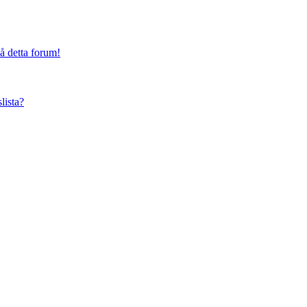
på detta forum!
lista?