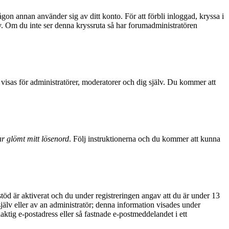
ågon annan använder sig av ditt konto. För att förbli inloggad, kryssa i
sv. Om du inte ser denna kryssruta så har forumadministratören
visas för administratörer, moderatorer och dig själv. Du kommer att
r glömt mitt lösenord
. Följ instruktionerna och du kommer att kunna
d är aktiverat och du under registreringen angav att du är under 13
själv eller av an administratör; denna information visades under
aktig e-postadress eller så fastnade e-postmeddelandet i ett