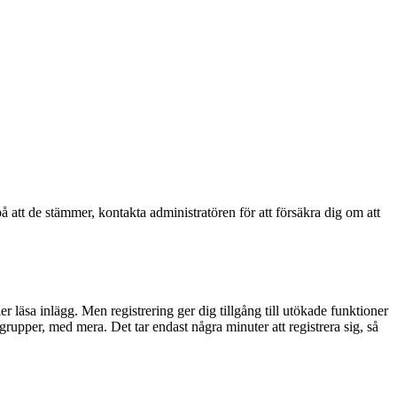
å att de stämmer, kontakta administratören för att försäkra dig om att
ler läsa inlägg. Men registrering ger dig tillgång till utökade funktioner
rupper, med mera. Det tar endast några minuter att registrera sig, så