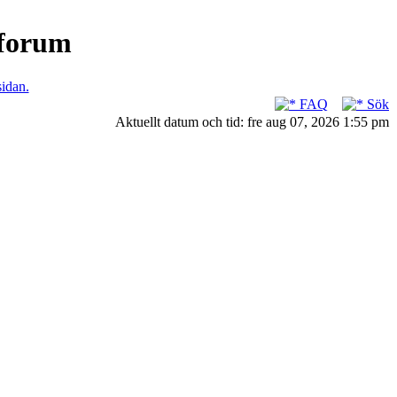
nforum
sidan.
FAQ
Sök
Aktuellt datum och tid: fre aug 07, 2026 1:55 pm