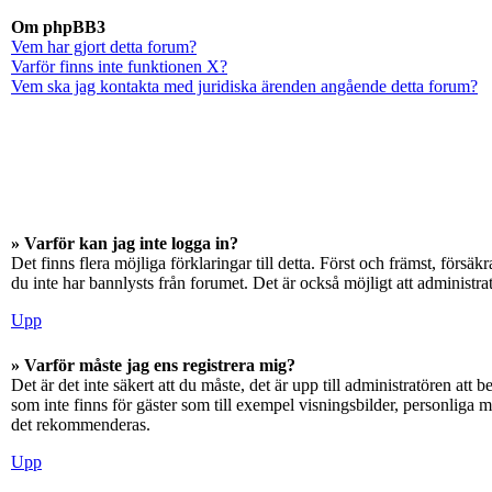
Om phpBB3
Vem har gjort detta forum?
Varför finns inte funktionen X?
Vem ska jag kontakta med juridiska ärenden angående detta forum?
» Varför kan jag inte logga in?
Det finns flera möjliga förklaringar till detta. Först och främst, för
du inte har bannlysts från forumet. Det är också möjligt att administra
Upp
» Varför måste jag ens registrera mig?
Det är det inte säkert att du måste, det är upp till administratören att 
som inte finns för gäster som till exempel visningsbilder, personliga 
det rekommenderas.
Upp