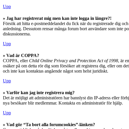
Upp
» Jag har registrerat mig men kan inte logga in längre?!
Försök att hitta e-postmeddelandet du fick när du registrerade dig och 
anledning. Dessutom rensar många forum bort användare som inte posta
diskussionerna.
Upp
» Vad är COPPA?
COPPA, eller
Child Online Privacy and Protection Act of 1998
, är e
osäker på om detta rör dig som försöker att registrera dig, eller om d
och inte kan kontaktas angående något som helst juridiskt.
Upp
» Varför kan jag inte registrera mig?
Det är möjligt att administratören har bannlyst din IP-adress eller fö
nya besökare blir medlemmar. Kontakta en administratör för hjälp.
Upp
» Vad gör “Ta bort alla forumcookies”-länken?