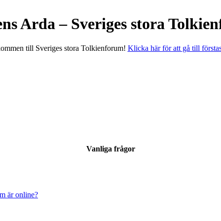
ens Arda – Sveriges stora Tolkie
ommen till Sveriges stora Tolkienforum!
Klicka här för att gå till första
Vanliga frågor
om är online?