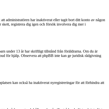
tt administratören har inaktiverat eller tagit bort ditt konto av någon
kett, registrera dig igen och försök involvera dig mer i
rn under 13 år har skriftligt tillstånd från föräldrarna. Om du är
ombud för hjälp. Observera att phpBB inte kan ge juridisk rådgivning
latsen kan också ha inaktiverat nyregistreringar för att förhindra att