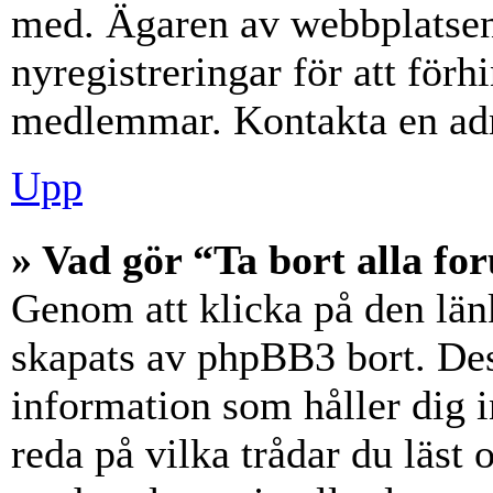
med. Ägaren av webbplatsen
nyregistreringar för att förh
medlemmar. Kontakta en admi
Upp
» Vad gör “Ta bort alla f
Genom att klicka på den län
skapats av phpBB3 bort. Des
information som håller dig 
reda på vilka trådar du läst