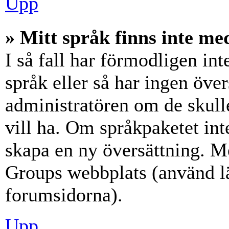
Upp
» Mitt språk finns inte med
I så fall har förmodligen int
språk eller så har ingen över
administratören om de skull
vill ha. Om språkpaketet int
skapa en ny översättning. M
Groups webbplats (använd lä
forumsidorna).
Upp