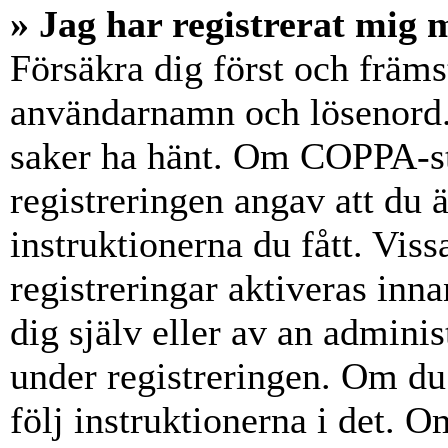
» Jag har registrerat mig 
Försäkra dig först och främs
användarnamn och lösenord.
saker ha hänt. Om COPPA-st
registreringen angav att du 
instruktionerna du fått. Vis
registreringar aktiveras inn
dig själv eller av an admini
under registreringen. Om du 
följ instruktionerna i det. Om