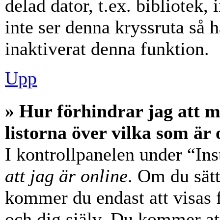
delad dator, t.ex. bibliotek,
inte ser denna kryssruta så 
inaktiverat denna funktion.
Upp
» Hur förhindrar jag att 
listorna över vilka som är 
I kontrollpanelen under “Ins
att jag är online
. Om du sätt
kommer du endast att visas 
och dig själv. Du kommer at