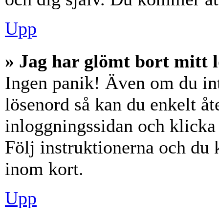
Upp
» Jag har glömt bort mitt 
Ingen panik! Även om du int
lösenord så kan du enkelt åte
inloggningssidan och klick
Följ instruktionerna och du
inom kort.
Upp