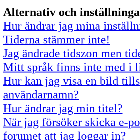
Alternativ och inställninga
Hur ändrar jag mina inställn
Tiderna stämmer inte!
Jag ändrade tidszon men tid
Mitt språk finns inte med i l
Hur kan jag visa en bild ti
användarnamn?
Hur ändrar jag min titel?
När jag försöker skicka e-po
forumet att jag loggar in?