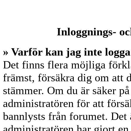
Inloggnings- oc
» Varför kan jag inte logga
Det finns flera möjliga förkl
främst, försäkra dig om att
stämmer. Om du är säker på 
administratören för att försä
bannlysts från forumet. Det 
administratören har gjort en