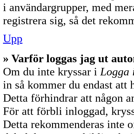
i användargrupper, med mera
registrera sig, så det rekom
Upp
» Varför loggas jag ut aut
Om du inte kryssar i
Logga 
in så kommer du endast att hå
Detta förhindrar att någon a
För att förbli inloggad, krys
Detta rekommenderas inte o