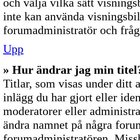
och välja vilka sätt visning
inte kan använda visningsbil
forumadministratör och fråga
Upp
» Hur ändrar jag min titel
Titlar, som visas under dit
inlägg du har gjort eller iden
moderatorer eller administra
ändra namnet på några forumt
forumadministratören. Miss