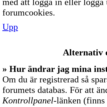
med att logga in eller logga u
forumcookies.
Upp
Alternativ 
» Hur ändrar jag mina ins
Om du är registrerad så spara
forumets databas. För att änd
Kontrollpanel
-länken (finns