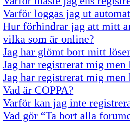
Varför måste jag ens registr
Varför loggas jag ut automat
Hur förhindrar jag att mitt 
vilka som är online?
Jag har glömt bort mitt löse
Jag har registrerat mig men 
Jag har registrerat mig men 
Vad är COPPA?
Varför kan jag inte registre
Vad gör “Ta bort alla forum