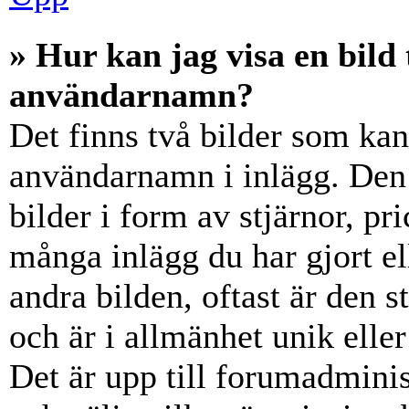
» Hur kan jag visa en bil
användarnamn?
Det finns två bilder som ka
användarnamn i inlägg. Den e
bilder i form av stjärnor, pr
många inlägg du har gjort el
andra bilden, oftast är den 
och är i allmänhet unik elle
Det är upp till forumadminist