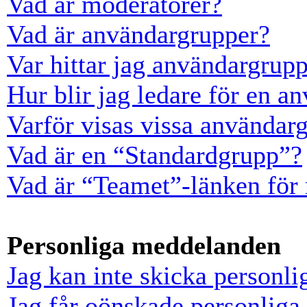
Vad är moderatorer?
Vad är användargrupper?
Var hittar jag användargrup
Hur blir jag ledare för en a
Varför visas vissa användarg
Vad är en “Standardgrupp”?
Vad är “Teamet”-länken för
Personliga meddelanden
Jag kan inte skicka personl
Jag får oönskade personlig