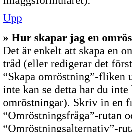
inläggsformuläret).
Upp
» Hur skapar jag en omrös
Det är enkelt att skapa en o
tråd (eller redigerar det förs
“Skapa omröstning”-fliken 
inte kan se detta har du inte
omröstningar). Skriv in en f
“Omröstningsfråga”-rutan oc
“Omröstningsalternativ”-rut