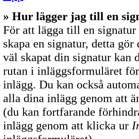
» Hur lägger jag till en sig
För att lägga till en signatur
skapa en signatur, detta gör
väl skapat din signatur kan 
rutan i inläggsformuläret för a
inlägg. Du kan också automati
alla dina inlägg genom att än
(du kan fortfarande förhindra
inlägg genom att klicka ur
I