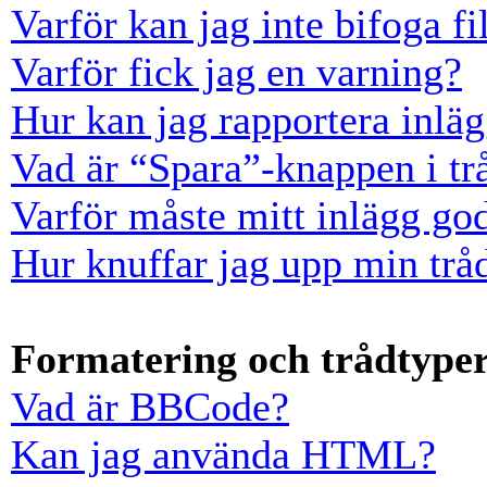
Varför kan jag inte bifoga fi
Varför fick jag en varning?
Hur kan jag rapportera inläg
Vad är “Spara”-knappen i trå
Varför måste mitt inlägg go
Hur knuffar jag upp min trå
Formatering och trådtype
Vad är BBCode?
Kan jag använda HTML?