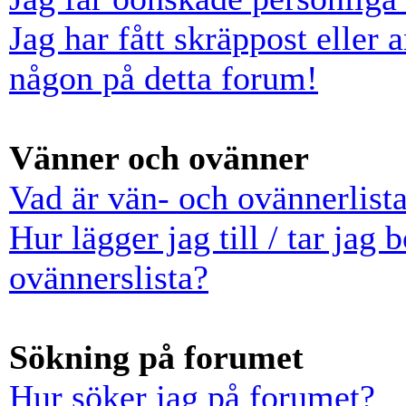
Jag har fått skräppost eller
någon på detta forum!
Vänner och ovänner
Vad är vän- och ovännerlist
Hur lägger jag till / tar jag
ovännerslista?
Sökning på forumet
Hur söker jag på forumet?