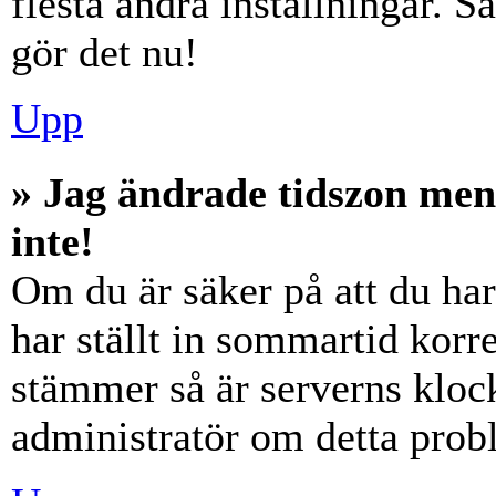
flesta andra inställningar. S
gör det nu!
Upp
» Jag ändrade tidszon men
inte!
Om du är säker på att du har 
har ställt in sommartid korre
stämmer så är serverns klock
administratör om detta probl