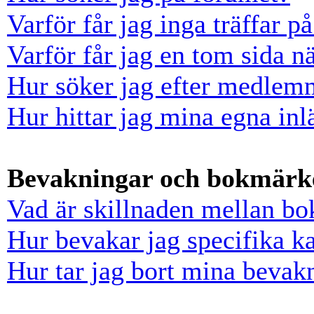
Varför får jag inga träffar 
Varför får jag en tom sida n
Hur söker jag efter medlem
Hur hittar jag mina egna inl
Bevakningar och bokmärk
Vad är skillnaden mellan b
Hur bevakar jag specifika ka
Hur tar jag bort mina bevak