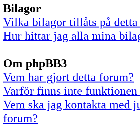
Bilagor
Vilka bilagor tillåts på dett
Hur hittar jag alla mina bila
Om phpBB3
Vem har gjort detta forum?
Varför finns inte funktionen
Vem ska jag kontakta med ju
forum?