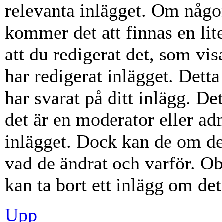
relevanta inlägget. Om någon
kommer det att finnas en lite
att du redigerat det, som vi
har redigerat inlägget. Dett
har svarat på ditt inlägg. D
det är en moderator eller ad
inlägget. Dock kan de om d
vad de ändrat och varför. Ob
kan ta bort ett inlägg om det
Upp