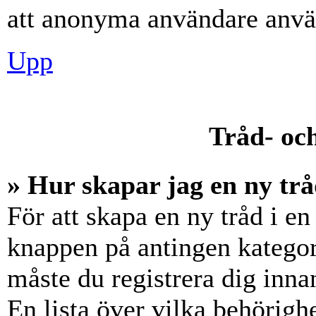
att anonyma användare använ
Upp
Tråd- och
» Hur skapar jag en ny trå
För att skapa en ny tråd i en
knappen på antingen kategori
måste du registrera dig inna
En lista över vilka behörigh