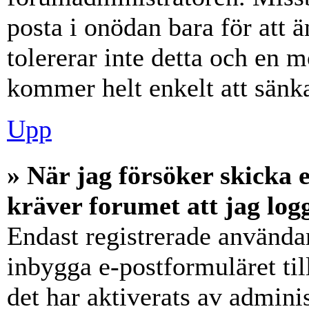
posta i onödan bara för att ä
tolererar inte detta och en m
kommer helt enkelt att sänka
Upp
» När jag försöker skicka e
kräver forumet att jag log
Endast registrerade användar
inbygga e-postformuläret ti
det har aktiverats av adminis