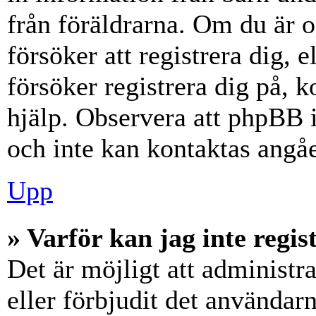
från föräldrarna. Om du är 
försöker att registrera dig, 
försöker registrera dig på, k
hjälp. Observera att phpBB i
och inte kan kontaktas angåe
Upp
» Varför kan jag inte regis
Det är möjligt att administr
eller förbjudit det användar