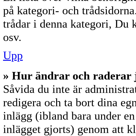
på kategori- och trådsidorn
trådar i denna kategori, Du k
osv.
Upp
» Hur ändrar och raderar 
Såvida du inte är administra
redigera och ta bort dina eg
inlägg (ibland bara under en 
inlägget gjorts) genom att k