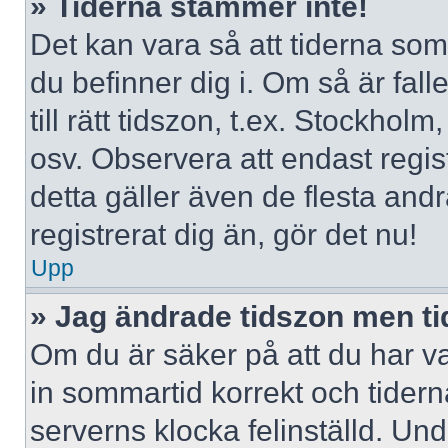
» Tiderna stämmer inte!
Det kan vara så att tiderna som
du befinner dig i. Om så är falle
till rätt tidszon, t.ex. Stockho
osv. Observera att endast regi
detta gäller även de flesta andr
registrerat dig än, gör det nu!
Upp
» Jag ändrade tidszon men ti
Om du är säker på att du har valt
in sommartid korrekt och tidern
serverns klocka felinställd. Un