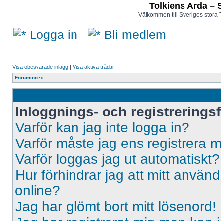
Tolkiens Arda – 
Välkommen till Sveriges stora 
Logga in
Bli medlem
Visa obesvarade inlägg
|
Visa aktiva trådar
Forumindex
Inloggnings- och registrerings
Varför kan jag inte logga in?
Varför måste jag ens registrera 
Varför loggas jag ut automatiskt?
Hur förhindrar jag att mitt använd
online?
Jag har glömt bort mitt lösenord!