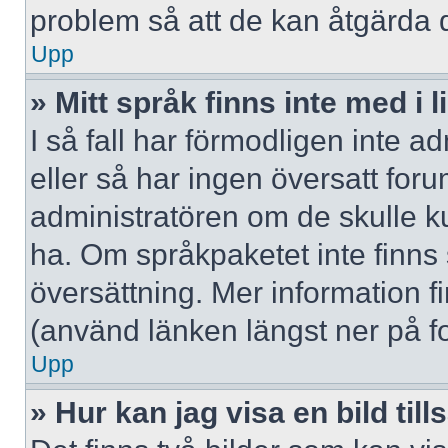
problem så att de kan åtgärda 
Upp
» Mitt språk finns inte med i l
I så fall har förmodligen inte ad
eller så har ingen översatt forum
administratören om de skulle ku
ha. Om språkpaketet inte finns
översättning. Mer information
(använd länken längst ner på f
Upp
» Hur kan jag visa en bild 