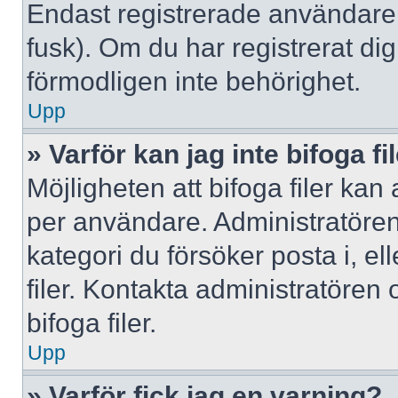
Endast registrerade användare 
fusk). Om du har registrerat di
förmodligen inte behörighet.
Upp
» Varför kan jag inte bifoga fi
Möjligheten att bifoga filer kan
per användare. Administratören k
kategori du försöker posta i, e
filer. Kontakta administratören
bifoga filer.
Upp
» Varför fick jag en varning?