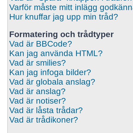
Varför måste mitt inlägg godkän
Hur knuffar jag upp min tråd?
Formatering och trådtyper
Vad är BBCode?
Kan jag använda HTML?
Vad är smilies?
Kan jag infoga bilder?
Vad är globala anslag?
Vad är anslag?
Vad är notiser?
Vad är låsta trådar?
Vad är trådikoner?