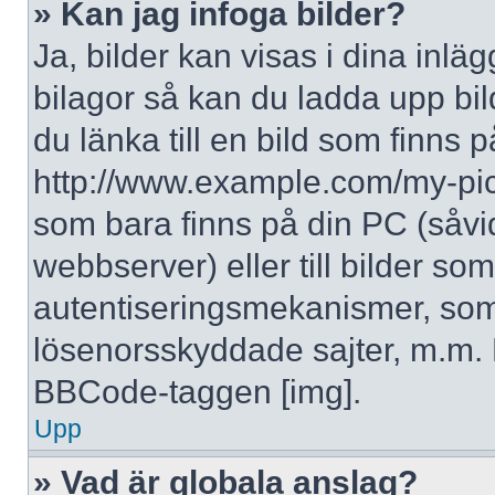
» Kan jag infoga bilder?
Ja, bilder kan visas i dina inlä
bilagor så kan du ladda upp bil
du länka till en bild som finns p
http://www.example.com/my-pictur
som bara finns på din PC (såvid
webbserver) eller till bilder s
autentiseringsmekanismer, som 
lösenorsskyddade sajter, m.m. F
BBCode-taggen [img].
Upp
» Vad är globala anslag?