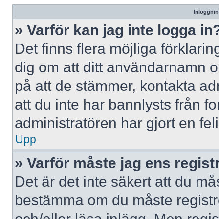
Inloggnin
» Varför kan jag inte logga in
Det finns flera möjliga förklaring
dig om att ditt användarnamn 
på att de stämmer, kontakta adm
att du inte har bannlysts från f
administratören har gjort en fe
Upp
» Varför måste jag ens regist
Det är det inte säkert att du mås
bestämma om du måste registrera
och/eller läsa inlägg. Men regist