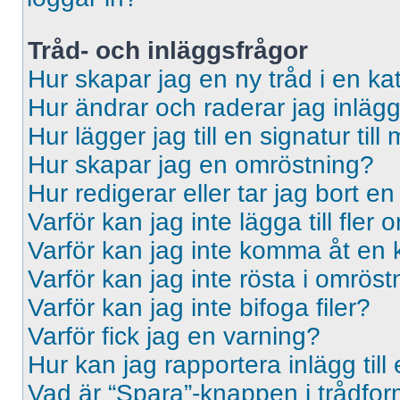
Tråd- och inläggsfrågor
Hur skapar jag en ny tråd i en ka
Hur ändrar och raderar jag inläg
Hur lägger jag till en signatur till 
Hur skapar jag en omröstning?
Hur redigerar eller tar jag bort e
Varför kan jag inte lägga till fler
Varför kan jag inte komma åt en 
Varför kan jag inte rösta i omrös
Varför kan jag inte bifoga filer?
Varför fick jag en varning?
Hur kan jag rapportera inlägg til
Vad är “Spara”-knappen i trådformu