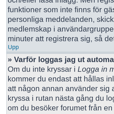
funktioner som inte finns för gä
personliga meddelanden, skicka
medlemskap i användargrupper
minuter att registrera sig, så 
Upp
» Varför loggas jag ut automa
Om du inte kryssar i
Logga in m
kommer du endast att hållas inlo
att någon annan använder sig av 
kryssa i rutan nästa gång du l
om du besöker forumet från en de