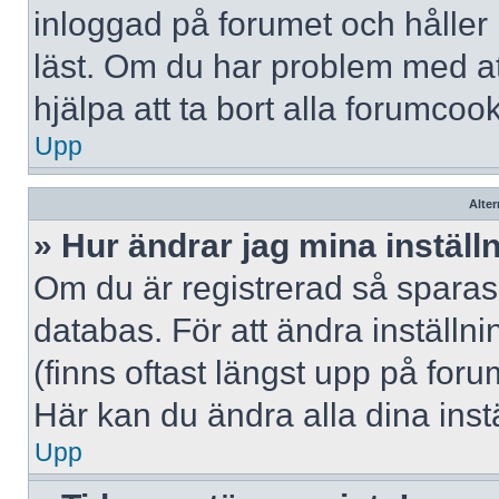
inloggad på forumet och håller r
läst. Om du har problem med att
hjälpa att ta bort alla forumcook
Upp
Alter
» Hur ändrar jag mina inställ
Om du är registrerad så sparas 
databas. För att ändra inställni
(finns oftast längst upp på forum
Här kan du ändra alla dina instä
Upp