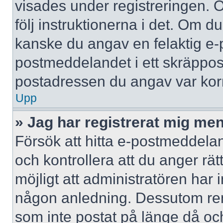
visades under registreringen. 
följ instruktionerna i det. Om d
kanske du angav en felaktig e-
postmeddelandet i ett skräppost
postadressen du angav var korr
Upp
» Jag har registrerat mig men
Försök att hitta e-postmeddelan
och kontrollera att du anger r
möjligt att administratören har in
någon anledning. Dessutom re
som inte postat på länge då och