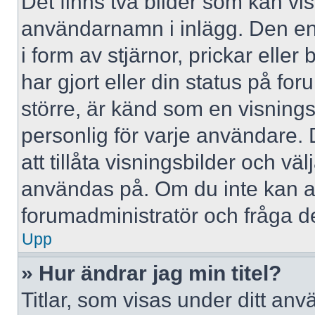
Det finns två bilder som kan vi
användarnamn i inlägg. Den ena 
i form av stjärnor, prickar elle
har gjort eller din status på fo
större, är känd som en visningsb
personlig för varje användare. 
att tillåta visningsbilder och väl
användas på. Om du inte kan a
forumadministratör och fråga de
Upp
» Hur ändrar jag min titel?
Titlar, som visas under ditt a