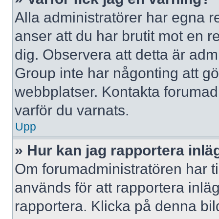
Alla administratörer har egna r
anser att du har brutit mot en 
dig. Observera att detta är adm
Group inte har någonting att g
webbplatser. Kontakta forumad
varför du varnats.
Upp
» Hur kan jag rapportera inlä
Om forumadministratören har til
används för att rapportera inlä
rapportera. Klicka på denna bi