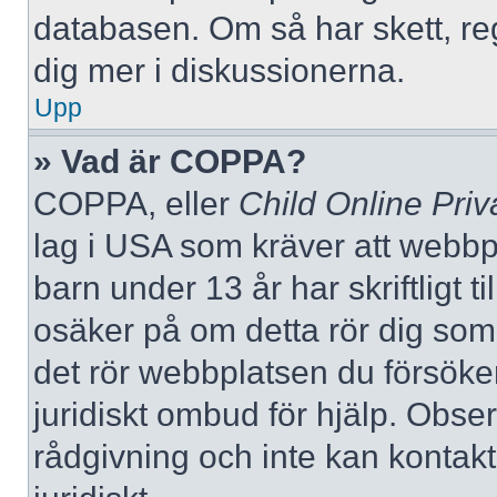
databasen. Om så har skett, reg
dig mer i diskussionerna.
Upp
» Vad är COPPA?
COPPA, eller
Child Online Priv
lag i USA som kräver att webbp
barn under 13 år har skriftligt t
osäker på om detta rör dig som f
det rör webbplatsen du försöker
juridiskt ombud för hjälp. Obse
rådgivning och inte kan konta