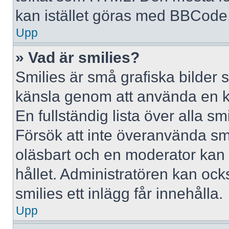
kan istället göras med BBCode
Upp
» Vad är smilies?
Smilies är små grafiska bilder 
känsla genom att använda en kod, 
En fullständig lista över alla s
Försök att inte överanvända smil
oläsbart och en moderator kan t
hållet. Administratören kan oc
smilies ett inlägg får innehålla.
Upp