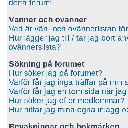
detta forum!
Vänner och ovänner
Vad är vän- och ovännerlistan fö
Hur lägger jag till / tar jag bort 
ovännerslista?
Sökning på forumet
Hur söker jag på forumet?
Varför får jag inga träffar på min
Varför får jag en tom sida när ja
Hur söker jag efter medlemmar?
Hur hittar jag mina egna inlägg o
Bevakningar och bokmärken