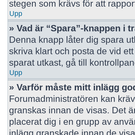
stegen som krävs för att rappor
Upp
» Vad är “Spara”-knappen i trå
Denna knapp låter dig spara u
skriva klart och posta de vid ett 
sparat utkast, gå till kontrollpa
Upp
» Varför måste mitt inlägg g
Forumadministratören kan kräva 
granskas innan de visas. Det är
placerat dig i en grupp av anv
inlägg granskade innan de visa