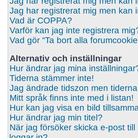
Jag har registrerat mig men kan i
Jag har registrerat mig men kan i
Vad är COPPA?
Varför kan jag inte registrera mig
Vad gör “Ta bort alla forumcooki
Alternativ och inställningar
Hur ändrar jag mina inställningar
Tiderna stämmer inte!
Jag ändrade tidszon men tiderna 
Mitt språk finns inte med i listan!
Hur kan jag visa en bild tillsa
Hur ändrar jag min titel?
När jag försöker skicka e-post til
loggar in?