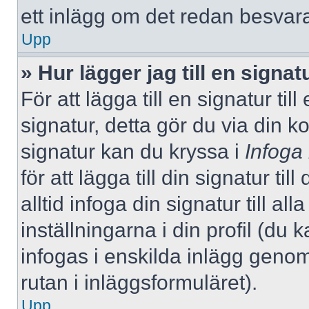
ett inlägg om det redan besvara
Upp
» Hur lägger jag till en signatu
För att lägga till en signatur ti
signatur, detta gör du via din k
signatur kan du kryssa i
Infoga
för att lägga till din signatur ti
alltid infoga din signatur till a
inställningarna i din profil (du 
infogas i enskilda inlägg genom
rutan i inläggsformuläret).
Upp