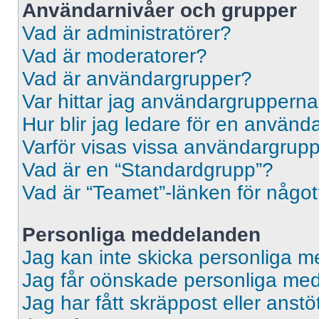
Användarnivåer och grupper
Vad är administratörer?
Vad är moderatorer?
Vad är användargrupper?
Var hittar jag användargrupperna
Hur blir jag ledare för en använ
Varför visas vissa användargrupp
Vad är en “Standardgrupp”?
Vad är “Teamet”-länken för någo
Personliga meddelanden
Jag kan inte skicka personliga 
Jag får oönskade personliga me
Jag har fått skräppost eller ans