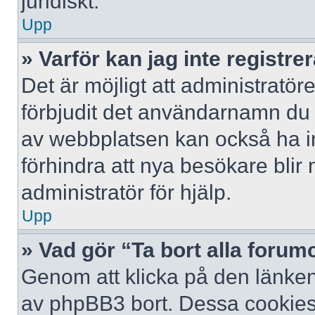
juridiskt.
Upp
» Varför kan jag inte registre
Det är möjligt att administratör
förbjudit det användarnamn du 
av webbplatsen kan också ha ina
förhindra att nya besökare bli
administratör för hjälp.
Upp
» Vad gör “Ta bort alla foru
Genom att klicka på den länken
av phpBB3 bort. Dessa cookies 