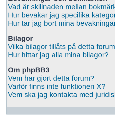
Vad är skillnaden mellan bokmär
Hur bevakar jag specifika kategori
Hur tar jag bort mina bevakninga
Bilagor
Vilka bilagor tillåts på detta foru
Hur hittar jag alla mina bilagor?
Om phpBB3
Vem har gjort detta forum?
Varför finns inte funktionen X?
Vem ska jag kontakta med jurid