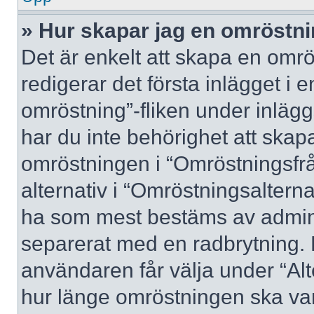
» Hur skapar jag en omröstn
Det är enkelt att skapa en omrö
redigerar det första inlägget i 
omröstning”-fliken under inlägg
har du inte behörighet att skapa
omröstningen i “Omröstningsfrå
alternativ i “Omröstningsalterna
ha som mest bestäms av adminis
separerat med en radbrytning. 
användaren får välja under “Alt
hur länge omröstningen ska var