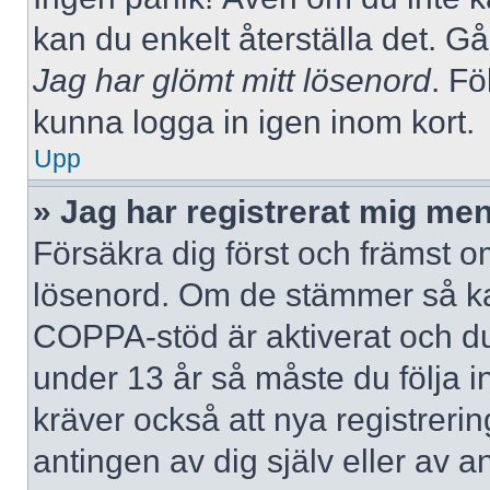
kan du enkelt återställa det. Gå
Jag har glömt mitt lösenord
. Fö
kunna logga in igen inom kort.
Upp
» Jag har registrerat mig men
Försäkra dig först och främst 
lösenord. Om de stämmer så ka
COPPA-stöd är aktiverat och du
under 13 år så måste du följa i
kräver också att nya registreri
antingen av dig själv eller av 