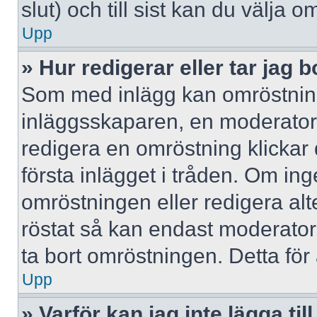
slut) och till sist kan du välja 
Upp
» Hur redigerar eller tar jag
Som med inlägg kan omröstning
inläggsskaparen, en moderator e
redigera en omröstning klickar
första inlägget i tråden. Om inge
omröstningen eller redigera al
röstat så kan endast moderatore
ta bort omröstningen. Detta för 
Upp
» Varför kan jag inte lägga til