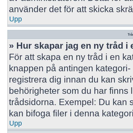
använder det för att skicka skr
Upp
Trå
» Hur skapar jag en ny tråd i
För att skapa en ny tråd i en ka
knappen på antingen kategori- 
registrera dig innan du kan skri
behörigheter som du har finns l
trådsidorna. Exempel: Du kan s
kan bifoga filer i denna kategori
Upp