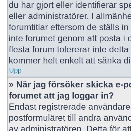
du har gjort eller identifierar 
eller administratörer. I allmän
forumtitlar eftersom de ställs 
inte forumet genom att posta i o
flesta forum tolererar inte dett
kommer helt enkelt att sänka dit
Upp
» När jag försöker skicka e-p
forumet att jag loggar in?
Endast registrerade användare 
postformuläret till andra använ
av administratören. Detta för a