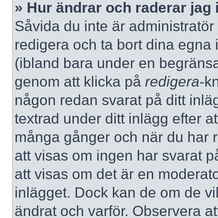
» Hur ändrar och raderar jag 
Såvida du inte är administratör
redigera och ta bort dina egna 
(ibland bara under en begränsad 
genom att klicka på
redigera
-k
någon redan svarat på ditt inlä
textrad under ditt inlägg efter a
många gånger och när du har re
att visas om ingen har svarat på
att visas om det är en moderato
inlägget. Dock kan de om de v
ändrat och varför. Observera at