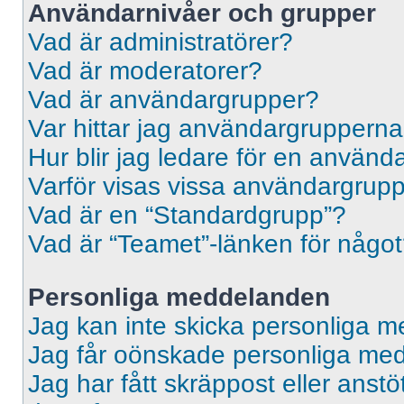
Användarnivåer och grupper
Vad är administratörer?
Vad är moderatorer?
Vad är användargrupper?
Var hittar jag användargrupperna
Hur blir jag ledare för en använ
Varför visas vissa användargrupp
Vad är en “Standardgrupp”?
Vad är “Teamet”-länken för någo
Personliga meddelanden
Jag kan inte skicka personliga 
Jag får oönskade personliga me
Jag har fått skräppost eller ans