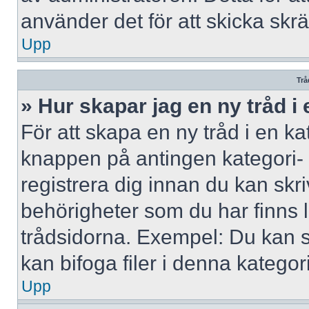
använder det för att skicka skr
Upp
Trå
» Hur skapar jag en ny tråd i
För att skapa en ny tråd i en ka
knappen på antingen kategori- 
registrera dig innan du kan skri
behörigheter som du har finns l
trådsidorna. Exempel: Du kan s
kan bifoga filer i denna kategori
Upp