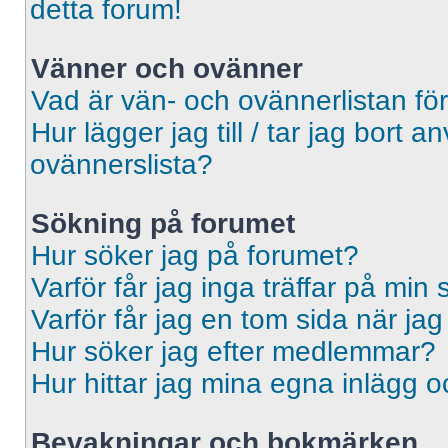
detta forum!
Vänner och ovänner
Vad är vän- och ovännerlistan fö
Hur lägger jag till / tar jag bort 
ovännerslista?
Sökning på forumet
Hur söker jag på forumet?
Varför får jag inga träffar på min
Varför får jag en tom sida när ja
Hur söker jag efter medlemmar?
Hur hittar jag mina egna inlägg o
Bevakningar och bokmärken