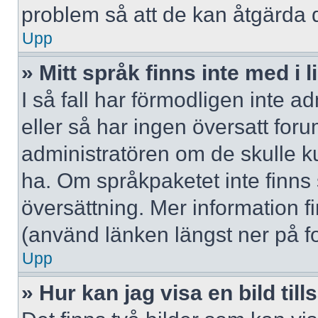
problem så att de kan åtgärda 
Upp
» Mitt språk finns inte med i l
I så fall har förmodligen inte ad
eller så har ingen översatt forum
administratören om de skulle ku
ha. Om språkpaketet inte finns
översättning. Mer information
(använd länken längst ner på f
Upp
» Hur kan jag visa en bild 