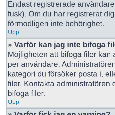
Endast registrerade användare 
fusk). Om du har registrerat di
förmodligen inte behörighet.
Upp
» Varför kan jag inte bifoga fi
Möjligheten att bifoga filer kan
per användare. Administratören k
kategori du försöker posta i, e
filer. Kontakta administratören
bifoga filer.
Upp
» Varför fick jag en varning?