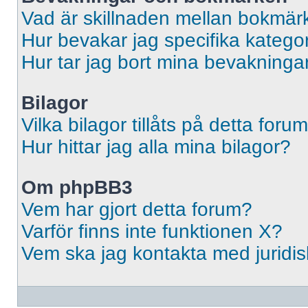
Vad är skillnaden mellan bokmär
Hur bevakar jag specifika kategori
Hur tar jag bort mina bevakninga
Bilagor
Vilka bilagor tillåts på detta foru
Hur hittar jag alla mina bilagor?
Om phpBB3
Vem har gjort detta forum?
Varför finns inte funktionen X?
Vem ska jag kontakta med jurid