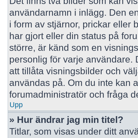
Det finns två bilder som kan vi
användarnamn i inlägg. Den ena 
i form av stjärnor, prickar elle
har gjort eller din status på fo
större, är känd som en visningsb
personlig för varje användare. 
att tillåta visningsbilder och väl
användas på. Om du inte kan a
forumadministratör och fråga de
Upp
» Hur ändrar jag min titel?
Titlar, som visas under ditt a