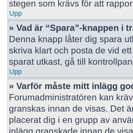
stegen som krävs för att rappor
Upp
» Vad är “Spara”-knappen i trå
Denna knapp låter dig spara u
skriva klart och posta de vid ett 
sparat utkast, gå till kontrollpa
Upp
» Varför måste mitt inlägg g
Forumadministratören kan kräva 
granskas innan de visas. Det är
placerat dig i en grupp av anv
inlägg granskade innan de visa