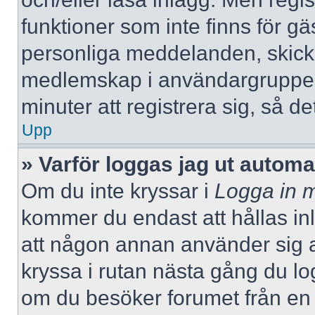
funktioner som inte finns för gä
personliga meddelanden, skicka
medlemskap i användargrupper
minuter att registrera sig, så 
Upp
» Varför loggas jag ut automa
Om du inte kryssar i
Logga in m
kommer du endast att hållas inlo
att någon annan använder sig av 
kryssa i rutan nästa gång du l
om du besöker forumet från en de