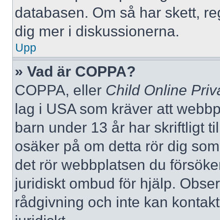
databasen. Om så har skett, reg
dig mer i diskussionerna.
Upp
» Vad är COPPA?
COPPA, eller
Child Online Priv
lag i USA som kräver att webbp
barn under 13 år har skriftligt t
osäker på om detta rör dig som f
det rör webbplatsen du försöker
juridiskt ombud för hjälp. Obse
rådgivning och inte kan konta