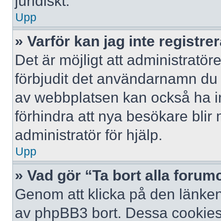
juridiskt.
Upp
» Varför kan jag inte registre
Det är möjligt att administratör
förbjudit det användarnamn du 
av webbplatsen kan också ha ina
förhindra att nya besökare bli
administratör för hjälp.
Upp
» Vad gör “Ta bort alla foru
Genom att klicka på den länken
av phpBB3 bort. Dessa cookies 