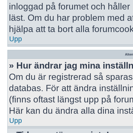
inloggad på forumet och håller r
läst. Om du har problem med att
hjälpa att ta bort alla forumcook
Upp
Alter
» Hur ändrar jag mina inställ
Om du är registrerad så sparas 
databas. För att ändra inställni
(finns oftast längst upp på forum
Här kan du ändra alla dina instä
Upp