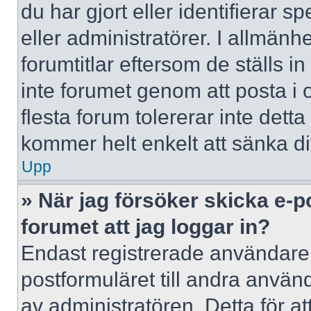
du har gjort eller identifierar 
eller administratörer. I allmän
forumtitlar eftersom de ställs 
inte forumet genom att posta i o
flesta forum tolererar inte dett
kommer helt enkelt att sänka dit
Upp
» När jag försöker skicka e-p
forumet att jag loggar in?
Endast registrerade användare 
postformuläret till andra använ
av administratören. Detta för a