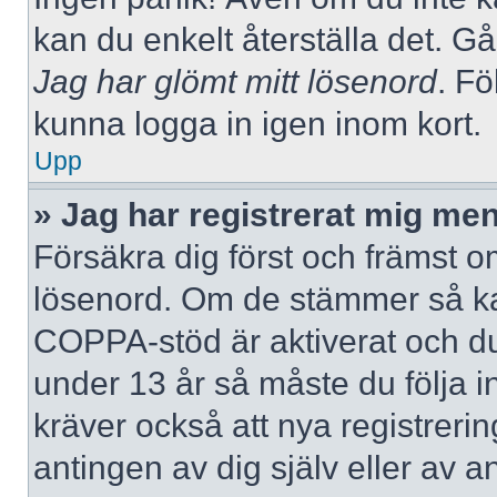
kan du enkelt återställa det. Gå
Jag har glömt mitt lösenord
. Fö
kunna logga in igen inom kort.
Upp
» Jag har registrerat mig men
Försäkra dig först och främst 
lösenord. Om de stämmer så ka
COPPA-stöd är aktiverat och du
under 13 år så måste du följa i
kräver också att nya registreri
antingen av dig själv eller av 