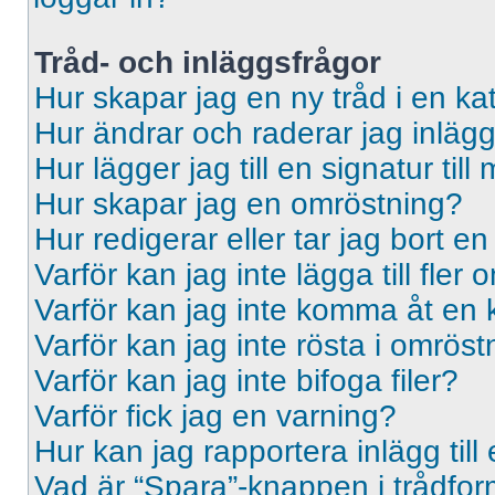
Tråd- och inläggsfrågor
Hur skapar jag en ny tråd i en ka
Hur ändrar och raderar jag inläg
Hur lägger jag till en signatur till 
Hur skapar jag en omröstning?
Hur redigerar eller tar jag bort e
Varför kan jag inte lägga till fler
Varför kan jag inte komma åt en 
Varför kan jag inte rösta i omrös
Varför kan jag inte bifoga filer?
Varför fick jag en varning?
Hur kan jag rapportera inlägg til
Vad är “Spara”-knappen i trådformu