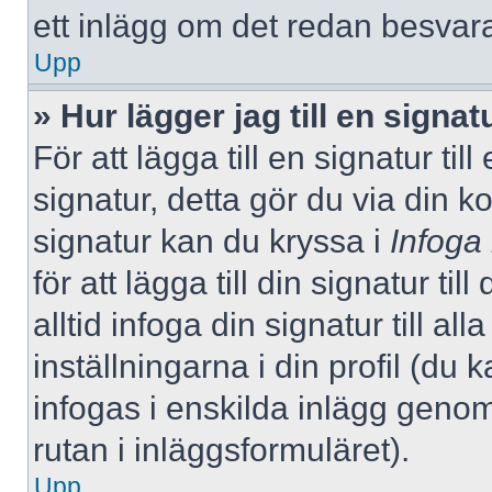
ett inlägg om det redan besvara
Upp
» Hur lägger jag till en signatu
För att lägga till en signatur ti
signatur, detta gör du via din k
signatur kan du kryssa i
Infoga
för att lägga till din signatur ti
alltid infoga din signatur till a
inställningarna i din profil (du 
infogas i enskilda inlägg genom
rutan i inläggsformuläret).
Upp