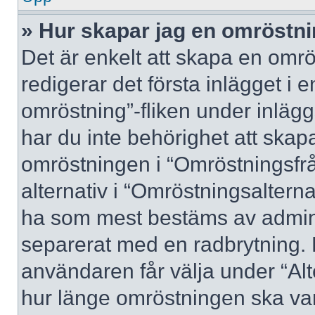
» Hur skapar jag en omröstn
Det är enkelt att skapa en omrö
redigerar det första inlägget i 
omröstning”-fliken under inlägg
har du inte behörighet att skapa
omröstningen i “Omröstningsfrå
alternativ i “Omröstningsalterna
ha som mest bestäms av adminis
separerat med en radbrytning. 
användaren får välja under “Alt
hur länge omröstningen ska var