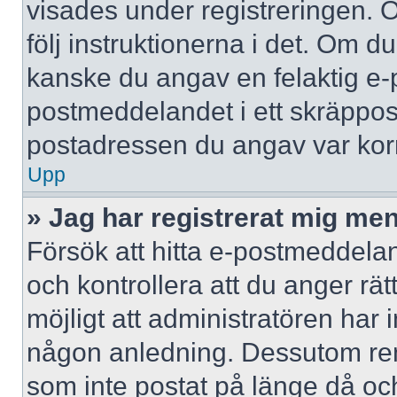
visades under registreringen. 
följ instruktionerna i det. Om d
kanske du angav en felaktig e-
postmeddelandet i ett skräppost
postadressen du angav var korr
Upp
» Jag har registrerat mig men
Försök att hitta e-postmeddelan
och kontrollera att du anger r
möjligt att administratören har in
någon anledning. Dessutom re
som inte postat på länge då och