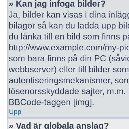
» Kan jag infoga bilder?
Ja, bilder kan visas i dina inlä
bilagor så kan du ladda upp bil
du länka till en bild som finns p
http://www.example.com/my-pictur
som bara finns på din PC (såvid
webbserver) eller till bilder s
autentiseringsmekanismer, som 
lösenorsskyddade sajter, m.m. F
BBCode-taggen [img].
Upp
» Vad är globala anslag?