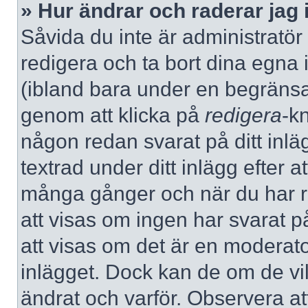
» Hur ändrar och raderar jag 
Såvida du inte är administratör
redigera och ta bort dina egna 
(ibland bara under en begränsad 
genom att klicka på
redigera
-k
någon redan svarat på ditt inlä
textrad under ditt inlägg efter a
många gånger och när du har re
att visas om ingen har svarat på
att visas om det är en moderato
inlägget. Dock kan de om de v
ändrat och varför. Observera at