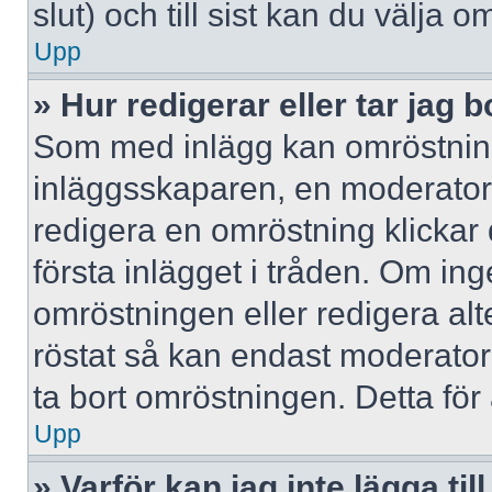
slut) och till sist kan du välja 
Upp
» Hur redigerar eller tar jag
Som med inlägg kan omröstning
inläggsskaparen, en moderator e
redigera en omröstning klickar
första inlägget i tråden. Om inge
omröstningen eller redigera al
röstat så kan endast moderatore
ta bort omröstningen. Detta för 
Upp
» Varför kan jag inte lägga til