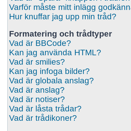
Varför måste mitt inlägg godkän
Hur knuffar jag upp min tråd?
Formatering och trådtyper
Vad är BBCode?
Kan jag använda HTML?
Vad är smilies?
Kan jag infoga bilder?
Vad är globala anslag?
Vad är anslag?
Vad är notiser?
Vad är låsta trådar?
Vad är trådikoner?