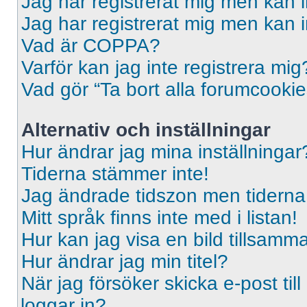
Jag har registrerat mig men kan i
Jag har registrerat mig men kan i
Vad är COPPA?
Varför kan jag inte registrera mig
Vad gör “Ta bort alla forumcooki
Alternativ och inställningar
Hur ändrar jag mina inställningar
Tiderna stämmer inte!
Jag ändrade tidszon men tiderna 
Mitt språk finns inte med i listan!
Hur kan jag visa en bild tillsa
Hur ändrar jag min titel?
När jag försöker skicka e-post til
loggar in?