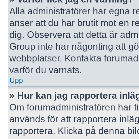
Alla administratörer har egna r
anser att du har brutit mot en 
dig. Observera att detta är adm
Group inte har någonting att g
webbplatser. Kontakta forumad
varför du varnats.
Upp
» Hur kan jag rapportera inlä
Om forumadministratören har til
används för att rapportera inlä
rapportera. Klicka på denna bi