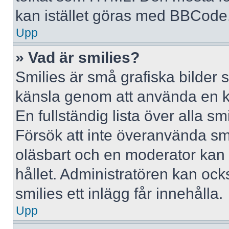
kan istället göras med BBCode
Upp
» Vad är smilies?
Smilies är små grafiska bilder 
känsla genom att använda en kod, 
En fullständig lista över alla s
Försök att inte överanvända smil
oläsbart och en moderator kan t
hållet. Administratören kan oc
smilies ett inlägg får innehålla.
Upp