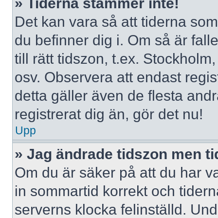
» Tiderna stämmer inte!
Det kan vara så att tiderna som
du befinner dig i. Om så är falle
till rätt tidszon, t.ex. Stockho
osv. Observera att endast regi
detta gäller även de flesta andr
registrerat dig än, gör det nu!
Upp
» Jag ändrade tidszon men ti
Om du är säker på att du har valt
in sommartid korrekt och tidern
serverns klocka felinställd. Un