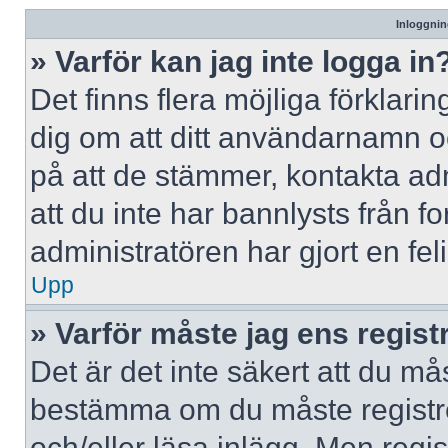
Inloggnin
» Varför kan jag inte logga in
Det finns flera möjliga förklaring
dig om att ditt användarnamn 
på att de stämmer, kontakta adm
att du inte har bannlysts från f
administratören har gjort en fe
Upp
» Varför måste jag ens regist
Det är det inte säkert att du mås
bestämma om du måste registrera
och/eller läsa inlägg. Men regist