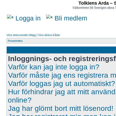
Tolkiens Arda – 
Välkommen till Sveriges stora 
Logga in
Bli medlem
Visa obesvarade inlägg
|
Visa aktiva trådar
Forumindex
Inloggnings- och registrerings
Varför kan jag inte logga in?
Varför måste jag ens registrera 
Varför loggas jag ut automatiskt?
Hur förhindrar jag att mitt använd
online?
Jag har glömt bort mitt lösenord!