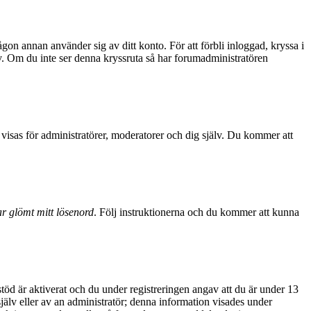
ågon annan använder sig av ditt konto. För att förbli inloggad, kryssa i
sv. Om du inte ser denna kryssruta så har forumadministratören
visas för administratörer, moderatorer och dig själv. Du kommer att
r glömt mitt lösenord
. Följ instruktionerna och du kommer att kunna
d är aktiverat och du under registreringen angav att du är under 13
själv eller av an administratör; denna information visades under