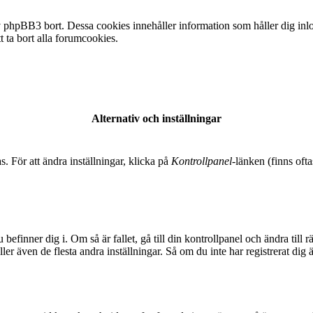
 phpBB3 bort. Dessa cookies innehåller information som håller dig inlogg
t ta bort alla forumcookies.
Alternativ och inställningar
s. För att ändra inställningar, klicka på
Kontrollpanel
-länken (finns ofta
 befinner dig i. Om så är fallet, gå till din kontrollpanel och ändra til
er även de flesta andra inställningar. Så om du inte har registrerat dig 