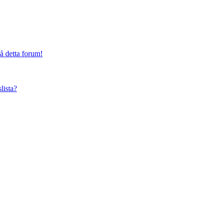
på detta forum!
lista?