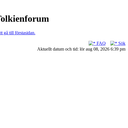
 Tolkienforum
t gå till förstasidan.
FAQ
Sök
Aktuellt datum och tid: lör aug 08, 2026 6:39 pm