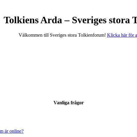
Tolkiens Arda – Sveriges stora
Välkommen till Sveriges stora Tolkienforum!
Klicka här för at
Vanliga frågor
om är online?