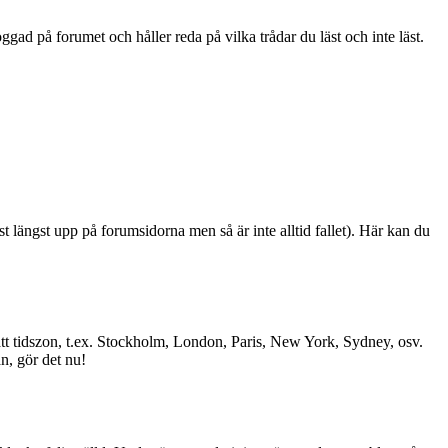
ad på forumet och håller reda på vilka trådar du läst och inte läst.
st längst upp på forumsidorna men så är inte alltid fallet). Här kan du
l rätt tidszon, t.ex. Stockholm, London, Paris, New York, Sydney, osv.
än, gör det nu!