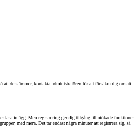
å att de stämmer, kontakta administratören för att försäkra dig om att
ler läsa inlägg. Men registrering ger dig tillgång till utökade funktioner
rupper, med mera. Det tar endast några minuter att registrera sig, så