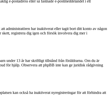
aktig e-postadress eller så fastnade e-postmeddelandet i ett
tt administratören har inaktiverat eller tagit bort ditt konto av någon
kett, registrera dig igen och försök involvera dig mer i
rn under 13 år har skriftligt tillstånd från föräldrarna. Om du är
ombud för hjälp. Observera att phpBB inte kan ge juridisk rådgivning
latsen kan också ha inaktiverat nyregistreringar för att förhindra att