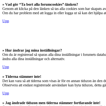
» Vad gör “Ta bort alla forumcookies”-länken?
Genom att klicka på den länken så tas alla cookies som har skapats av
Om du har problem med att logga in eller logga ut så kan det hjälpa at
Upp
» Hur ändrar jag mina inställningar?
Om du är registrerad så sparas alla dina inställningar i forumets databa
ändra alla dina inställningar och alternativ.
Upp
» Tiderna stämmer inte!
Det kan vara så att tiderna som visas är för en annan tidszon än den du
Observera att endast registrerade användare kan byta tidszon, detta gäll
Upp
» Jag ändrade tidszon men tiderna stämmer fortfarande inte!