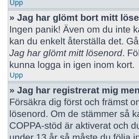
Upp
» Jag har glömt bort mitt lös
Ingen panik! Även om du inte k
kan du enkelt återställa det. Gå
Jag har glömt mitt lösenord
. Fö
kunna logga in igen inom kort.
Upp
» Jag har registrerat mig men
Försäkra dig först och främst 
lösenord. Om de stämmer så ka
COPPA-stöd är aktiverat och du
under 13 år så måste du följa i