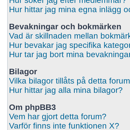
Hur söker jag efter medlemmar?
Hur hittar jag mina egna inlägg o
Bevakningar och bokmärken
Vad är skillnaden mellan bokmär
Hur bevakar jag specifika kategori
Hur tar jag bort mina bevakninga
Bilagor
Vilka bilagor tillåts på detta foru
Hur hittar jag alla mina bilagor?
Om phpBB3
Vem har gjort detta forum?
Varför finns inte funktionen X?