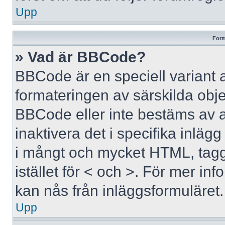
Upp
Form
» Vad är BBCode?
BBCode är en speciell variant 
formateringen av särskilda obj
BBCode eller inte bestäms av 
inaktivera det i specifika inläg
i mångt och mycket HTML, tagga
istället för < och >. För mer 
kan nås från inläggsformuläret.
Upp