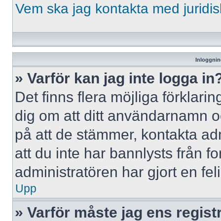
Vem ska jag kontakta med jurid
Inloggnin
» Varför kan jag inte logga in
Det finns flera möjliga förklaring
dig om att ditt användarnamn 
på att de stämmer, kontakta adm
att du inte har bannlysts från f
administratören har gjort en fe
Upp
» Varför måste jag ens regist