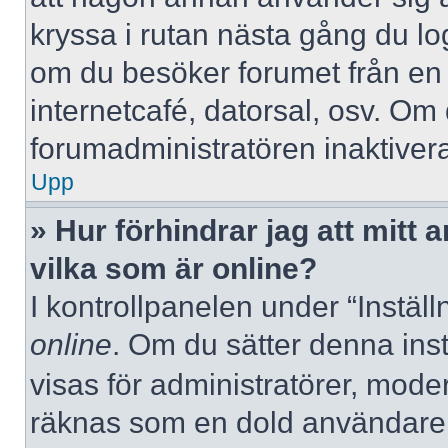
kryssa i rutan nästa gång du l
om du besöker forumet från en de
internetcafé, datorsal, osv. Om
forumadministratören inaktivera
Upp
» Hur förhindrar jag att mitt
vilka som är online?
I kontrollpanelen under “Inställ
online
. Om du sätter denna instä
visas för administratörer, mode
räknas som en dold användare