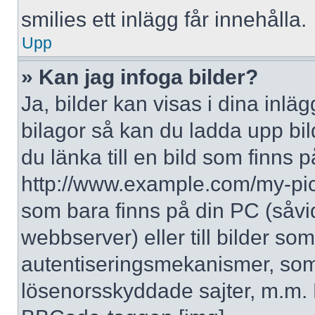
smilies ett inlägg får innehålla.
Upp
» Kan jag infoga bilder?
Ja, bilder kan visas i dina inlä
bilagor så kan du ladda upp bil
du länka till en bild som finns p
http://www.example.com/my-pictur
som bara finns på din PC (såvid
webbserver) eller till bilder s
autentiseringsmekanismer, som 
lösenorsskyddade sajter, m.m. F