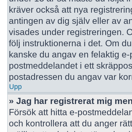
kräver också att nya registreri
antingen av dig själv eller av 
visades under registreringen. 
följ instruktionerna i det. Om d
kanske du angav en felaktig e-
postmeddelandet i ett skräppost
postadressen du angav var korr
Upp
» Jag har registrerat mig men
Försök att hitta e-postmeddelan
och kontrollera att du anger r