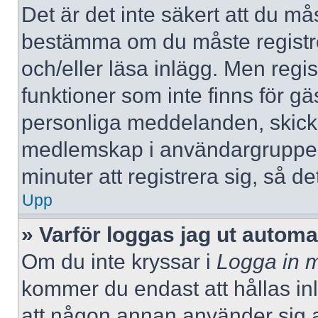
Det är det inte säkert att du mås
bestämma om du måste registrera
och/eller läsa inlägg. Men regist
funktioner som inte finns för gä
personliga meddelanden, skicka
medlemskap i användargrupper
minuter att registrera sig, så 
Upp
» Varför loggas jag ut automa
Om du inte kryssar i
Logga in m
kommer du endast att hållas inlo
att någon annan använder sig av 