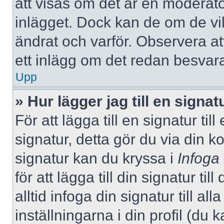
att visas om det är en moderato
inlägget. Dock kan de om de v
ändrat och varför. Observera at
ett inlägg om det redan besvara
Upp
» Hur lägger jag till en signatu
För att lägga till en signatur ti
signatur, detta gör du via din k
signatur kan du kryssa i
Infoga
för att lägga till din signatur ti
alltid infoga din signatur till a
inställningarna i din profil (du 