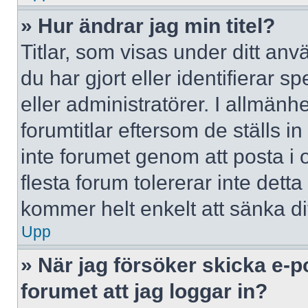
» Hur ändrar jag min titel?
Titlar, som visas under ditt a
du har gjort eller identifierar 
eller administratörer. I allmän
forumtitlar eftersom de ställs 
inte forumet genom att posta i o
flesta forum tolererar inte dett
kommer helt enkelt att sänka dit
Upp
» När jag försöker skicka e-p
forumet att jag loggar in?