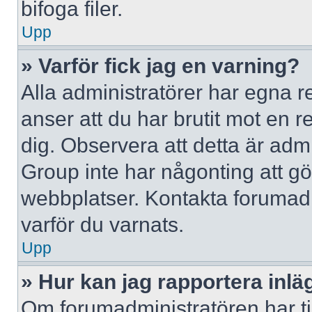
bifoga filer.
Upp
» Varför fick jag en varning?
Alla administratörer har egna r
anser att du har brutit mot en 
dig. Observera att detta är adm
Group inte har någonting att g
webbplatser. Kontakta forumad
varför du varnats.
Upp
» Hur kan jag rapportera inlä
Om forumadministratören har til