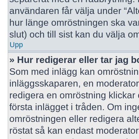
användaren får välja under “Alt
hur länge omröstningen ska var
slut) och till sist kan du välja 
Upp
» Hur redigerar eller tar jag
Som med inlägg kan omröstning
inläggsskaparen, en moderator e
redigera en omröstning klickar
första inlägget i tråden. Om inge
omröstningen eller redigera al
röstat så kan endast moderatore