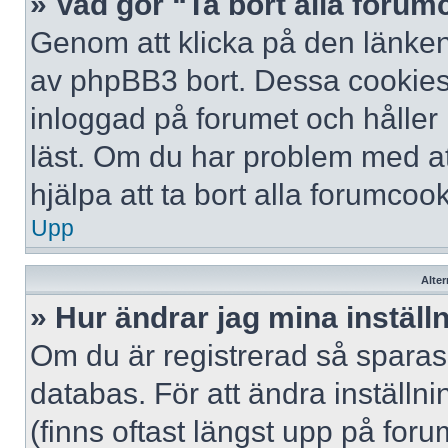
» Vad gör “Ta bort alla foru
Genom att klicka på den länken
av phpBB3 bort. Dessa cookies 
inloggad på forumet och håller r
läst. Om du har problem med att
hjälpa att ta bort alla forumcook
Upp
Alter
» Hur ändrar jag mina inställ
Om du är registrerad så sparas 
databas. För att ändra inställni
(finns oftast längst upp på forum