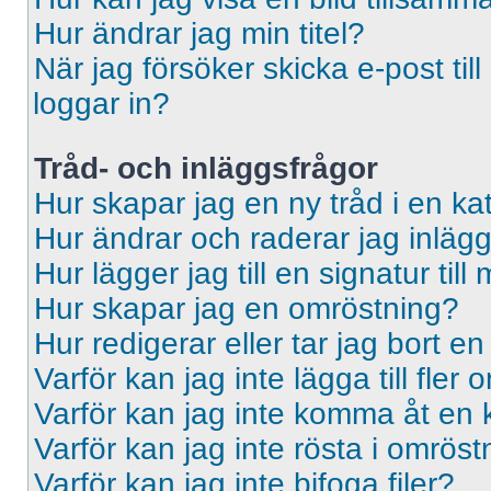
Hur ändrar jag min titel?
När jag försöker skicka e-post til
loggar in?
Tråd- och inläggsfrågor
Hur skapar jag en ny tråd i en ka
Hur ändrar och raderar jag inläg
Hur lägger jag till en signatur till 
Hur skapar jag en omröstning?
Hur redigerar eller tar jag bort e
Varför kan jag inte lägga till fler
Varför kan jag inte komma åt en 
Varför kan jag inte rösta i omrös
Varför kan jag inte bifoga filer?