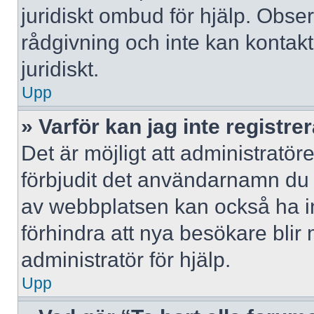
juridiskt ombud för hjälp. Obse
rådgivning och inte kan konta
juridiskt.
Upp
» Varför kan jag inte registre
Det är möjligt att administratör
förbjudit det användarnamn du 
av webbplatsen kan också ha ina
förhindra att nya besökare bli
administratör för hjälp.
Upp