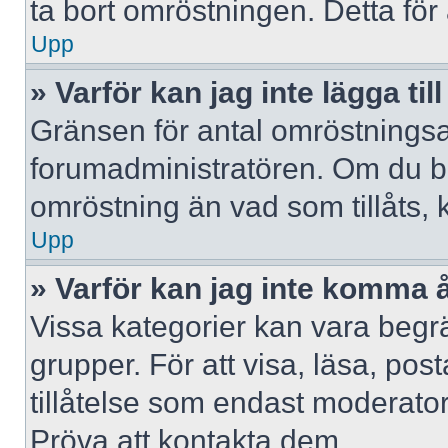
ta bort omröstningen. Detta för 
Upp
» Varför kan jag inte lägga til
Gränsen för antal omröstningsalt
forumadministratören. Om du behöv
omröstning än vad som tillåts, 
Upp
» Varför kan jag inte komma å
Vissa kategorier kan vara begrä
grupper. För att visa, läsa, pos
tillåtelse som endast moderator
Pröva att kontakta dem.