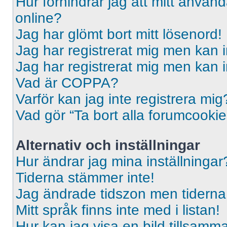
Hur förhindrar jag att mitt använd
online?
Jag har glömt bort mitt lösenord!
Jag har registrerat mig men kan i
Jag har registrerat mig men kan i
Vad är COPPA?
Varför kan jag inte registrera mig
Vad gör “Ta bort alla forumcooki
Alternativ och inställningar
Hur ändrar jag mina inställningar
Tiderna stämmer inte!
Jag ändrade tidszon men tiderna 
Mitt språk finns inte med i listan!
Hur kan jag visa en bild tillsa