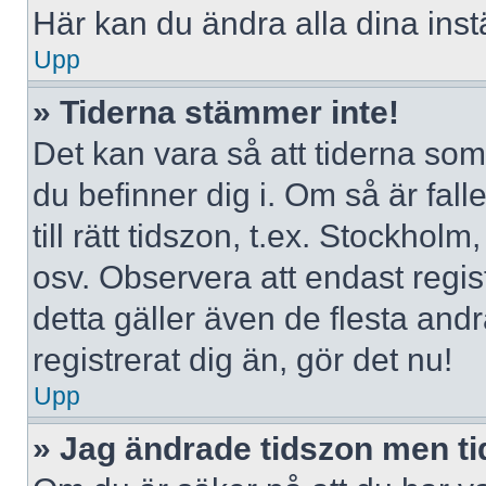
Här kan du ändra alla dina instä
Upp
» Tiderna stämmer inte!
Det kan vara så att tiderna som
du befinner dig i. Om så är falle
till rätt tidszon, t.ex. Stockho
osv. Observera att endast regi
detta gäller även de flesta andr
registrerat dig än, gör det nu!
Upp
» Jag ändrade tidszon men ti