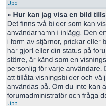
Upp
» Hur kan jag visa en bild 
Det finns två bilder som kan vi
användarnamn i inlägg. Den ena 
i form av stjärnor, prickar elle
har gjort eller din status på fo
större, är känd som en visningsb
personlig för varje användare. 
att tillåta visningsbilder och väl
användas på. Om du inte kan a
forumadministratör och fråga de
Upp