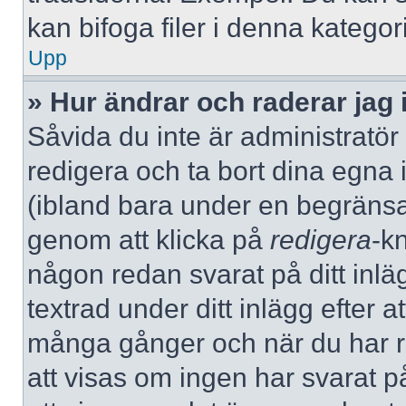
kan bifoga filer i denna kategori
Upp
» Hur ändrar och raderar jag 
Såvida du inte är administratör
redigera och ta bort dina egna 
(ibland bara under en begränsad 
genom att klicka på
redigera
-k
någon redan svarat på ditt inlä
textrad under ditt inlägg efter a
många gånger och när du har re
att visas om ingen har svarat på