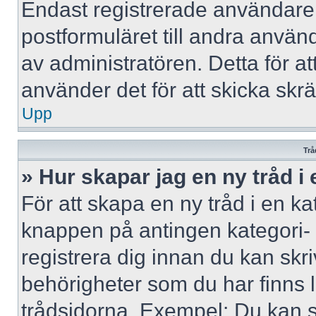
Endast registrerade användare 
postformuläret till andra använ
av administratören. Detta för a
använder det för att skicka skr
Upp
Trå
» Hur skapar jag en ny tråd i
För att skapa en ny tråd i en ka
knappen på antingen kategori- 
registrera dig innan du kan skri
behörigheter som du har finns l
trådsidorna. Exempel: Du kan s