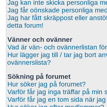
Jag kan inte skicka personliga 
Jag får oönskade personliga me
Jag har fått skräppost eller ans
detta forum!
Vänner och ovänner
Vad är vän- och ovännerlistan fö
Hur lägger jag till / tar jag bort 
ovännerslista?
Sökning på forumet
Hur söker jag på forumet?
Varför får jag inga träffar på min
Varför får jag en tom sida när ja