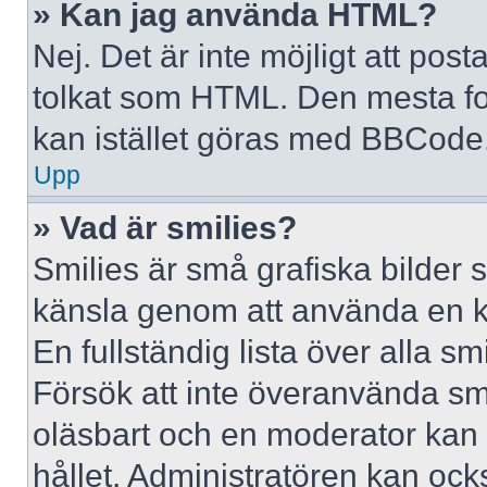
» Kan jag använda HTML?
Nej. Det är inte möjligt att po
tolkat som HTML. Den mesta 
kan istället göras med BBCode
Upp
» Vad är smilies?
Smilies är små grafiska bilder 
känsla genom att använda en kod, 
En fullständig lista över alla s
Försök att inte överanvända smil
oläsbart och en moderator kan t
hållet. Administratören kan oc