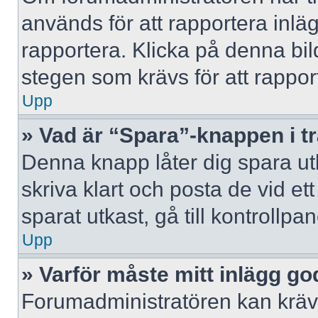
används för att rapportera inlä
rapportera. Klicka på denna bi
stegen som krävs för att rappor
Upp
» Vad är “Spara”-knappen i trå
Denna knapp låter dig spara u
skriva klart och posta de vid ett 
sparat utkast, gå till kontrollpa
Upp
» Varför måste mitt inlägg g
Forumadministratören kan kräva 