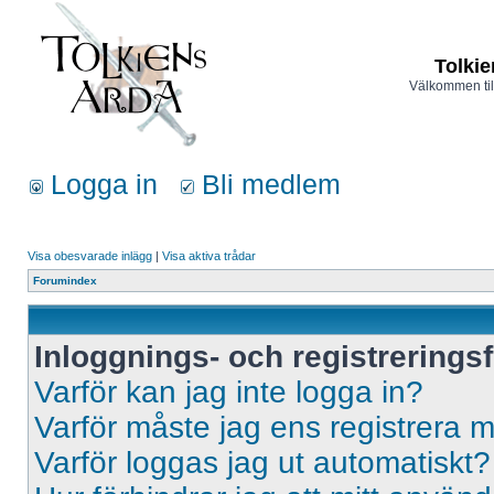
Tolkie
Välkommen til
Logga in
Bli medlem
Visa obesvarade inlägg
|
Visa aktiva trådar
Forumindex
Inloggnings- och registrerings
Varför kan jag inte logga in?
Varför måste jag ens registrera 
Varför loggas jag ut automatiskt?