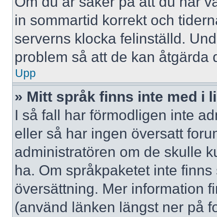
Om du är säker på att du har valt
in sommartid korrekt och tidern
serverns klocka felinställd. Un
problem så att de kan åtgärda 
Upp
» Mitt språk finns inte med i l
I så fall har förmodligen inte ad
eller så har ingen översatt forum
administratören om de skulle ku
ha. Om språkpaketet inte finns
översättning. Mer information
(använd länken längst ner på f