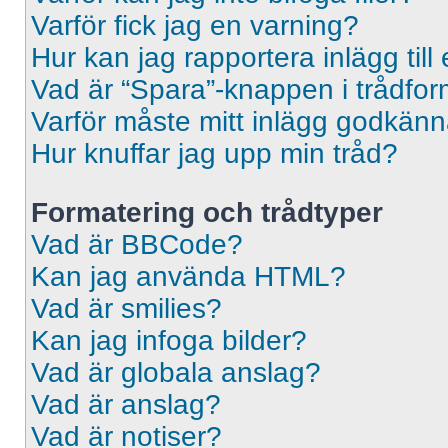
Varför fick jag en varning?
Hur kan jag rapportera inlägg til
Vad är “Spara”-knappen i trådformu
Varför måste mitt inlägg godkän
Hur knuffar jag upp min tråd?
Formatering och trådtyper
Vad är BBCode?
Kan jag använda HTML?
Vad är smilies?
Kan jag infoga bilder?
Vad är globala anslag?
Vad är anslag?
Vad är notiser?