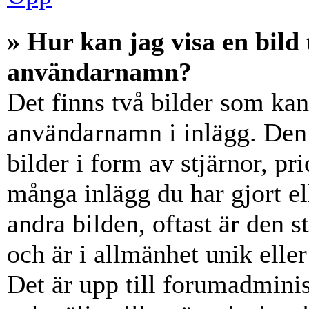
» Hur kan jag visa en bil
användarnamn?
Det finns två bilder som ka
användarnamn i inlägg. Den e
bilder i form av stjärnor, pr
många inlägg du har gjort el
andra bilden, oftast är den 
och är i allmänhet unik elle
Det är upp till forumadminist