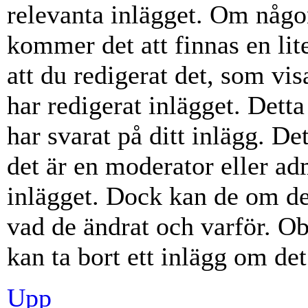
relevanta inlägget. Om någon
kommer det att finnas en lite
att du redigerat det, som vi
har redigerat inlägget. Dett
har svarat på ditt inlägg. D
det är en moderator eller ad
inlägget. Dock kan de om d
vad de ändrat och varför. Ob
kan ta bort ett inlägg om det
Upp