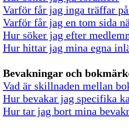
Varför får jag inga träffar 
Varför får jag en tom sida n
Hur söker jag efter medlem
Hur hittar jag mina egna inl
Bevakningar och bokmärk
Vad är skillnaden mellan b
Hur bevakar jag specifika ka
Hur tar jag bort mina bevak