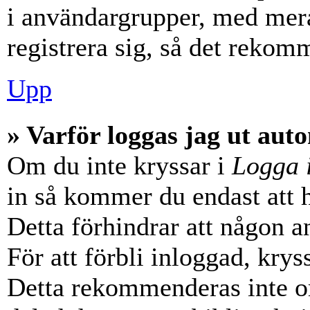
i användargrupper, med mera
registrera sig, så det rekom
Upp
» Varför loggas jag ut aut
Om du inte kryssar i
Logga 
in så kommer du endast att hå
Detta förhindrar att någon a
För att förbli inloggad, krys
Detta rekommenderas inte o