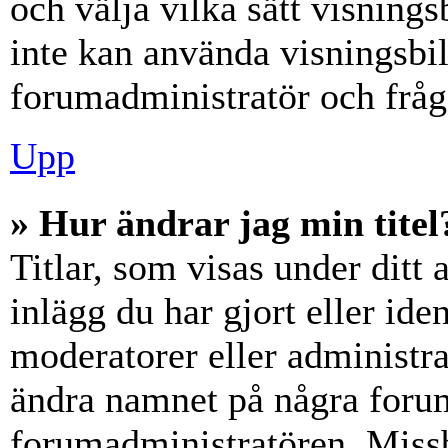
och välja vilka sätt visning
inte kan använda visningsbil
forumadministratör och fråga
Upp
» Hur ändrar jag min titel
Titlar, som visas under dit
inlägg du har gjort eller iden
moderatorer eller administra
ändra namnet på några forumt
forumadministratören. Miss