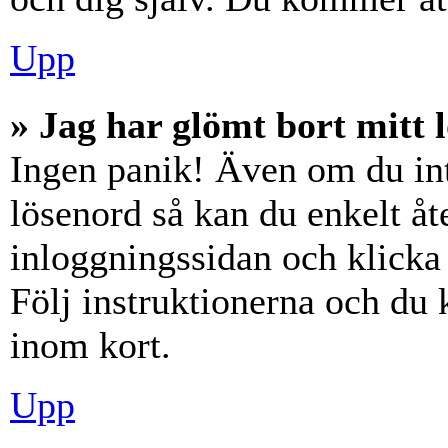
Upp
» Jag har glömt bort mitt 
Ingen panik! Även om du int
lösenord så kan du enkelt åte
inloggningssidan och klick
Följ instruktionerna och du
inom kort.
Upp