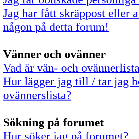
Jag har fått skräppost eller
någon på detta forum!
Vänner och ovänner
Vad är vän- och ovännerlist
Hur lägger jag till / tar jag
ovännerslista?
Sökning på forumet
Hur söker jag på forumet?