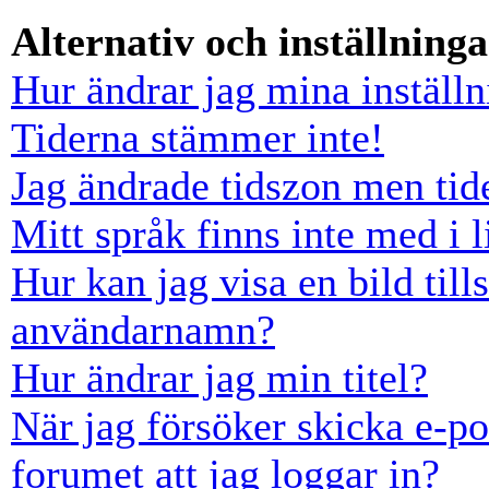
Alternativ och inställninga
Hur ändrar jag mina inställn
Tiderna stämmer inte!
Jag ändrade tidszon men tid
Mitt språk finns inte med i l
Hur kan jag visa en bild ti
användarnamn?
Hur ändrar jag min titel?
När jag försöker skicka e-po
forumet att jag loggar in?