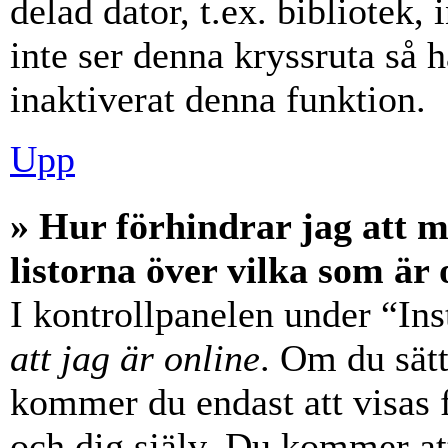
delad dator, t.ex. bibliotek,
inte ser denna kryssruta så 
inaktiverat denna funktion.
Upp
» Hur förhindrar jag att 
listorna över vilka som är 
I kontrollpanelen under “Ins
att jag är online
. Om du sätt
kommer du endast att visas 
och dig själv. Du kommer at