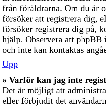
från föräldrarna. Om du är 
försöker att registrera dig, 
försöker registrera dig på, k
hjälp. Observera att phpBB i
och inte kan kontaktas angåe
Upp
» Varför kan jag inte regis
Det är möjligt att administr
eller förbjudit det användar