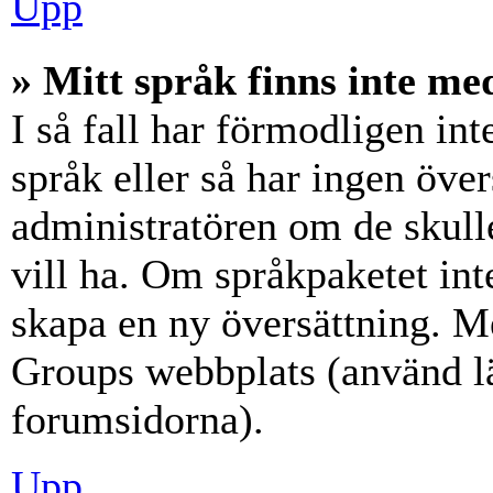
Upp
» Mitt språk finns inte med
I så fall har förmodligen int
språk eller så har ingen över
administratören om de skull
vill ha. Om språkpaketet int
skapa en ny översättning. M
Groups webbplats (använd lä
forumsidorna).
Upp