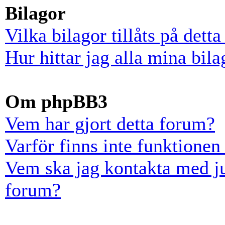
Bilagor
Vilka bilagor tillåts på dett
Hur hittar jag alla mina bila
Om phpBB3
Vem har gjort detta forum?
Varför finns inte funktionen
Vem ska jag kontakta med ju
forum?