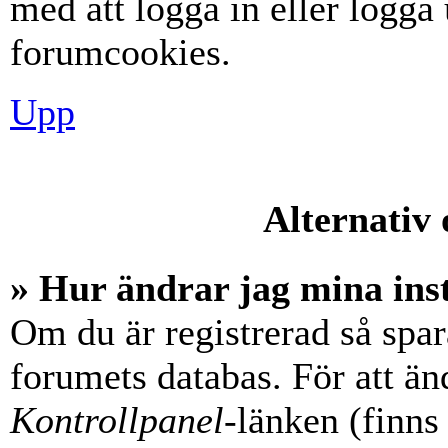
med att logga in eller logga u
forumcookies.
Upp
Alternativ 
» Hur ändrar jag mina ins
Om du är registrerad så spara
forumets databas. För att änd
Kontrollpanel
-länken (finns