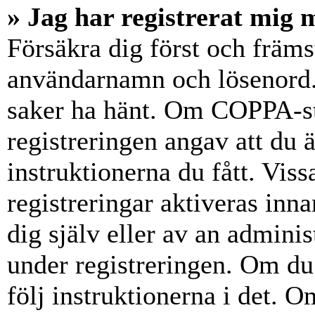
» Jag har registrerat mig 
Försäkra dig först och främs
användarnamn och lösenord.
saker ha hänt. Om COPPA-st
registreringen angav att du 
instruktionerna du fått. Vis
registreringar aktiveras inn
dig själv eller av an admini
under registreringen. Om du 
följ instruktionerna i det. Om