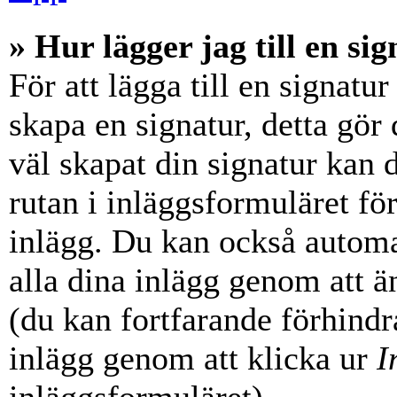
» Hur lägger jag till en sig
För att lägga till en signatur
skapa en signatur, detta gör
väl skapat din signatur kan 
rutan i inläggsformuläret för a
inlägg. Du kan också automati
alla dina inlägg genom att än
(du kan fortfarande förhindra
inlägg genom att klicka ur
I