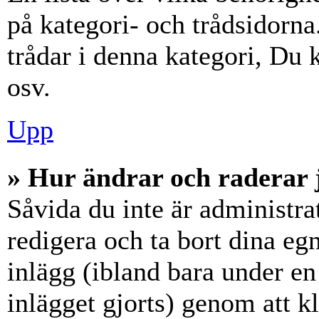
på kategori- och trådsidorn
trådar i denna kategori, Du k
osv.
Upp
» Hur ändrar och raderar 
Såvida du inte är administra
redigera och ta bort dina eg
inlägg (ibland bara under en 
inlägget gjorts) genom att k