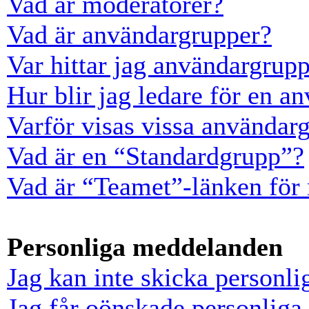
Vad är moderatorer?
Vad är användargrupper?
Var hittar jag användargrup
Hur blir jag ledare för en a
Varför visas vissa användarg
Vad är en “Standardgrupp”?
Vad är “Teamet”-länken för
Personliga meddelanden
Jag kan inte skicka personl
Jag får oönskade personlig