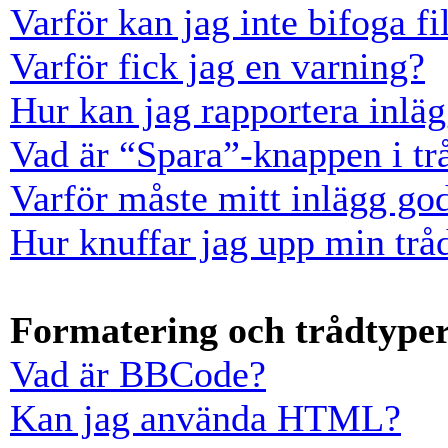
Varför kan jag inte bifoga fi
Varför fick jag en varning?
Hur kan jag rapportera inläg
Vad är “Spara”-knappen i trå
Varför måste mitt inlägg go
Hur knuffar jag upp min trå
Formatering och trådtype
Vad är BBCode?
Kan jag använda HTML?