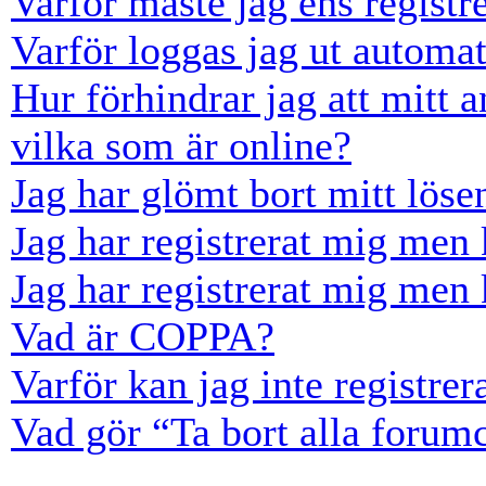
Varför måste jag ens registr
Varför loggas jag ut automat
Hur förhindrar jag att mitt 
vilka som är online?
Jag har glömt bort mitt löse
Jag har registrerat mig men 
Jag har registrerat mig men 
Vad är COPPA?
Varför kan jag inte registre
Vad gör “Ta bort alla forum