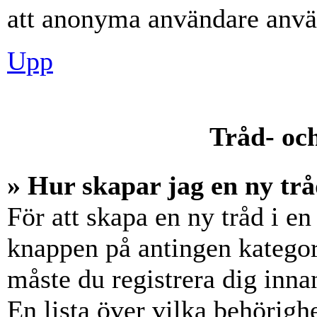
att anonyma användare använ
Upp
Tråd- och
» Hur skapar jag en ny trå
För att skapa en ny tråd i en
knappen på antingen kategori
måste du registrera dig inna
En lista över vilka behörigh