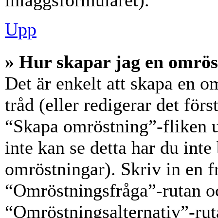
inläggsformuläret).
Upp
» Hur skapar jag en omrös
Det är enkelt att skapa en o
tråd (eller redigerar det förs
“Skapa omröstning”-fliken 
inte kan se detta har du inte
omröstningar). Skriv in en f
“Omröstningsfråga”-rutan oc
“Omröstningsalternativ”-rut