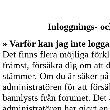
Inloggnings- oc
» Varför kan jag inte logga
Det finns flera möjliga förkl
främst, försäkra dig om att
stämmer. Om du är säker på 
administratören för att försä
bannlysts från forumet. Det 
administratören har gjort en