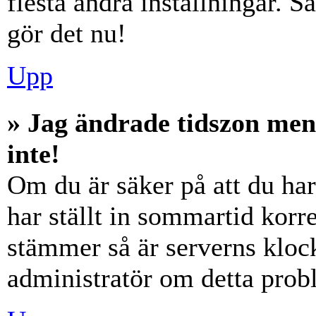
flesta andra inställningar. S
gör det nu!
Upp
» Jag ändrade tidszon men
inte!
Om du är säker på att du har 
har ställt in sommartid korre
stämmer så är serverns klock
administratör om detta probl