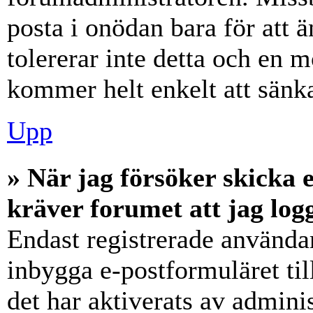
posta i onödan bara för att ä
tolererar inte detta och en m
kommer helt enkelt att sänka
Upp
» När jag försöker skicka e
kräver forumet att jag log
Endast registrerade användar
inbygga e-postformuläret ti
det har aktiverats av adminis