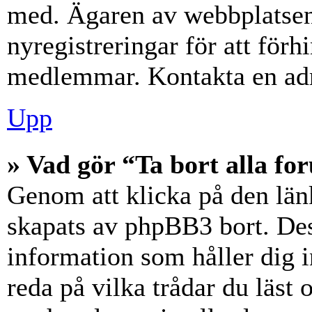
med. Ägaren av webbplatsen
nyregistreringar för att förh
medlemmar. Kontakta en admi
Upp
» Vad gör “Ta bort alla f
Genom att klicka på den län
skapats av phpBB3 bort. Des
information som håller dig 
reda på vilka trådar du läst