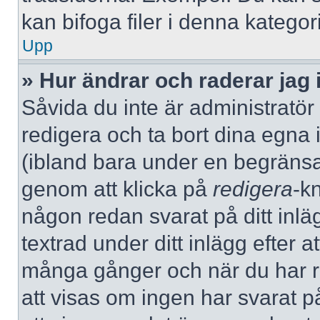
kan bifoga filer i denna kategori
Upp
» Hur ändrar och raderar jag 
Såvida du inte är administratör
redigera och ta bort dina egna 
(ibland bara under en begränsad 
genom att klicka på
redigera
-k
någon redan svarat på ditt inlä
textrad under ditt inlägg efter a
många gånger och när du har re
att visas om ingen har svarat på