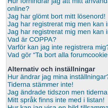
Hur förhindrar jag att mitt använd
online?
Jag har glömt bort mitt lösenord!
Jag har registrerat mig men kan i
Jag har registrerat mig men kan i
Vad är COPPA?
Varför kan jag inte registrera mig
Vad gör “Ta bort alla forumcooki
Alternativ och inställningar
Hur ändrar jag mina inställningar
Tiderna stämmer inte!
Jag ändrade tidszon men tiderna 
Mitt språk finns inte med i listan!
Hur kan jag visa en bild tillsa