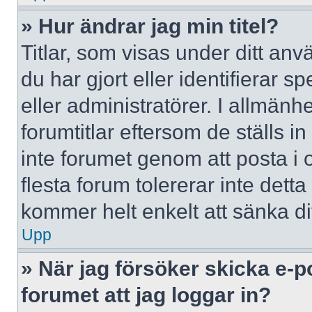
» Hur ändrar jag min titel?
Titlar, som visas under ditt a
du har gjort eller identifierar 
eller administratörer. I allmän
forumtitlar eftersom de ställs 
inte forumet genom att posta i o
flesta forum tolererar inte dett
kommer helt enkelt att sänka dit
Upp
» När jag försöker skicka e-p
forumet att jag loggar in?