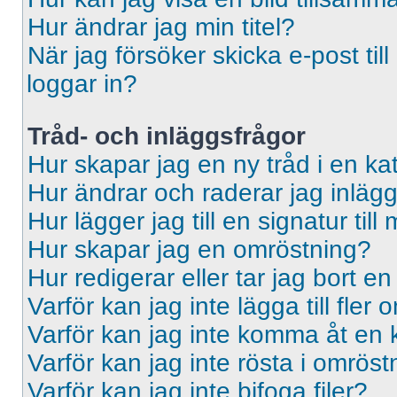
Hur ändrar jag min titel?
När jag försöker skicka e-post til
loggar in?
Tråd- och inläggsfrågor
Hur skapar jag en ny tråd i en ka
Hur ändrar och raderar jag inläg
Hur lägger jag till en signatur till 
Hur skapar jag en omröstning?
Hur redigerar eller tar jag bort e
Varför kan jag inte lägga till fler
Varför kan jag inte komma åt en 
Varför kan jag inte rösta i omrös
Varför kan jag inte bifoga filer?