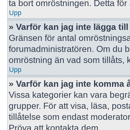
ta bort omröstningen. Detta för 
Upp
» Varför kan jag inte lägga til
Gränsen för antal omröstningsalt
forumadministratören. Om du behöv
omröstning än vad som tillåts, 
Upp
» Varför kan jag inte komma å
Vissa kategorier kan vara begrä
grupper. För att visa, läsa, pos
tillåtelse som endast moderator
Pröva att kontakta dem.