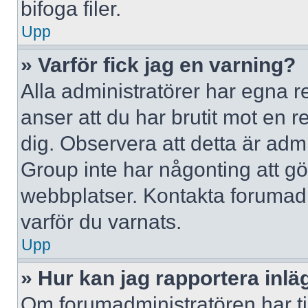
bifoga filer.
Upp
» Varför fick jag en varning?
Alla administratörer har egna r
anser att du har brutit mot en 
dig. Observera att detta är adm
Group inte har någonting att g
webbplatser. Kontakta forumad
varför du varnats.
Upp
» Hur kan jag rapportera inlä
Om forumadministratören har til