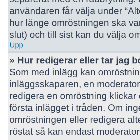
användaren får välja under “Alt
hur länge omröstningen ska var
slut) och till sist kan du välja 
Upp
» Hur redigerar eller tar jag
Som med inlägg kan omröstning
inläggsskaparen, en moderator e
redigera en omröstning klickar
första inlägget i tråden. Om inge
omröstningen eller redigera al
röstat så kan endast moderatore