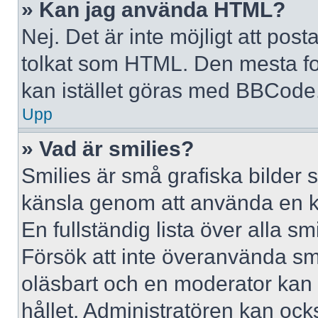
» Kan jag använda HTML?
Nej. Det är inte möjligt att po
tolkat som HTML. Den mesta 
kan istället göras med BBCode
Upp
» Vad är smilies?
Smilies är små grafiska bilder 
känsla genom att använda en kod, 
En fullständig lista över alla s
Försök att inte överanvända smil
oläsbart och en moderator kan t
hållet. Administratören kan oc