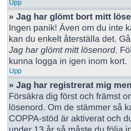
Upp
» Jag har glömt bort mitt lös
Ingen panik! Även om du inte k
kan du enkelt återställa det. Gå
Jag har glömt mitt lösenord
. Fö
kunna logga in igen inom kort.
Upp
» Jag har registrerat mig men
Försäkra dig först och främst 
lösenord. Om de stämmer så ka
COPPA-stöd är aktiverat och du
under 13 år så måste du följa i