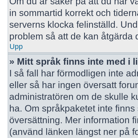
Om du är säker på att du har valt
in sommartid korrekt och tidern
serverns klocka felinställd. Un
problem så att de kan åtgärda 
Upp
» Mitt språk finns inte med i l
I så fall har förmodligen inte ad
eller så har ingen översatt forum
administratören om de skulle ku
ha. Om språkpaketet inte finns
översättning. Mer information
(använd länken längst ner på f