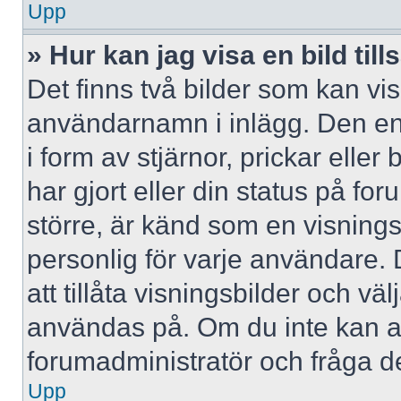
Upp
» Hur kan jag visa en bild 
Det finns två bilder som kan vi
användarnamn i inlägg. Den ena 
i form av stjärnor, prickar elle
har gjort eller din status på fo
större, är känd som en visningsb
personlig för varje användare. 
att tillåta visningsbilder och väl
användas på. Om du inte kan a
forumadministratör och fråga de
Upp