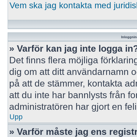
Vem ska jag kontakta med jurid
Inloggnin
» Varför kan jag inte logga in
Det finns flera möjliga förklaring
dig om att ditt användarnamn 
på att de stämmer, kontakta adm
att du inte har bannlysts från f
administratören har gjort en fe
Upp
» Varför måste jag ens regist