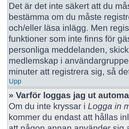
Det är det inte säkert att du mås
bestämma om du måste registrera
och/eller läsa inlägg. Men regist
funktioner som inte finns för gä
personliga meddelanden, skicka
medlemskap i användargrupper
minuter att registrera sig, så 
Upp
» Varför loggas jag ut automa
Om du inte kryssar i
Logga in m
kommer du endast att hållas inlo
att någon annan använder sig av 