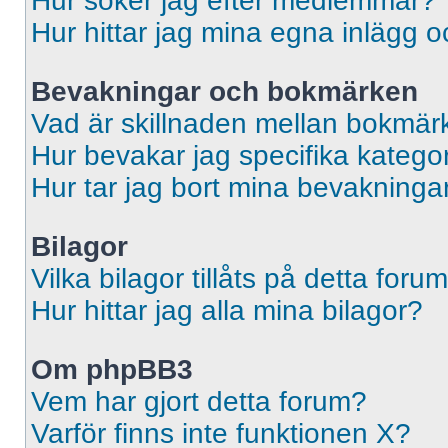
Hur söker jag efter medlemmar?
Hur hittar jag mina egna inlägg o
Bevakningar och bokmärken
Vad är skillnaden mellan bokmär
Hur bevakar jag specifika kategori
Hur tar jag bort mina bevakninga
Bilagor
Vilka bilagor tillåts på detta foru
Hur hittar jag alla mina bilagor?
Om phpBB3
Vem har gjort detta forum?
Varför finns inte funktionen X?