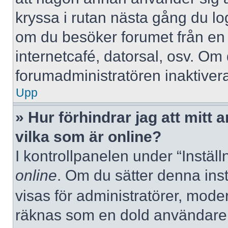
kryssa i rutan nästa gång du l
om du besöker forumet från en de
internetcafé, datorsal, osv. Om
forumadministratören inaktivera
Upp
» Hur förhindrar jag att mitt
vilka som är online?
I kontrollpanelen under “Inställ
online
. Om du sätter denna instä
visas för administratörer, mode
räknas som en dold användare