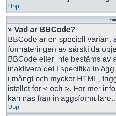
Upp
Form
» Vad är BBCode?
BBCode är en speciell variant 
formateringen av särskilda obj
BBCode eller inte bestäms av 
inaktivera det i specifika inläg
i mångt och mycket HTML, tagga
istället för < och >. För mer 
kan nås från inläggsformuläret.
Upp