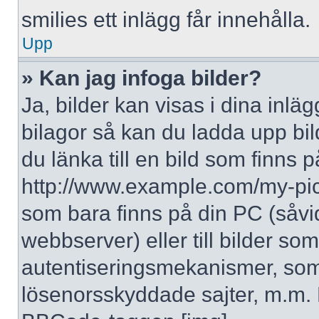
smilies ett inlägg får innehålla.
Upp
» Kan jag infoga bilder?
Ja, bilder kan visas i dina inlä
bilagor så kan du ladda upp bil
du länka till en bild som finns p
http://www.example.com/my-pictur
som bara finns på din PC (såvid
webbserver) eller till bilder s
autentiseringsmekanismer, som 
lösenorsskyddade sajter, m.m. F