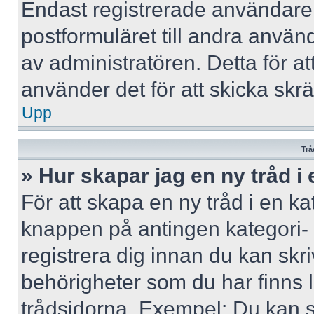
Endast registrerade användare 
postformuläret till andra använ
av administratören. Detta för a
använder det för att skicka skr
Upp
Trå
» Hur skapar jag en ny tråd i
För att skapa en ny tråd i en ka
knappen på antingen kategori- 
registrera dig innan du kan skri
behörigheter som du har finns l
trådsidorna. Exempel: Du kan s