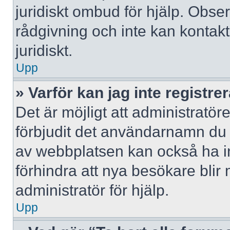
juridiskt ombud för hjälp. Obse
rådgivning och inte kan konta
juridiskt.
Upp
» Varför kan jag inte registre
Det är möjligt att administratör
förbjudit det användarnamn du 
av webbplatsen kan också ha ina
förhindra att nya besökare bli
administratör för hjälp.
Upp