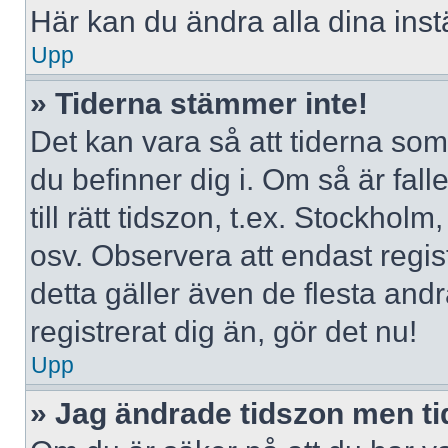
Här kan du ändra alla dina instä
Upp
» Tiderna stämmer inte!
Det kan vara så att tiderna som
du befinner dig i. Om så är falle
till rätt tidszon, t.ex. Stockho
osv. Observera att endast regi
detta gäller även de flesta andr
registrerat dig än, gör det nu!
Upp
» Jag ändrade tidszon men ti