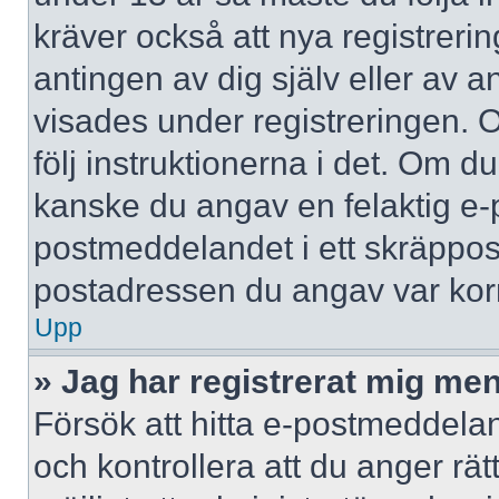
kräver också att nya registreri
antingen av dig själv eller av 
visades under registreringen. 
följ instruktionerna i det. Om d
kanske du angav en felaktig e-
postmeddelandet i ett skräppost
postadressen du angav var korr
Upp
» Jag har registrerat mig men
Försök att hitta e-postmeddelan
och kontrollera att du anger r