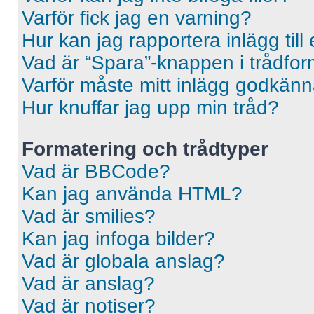
Varför fick jag en varning?
Hur kan jag rapportera inlägg til
Vad är “Spara”-knappen i trådformu
Varför måste mitt inlägg godkän
Hur knuffar jag upp min tråd?
Formatering och trådtyper
Vad är BBCode?
Kan jag använda HTML?
Vad är smilies?
Kan jag infoga bilder?
Vad är globala anslag?
Vad är anslag?
Vad är notiser?