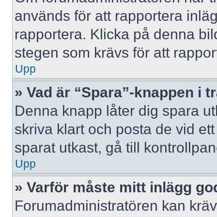
används för att rapportera inlä
rapportera. Klicka på denna bi
stegen som krävs för att rappor
Upp
» Vad är “Spara”-knappen i trå
Denna knapp låter dig spara u
skriva klart och posta de vid ett 
sparat utkast, gå till kontrollpa
Upp
» Varför måste mitt inlägg g
Forumadministratören kan kräva 