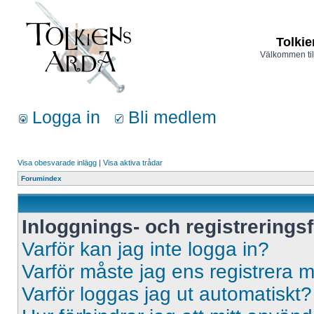
Tolkie
Välkommen til
Logga in
Bli medlem
Visa obesvarade inlägg
|
Visa aktiva trådar
Forumindex
Inloggnings- och registrerings
Varför kan jag inte logga in?
Varför måste jag ens registrera 
Varför loggas jag ut automatiskt?