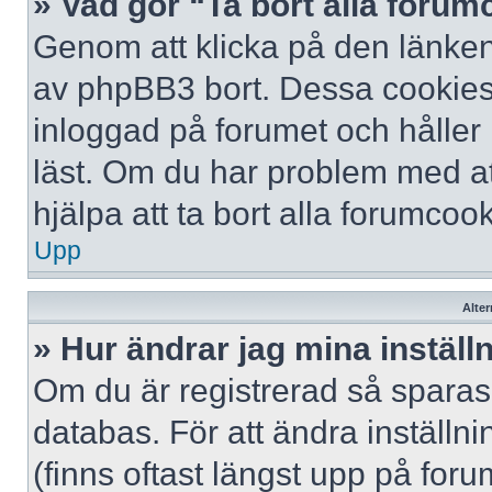
» Vad gör “Ta bort alla foru
Genom att klicka på den länken
av phpBB3 bort. Dessa cookies 
inloggad på forumet och håller r
läst. Om du har problem med att
hjälpa att ta bort alla forumcook
Upp
Alter
» Hur ändrar jag mina inställ
Om du är registrerad så sparas 
databas. För att ändra inställni
(finns oftast längst upp på forum