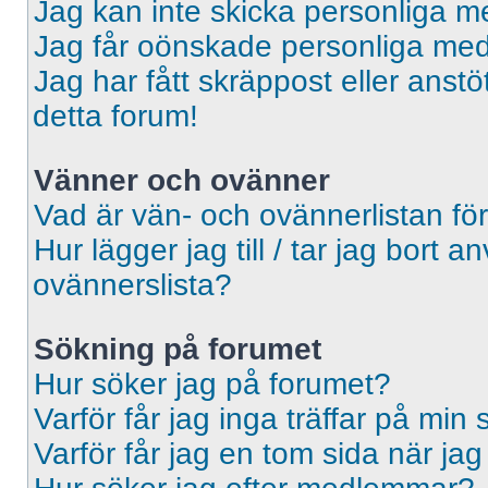
Jag kan inte skicka personliga 
Jag får oönskade personliga me
Jag har fått skräppost eller ans
detta forum!
Vänner och ovänner
Vad är vän- och ovännerlistan fö
Hur lägger jag till / tar jag bort 
ovännerslista?
Sökning på forumet
Hur söker jag på forumet?
Varför får jag inga träffar på min
Varför får jag en tom sida när ja