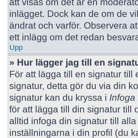
att visas om det är en moderato
inlägget. Dock kan de om de v
ändrat och varför. Observera at
ett inlägg om det redan besvara
Upp
» Hur lägger jag till en signatu
För att lägga till en signatur ti
signatur, detta gör du via din k
signatur kan du kryssa i
Infoga
för att lägga till din signatur ti
alltid infoga din signatur till a
inställningarna i din profil (du 