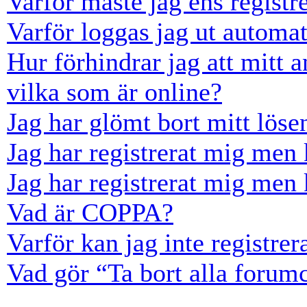
Varför måste jag ens registr
Varför loggas jag ut automat
Hur förhindrar jag att mitt 
vilka som är online?
Jag har glömt bort mitt löse
Jag har registrerat mig men 
Jag har registrerat mig men 
Vad är COPPA?
Varför kan jag inte registre
Vad gör “Ta bort alla forum