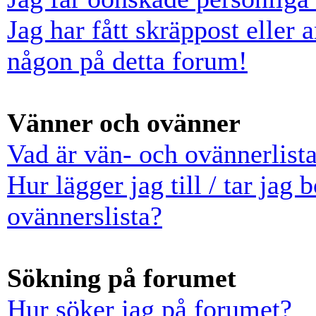
Jag har fått skräppost eller
någon på detta forum!
Vänner och ovänner
Vad är vän- och ovännerlist
Hur lägger jag till / tar jag
ovännerslista?
Sökning på forumet
Hur söker jag på forumet?