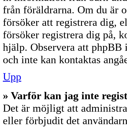
från föräldrarna. Om du är 
försöker att registrera dig, 
försöker registrera dig på, k
hjälp. Observera att phpBB i
och inte kan kontaktas angåe
Upp
» Varför kan jag inte regis
Det är möjligt att administr
eller förbjudit det användar