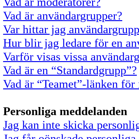
Vad är moderatorer?
Vad är användargrupper?
Var hittar jag användargrup
Hur blir jag ledare för en a
Varför visas vissa användarg
Vad är en “Standardgrupp”?
Vad är “Teamet”-länken för
Personliga meddelanden
Jag kan inte skicka personl
Jag får oönskade personlig