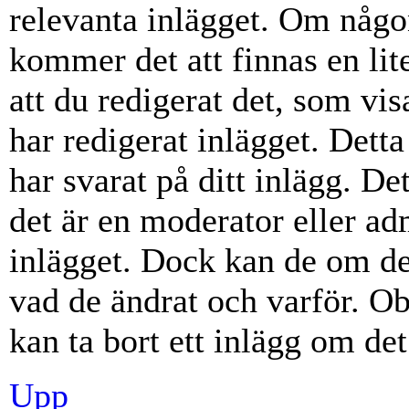
relevanta inlägget. Om någon
kommer det att finnas en lite
att du redigerat det, som vi
har redigerat inlägget. Dett
har svarat på ditt inlägg. D
det är en moderator eller ad
inlägget. Dock kan de om d
vad de ändrat och varför. Ob
kan ta bort ett inlägg om det
Upp