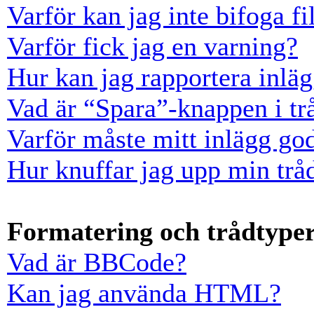
Varför kan jag inte bifoga fi
Varför fick jag en varning?
Hur kan jag rapportera inläg
Vad är “Spara”-knappen i trå
Varför måste mitt inlägg go
Hur knuffar jag upp min trå
Formatering och trådtype
Vad är BBCode?
Kan jag använda HTML?