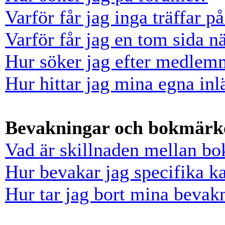
Varför får jag inga träffar 
Varför får jag en tom sida n
Hur söker jag efter medlem
Hur hittar jag mina egna inl
Bevakningar och bokmärk
Vad är skillnaden mellan b
Hur bevakar jag specifika ka
Hur tar jag bort mina bevak