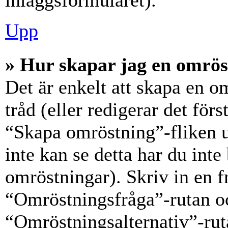
inläggsformuläret).
Upp
» Hur skapar jag en omrös
Det är enkelt att skapa en o
tråd (eller redigerar det förs
“Skapa omröstning”-fliken 
inte kan se detta har du inte
omröstningar). Skriv in en f
“Omröstningsfråga”-rutan oc
“Omröstningsalternativ”-rut