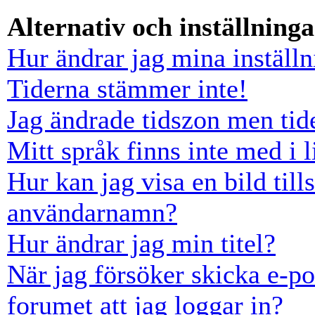
Alternativ och inställninga
Hur ändrar jag mina inställn
Tiderna stämmer inte!
Jag ändrade tidszon men tid
Mitt språk finns inte med i l
Hur kan jag visa en bild ti
användarnamn?
Hur ändrar jag min titel?
När jag försöker skicka e-po
forumet att jag loggar in?