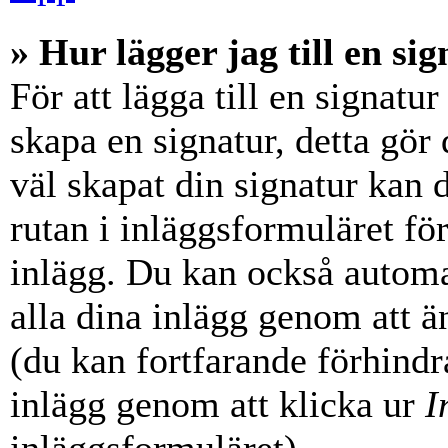
» Hur lägger jag till en sig
För att lägga till en signatur
skapa en signatur, detta gör
väl skapat din signatur kan 
rutan i inläggsformuläret för a
inlägg. Du kan också automati
alla dina inlägg genom att än
(du kan fortfarande förhindra
inlägg genom att klicka ur
I