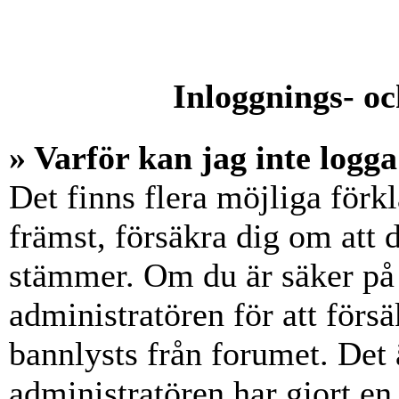
Inloggnings- oc
» Varför kan jag inte logga
Det finns flera möjliga förkl
främst, försäkra dig om att
stämmer. Om du är säker på 
administratören för att försä
bannlysts från forumet. Det 
administratören har gjort en