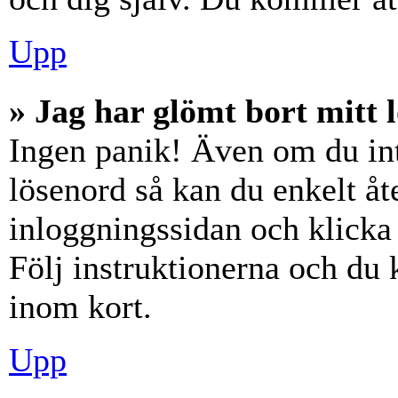
Upp
» Jag har glömt bort mitt 
Ingen panik! Även om du int
lösenord så kan du enkelt åte
inloggningssidan och klick
Följ instruktionerna och du
inom kort.
Upp