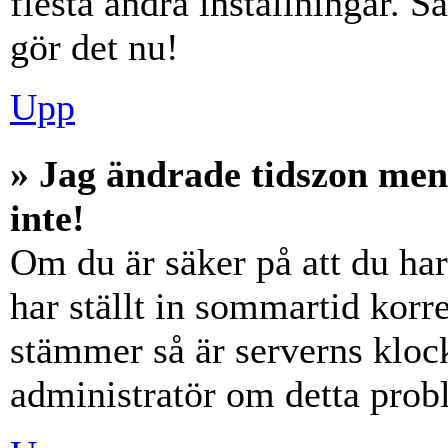
flesta andra inställningar. S
gör det nu!
Upp
» Jag ändrade tidszon men
inte!
Om du är säker på att du har 
har ställt in sommartid korre
stämmer så är serverns klock
administratör om detta probl