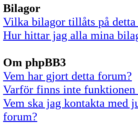
Bilagor
Vilka bilagor tillåts på dett
Hur hittar jag alla mina bila
Om phpBB3
Vem har gjort detta forum?
Varför finns inte funktionen
Vem ska jag kontakta med ju
forum?