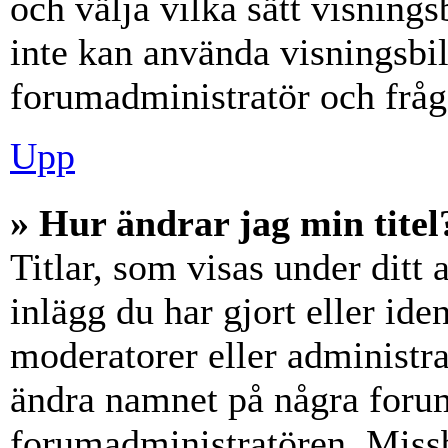
och välja vilka sätt visning
inte kan använda visningsbil
forumadministratör och fråga
Upp
» Hur ändrar jag min titel
Titlar, som visas under dit
inlägg du har gjort eller iden
moderatorer eller administra
ändra namnet på några forumt
forumadministratören. Miss