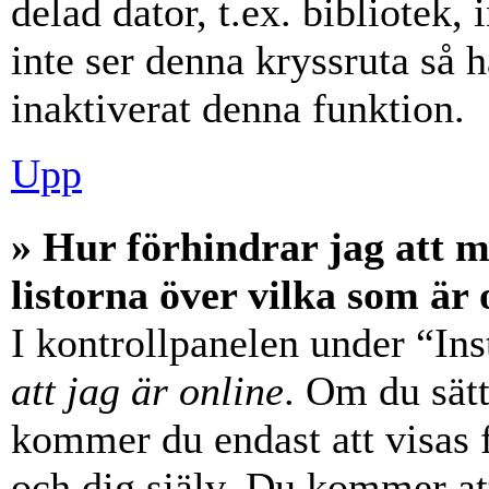
delad dator, t.ex. bibliotek,
inte ser denna kryssruta så 
inaktiverat denna funktion.
Upp
» Hur förhindrar jag att 
listorna över vilka som är 
I kontrollpanelen under “Ins
att jag är online
. Om du sätt
kommer du endast att visas 
och dig själv. Du kommer at