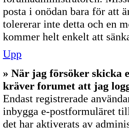
posta i onödan bara för att ä
tolererar inte detta och en m
kommer helt enkelt att sänka
Upp
» När jag försöker skicka e
kräver forumet att jag log
Endast registrerade användar
inbygga e-postformuläret ti
det har aktiverats av adminis