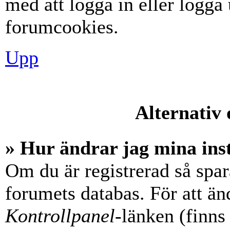
med att logga in eller logga u
forumcookies.
Upp
Alternativ 
» Hur ändrar jag mina ins
Om du är registrerad så spara
forumets databas. För att änd
Kontrollpanel
-länken (finns