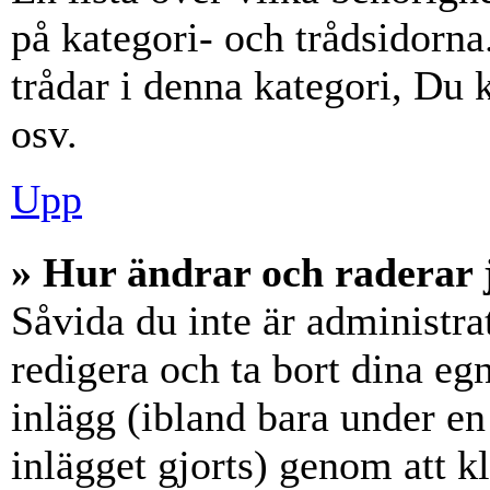
på kategori- och trådsidorn
trådar i denna kategori, Du k
osv.
Upp
» Hur ändrar och raderar 
Såvida du inte är administra
redigera och ta bort dina eg
inlägg (ibland bara under en 
inlägget gjorts) genom att k