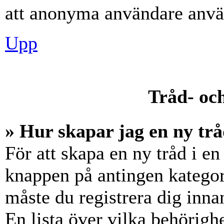
att anonyma användare använ
Upp
Tråd- och
» Hur skapar jag en ny trå
För att skapa en ny tråd i en
knappen på antingen kategori
måste du registrera dig inna
En lista över vilka behörigh