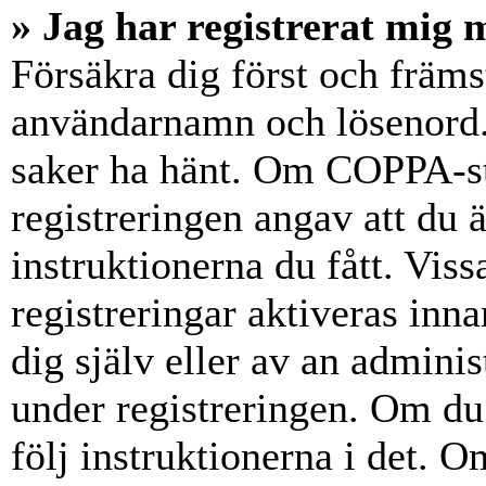
» Jag har registrerat mig 
Försäkra dig först och främs
användarnamn och lösenord.
saker ha hänt. Om COPPA-st
registreringen angav att du 
instruktionerna du fått. Vis
registreringar aktiveras inn
dig själv eller av an admini
under registreringen. Om du 
följ instruktionerna i det. Om