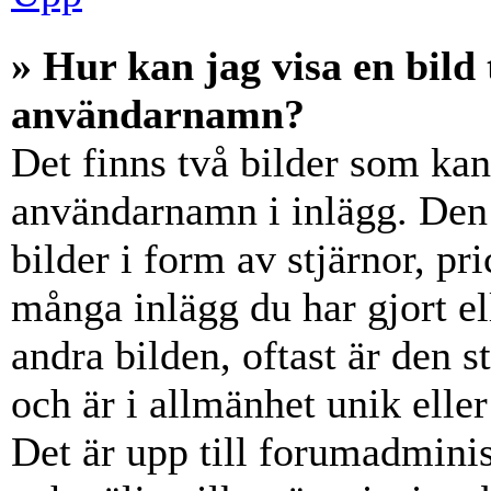
» Hur kan jag visa en bil
användarnamn?
Det finns två bilder som ka
användarnamn i inlägg. Den e
bilder i form av stjärnor, pr
många inlägg du har gjort el
andra bilden, oftast är den 
och är i allmänhet unik elle
Det är upp till forumadminist