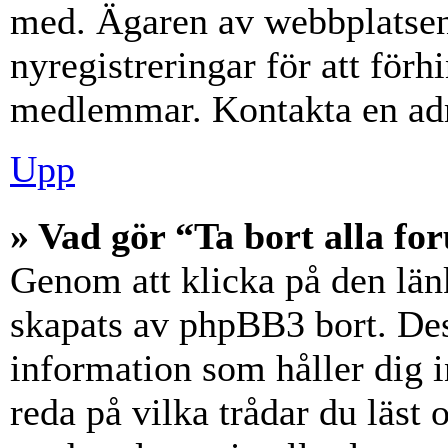
med. Ägaren av webbplatsen
nyregistreringar för att förh
medlemmar. Kontakta en admi
Upp
» Vad gör “Ta bort alla f
Genom att klicka på den län
skapats av phpBB3 bort. Des
information som håller dig 
reda på vilka trådar du läst