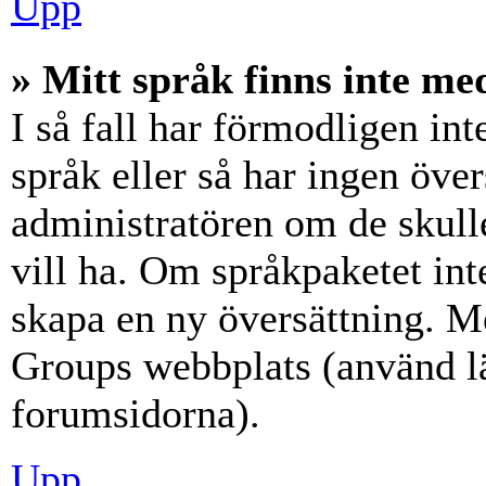
Upp
» Mitt språk finns inte med
I så fall har förmodligen int
språk eller så har ingen över
administratören om de skull
vill ha. Om språkpaketet int
skapa en ny översättning. M
Groups webbplats (använd lä
forumsidorna).
Upp