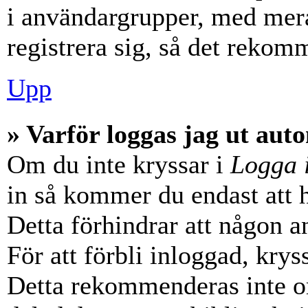
i användargrupper, med mera
registrera sig, så det rekom
Upp
» Varför loggas jag ut aut
Om du inte kryssar i
Logga 
in så kommer du endast att hå
Detta förhindrar att någon a
För att förbli inloggad, krys
Detta rekommenderas inte o