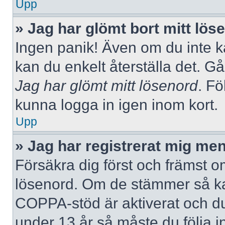
Upp
» Jag har glömt bort mitt lös
Ingen panik! Även om du inte k
kan du enkelt återställa det. Gå
Jag har glömt mitt lösenord
. Fö
kunna logga in igen inom kort.
Upp
» Jag har registrerat mig men
Försäkra dig först och främst 
lösenord. Om de stämmer så ka
COPPA-stöd är aktiverat och du
under 13 år så måste du följa i