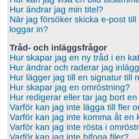
Hur ändrar jag min titel?
När jag försöker skicka e-post til
loggar in?
Tråd- och inläggsfrågor
Hur skapar jag en ny tråd i en ka
Hur ändrar och raderar jag inläg
Hur lägger jag till en signatur till 
Hur skapar jag en omröstning?
Hur redigerar eller tar jag bort e
Varför kan jag inte lägga till fler
Varför kan jag inte komma åt en 
Varför kan jag inte rösta i omrös
Varför kan jag inte bifoga filer?