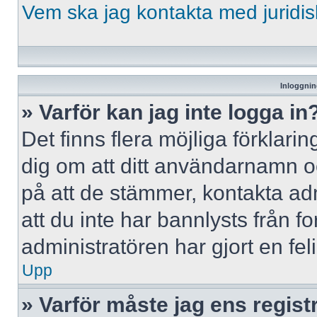
Vem ska jag kontakta med jurid
Inloggnin
» Varför kan jag inte logga in
Det finns flera möjliga förklaring
dig om att ditt användarnamn 
på att de stämmer, kontakta adm
att du inte har bannlysts från f
administratören har gjort en fe
Upp
» Varför måste jag ens regist