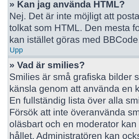
» Kan jag använda HTML?
Nej. Det är inte möjligt att po
tolkat som HTML. Den mesta 
kan istället göras med BBCode
Upp
» Vad är smilies?
Smilies är små grafiska bilder 
känsla genom att använda en kod, 
En fullständig lista över alla s
Försök att inte överanvända smil
oläsbart och en moderator kan t
hållet. Administratören kan oc