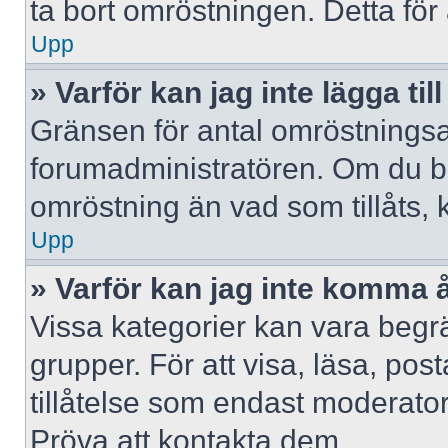
ta bort omröstningen. Detta för 
Upp
» Varför kan jag inte lägga til
Gränsen för antal omröstningsalt
forumadministratören. Om du behöv
omröstning än vad som tillåts, 
Upp
» Varför kan jag inte komma å
Vissa kategorier kan vara begrä
grupper. För att visa, läsa, pos
tillåtelse som endast moderator
Pröva att kontakta dem.