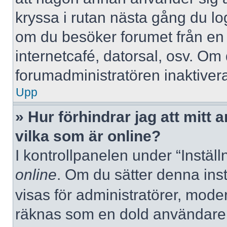
kryssa i rutan nästa gång du l
om du besöker forumet från en de
internetcafé, datorsal, osv. Om
forumadministratören inaktivera
Upp
» Hur förhindrar jag att mitt
vilka som är online?
I kontrollpanelen under “Inställ
online
. Om du sätter denna instä
visas för administratörer, mode
räknas som en dold användare