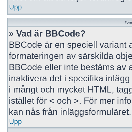
Upp
Form
» Vad är BBCode?
BBCode är en speciell variant 
formateringen av särskilda obj
BBCode eller inte bestäms av 
inaktivera det i specifika inläg
i mångt och mycket HTML, tagga
istället för < och >. För mer 
kan nås från inläggsformuläret.
Upp