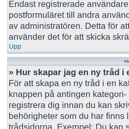
Endast registrerade användare 
postformuläret till andra använ
av administratören. Detta för a
använder det för att skicka skr
Upp
Trå
» Hur skapar jag en ny tråd i
För att skapa en ny tråd i en ka
knappen på antingen kategori- 
registrera dig innan du kan skri
behörigheter som du har finns l
trådsidorna. Exempel: Du kan s