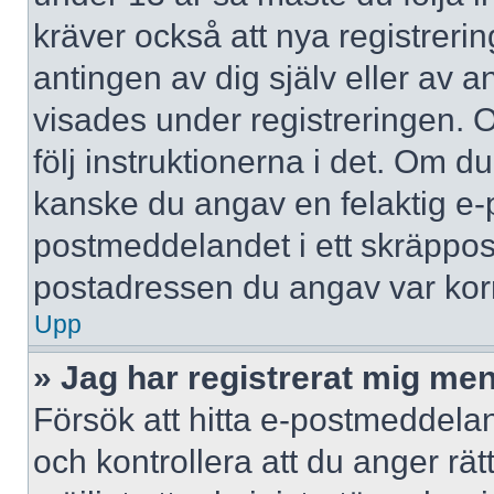
kräver också att nya registreri
antingen av dig själv eller av 
visades under registreringen. 
följ instruktionerna i det. Om d
kanske du angav en felaktig e-
postmeddelandet i ett skräppost
postadressen du angav var korr
Upp
» Jag har registrerat mig men
Försök att hitta e-postmeddelan
och kontrollera att du anger r