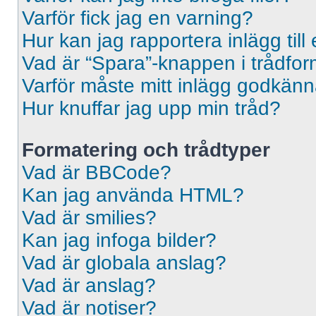
Varför fick jag en varning?
Hur kan jag rapportera inlägg til
Vad är “Spara”-knappen i trådformu
Varför måste mitt inlägg godkän
Hur knuffar jag upp min tråd?
Formatering och trådtyper
Vad är BBCode?
Kan jag använda HTML?
Vad är smilies?
Kan jag infoga bilder?
Vad är globala anslag?
Vad är anslag?
Vad är notiser?