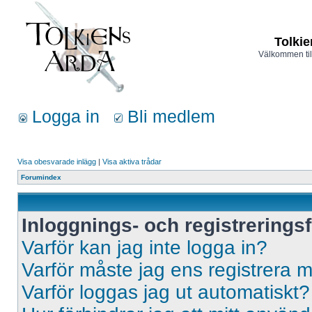
Tolkie
Välkommen til
Logga in
Bli medlem
Visa obesvarade inlägg
|
Visa aktiva trådar
Forumindex
Inloggnings- och registrerings
Varför kan jag inte logga in?
Varför måste jag ens registrera 
Varför loggas jag ut automatiskt?