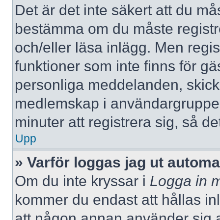
Det är det inte säkert att du mås
bestämma om du måste registrera
och/eller läsa inlägg. Men regist
funktioner som inte finns för gä
personliga meddelanden, skicka
medlemskap i användargrupper
minuter att registrera sig, så 
Upp
» Varför loggas jag ut automa
Om du inte kryssar i
Logga in m
kommer du endast att hållas inlo
att någon annan använder sig av 