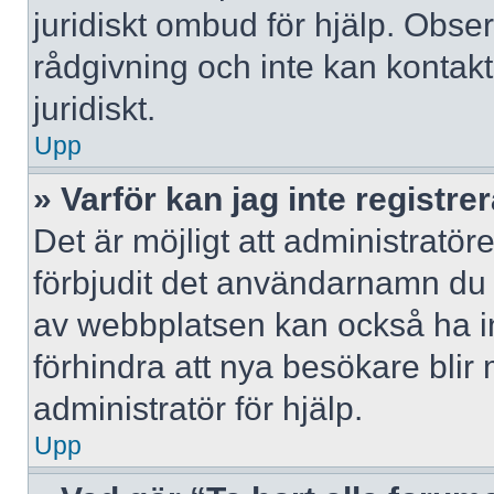
juridiskt ombud för hjälp. Obse
rådgivning och inte kan konta
juridiskt.
Upp
» Varför kan jag inte registre
Det är möjligt att administratör
förbjudit det användarnamn du 
av webbplatsen kan också ha ina
förhindra att nya besökare bli
administratör för hjälp.
Upp