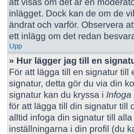
att visas om det är en moderato
inlägget. Dock kan de om de v
ändrat och varför. Observera at
ett inlägg om det redan besvara
Upp
» Hur lägger jag till en signatu
För att lägga till en signatur ti
signatur, detta gör du via din k
signatur kan du kryssa i
Infoga
för att lägga till din signatur ti
alltid infoga din signatur till a
inställningarna i din profil (du 