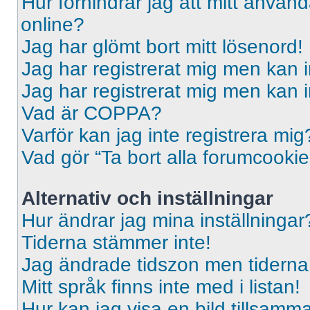
Hur förhindrar jag att mitt använd
online?
Jag har glömt bort mitt lösenord!
Jag har registrerat mig men kan i
Jag har registrerat mig men kan i
Vad är COPPA?
Varför kan jag inte registrera mig
Vad gör “Ta bort alla forumcooki
Alternativ och inställningar
Hur ändrar jag mina inställningar
Tiderna stämmer inte!
Jag ändrade tidszon men tiderna 
Mitt språk finns inte med i listan!
Hur kan jag visa en bild tillsa