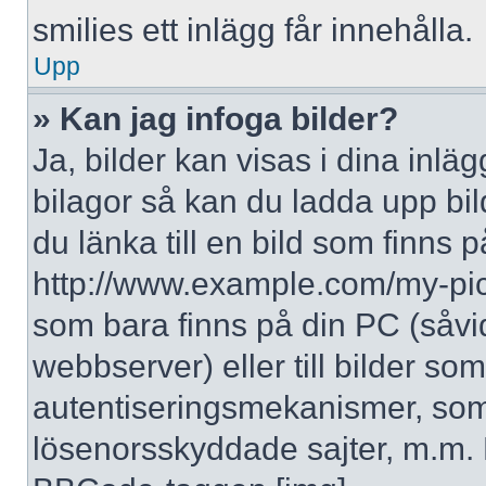
smilies ett inlägg får innehålla.
Upp
» Kan jag infoga bilder?
Ja, bilder kan visas i dina inlä
bilagor så kan du ladda upp bil
du länka till en bild som finns p
http://www.example.com/my-pictur
som bara finns på din PC (såvid
webbserver) eller till bilder s
autentiseringsmekanismer, som 
lösenorsskyddade sajter, m.m. F