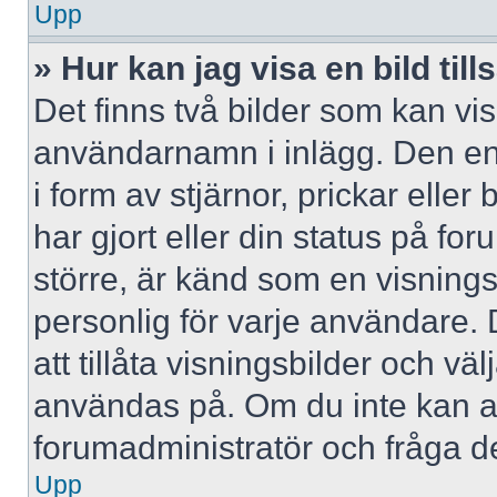
Upp
» Hur kan jag visa en bild 
Det finns två bilder som kan vi
användarnamn i inlägg. Den ena 
i form av stjärnor, prickar elle
har gjort eller din status på fo
större, är känd som en visningsb
personlig för varje användare. 
att tillåta visningsbilder och väl
användas på. Om du inte kan a
forumadministratör och fråga de
Upp