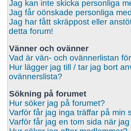
Jag kan inte skicka personliga 
Jag får oönskade personliga me
Jag har fått skräppost eller ans
detta forum!
Vänner och ovänner
Vad är vän- och ovännerlistan fö
Hur lägger jag till / tar jag bort 
ovännerslista?
Sökning på forumet
Hur söker jag på forumet?
Varför får jag inga träffar på min
Varför får jag en tom sida när ja