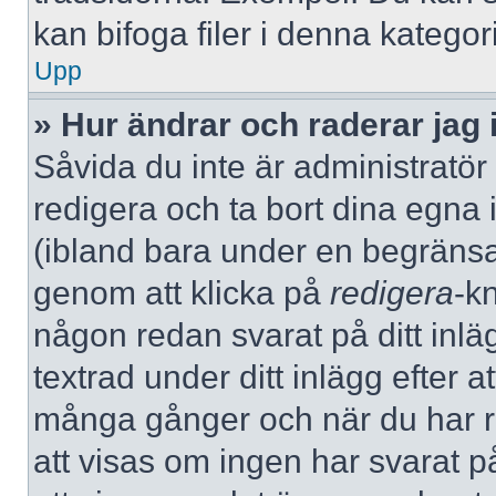
kan bifoga filer i denna kategori
Upp
» Hur ändrar och raderar jag 
Såvida du inte är administratör
redigera och ta bort dina egna 
(ibland bara under en begränsad 
genom att klicka på
redigera
-k
någon redan svarat på ditt inlä
textrad under ditt inlägg efter a
många gånger och när du har re
att visas om ingen har svarat på