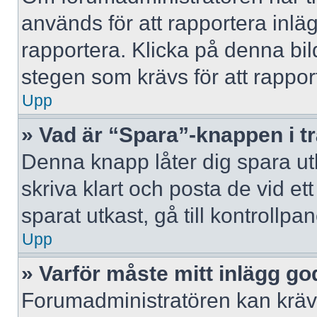
används för att rapportera inlä
rapportera. Klicka på denna bi
stegen som krävs för att rappor
Upp
» Vad är “Spara”-knappen i trå
Denna knapp låter dig spara u
skriva klart och posta de vid ett 
sparat utkast, gå till kontrollpa
Upp
» Varför måste mitt inlägg g
Forumadministratören kan kräva 