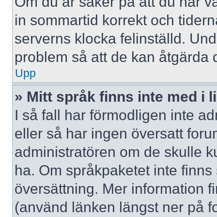
Om du är säker på att du har valt
in sommartid korrekt och tidern
serverns klocka felinställd. Un
problem så att de kan åtgärda 
Upp
» Mitt språk finns inte med i l
I så fall har förmodligen inte ad
eller så har ingen översatt forum
administratören om de skulle ku
ha. Om språkpaketet inte finns
översättning. Mer information
(använd länken längst ner på f