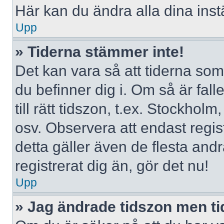
Här kan du ändra alla dina instä
Upp
» Tiderna stämmer inte!
Det kan vara så att tiderna som
du befinner dig i. Om så är falle
till rätt tidszon, t.ex. Stockho
osv. Observera att endast regi
detta gäller även de flesta andr
registrerat dig än, gör det nu!
Upp
» Jag ändrade tidszon men ti