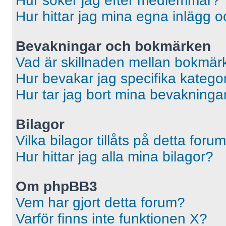
Hur söker jag efter medlemmar?
Hur hittar jag mina egna inlägg o
Bevakningar och bokmärken
Vad är skillnaden mellan bokmär
Hur bevakar jag specifika kategori
Hur tar jag bort mina bevakninga
Bilagor
Vilka bilagor tillåts på detta foru
Hur hittar jag alla mina bilagor?
Om phpBB3
Vem har gjort detta forum?
Varför finns inte funktionen X?