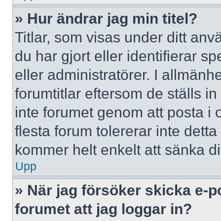
» Hur ändrar jag min titel?
Titlar, som visas under ditt a
du har gjort eller identifierar 
eller administratörer. I allmän
forumtitlar eftersom de ställs 
inte forumet genom att posta i o
flesta forum tolererar inte dett
kommer helt enkelt att sänka dit
Upp
» När jag försöker skicka e-p
forumet att jag loggar in?