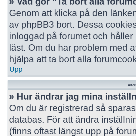
» Vad gör “Ta bort alla foru
Genom att klicka på den länken
av phpBB3 bort. Dessa cookies 
inloggad på forumet och håller r
läst. Om du har problem med att
hjälpa att ta bort alla forumcook
Upp
Alter
» Hur ändrar jag mina inställ
Om du är registrerad så sparas 
databas. För att ändra inställni
(finns oftast längst upp på forum