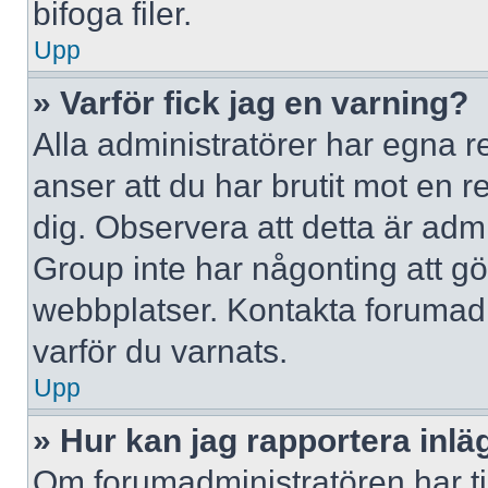
bifoga filer.
Upp
» Varför fick jag en varning?
Alla administratörer har egna r
anser att du har brutit mot en 
dig. Observera att detta är adm
Group inte har någonting att g
webbplatser. Kontakta forumad
varför du varnats.
Upp
» Hur kan jag rapportera inlä
Om forumadministratören har til