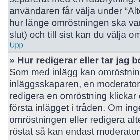
användaren får välja under “Alt
hur länge omröstningen ska var
slut) och till sist kan du välja 
Upp
» Hur redigerar eller tar jag
Som med inlägg kan omröstning
inläggsskaparen, en moderator e
redigera en omröstning klickar
första inlägget i tråden. Om inge
omröstningen eller redigera al
röstat så kan endast moderatore