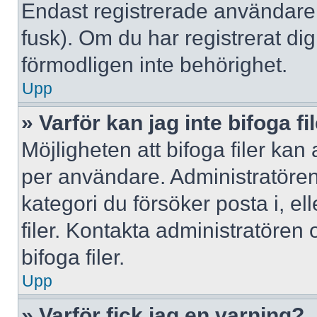
Endast registrerade användare 
fusk). Om du har registrerat di
förmodligen inte behörighet.
Upp
» Varför kan jag inte bifoga fi
Möjligheten att bifoga filer kan
per användare. Administratören k
kategori du försöker posta i, e
filer. Kontakta administratören
bifoga filer.
Upp
» Varför fick jag en varning?