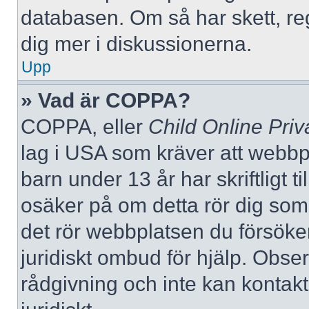
databasen. Om så har skett, reg
dig mer i diskussionerna.
Upp
» Vad är COPPA?
COPPA, eller
Child Online Priv
lag i USA som kräver att webbp
barn under 13 år har skriftligt t
osäker på om detta rör dig som f
det rör webbplatsen du försöker
juridiskt ombud för hjälp. Obse
rådgivning och inte kan konta