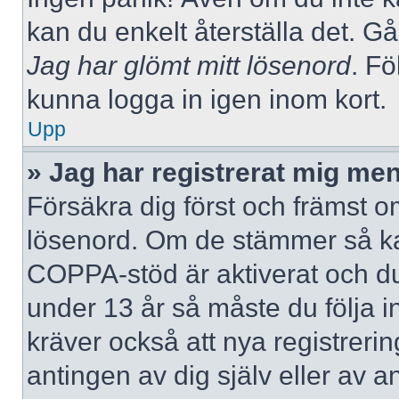
kan du enkelt återställa det. Gå
Jag har glömt mitt lösenord
. Fö
kunna logga in igen inom kort.
Upp
» Jag har registrerat mig men
Försäkra dig först och främst 
lösenord. Om de stämmer så ka
COPPA-stöd är aktiverat och du
under 13 år så måste du följa i
kräver också att nya registreri
antingen av dig själv eller av 