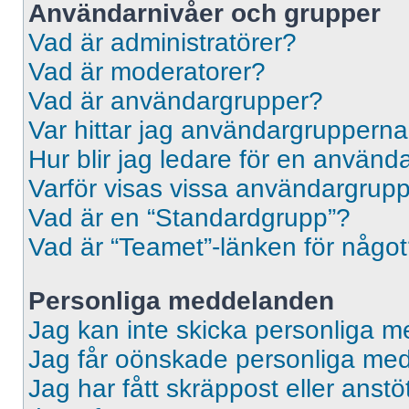
Användarnivåer och grupper
Vad är administratörer?
Vad är moderatorer?
Vad är användargrupper?
Var hittar jag användargrupperna
Hur blir jag ledare för en använ
Varför visas vissa användargrupp
Vad är en “Standardgrupp”?
Vad är “Teamet”-länken för någo
Personliga meddelanden
Jag kan inte skicka personliga 
Jag får oönskade personliga me
Jag har fått skräppost eller ans