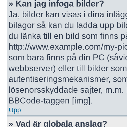
» Kan jag infoga bilder?
Ja, bilder kan visas i dina inlä
bilagor så kan du ladda upp bil
du länka till en bild som finns p
http://www.example.com/my-pictur
som bara finns på din PC (såvid
webbserver) eller till bilder s
autentiseringsmekanismer, som 
lösenorsskyddade sajter, m.m. F
BBCode-taggen [img].
Upp
» Vad är globala anslag?