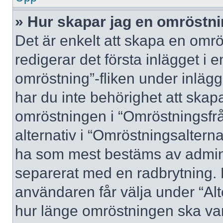
» Hur skapar jag en omröstn
Det är enkelt att skapa en omrö
redigerar det första inlägget i 
omröstning”-fliken under inlägg
har du inte behörighet att skapa
omröstningen i “Omröstningsfrå
alternativ i “Omröstningsalterna
ha som mest bestäms av adminis
separerat med en radbrytning. 
användaren får välja under “Alt
hur länge omröstningen ska var