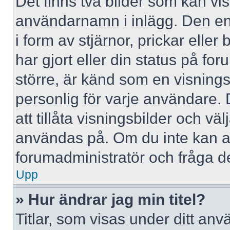
Det finns två bilder som kan vi
användarnamn i inlägg. Den ena 
i form av stjärnor, prickar elle
har gjort eller din status på fo
större, är känd som en visningsb
personlig för varje användare. 
att tillåta visningsbilder och väl
användas på. Om du inte kan a
forumadministratör och fråga de
Upp
» Hur ändrar jag min titel?
Titlar, som visas under ditt a