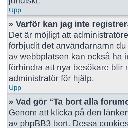
juridiskt.
Upp
» Varför kan jag inte registre
Det är möjligt att administratör
förbjudit det användarnamn du 
av webbplatsen kan också ha ina
förhindra att nya besökare bli
administratör för hjälp.
Upp
» Vad gör “Ta bort alla foru
Genom att klicka på den länken
av phpBB3 bort. Dessa cookies 