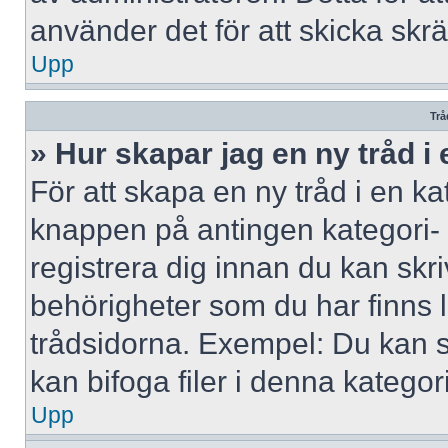
använder det för att skicka skr
Upp
Trå
» Hur skapar jag en ny tråd i
För att skapa en ny tråd i en ka
knappen på antingen kategori- 
registrera dig innan du kan skri
behörigheter som du har finns l
trådsidorna. Exempel: Du kan s
kan bifoga filer i denna kategori
Upp