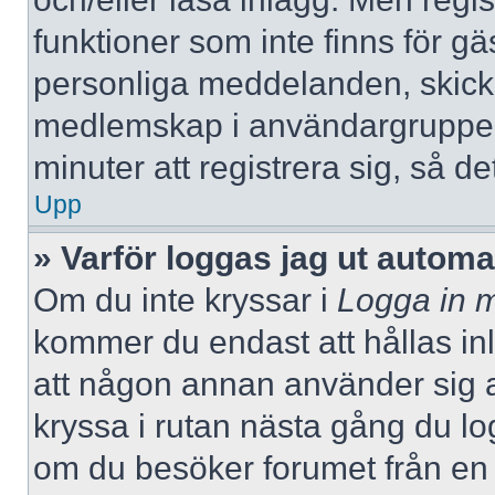
funktioner som inte finns för gä
personliga meddelanden, skicka
medlemskap i användargrupper
minuter att registrera sig, så 
Upp
» Varför loggas jag ut automa
Om du inte kryssar i
Logga in m
kommer du endast att hållas inlo
att någon annan använder sig av 
kryssa i rutan nästa gång du l
om du besöker forumet från en de