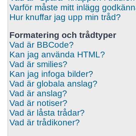
Varför måste mitt inlägg godkän
Hur knuffar jag upp min tråd?
Formatering och trådtyper
Vad är BBCode?
Kan jag använda HTML?
Vad är smilies?
Kan jag infoga bilder?
Vad är globala anslag?
Vad är anslag?
Vad är notiser?
Vad är låsta trådar?
Vad är trådikoner?