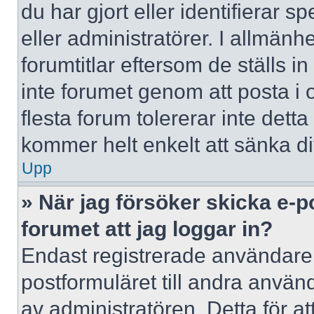
du har gjort eller identifierar 
eller administratörer. I allmän
forumtitlar eftersom de ställs 
inte forumet genom att posta i o
flesta forum tolererar inte dett
kommer helt enkelt att sänka dit
Upp
» När jag försöker skicka e-p
forumet att jag loggar in?
Endast registrerade användare 
postformuläret till andra använ
av administratören. Detta för a