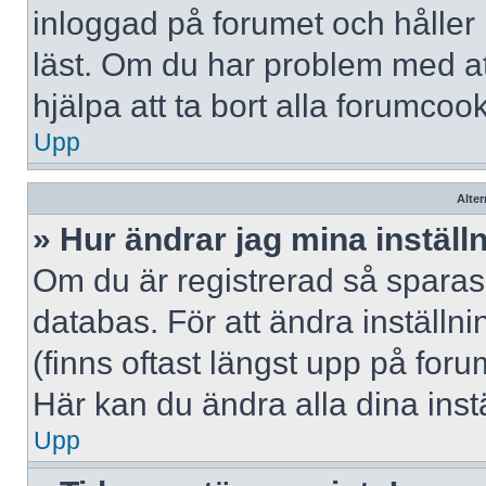
inloggad på forumet och håller r
läst. Om du har problem med att
hjälpa att ta bort alla forumcook
Upp
Alter
» Hur ändrar jag mina inställ
Om du är registrerad så sparas 
databas. För att ändra inställni
(finns oftast längst upp på forum
Här kan du ändra alla dina instä
Upp