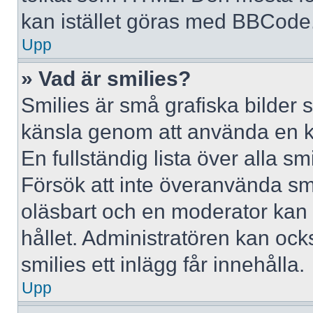
kan istället göras med BBCode
Upp
» Vad är smilies?
Smilies är små grafiska bilder 
känsla genom att använda en kod, 
En fullständig lista över alla s
Försök att inte överanvända smil
oläsbart och en moderator kan t
hållet. Administratören kan oc
smilies ett inlägg får innehålla.
Upp