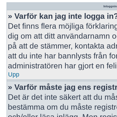
Inloggnin
» Varför kan jag inte logga in
Det finns flera möjliga förklaring
dig om att ditt användarnamn 
på att de stämmer, kontakta adm
att du inte har bannlysts från f
administratören har gjort en fe
Upp
» Varför måste jag ens regist
Det är det inte säkert att du mås
bestämma om du måste registrera
och/eller läsa inlägg. Men regist