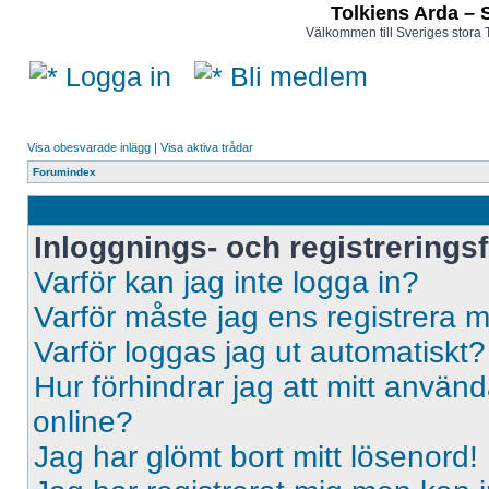
Tolkiens Arda – 
Välkommen till Sveriges stora 
Logga in
Bli medlem
Visa obesvarade inlägg
|
Visa aktiva trådar
Forumindex
Inloggnings- och registrerings
Varför kan jag inte logga in?
Varför måste jag ens registrera 
Varför loggas jag ut automatiskt?
Hur förhindrar jag att mitt använd
online?
Jag har glömt bort mitt lösenord!