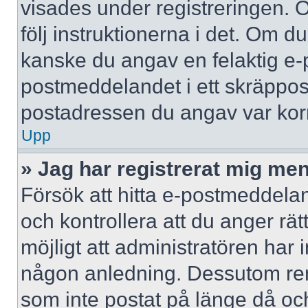
visades under registreringen. 
följ instruktionerna i det. Om d
kanske du angav en felaktig e-
postmeddelandet i ett skräppost
postadressen du angav var korr
Upp
» Jag har registrerat mig men
Försök att hitta e-postmeddelan
och kontrollera att du anger r
möjligt att administratören har in
någon anledning. Dessutom re
som inte postat på länge då och