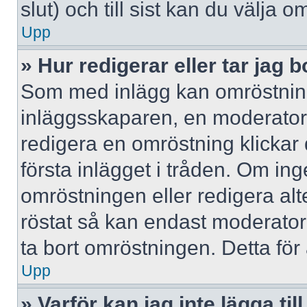
slut) och till sist kan du välja 
Upp
» Hur redigerar eller tar jag
Som med inlägg kan omröstning
inläggsskaparen, en moderator e
redigera en omröstning klickar
första inlägget i tråden. Om inge
omröstningen eller redigera al
röstat så kan endast moderatore
ta bort omröstningen. Detta för 
Upp
» Varför kan jag inte lägga til