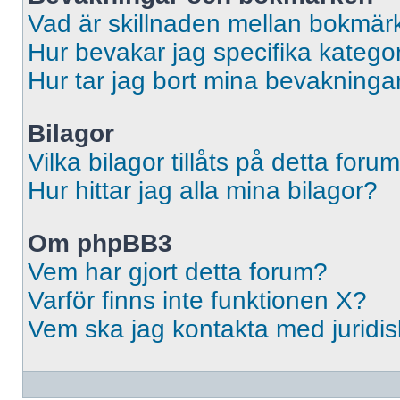
Vad är skillnaden mellan bokmär
Hur bevakar jag specifika kategori
Hur tar jag bort mina bevakninga
Bilagor
Vilka bilagor tillåts på detta foru
Hur hittar jag alla mina bilagor?
Om phpBB3
Vem har gjort detta forum?
Varför finns inte funktionen X?
Vem ska jag kontakta med jurid