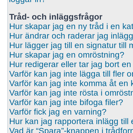
Tråd- och inläggsfrågor
Hur skapar jag en ny tråd i en ka
Hur ändrar och raderar jag inläg
Hur lägger jag till en signatur till 
Hur skapar jag en omröstning?
Hur redigerar eller tar jag bort e
Varför kan jag inte lägga till fler
Varför kan jag inte komma åt en 
Varför kan jag inte rösta i omrös
Varför kan jag inte bifoga filer?
Varför fick jag en varning?
Hur kan jag rapportera inlägg til
Vad är “Spara”-knappen i trådformu