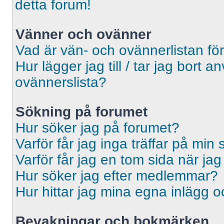
detta forum!
Vänner och ovänner
Vad är vän- och ovännerlistan fö
Hur lägger jag till / tar jag bort 
ovännerslista?
Sökning på forumet
Hur söker jag på forumet?
Varför får jag inga träffar på min
Varför får jag en tom sida när ja
Hur söker jag efter medlemmar?
Hur hittar jag mina egna inlägg o
Bevakningar och bokmärken