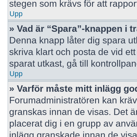
stegen som krävs för att rappor
Upp
» Vad är “Spara”-knappen i trå
Denna knapp låter dig spara u
skriva klart och posta de vid ett 
sparat utkast, gå till kontrollpa
Upp
» Varför måste mitt inlägg g
Forumadministratören kan kräva 
granskas innan de visas. Det är
placerat dig i en grupp av anv
inlägg granskade innan de visa