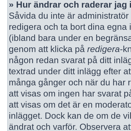
» Hur ändrar och raderar jag 
Såvida du inte är administratör
redigera och ta bort dina egna 
(ibland bara under en begränsad 
genom att klicka på
redigera
-k
någon redan svarat på ditt inlä
textrad under ditt inlägg efter a
många gånger och när du har re
att visas om ingen har svarat på
att visas om det är en moderato
inlägget. Dock kan de om de v
ändrat och varför. Observera at