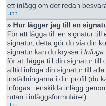
ett inlägg om det redan besvara
Upp
» Hur lägger jag till en signatu
För att lägga till en signatur ti
signatur, detta gör du via din k
signatur kan du kryssa i
Infoga
för att lägga till din signatur ti
alltid infoga din signatur till a
inställningarna i din profil (du 
infogas i enskilda inlägg genom
rutan i inläggsformuläret).
Upp