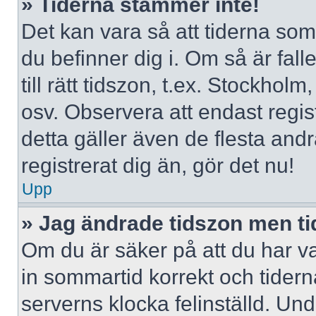
» Tiderna stämmer inte!
Det kan vara så att tiderna som
du befinner dig i. Om så är falle
till rätt tidszon, t.ex. Stockho
osv. Observera att endast regi
detta gäller även de flesta andr
registrerat dig än, gör det nu!
Upp
» Jag ändrade tidszon men ti
Om du är säker på att du har valt
in sommartid korrekt och tidern
serverns klocka felinställd. Un