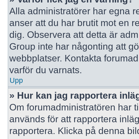
Alla administratörer har egna r
anser att du har brutit mot en 
dig. Observera att detta är adm
Group inte har någonting att g
webbplatser. Kontakta forumad
varför du varnats.
Upp
» Hur kan jag rapportera inlä
Om forumadministratören har til
används för att rapportera inlä
rapportera. Klicka på denna bi