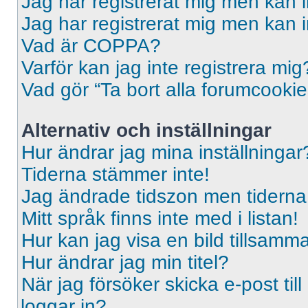
Jag har registrerat mig men kan i
Jag har registrerat mig men kan i
Vad är COPPA?
Varför kan jag inte registrera mig
Vad gör “Ta bort alla forumcooki
Alternativ och inställningar
Hur ändrar jag mina inställningar
Tiderna stämmer inte!
Jag ändrade tidszon men tiderna 
Mitt språk finns inte med i listan!
Hur kan jag visa en bild tillsa
Hur ändrar jag min titel?
När jag försöker skicka e-post til
loggar in?