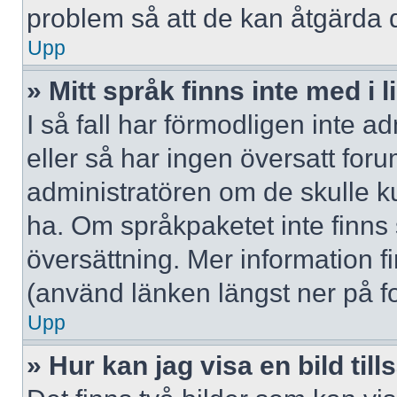
problem så att de kan åtgärda 
Upp
» Mitt språk finns inte med i l
I så fall har förmodligen inte ad
eller så har ingen översatt forum
administratören om de skulle ku
ha. Om språkpaketet inte finns
översättning. Mer information
(använd länken längst ner på f
Upp
» Hur kan jag visa en bild 