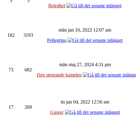
5
5
Beledhel
mån jan 10, 2022 12:07 am
182
3193
Pellegrino
mån maj 27, 2024 4:31 pm
73
682
Den stegrande kamelen
tis jan 04, 2022 12:56 am
17
269
Gustav