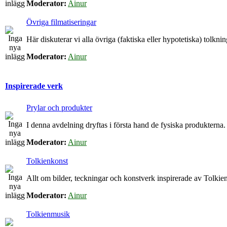
Moderator:
Ainur
Övriga filmatiseringar
Här diskuterar vi alla övriga (faktiska eller hypotetiska) tolkn
Moderator:
Ainur
Inspirerade verk
Prylar och produkter
I denna avdelning dryftas i första hand de fysiska produkterna.
Moderator:
Ainur
Tolkienkonst
Allt om bilder, teckningar och konstverk inspirerade av Tolkien
Moderator:
Ainur
Tolkienmusik