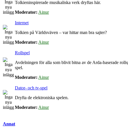
Tolkieninspirerade musikaliska verk dryftas här.
Moderator:
Ainur
Internet
Tolkien på Världsväven – var hittar man bra sajter?
Moderator:
Ainur
Rollspel
Avdelningen för alla som blivit bitna av de Arda-baserade roll
spel.
Moderator:
Ainur
Dator- och tv-spel
Dryfta de elektroniska spelen.
Moderator:
Ainur
Annat