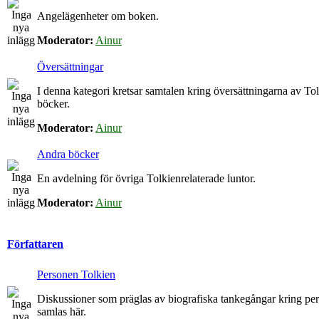
Angelägenheter om boken.
Moderator:
Ainur
Översättningar
I denna kategori kretsar samtalen kring översättningarna av To
böcker.
Moderator:
Ainur
Andra böcker
En avdelning för övriga Tolkienrelaterade luntor.
Moderator:
Ainur
Författaren
Personen Tolkien
Diskussioner som präglas av biografiska tankegångar kring p
samlas här.