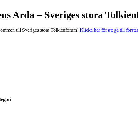
ens Arda – Sveriges stora Tolkie
ommen till Sveriges stora Tolkienforum!
Klicka här för att gå till första
egori