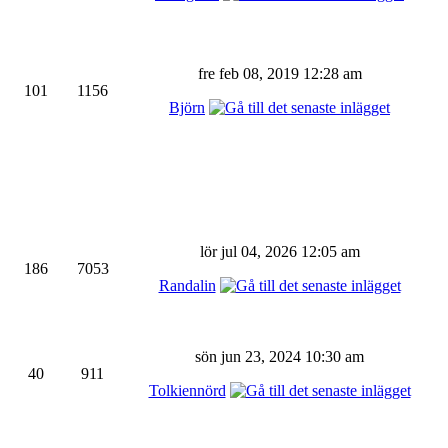
fre feb 08, 2019 12:28 am
101
1156
Björn
lör jul 04, 2026 12:05 am
186
7053
Randalin
sön jun 23, 2024 10:30 am
40
911
Tolkiennörd