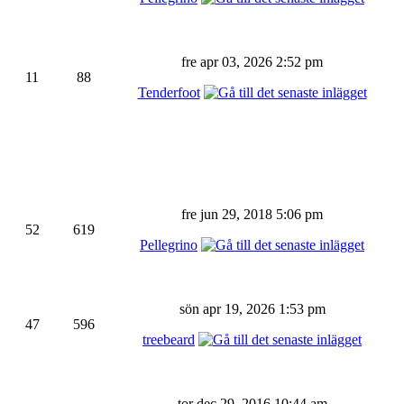
fre apr 03, 2026 2:52 pm
11
88
Tenderfoot
fre jun 29, 2018 5:06 pm
52
619
Pellegrino
sön apr 19, 2026 1:53 pm
47
596
treebeard
tor dec 29, 2016 10:44 am