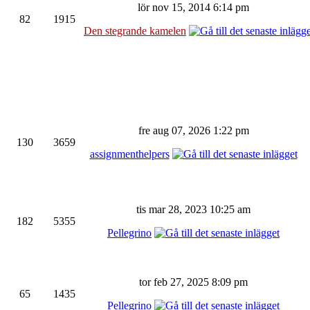
lör nov 15, 2014 6:14 pm
82
1915
Den stegrande kamelen
fre aug 07, 2026 1:22 pm
130
3659
assignmenthelpers
tis mar 28, 2023 10:25 am
182
5355
Pellegrino
tor feb 27, 2025 8:09 pm
65
1435
Pellegrino