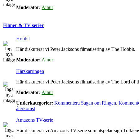
Moderator:
Ainur
Filmer & TV-serier
Hobbit
Här diskuterar vi Peter Jacksons filmatisering av The Hobbit.
Moderator:
Ainur
Härskarringen
Här diskuterar vi Peter Jacksons filmatisering av The Lord of t
Moderator:
Ainur
Underkategorier:
Kommentera Sagan om Ringen
,
Kommenter
återkomst
Amazons TV-serie
Här diskuterar vi Amazons TV-serie som utspelar sig i Tolkie