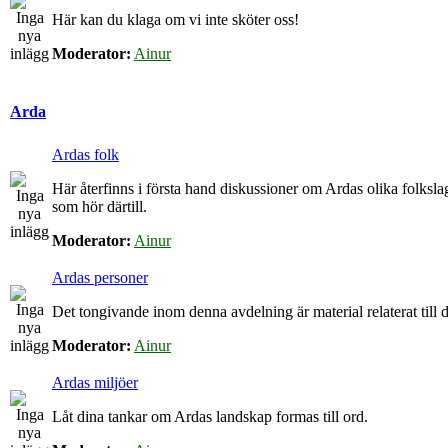
Här kan du klaga om vi inte sköter oss!
Moderator:
Ainur
Arda
Ardas folk
Här återfinns i första hand diskussioner om Ardas olika folkslag
som hör därtill.
Moderator:
Ainur
Ardas personer
Det tongivande inom denna avdelning är material relaterat till de
Moderator:
Ainur
Ardas miljöer
Låt dina tankar om Ardas landskap formas till ord.