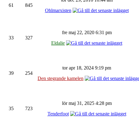
61
845
Ohlmarxisten
fre maj 22, 2020 6:31 pm
33
327
Eldalie
tor apr 18, 2024 9:19 pm
39
254
Den stegrande kamelen
lör maj 31, 2025 4:28 pm
35
723
Tenderfoot