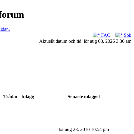
nforum
sidan.
FAQ
Sök
Aktuellt datum och tid: lör aug 08, 2026 3:36 am
Trådar
Inlägg
Senaste inlägget
lör aug 28, 2010 10:54 pm