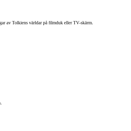
ingar av Tolkiens världar på filmduk eller TV-skärm.
.