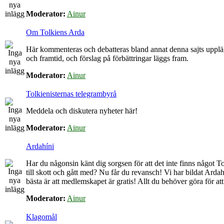
Moderator:
Ainur
Om Tolkiens Arda
Här kommenteras och debatteras bland annat denna sajts upplä
och framtid, och förslag på förbättringar läggs fram.
Moderator:
Ainur
Tolkienisternas telegrambyrå
Meddela och diskutera nyheter här!
Moderator:
Ainur
Ardahíni
Har du någonsin känt dig sorgsen för att det inte finns något Tol
till skott och gått med? Nu får du revansch! Vi har bildat Arda
bästa är att medlemskapet är gratis! Allt du behöver göra för at
Moderator:
Ainur
Klagomål