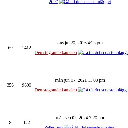
2097
ons jul 20, 2016 4:23 pm
60
1412
Den stegrande kamelen
mån jun 07, 2021 11:03 pm
356
9690
Den stegrande kamelen
mån sep 02, 2024 7:20 pm
8
122
Pellegrino