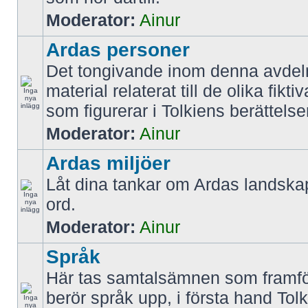
Moderator:
Ainur
Ardas personer
Det tongivande inom denna avdel
material relaterat till de olika fikt
som figurerar i Tolkiens berättelse
Moderator:
Ainur
Ardas miljöer
Låt dina tankar om Ardas landskap
ord.
Moderator:
Ainur
Språk
Här tas samtalsämnen som framfö
berör språk upp, i första hand Tol