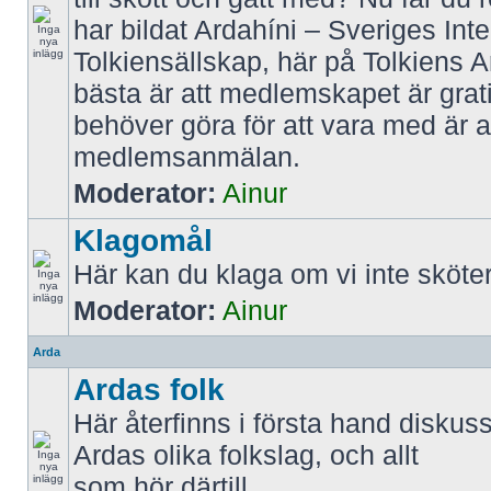
har bildat Ardahíni – Sveriges Inte
Tolkiensällskap, här på Tolkiens 
bästa är att medlemskapet är grati
behöver göra för att vara med är att
medlemsanmälan.
Moderator:
Ainur
Klagomål
Här kan du klaga om vi inte sköter
Moderator:
Ainur
Arda
Ardas folk
Här återfinns i första hand diskus
Ardas olika folkslag, och allt
som hör därtill.