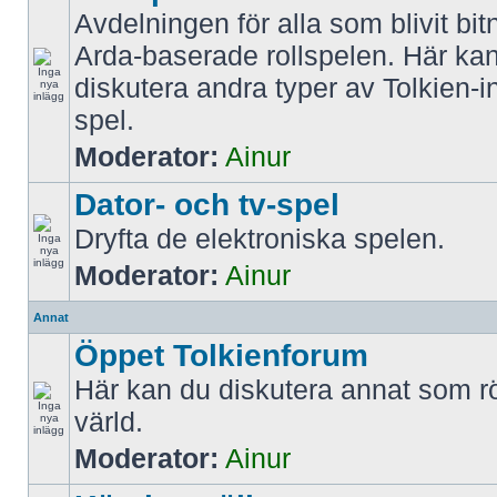
Avdelningen för alla som blivit bit
Arda-baserade rollspelen. Här k
diskutera andra typer av Tolkien-i
spel.
Moderator:
Ainur
Dator- och tv-spel
Dryfta de elektroniska spelen.
Moderator:
Ainur
Annat
Öppet Tolkienforum
Här kan du diskutera annat som rö
värld.
Moderator:
Ainur