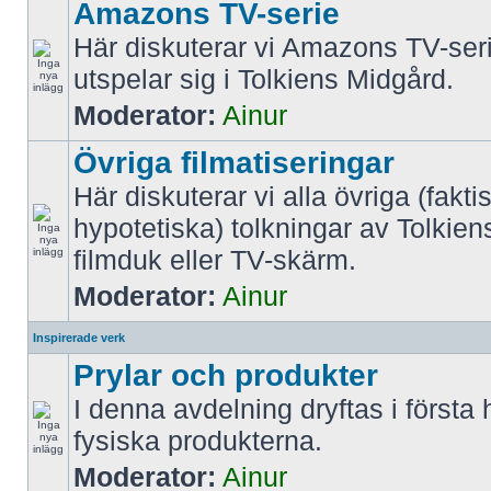
Amazons TV-serie
Här diskuterar vi Amazons TV-ser
utspelar sig i Tolkiens Midgård.
Moderator:
Ainur
Övriga filmatiseringar
Här diskuterar vi alla övriga (fakti
hypotetiska) tolkningar av Tolkien
filmduk eller TV-skärm.
Moderator:
Ainur
Inspirerade verk
Prylar och produkter
I denna avdelning dryftas i första
fysiska produkterna.
Moderator:
Ainur