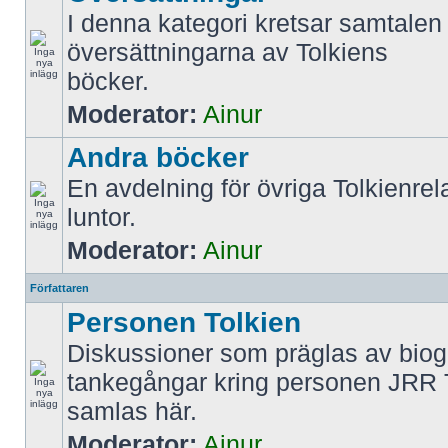
I denna kategori kretsar samtalen 
översättningarna av Tolkiens
böcker.
Moderator:
Ainur
Andra böcker
En avdelning för övriga Tolkienrel
luntor.
Moderator:
Ainur
Författaren
Personen Tolkien
Diskussioner som präglas av biog
tankegångar kring personen JRR 
samlas här.
Moderator:
Ainur