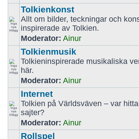
Tolkienkonst
Allt om bilder, teckningar och kon
inspirerade av Tolkien.
Moderator:
Ainur
Tolkienmusik
Tolkieninspirerade musikaliska ve
här.
Moderator:
Ainur
Internet
Tolkien på Världsväven – var hitt
sajter?
Moderator:
Ainur
Rollspel