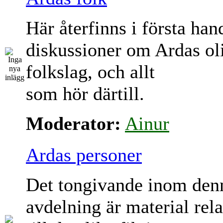
Här återfinns i första han
diskussioner om Ardas ol
folkslag, och allt
som hör därtill.
Moderator:
Ainur
Ardas personer
Det tongivande inom den
avdelning är material rela