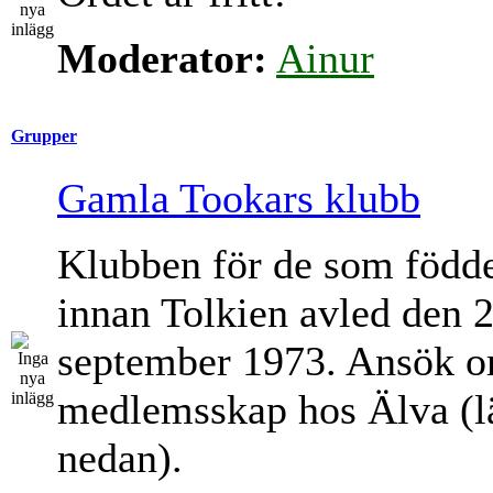
Moderator:
Ainur
Grupper
Gamla Tookars klubb
Klubben för de som född
innan Tolkien avled den 
september 1973. Ansök 
medlemsskap hos Älva (l
nedan).