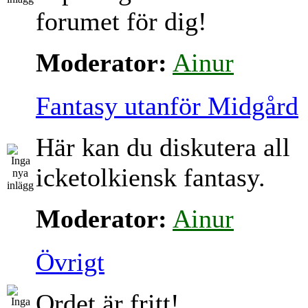
forumet för dig!
Moderator:
Ainur
Fantasy utanför Midgård
Här kan du diskutera all
icketolkiensk fantasy.
Moderator:
Ainur
Övrigt
Ordet är fritt!