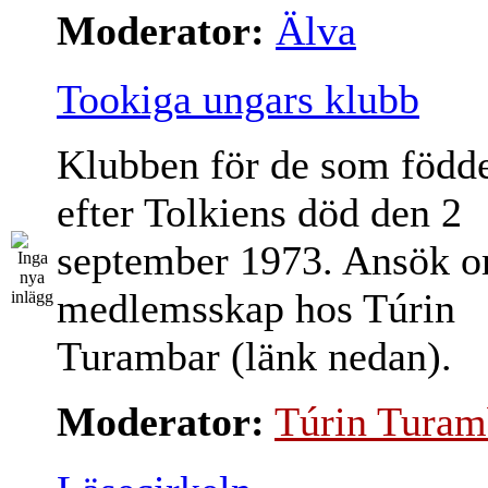
Moderator:
Älva
Tookiga ungars klubb
Klubben för de som född
efter Tolkiens död den 2
september 1973. Ansök 
medlemsskap hos Túrin
Turambar (länk nedan).
Moderator:
Túrin Turam