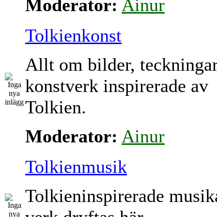
Moderator:
Ainur
Tolkienkonst
Allt om bilder, teckninga
konstverk inspirerade av
Tolkien.
Moderator:
Ainur
Tolkienmusik
Tolkieninspirerade musik