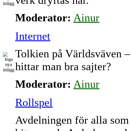
verk dryftas här.
Moderator:
Ainur
Internet
Tolkien på Världsväven –
hittar man bra sajter?
Moderator:
Ainur
Rollspel
Avdelningen för alla som 