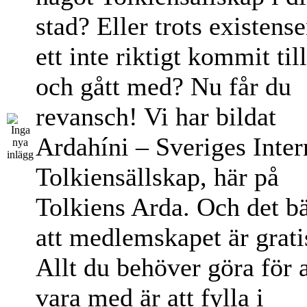
stad? Eller trots existens
ett inte riktigt kommit til
och gått med? Nu får du
revansch! Vi har bildat
Ardahíni – Sveriges Inter
Tolkiensällskap, här på
Tolkiens Arda. Och det bä
att medlemskapet är grati
Allt du behöver göra för a
vara med är att fylla i