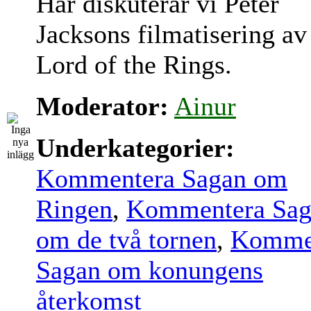
Här diskuterar vi Peter
Jacksons filmatisering av
Lord of the Rings.
Moderator:
Ainur
Underkategorier:
Kommentera Sagan om
Ringen
,
Kommentera Sag
om de två tornen
,
Komme
Sagan om konungens
återkomst