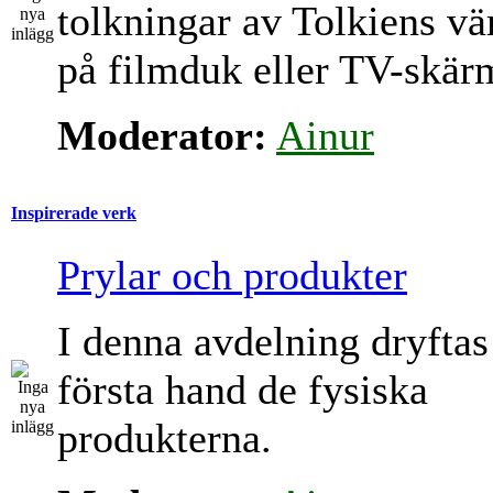
tolkningar av Tolkiens vä
på filmduk eller TV-skär
Moderator:
Ainur
Inspirerade verk
Prylar och produkter
I denna avdelning dryftas
första hand de fysiska
produkterna.