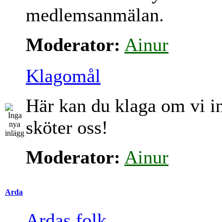
medlemsanmälan.
Moderator:
Ainur
Klagomål
Här kan du klaga om vi i
sköter oss!
Moderator:
Ainur
Arda
Ardas folk