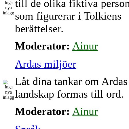
till de olika fiktiva perso
som figurerar i Tolkiens
berättelser.
Moderator:
Ainur
Ardas miljöer
Låt dina tankar om Ardas
landskap formas till ord.
Moderator:
Ainur