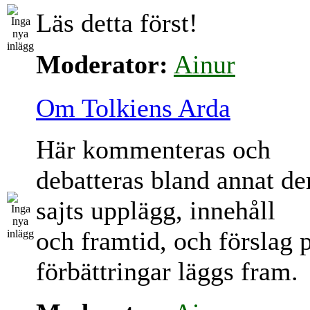
Läs detta först!
Moderator:
Ainur
Om Tolkiens Arda
Här kommenteras och
debatteras bland annat d
sajts upplägg, innehåll
och framtid, och förslag 
förbättringar läggs fram.