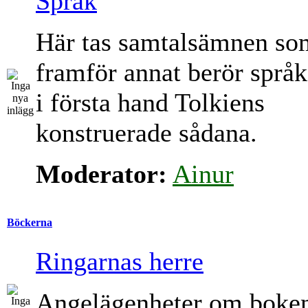
Språk
Här tas samtalsämnen so
framför annat berör språk
i första hand Tolkiens
konstruerade sådana.
Moderator:
Ainur
Böckerna
Ringarnas herre
Angelägenheter om boke