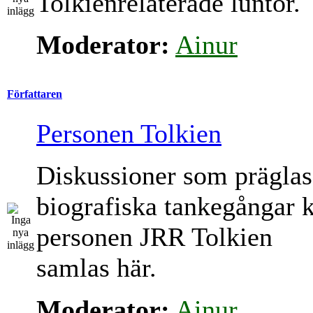
Tolkienrelaterade luntor.
Moderator:
Ainur
Författaren
Personen Tolkien
Diskussioner som präglas
biografiska tankegångar 
personen JRR Tolkien
samlas här.
Moderator:
Ainur