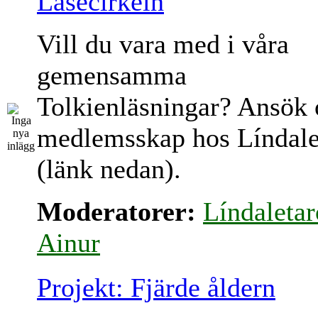
Läsecirkeln
Vill du vara med i våra
gemensamma
Tolkienläsningar? Ansök
medlemsskap hos Líndale
(länk nedan).
Moderatorer:
Líndaletar
Ainur
Projekt: Fjärde åldern