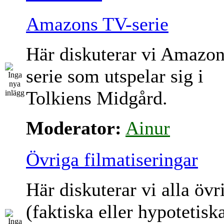
Amazons TV-serie
Här diskuterar vi Amazo
serie som utspelar sig i
Tolkiens Midgård.
Moderator:
Ainur
Övriga filmatiseringar
Här diskuterar vi alla övr
(faktiska eller hypotetisk