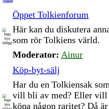
Annat
Öppet Tolkienforum
Här kan du diskutera ann
som rör Tolkiens värld.
Moderator:
Ainur
Köp-byt-sälj
Har du en Tolkiensak so
vill bli av med? Eller vill
köpa någon raritet? Då är