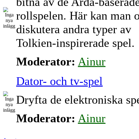
bitna av de Arda-baserad
rollspelen. Här kan man 
diskutera andra typer av
Tolkien-inspirerade spel.
Moderator:
Ainur
Dator- och tv-spel
Dryfta de elektroniska sp
Moderator:
Ainur