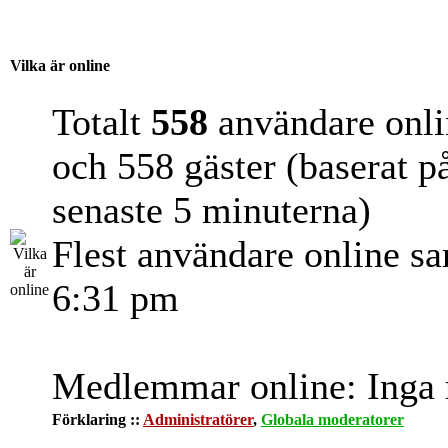
Vilka är online
Totalt
558
användare onli
och 558 gäster (baserat p
senaste 5 minuterna)
Flest användare online s
6:31 pm
Medlemmar online: Inga r
Förklaring ::
Administratörer
,
Globala moderatorer