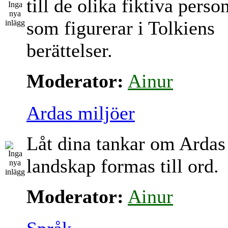
till de olika fiktiva perso
som figurerar i Tolkiens
berättelser.
Moderator:
Ainur
Ardas miljöer
Låt dina tankar om Ardas
landskap formas till ord.
Moderator:
Ainur