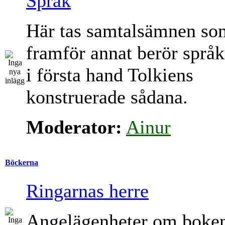
Språk
Här tas samtalsämnen so
framför annat berör språk
i första hand Tolkiens
konstruerade sådana.
Moderator:
Ainur
Böckerna
Ringarnas herre
Angelägenheter om boke