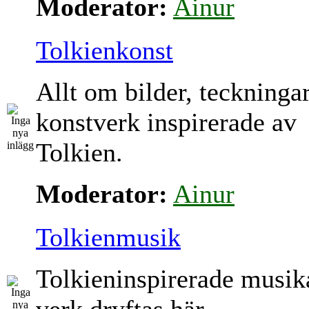
Moderator:
Ainur
Tolkienkonst
Allt om bilder, teckninga
konstverk inspirerade av
Tolkien.
Moderator:
Ainur
Tolkienmusik
Tolkieninspirerade musik