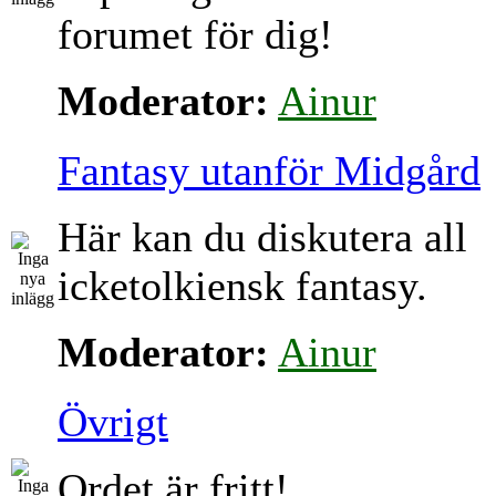
forumet för dig!
Moderator:
Ainur
Fantasy utanför Midgård
Här kan du diskutera all
icketolkiensk fantasy.
Moderator:
Ainur
Övrigt
Ordet är fritt!