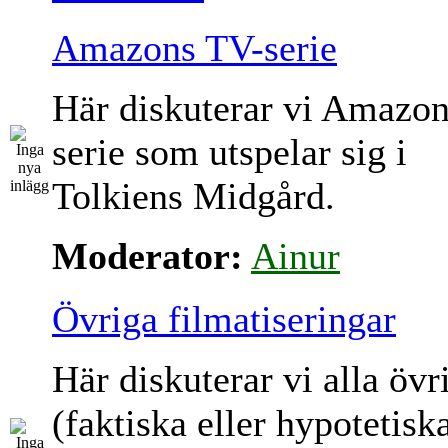
Amazons TV-serie
Här diskuterar vi Amazo
serie som utspelar sig i
Tolkiens Midgård.
Moderator:
Ainur
Övriga filmatiseringar
Här diskuterar vi alla övr
(faktiska eller hypotetisk