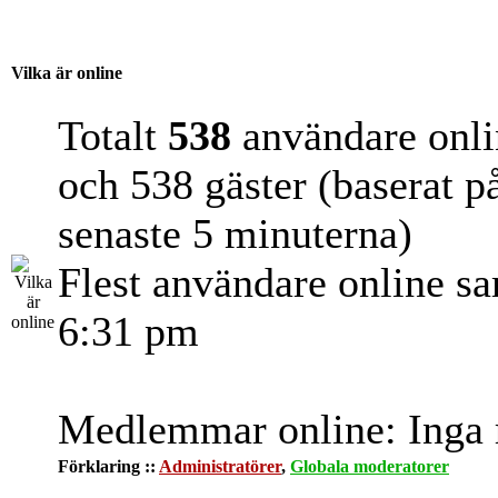
Vilka är online
Totalt
538
användare onli
och 538 gäster (baserat p
senaste 5 minuterna)
Flest användare online s
6:31 pm
Medlemmar online: Inga r
Förklaring ::
Administratörer
,
Globala moderatorer