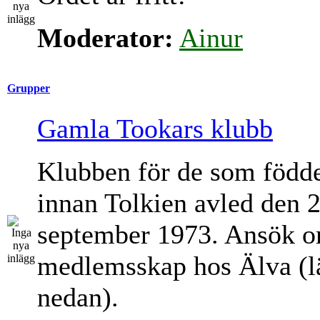
Moderator:
Ainur
Grupper
Gamla Tookars klubb
Klubben för de som född
innan Tolkien avled den 
september 1973. Ansök 
medlemsskap hos Älva (l
nedan).