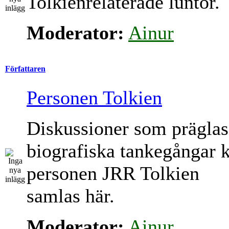
Tolkienrelaterade luntor.
Moderator:
Ainur
Författaren
Personen Tolkien
Diskussioner som präglas
biografiska tankegångar 
personen JRR Tolkien
samlas här.
Moderator:
Ainur