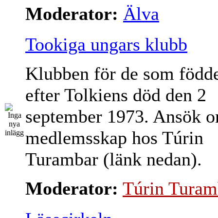
Moderator:
Älva
Tookiga ungars klubb
Klubben för de som född
efter Tolkiens död den 2
september 1973. Ansök 
medlemsskap hos Túrin
Turambar (länk nedan).
Moderator:
Túrin Turam