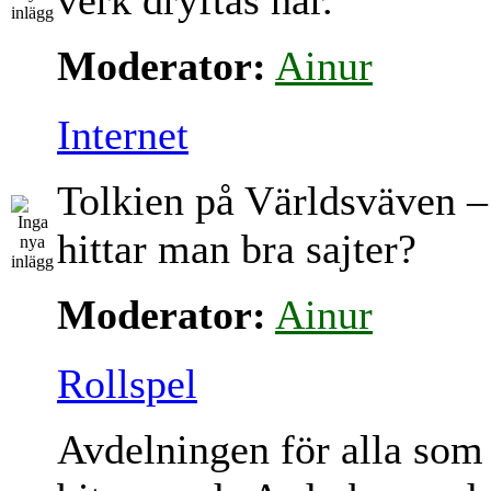
verk dryftas här.
Moderator:
Ainur
Internet
Tolkien på Världsväven –
hittar man bra sajter?
Moderator:
Ainur
Rollspel
Avdelningen för alla som 