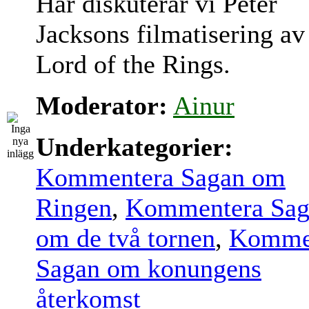
Här diskuterar vi Peter
Jacksons filmatisering av
Lord of the Rings.
Moderator:
Ainur
Underkategorier:
Kommentera Sagan om
Ringen
,
Kommentera Sag
om de två tornen
,
Komme
Sagan om konungens
återkomst