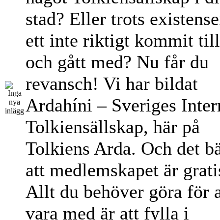
stad? Eller trots existens
ett inte riktigt kommit til
och gått med? Nu får du
revansch! Vi har bildat
Ardahíni – Sveriges Inter
Tolkiensällskap, här på
Tolkiens Arda. Och det bä
att medlemskapet är grati
Allt du behöver göra för a
vara med är att fylla i