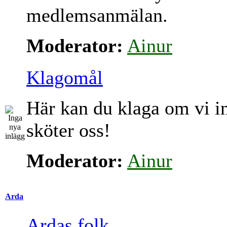
medlemsanmälan.
Moderator:
Ainur
Klagomål
Här kan du klaga om vi i
sköter oss!
Moderator:
Ainur
Arda
Ardas folk