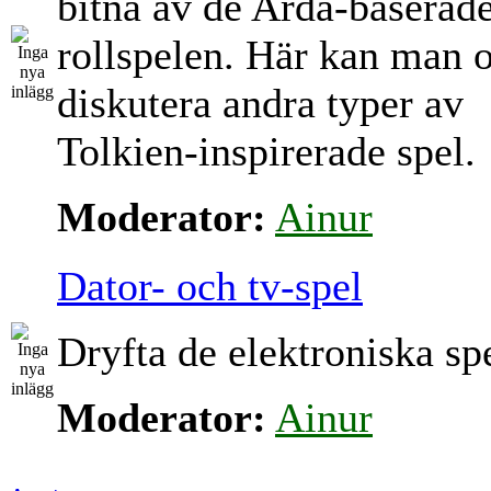
bitna av de Arda-baserad
rollspelen. Här kan man 
diskutera andra typer av
Tolkien-inspirerade spel.
Moderator:
Ainur
Dator- och tv-spel
Dryfta de elektroniska sp
Moderator:
Ainur