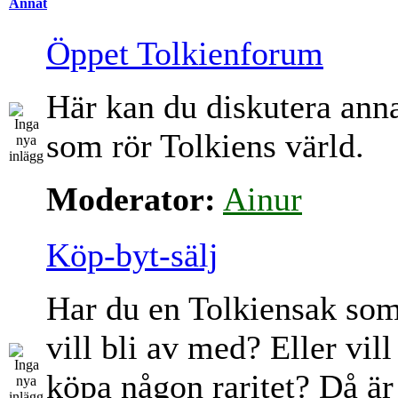
Annat
Öppet Tolkienforum
Här kan du diskutera ann
som rör Tolkiens värld.
Moderator:
Ainur
Köp-byt-sälj
Har du en Tolkiensak so
vill bli av med? Eller vill
köpa någon raritet? Då är