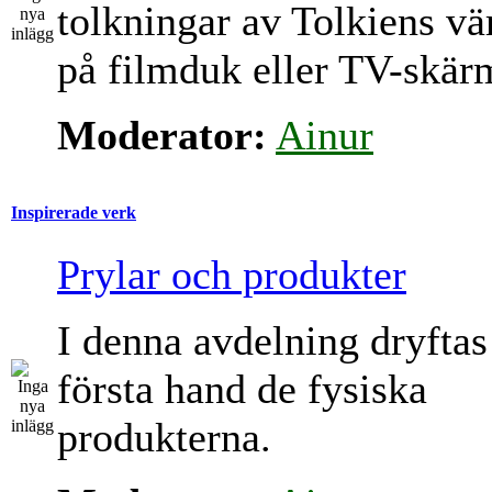
tolkningar av Tolkiens vä
på filmduk eller TV-skär
Moderator:
Ainur
Inspirerade verk
Prylar och produkter
I denna avdelning dryftas
första hand de fysiska
produkterna.