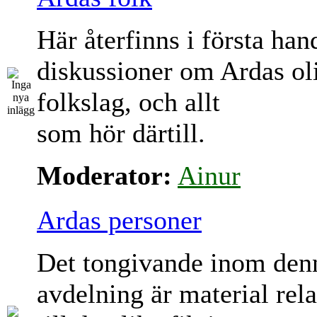
Här återfinns i första han
diskussioner om Ardas ol
folkslag, och allt
som hör därtill.
Moderator:
Ainur
Ardas personer
Det tongivande inom den
avdelning är material rela