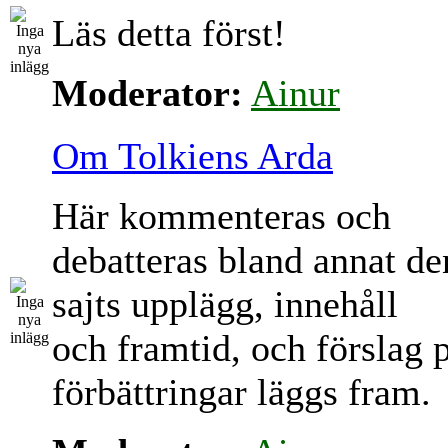
Läs detta först!
Moderator:
Ainur
Om Tolkiens Arda
Här kommenteras och
debatteras bland annat d
sajts upplägg, innehåll
och framtid, och förslag 
förbättringar läggs fram.