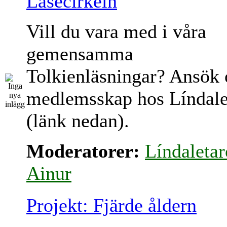
Läsecirkeln
Vill du vara med i våra
gemensamma
Tolkienläsningar? Ansök
medlemsskap hos Líndale
(länk nedan).
Moderatorer:
Líndaletar
Ainur
Projekt: Fjärde åldern