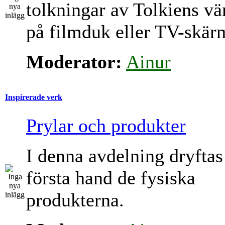
tolkningar av Tolkiens vä
på filmduk eller TV-skär
Moderator:
Ainur
Inspirerade verk
Prylar och produkter
I denna avdelning dryftas
första hand de fysiska
produkterna.