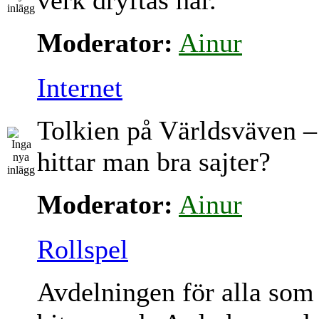
verk dryftas här.
Moderator:
Ainur
Internet
Tolkien på Världsväven –
hittar man bra sajter?
Moderator:
Ainur
Rollspel
Avdelningen för alla som 