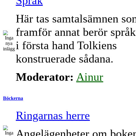
Språk
Här tas samtalsämnen so
framför annat berör språk
i första hand Tolkiens
konstruerade sådana.
Moderator:
Ainur
Böckerna
Ringarnas herre
Angelägenheter om boke