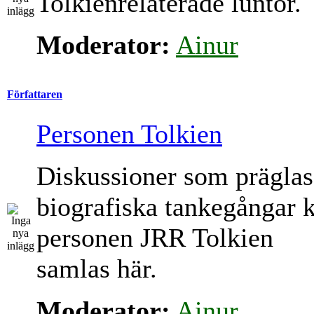
Tolkienrelaterade luntor.
Moderator:
Ainur
Författaren
Personen Tolkien
Diskussioner som präglas
biografiska tankegångar 
personen JRR Tolkien
samlas här.
Moderator:
Ainur