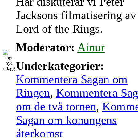
Här diskuterar vi Peter
Jacksons filmatisering av
Lord of the Rings.
Moderator:
Ainur
Underkategorier:
Kommentera Sagan om
Ringen
,
Kommentera Sag
om de två tornen
,
Komme
Sagan om konungens
återkomst