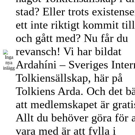
stad? Eller trots existens
ett inte riktigt kommit til
och gått med? Nu får du
revansch! Vi har bildat
Ardahíni – Sveriges Inter
Tolkiensällskap, här på
Tolkiens Arda. Och det bä
att medlemskapet är grati
Allt du behöver göra för a
vara med är att fylla i