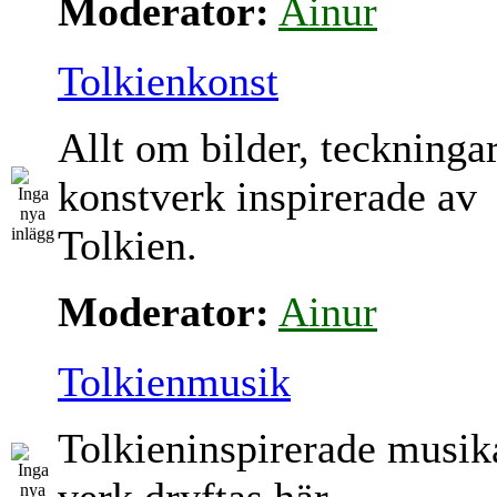
Moderator:
Ainur
Tolkienkonst
Allt om bilder, teckninga
konstverk inspirerade av
Tolkien.
Moderator:
Ainur
Tolkienmusik
Tolkieninspirerade musik