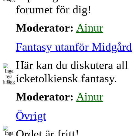
forumet för dig!
Moderator:
Ainur
Fantasy utanför Midgård
Här kan du diskutera all
icketolkiensk fantasy.
Moderator:
Ainur
Övrigt
Ordet är fritt!