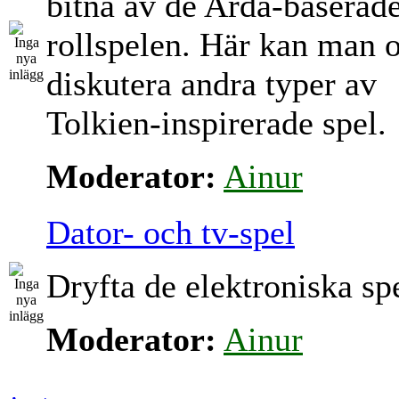
bitna av de Arda-baserad
rollspelen. Här kan man 
diskutera andra typer av
Tolkien-inspirerade spel.
Moderator:
Ainur
Dator- och tv-spel
Dryfta de elektroniska sp
Moderator:
Ainur