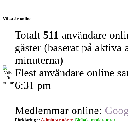
Vilka är online
Totalt
511
användare onli
gäster (baserat på aktiva
minuterna)
Flest användare online s
6:31 pm
Medlemmar online:
Goog
Förklaring ::
Administratörer
,
Globala moderatorer