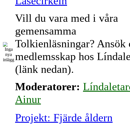
Läsecirkeln
Vill du vara med i våra
gemensamma
Tolkienläsningar? Ansök
medlemsskap hos Líndale
(länk nedan).
Moderatorer:
Líndaletar
Ainur
Projekt: Fjärde åldern