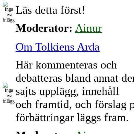
Läs detta först!
Moderator:
Ainur
Om Tolkiens Arda
Här kommenteras och
debatteras bland annat d
sajts upplägg, innehåll
och framtid, och förslag 
förbättringar läggs fram.