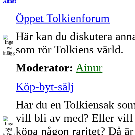
Annat
Öppet Tolkienforum
Här kan du diskutera ann
som rör Tolkiens värld.
Moderator:
Ainur
Köp-byt-sälj
Har du en Tolkiensak so
vill bli av med? Eller vill
köpa någon raritet? Då är