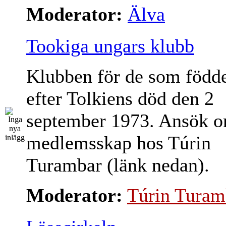
Moderator:
Älva
Tookiga ungars klubb
Klubben för de som född
efter Tolkiens död den 2
september 1973. Ansök 
medlemsskap hos Túrin
Turambar (länk nedan).
Moderator:
Túrin Turam