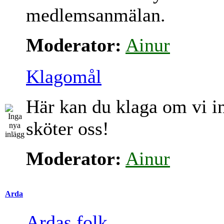
medlemsanmälan.
Moderator:
Ainur
Klagomål
Här kan du klaga om vi i
sköter oss!
Moderator:
Ainur
Arda
Ardas folk