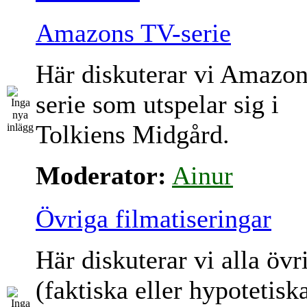
Amazons TV-serie
Här diskuterar vi Amazo
serie som utspelar sig i
Tolkiens Midgård.
Moderator:
Ainur
Övriga filmatiseringar
Här diskuterar vi alla övr
(faktiska eller hypotetisk