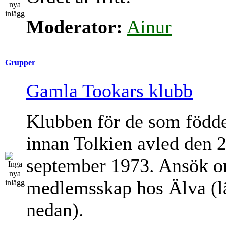
Moderator:
Ainur
Grupper
Gamla Tookars klubb
Klubben för de som född
innan Tolkien avled den 
september 1973. Ansök 
medlemsskap hos Älva (l
nedan).