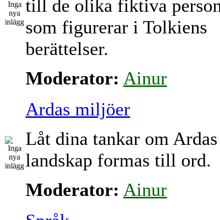
till de olika fiktiva perso
som figurerar i Tolkiens
berättelser.
Moderator:
Ainur
Ardas miljöer
Låt dina tankar om Ardas
landskap formas till ord.
Moderator:
Ainur