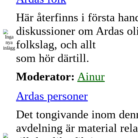
Här återfinns i första han
diskussioner om Ardas ol
folkslag, och allt
som hör därtill.
Moderator:
Ainur
Ardas personer
Det tongivande inom den
avdelning är material rela