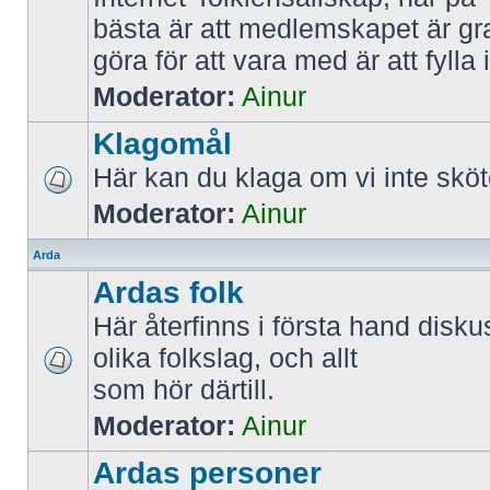
bästa är att medlemskapet är gra
göra för att vara med är att fyl
Moderator:
Ainur
Klagomål
Här kan du klaga om vi inte sköt
Moderator:
Ainur
Arda
Ardas folk
Här återfinns i första hand disk
olika folkslag, och allt
som hör därtill.
Moderator:
Ainur
Ardas personer