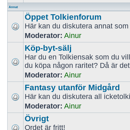
Annat
Öppet Tolkienforum
Här kan du diskutera annat som r
Moderator:
Ainur
Köp-byt-sälj
Har du en Tolkiensak som du vill 
du köpa någon raritet? Då är dett
Moderator:
Ainur
Fantasy utanför Midgård
Här kan du diskutera all icketolk
Moderator:
Ainur
Övrigt
Ordet är fritt!