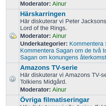
Moderator:
Ainur
Härskarringen
Här diskuterar vi Peter Jacksons
Lord of the Rings.
Moderator:
Ainur
Underkategorier:
Kommentera 
Kommentera Sagan om de två t
Sagan om konungens återkoms
Amazons TV-serie
Här diskuterar vi Amazons TV-se
Tolkiens Midgård.
Moderator:
Ainur
Övriga filmatiseringar