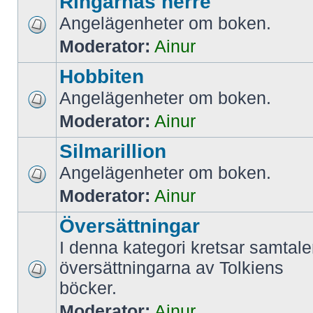
Ringarnas herre
Angelägenheter om boken.
Moderator:
Ainur
Hobbiten
Angelägenheter om boken.
Moderator:
Ainur
Silmarillion
Angelägenheter om boken.
Moderator:
Ainur
Översättningar
I denna kategori kretsar samtale
översättningarna av Tolkiens
böcker.
Moderator:
Ainur