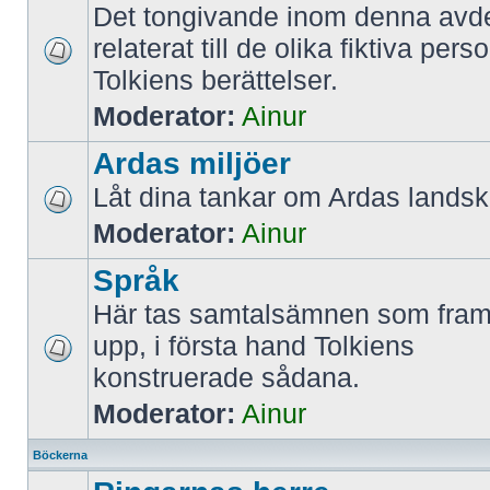
Det tongivande inom denna avde
relaterat till de olika fiktiva per
Tolkiens berättelser.
Moderator:
Ainur
Ardas miljöer
Låt dina tankar om Ardas landska
Moderator:
Ainur
Språk
Här tas samtalsämnen som framf
upp, i första hand Tolkiens
konstruerade sådana.
Moderator:
Ainur
Böckerna