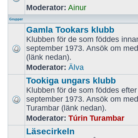
Moderator:
Ainur
Grupper
Gamla Tookars klubb
Klubben för de som föddes innan
september 1973. Ansök om med
(länk nedan).
Moderator:
Älva
Tookiga ungars klubb
Klubben för de som föddes efter
september 1973. Ansök om med
Turambar (länk nedan).
Moderator:
Túrin Turambar
Läsecirkeln