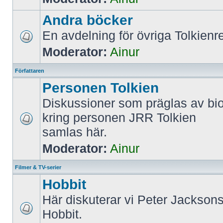
Andra böcker
En avdelning för övriga Tolkienre
Moderator:
Ainur
Författaren
Personen Tolkien
Diskussioner som präglas av bi
kring personen JRR Tolkien
samlas här.
Moderator:
Ainur
Filmer & TV-serier
Hobbit
Här diskuterar vi Peter Jacksons
Hobbit.