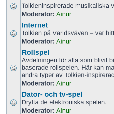
Tolkieninspirerade musikaliska v
Moderator:
Ainur
Internet
Tolkien på Världsväven – var hit
Moderator:
Ainur
Rollspel
Avdelningen för alla som blivit b
baserade rollspelen. Här kan m
andra typer av Tolkien-inspirera
Moderator:
Ainur
Dator- och tv-spel
Dryfta de elektroniska spelen.
Moderator:
Ainur