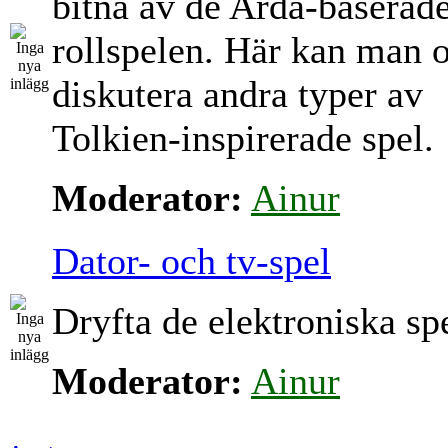
bitna av de Arda-baserad
rollspelen. Här kan man 
diskutera andra typer av
Tolkien-inspirerade spel.
Moderator:
Ainur
Dator- och tv-spel
Dryfta de elektroniska sp
Moderator:
Ainur