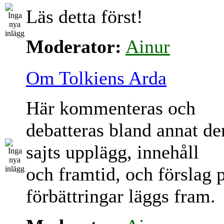
Läs detta först!
Moderator:
Ainur
Om Tolkiens Arda
Här kommenteras och
debatteras bland annat d
sajts upplägg, innehåll
och framtid, och förslag 
förbättringar läggs fram.