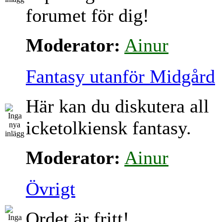
forumet för dig!
Moderator:
Ainur
Fantasy utanför Midgård
Här kan du diskutera all
icketolkiensk fantasy.
Moderator:
Ainur
Övrigt
Ordet är fritt!