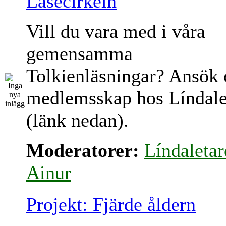
Läsecirkeln
Vill du vara med i våra
gemensamma
Tolkienläsningar? Ansök
medlemsskap hos Líndale
(länk nedan).
Moderatorer:
Líndaletar
Ainur
Projekt: Fjärde åldern