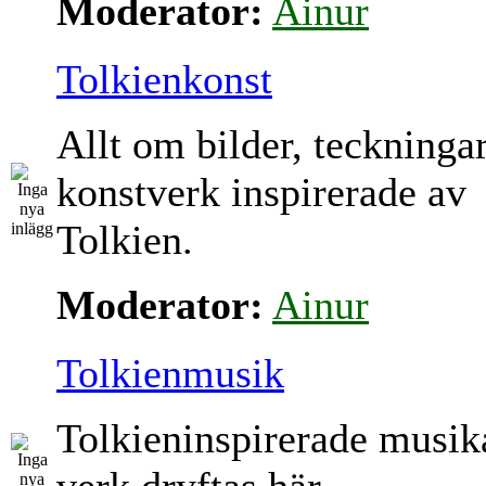
Moderator:
Ainur
Tolkienkonst
Allt om bilder, teckninga
konstverk inspirerade av
Tolkien.
Moderator:
Ainur
Tolkienmusik
Tolkieninspirerade musik