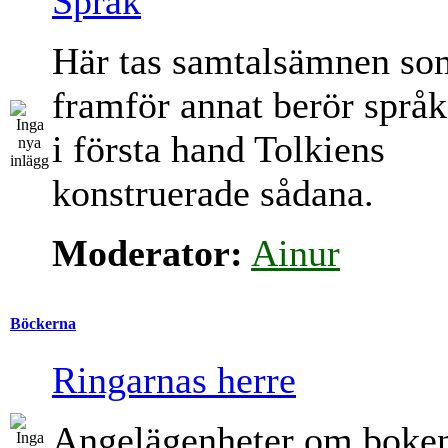
Språk
Här tas samtalsämnen so
framför annat berör språk
i första hand Tolkiens
konstruerade sådana.
Moderator:
Ainur
Böckerna
Ringarnas herre
Angelägenheter om boke