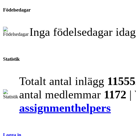
Födelsedagar
Inga födelsedagar idag
Statistik
Totalt antal inlägg
11555
antal medlemmar
1172
|
assignmenthelpers
Logga in