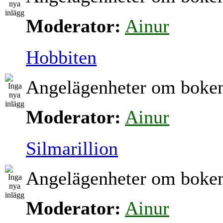
Moderator:
Ainur
Hobbiten
Angelägenheter om boke
Moderator:
Ainur
Silmarillion
Angelägenheter om boke
Moderator:
Ainur