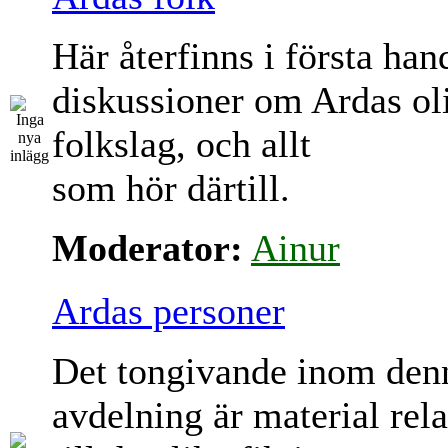
Här återfinns i första han
diskussioner om Ardas ol
folkslag, och allt
som hör därtill.
Moderator:
Ainur
Ardas personer
Det tongivande inom den
avdelning är material rela