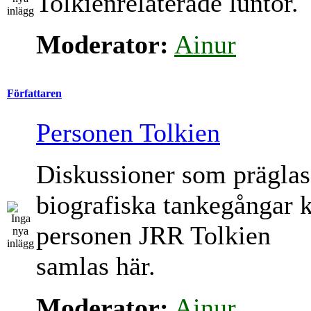
Tolkienrelaterade luntor.
Moderator:
Ainur
Författaren
Personen Tolkien
Diskussioner som präglas
biografiska tankegångar 
personen JRR Tolkien
samlas här.
Moderator:
Ainur