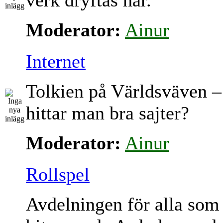
verk dryftas här.
Moderator:
Ainur
Internet
Tolkien på Världsväven –
hittar man bra sajter?
Moderator:
Ainur
Rollspel
Avdelningen för alla som 