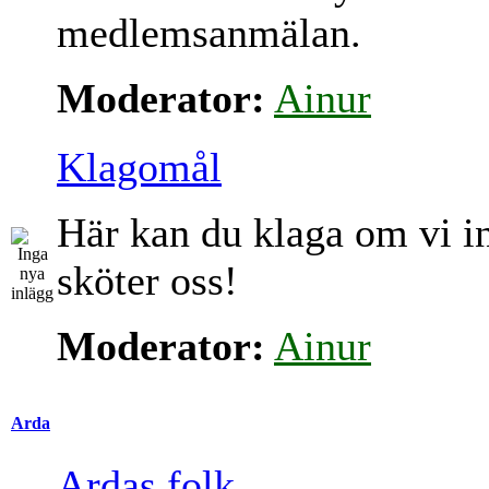
medlemsanmälan.
Moderator:
Ainur
Klagomål
Här kan du klaga om vi i
sköter oss!
Moderator:
Ainur
Arda
Ardas folk