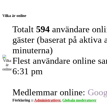
Vilka är online
Totalt
594
användare onli
gäster (baserat på aktiva
minuterna)
Flest användare online s
6:31 pm
Medlemmar online:
Goog
Förklaring ::
Administratörer
,
Globala moderatorer