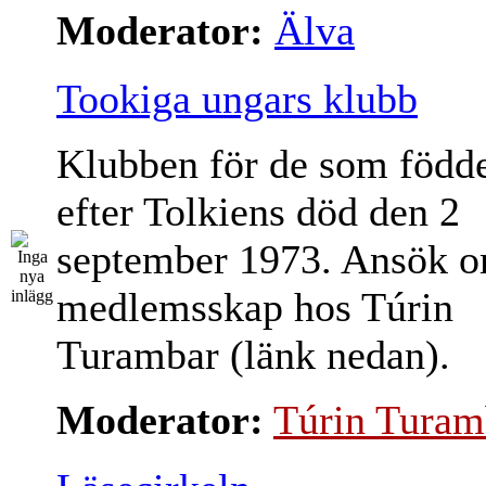
Moderator:
Älva
Tookiga ungars klubb
Klubben för de som född
efter Tolkiens död den 2
september 1973. Ansök 
medlemsskap hos Túrin
Turambar (länk nedan).
Moderator:
Túrin Turam