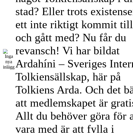
stad? Eller trots existens
ett inte riktigt kommit til
och gått med? Nu får du
revansch! Vi har bildat
Ardahíni – Sveriges Inter
Tolkiensällskap, här på
Tolkiens Arda. Och det bä
att medlemskapet är grati
Allt du behöver göra för a
vara med är att fylla i