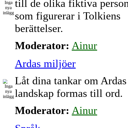
till de olika fiktiva perso
som figurerar i Tolkiens
berättelser.
Moderator:
Ainur
Ardas miljöer
Låt dina tankar om Ardas
landskap formas till ord.
Moderator:
Ainur