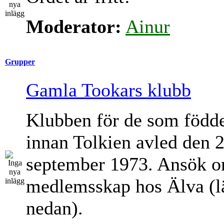
Moderator:
Ainur
Grupper
Gamla Tookars klubb
Klubben för de som född
innan Tolkien avled den 
september 1973. Ansök 
medlemsskap hos Älva (l
nedan).