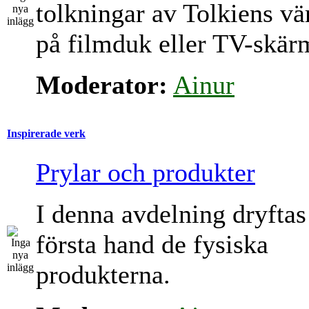
tolkningar av Tolkiens vä
på filmduk eller TV-skär
Moderator:
Ainur
Inspirerade verk
Prylar och produkter
I denna avdelning dryftas
första hand de fysiska
produkterna.