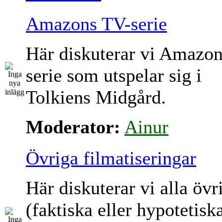
Amazons TV-serie
Här diskuterar vi Amazo
serie som utspelar sig i
Tolkiens Midgård.
Moderator:
Ainur
Övriga filmatiseringar
Här diskuterar vi alla övr
(faktiska eller hypotetisk