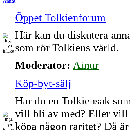
Annat
Öppet Tolkienforum
Här kan du diskutera ann
som rör Tolkiens värld.
Moderator:
Ainur
Köp-byt-sälj
Har du en Tolkiensak so
vill bli av med? Eller vill
köpa någon raritet? Då är