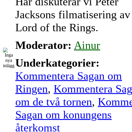
Här diskuterar vi Peter
Jacksons filmatisering av
Lord of the Rings.
Moderator:
Ainur
Underkategorier:
Kommentera Sagan om
Ringen
,
Kommentera Sag
om de två tornen
,
Komme
Sagan om konungens
återkomst