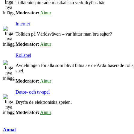
Tolkieninspirerade musikaliska verk dryftas här.
Moderator:
Ainur
Internet
Tolkien på Världsväven – var hittar man bra sajter?
Moderator:
Ainur
Rollspel
Avdelningen för alla som blivit bitna av de Arda-baserade roll
spel.
Moderator:
Ainur
Dator- och tv-spel
Dryfta de elektroniska spelen.
Moderator:
Ainur
Annat