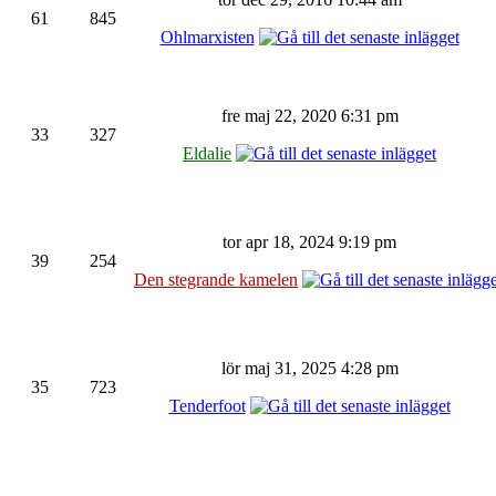
61
845
Ohlmarxisten
fre maj 22, 2020 6:31 pm
33
327
Eldalie
tor apr 18, 2024 9:19 pm
39
254
Den stegrande kamelen
lör maj 31, 2025 4:28 pm
35
723
Tenderfoot