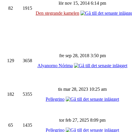
lör nov 15, 2014 6:14 pm
82
1915
Den stegrande kamelen
fre sep 28, 2018 3:50 pm
129
3658
Alyanorno Nórima
tis mar 28, 2023 10:25 am
182
5355
Pellegrino
tor feb 27, 2025 8:09 pm
65
1435
Pellegrino