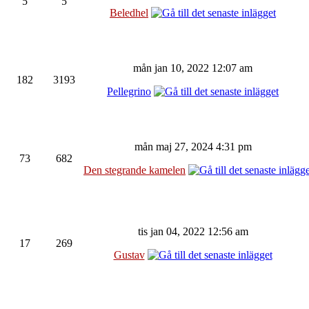
5
5
Beledhel
mån jan 10, 2022 12:07 am
182
3193
Pellegrino
mån maj 27, 2024 4:31 pm
73
682
Den stegrande kamelen
tis jan 04, 2022 12:56 am
17
269
Gustav