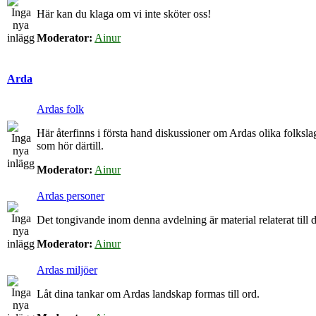
Här kan du klaga om vi inte sköter oss!
Moderator:
Ainur
Arda
Ardas folk
Här återfinns i första hand diskussioner om Ardas olika folkslag
som hör därtill.
Moderator:
Ainur
Ardas personer
Det tongivande inom denna avdelning är material relaterat till de
Moderator:
Ainur
Ardas miljöer
Låt dina tankar om Ardas landskap formas till ord.