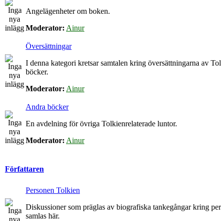
Angelägenheter om boken.
Moderator:
Ainur
Översättningar
I denna kategori kretsar samtalen kring översättningarna av To
böcker.
Moderator:
Ainur
Andra böcker
En avdelning för övriga Tolkienrelaterade luntor.
Moderator:
Ainur
Författaren
Personen Tolkien
Diskussioner som präglas av biografiska tankegångar kring p
samlas här.