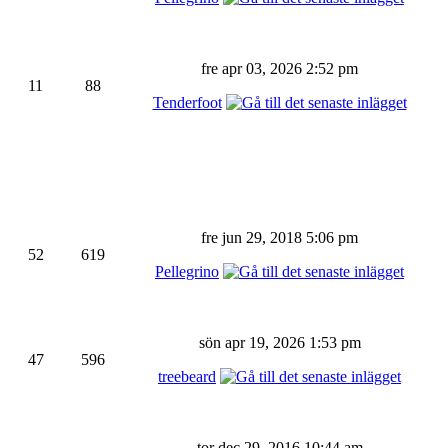
fre apr 03, 2026 2:52 pm
11
88
Tenderfoot
fre jun 29, 2018 5:06 pm
52
619
Pellegrino
sön apr 19, 2026 1:53 pm
47
596
treebeard
tor dec 29, 2016 10:44 am