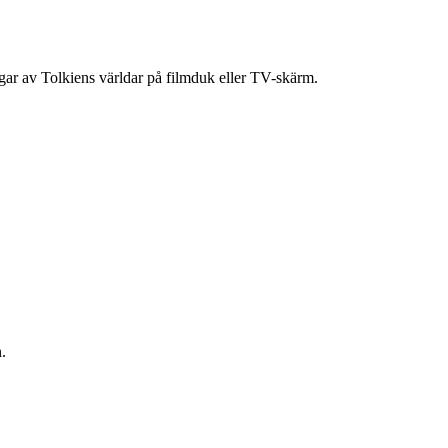
ingar av Tolkiens världar på filmduk eller TV-skärm.
.