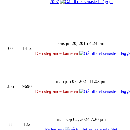
2097
ons jul 20, 2016 4:23 pm
60
1412
Den stegrande kamelen
mån jun 07, 2021 11:03 pm
356
9690
Den stegrande kamelen
mån sep 02, 2024 7:20 pm
8
122
Pellegrino