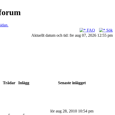
nforum
sidan.
FAQ
Sök
Aktuellt datum och tid: fre aug 07, 2026 12:55 pm
Trådar
Inlägg
Senaste inlägget
lör aug 28, 2010 10:54 pm