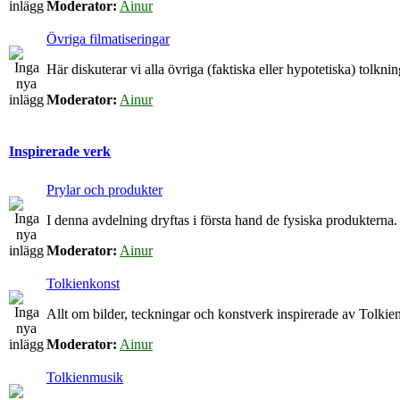
Moderator:
Ainur
Övriga filmatiseringar
Här diskuterar vi alla övriga (faktiska eller hypotetiska) tolkn
Moderator:
Ainur
Inspirerade verk
Prylar och produkter
I denna avdelning dryftas i första hand de fysiska produkterna.
Moderator:
Ainur
Tolkienkonst
Allt om bilder, teckningar och konstverk inspirerade av Tolkien
Moderator:
Ainur
Tolkienmusik