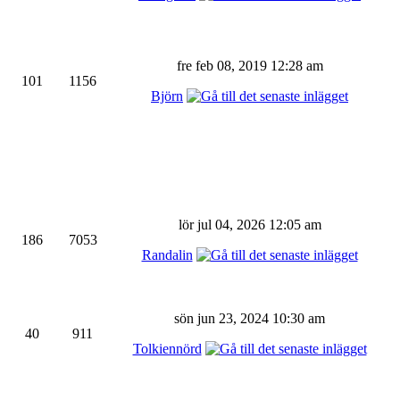
fre feb 08, 2019 12:28 am
101
1156
Björn
lör jul 04, 2026 12:05 am
186
7053
Randalin
sön jun 23, 2024 10:30 am
40
911
Tolkiennörd