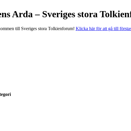
ens Arda – Sveriges stora Tolkie
ommen till Sveriges stora Tolkienforum!
Klicka här för att gå till första
egori