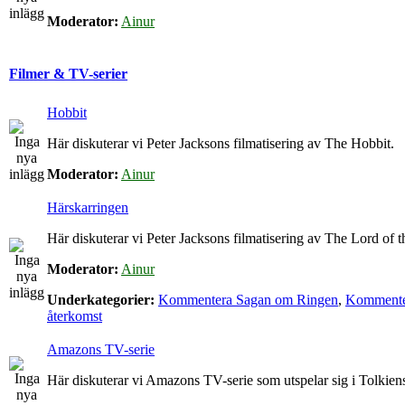
Moderator:
Ainur
Filmer & TV-serier
Hobbit
Här diskuterar vi Peter Jacksons filmatisering av The Hobbit.
Moderator:
Ainur
Härskarringen
Här diskuterar vi Peter Jacksons filmatisering av The Lord of t
Moderator:
Ainur
Underkategorier:
Kommentera Sagan om Ringen
,
Kommenter
återkomst
Amazons TV-serie
Här diskuterar vi Amazons TV-serie som utspelar sig i Tolkie