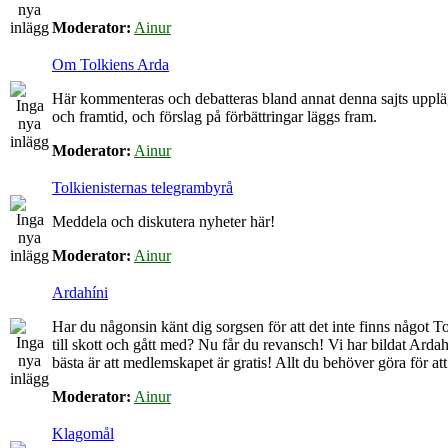
Moderator:
Ainur
Om Tolkiens Arda
Här kommenteras och debatteras bland annat denna sajts upplä
och framtid, och förslag på förbättringar läggs fram.
Moderator:
Ainur
Tolkienisternas telegrambyrå
Meddela och diskutera nyheter här!
Moderator:
Ainur
Ardahíni
Har du någonsin känt dig sorgsen för att det inte finns något Tol
till skott och gått med? Nu får du revansch! Vi har bildat Arda
bästa är att medlemskapet är gratis! Allt du behöver göra för at
Moderator:
Ainur
Klagomål