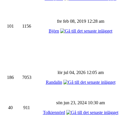
fre feb 08, 2019 12:28 am
101
1156
Björn
lör jul 04, 2026 12:05 am
186
7053
Randalin
sön jun 23, 2024 10:30 am
40
911
Tolkiennörd