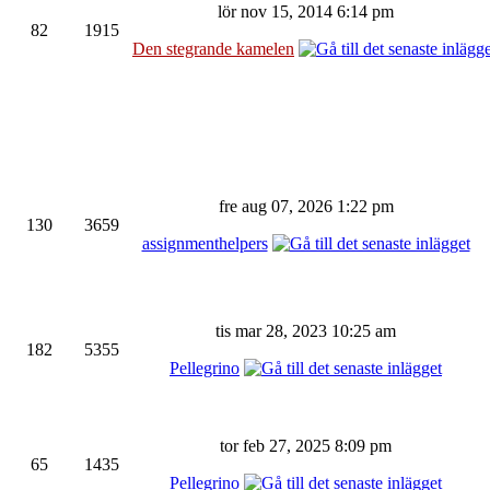
lör nov 15, 2014 6:14 pm
82
1915
Den stegrande kamelen
fre aug 07, 2026 1:22 pm
130
3659
assignmenthelpers
tis mar 28, 2023 10:25 am
182
5355
Pellegrino
tor feb 27, 2025 8:09 pm
65
1435
Pellegrino