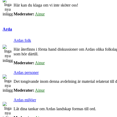
Här kan du klaga om vi inte sköter oss!
Moderator:
Ainur
Arda
Ardas folk
Här återfinns i första hand diskussioner om Ardas olika folkslag
som hör därtill.
Moderator:
Ainur
Ardas personer
Det tongivande inom denna avdelning är material relaterat till de
Moderator:
Ainur
Ardas miljöer
Låt dina tankar om Ardas landskap formas till ord.