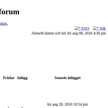
nforum
sidan.
FAQ
Sök
Aktuellt datum och tid: lör aug 08, 2026 4:36 pm
Trådar
Inlägg
Senaste inlägget
lör aug 28, 2010 10:54 pm