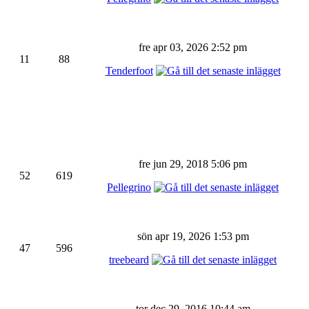
fre apr 03, 2026 2:52 pm
11
88
Tenderfoot
fre jun 29, 2018 5:06 pm
52
619
Pellegrino
sön apr 19, 2026 1:53 pm
47
596
treebeard
tor dec 29, 2016 10:44 am