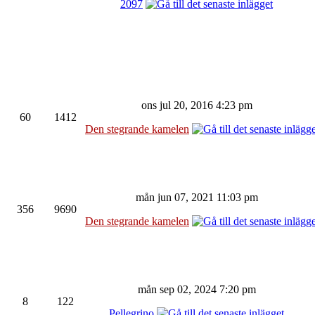
2097
ons jul 20, 2016 4:23 pm
60
1412
Den stegrande kamelen
mån jun 07, 2021 11:03 pm
356
9690
Den stegrande kamelen
mån sep 02, 2024 7:20 pm
8
122
Pellegrino