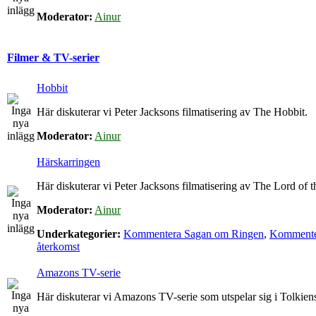
Moderator:
Ainur
Filmer & TV-serier
Hobbit
Här diskuterar vi Peter Jacksons filmatisering av The Hobbit.
Moderator:
Ainur
Härskarringen
Här diskuterar vi Peter Jacksons filmatisering av The Lord of t
Moderator:
Ainur
Underkategorier:
Kommentera Sagan om Ringen
,
Kommenter
återkomst
Amazons TV-serie
Här diskuterar vi Amazons TV-serie som utspelar sig i Tolkie