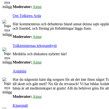
Moderator:
Ainur
Om Tolkiens Arda
Här kommenteras och debatteras bland annat denna sajts upplä
och framtid, och förslag på förbättringar läggs fram.
Moderator:
Ainur
Tolkienisternas telegrambyrå
Meddela och diskutera nyheter här!
Moderator:
Ainur
Ardahíni
Har du någonsin känt dig sorgsen för att det inte finns något Tol
till skott och gått med? Nu får du revansch! Vi har bildat Arda
bästa är att medlemskapet är gratis! Allt du behöver göra för at
Moderator:
Ainur
Klagomål