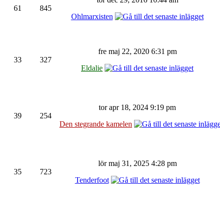
61
845
Ohlmarxisten
fre maj 22, 2020 6:31 pm
33
327
Eldalie
tor apr 18, 2024 9:19 pm
39
254
Den stegrande kamelen
lör maj 31, 2025 4:28 pm
35
723
Tenderfoot