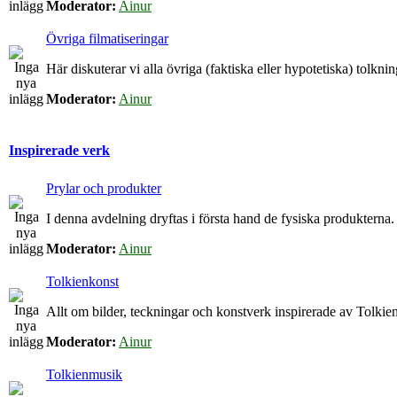
Moderator:
Ainur
Övriga filmatiseringar
Här diskuterar vi alla övriga (faktiska eller hypotetiska) tolkn
Moderator:
Ainur
Inspirerade verk
Prylar och produkter
I denna avdelning dryftas i första hand de fysiska produkterna.
Moderator:
Ainur
Tolkienkonst
Allt om bilder, teckningar och konstverk inspirerade av Tolkien
Moderator:
Ainur
Tolkienmusik