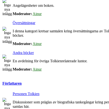
Angelägenheter om boken.
Moderator:
Ainur
Översättningar
I denna kategori kretsar samtalen kring översättningarna av To
böcker.
Moderator:
Ainur
Andra böcker
En avdelning för övriga Tolkienrelaterade luntor.
Moderator:
Ainur
Författaren
Personen Tolkien
Diskussioner som präglas av biografiska tankegångar kring p
samlas här.