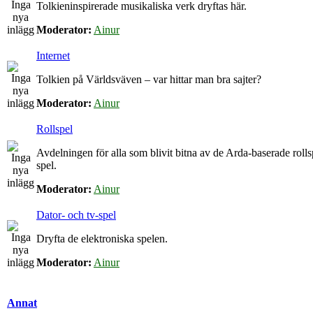
Tolkieninspirerade musikaliska verk dryftas här.
Moderator:
Ainur
Internet
Tolkien på Världsväven – var hittar man bra sajter?
Moderator:
Ainur
Rollspel
Avdelningen för alla som blivit bitna av de Arda-baserade roll
spel.
Moderator:
Ainur
Dator- och tv-spel
Dryfta de elektroniska spelen.
Moderator:
Ainur
Annat