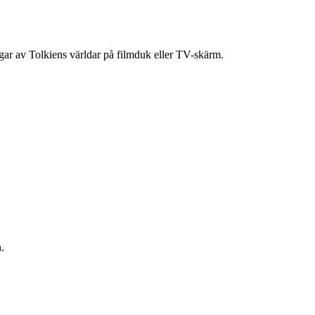
ingar av Tolkiens världar på filmduk eller TV-skärm.
.