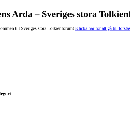
ens Arda – Sveriges stora Tolkie
ommen till Sveriges stora Tolkienforum!
Klicka här för att gå till första
egori