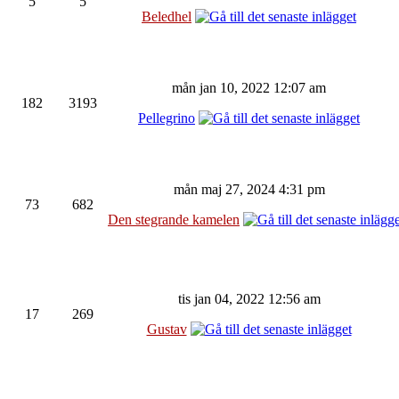
5
5
Beledhel
mån jan 10, 2022 12:07 am
182
3193
Pellegrino
mån maj 27, 2024 4:31 pm
73
682
Den stegrande kamelen
tis jan 04, 2022 12:56 am
17
269
Gustav