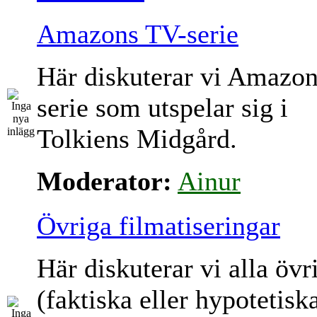
Amazons TV-serie
Här diskuterar vi Amazo
serie som utspelar sig i
Tolkiens Midgård.
Moderator:
Ainur
Övriga filmatiseringar
Här diskuterar vi alla övr
(faktiska eller hypotetisk