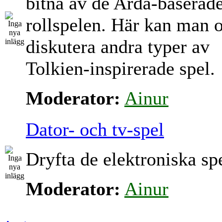
bitna av de Arda-baserad
rollspelen. Här kan man 
diskutera andra typer av
Tolkien-inspirerade spel.
Moderator:
Ainur
Dator- och tv-spel
Dryfta de elektroniska sp
Moderator:
Ainur