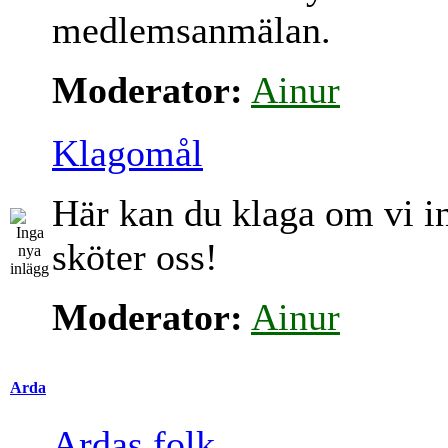
medlemsanmälan.
Moderator:
Ainur
Klagomål
Här kan du klaga om vi i
sköter oss!
Moderator:
Ainur
Arda
Ardas folk