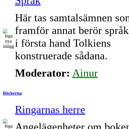
Språk
Här tas samtalsämnen so
framför annat berör språk
i första hand Tolkiens
konstruerade sådana.
Moderator:
Ainur
Böckerna
Ringarnas herre
Angelägenheter om boke