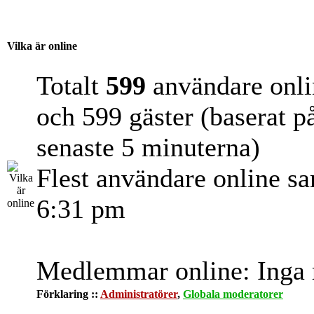
Vilka är online
Totalt
599
användare onli
och 599 gäster (baserat p
senaste 5 minuterna)
Flest användare online s
6:31 pm
Medlemmar online: Inga r
Förklaring ::
Administratörer
,
Globala moderatorer