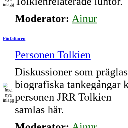
Tolkienrelaterade luntor.
Moderator:
Ainur
Författaren
Personen Tolkien
Diskussioner som präglas
biografiska tankegångar 
personen JRR Tolkien
samlas här.
Moderator:
Ainur