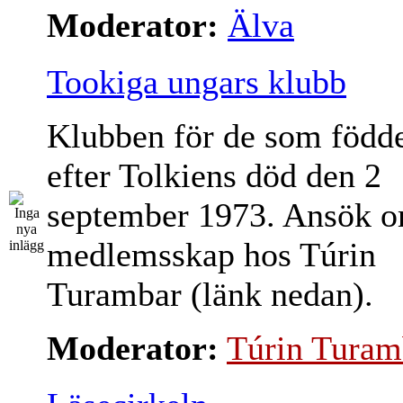
Moderator:
Älva
Tookiga ungars klubb
Klubben för de som född
efter Tolkiens död den 2
september 1973. Ansök 
medlemsskap hos Túrin
Turambar (länk nedan).
Moderator:
Túrin Turam