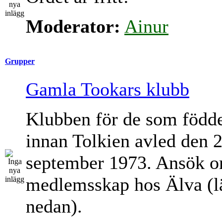
Moderator:
Ainur
Grupper
Gamla Tookars klubb
Klubben för de som född
innan Tolkien avled den 
september 1973. Ansök 
medlemsskap hos Älva (l
nedan).