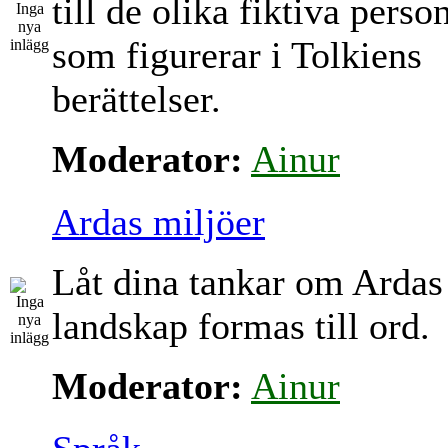
till de olika fiktiva perso
som figurerar i Tolkiens
berättelser.
Moderator:
Ainur
Ardas miljöer
Låt dina tankar om Ardas
landskap formas till ord.
Moderator:
Ainur