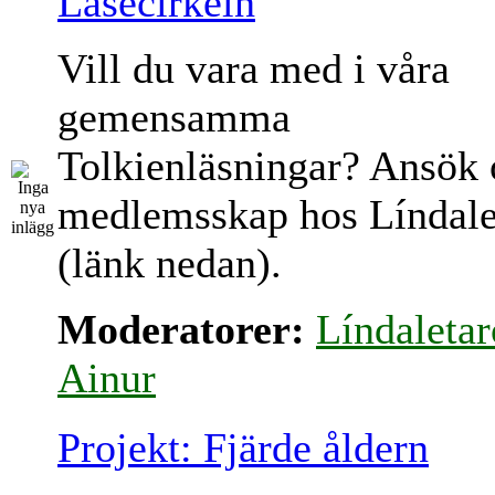
Läsecirkeln
Vill du vara med i våra
gemensamma
Tolkienläsningar? Ansök
medlemsskap hos Líndale
(länk nedan).
Moderatorer:
Líndaletar
Ainur
Projekt: Fjärde åldern