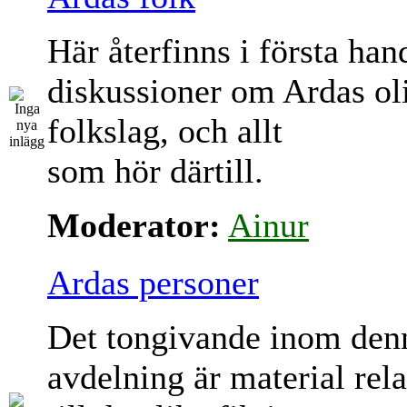
Här återfinns i första han
diskussioner om Ardas ol
folkslag, och allt
som hör därtill.
Moderator:
Ainur
Ardas personer
Det tongivande inom den
avdelning är material rela