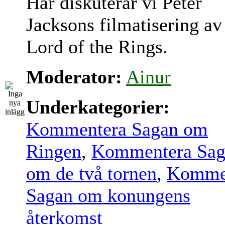
Här diskuterar vi Peter
Jacksons filmatisering av
Lord of the Rings.
Moderator:
Ainur
Underkategorier:
Kommentera Sagan om
Ringen
,
Kommentera Sag
om de två tornen
,
Komme
Sagan om konungens
återkomst