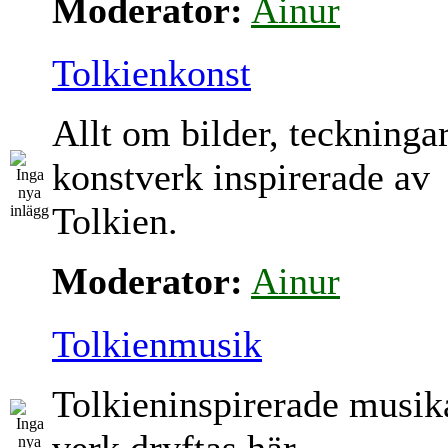
Moderator:
Ainur
Tolkienkonst
Allt om bilder, teckninga
konstverk inspirerade av
Tolkien.
Moderator:
Ainur
Tolkienmusik
Tolkieninspirerade musik