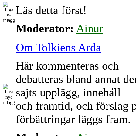
Läs detta först!
Moderator:
Ainur
Om Tolkiens Arda
Här kommenteras och
debatteras bland annat d
sajts upplägg, innehåll
och framtid, och förslag 
förbättringar läggs fram.