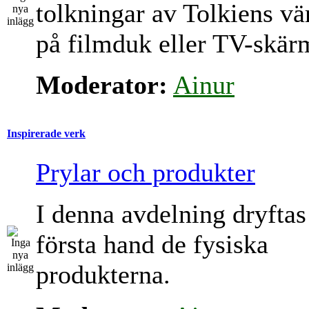
tolkningar av Tolkiens vä
på filmduk eller TV-skär
Moderator:
Ainur
Inspirerade verk
Prylar och produkter
I denna avdelning dryftas
första hand de fysiska
produkterna.