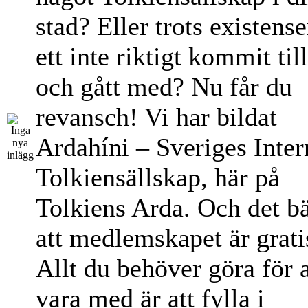
stad? Eller trots existens
ett inte riktigt kommit til
och gått med? Nu får du
revansch! Vi har bildat
Ardahíni – Sveriges Inter
Tolkiensällskap, här på
Tolkiens Arda. Och det bä
att medlemskapet är grati
Allt du behöver göra för a
vara med är att fylla i