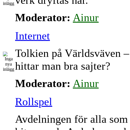
verk dryftas här.
Moderator:
Ainur
Internet
Tolkien på Världsväven –
hittar man bra sajter?
Moderator:
Ainur
Rollspel
Avdelningen för alla som 