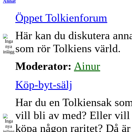
Annat
Öppet Tolkienforum
Här kan du diskutera ann
som rör Tolkiens värld.
Moderator:
Ainur
Köp-byt-sälj
Har du en Tolkiensak so
vill bli av med? Eller vill
köpa någon raritet? Då är