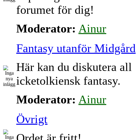
forumet för dig!
Moderator:
Ainur
Fantasy utanför Midgård
Här kan du diskutera all
icketolkiensk fantasy.
Moderator:
Ainur
Övrigt
Ordet är fritt!