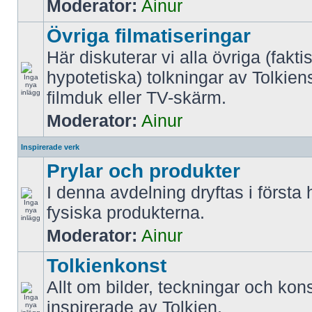
Moderator:
Ainur
Övriga filmatiseringar
Här diskuterar vi alla övriga (fakti
hypotetiska) tolkningar av Tolkien
filmduk eller TV-skärm.
Moderator:
Ainur
Inspirerade verk
Prylar och produkter
I denna avdelning dryftas i första
fysiska produkterna.
Moderator:
Ainur
Tolkienkonst
Allt om bilder, teckningar och kon
inspirerade av Tolkien.