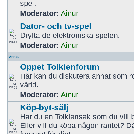
spel.
Moderator:
Ainur
Dator- och tv-spel
Dryfta de elektroniska spelen.
Moderator:
Ainur
Annat
Öppet Tolkienforum
Här kan du diskutera annat som rö
värld.
Moderator:
Ainur
Köp-byt-sälj
Har du en Tolkiensak som du vill 
Eller vill du köpa någon raritet? D