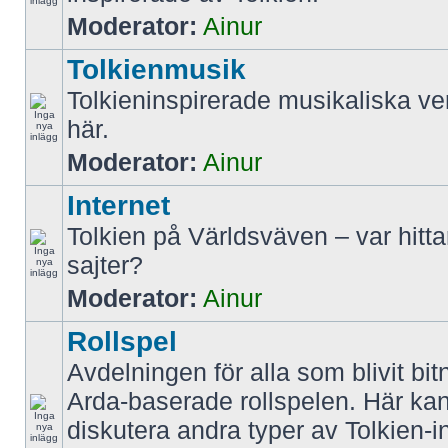
Moderator:
Ainur
Tolkienmusik
Tolkieninspirerade musikaliska ve
här.
Moderator:
Ainur
Internet
Tolkien på Världsväven – var hitt
sajter?
Moderator:
Ainur
Rollspel
Avdelningen för alla som blivit bit
Arda-baserade rollspelen. Här k
diskutera andra typer av Tolkien-i