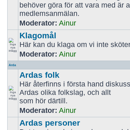
behöver göra för att vara med är att
medlemsanmälan.
Moderator:
Ainur
Klagomål
Här kan du klaga om vi inte sköter
Moderator:
Ainur
Arda
Ardas folk
Här återfinns i första hand diskus
Ardas olika folkslag, och allt
som hör därtill.
Moderator:
Ainur
Ardas personer