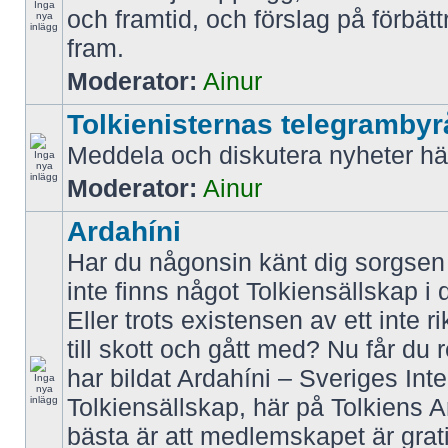
och framtid, och förslag på förbätt
fram.
Moderator:
Ainur
Tolkienisternas telegrambyr
Meddela och diskutera nyheter hä
Moderator:
Ainur
Ardahíni
Har du någonsin känt dig sorgsen f
inte finns något Tolkiensällskap i 
Eller trots existensen av ett inte r
till skott och gått med? Nu får du 
har bildat Ardahíni – Sveriges Inte
Tolkiensällskap, här på Tolkiens 
bästa är att medlemskapet är grati