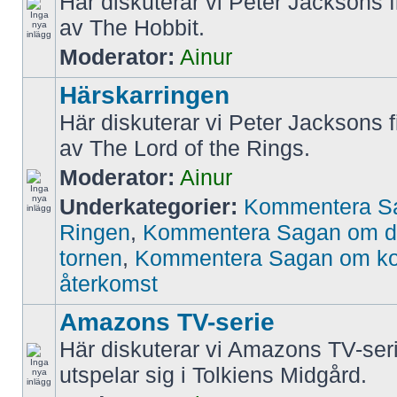
Här diskuterar vi Peter Jacksons f
av The Hobbit.
Moderator:
Ainur
Härskarringen
Här diskuterar vi Peter Jacksons f
av The Lord of the Rings.
Moderator:
Ainur
Underkategorier:
Kommentera S
Ringen
,
Kommentera Sagan om d
tornen
,
Kommentera Sagan om k
återkomst
Amazons TV-serie
Här diskuterar vi Amazons TV-ser
utspelar sig i Tolkiens Midgård.