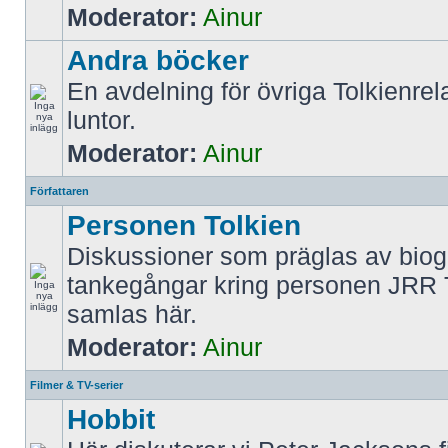
Moderator:
Ainur
Andra böcker
En avdelning för övriga Tolkienrel
luntor.
Moderator:
Ainur
Författaren
Personen Tolkien
Diskussioner som präglas av biog
tankegångar kring personen JRR 
samlas här.
Moderator:
Ainur
Filmer & TV-serier
Hobbit