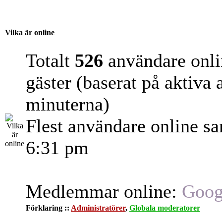
Vilka är online
Totalt
526
användare onli
gäster (baserat på aktiva
minuterna)
Flest användare online s
6:31 pm
Medlemmar online:
Goog
Förklaring ::
Administratörer
,
Globala moderatorer