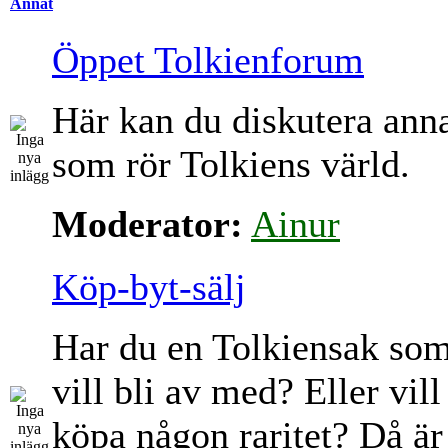
Annat
Öppet Tolkienforum
Här kan du diskutera ann
som rör Tolkiens värld.
Moderator:
Ainur
Köp-byt-sälj
Har du en Tolkiensak so
vill bli av med? Eller vill
köpa någon raritet? Då är