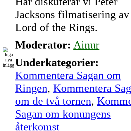
Här diskuterar vi Peter
Jacksons filmatisering av
Lord of the Rings.
Moderator:
Ainur
Underkategorier:
Kommentera Sagan om
Ringen
,
Kommentera Sag
om de två tornen
,
Komme
Sagan om konungens
återkomst