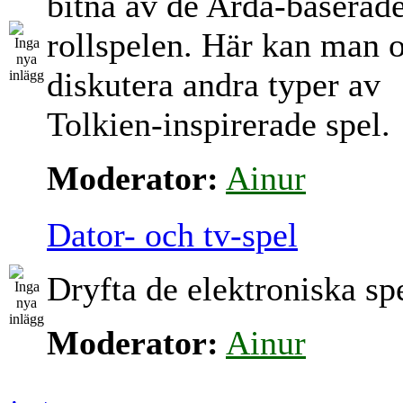
bitna av de Arda-baserad
rollspelen. Här kan man 
diskutera andra typer av
Tolkien-inspirerade spel.
Moderator:
Ainur
Dator- och tv-spel
Dryfta de elektroniska sp
Moderator:
Ainur