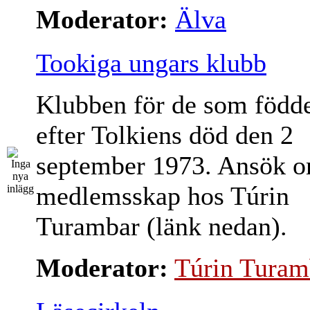
Moderator:
Älva
Tookiga ungars klubb
Klubben för de som född
efter Tolkiens död den 2
september 1973. Ansök 
medlemsskap hos Túrin
Turambar (länk nedan).
Moderator:
Túrin Turam