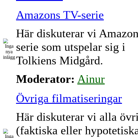
Amazons TV-serie
Här diskuterar vi Amazo
serie som utspelar sig i
Tolkiens Midgård.
Moderator:
Ainur
Övriga filmatiseringar
Här diskuterar vi alla övr
(faktiska eller hypotetisk