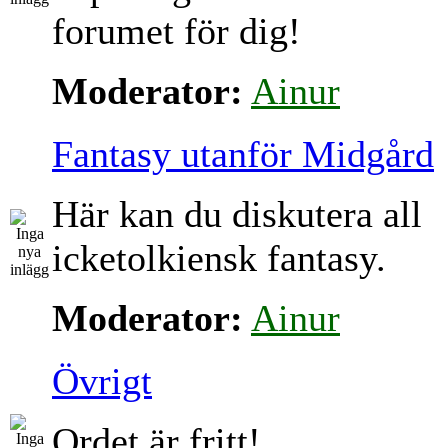
forumet för dig!
Moderator:
Ainur
Fantasy utanför Midgård
Här kan du diskutera all
icketolkiensk fantasy.
Moderator:
Ainur
Övrigt
Ordet är fritt!