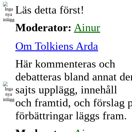
Läs detta först!
Moderator:
Ainur
Om Tolkiens Arda
Här kommenteras och
debatteras bland annat d
sajts upplägg, innehåll
och framtid, och förslag 
förbättringar läggs fram.