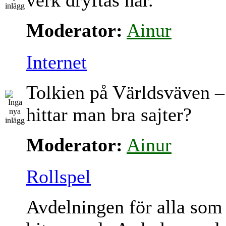
verk dryftas här.
Moderator:
Ainur
Internet
Tolkien på Världsväven –
hittar man bra sajter?
Moderator:
Ainur
Rollspel
Avdelningen för alla som 