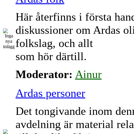
Här återfinns i första han
diskussioner om Ardas ol
folkslag, och allt
som hör därtill.
Moderator:
Ainur
Ardas personer
Det tongivande inom den
avdelning är material rela