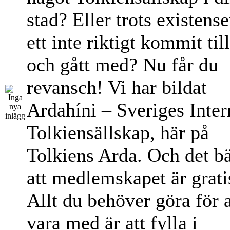
stad? Eller trots existens
ett inte riktigt kommit til
och gått med? Nu får du
revansch! Vi har bildat
Ardahíni – Sveriges Inter
Tolkiensällskap, här på
Tolkiens Arda. Och det bä
att medlemskapet är grati
Allt du behöver göra för a
vara med är att fylla i