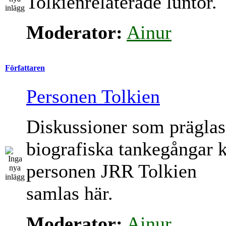
Tolkienrelaterade luntor.
Moderator:
Ainur
Författaren
Personen Tolkien
Diskussioner som präglas
biografiska tankegångar 
personen JRR Tolkien
samlas här.
Moderator:
Ainur