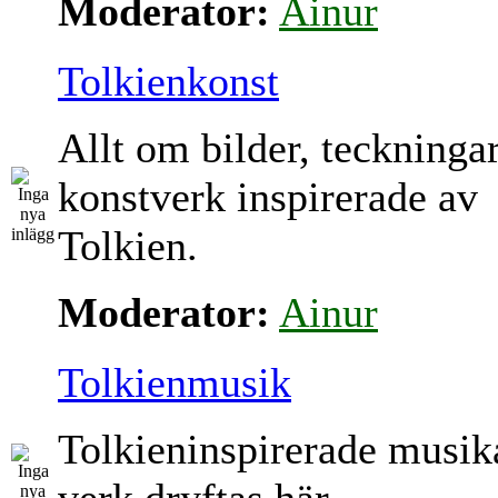
Moderator:
Ainur
Tolkienkonst
Allt om bilder, teckninga
konstverk inspirerade av
Tolkien.
Moderator:
Ainur
Tolkienmusik
Tolkieninspirerade musik