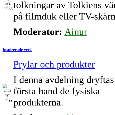
tolkningar av Tolkiens vä
på filmduk eller TV-skär
Moderator:
Ainur
Inspirerade verk
Prylar och produkter
I denna avdelning dryftas
första hand de fysiska
produkterna.