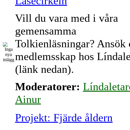
Läsecirkeln
Vill du vara med i våra
gemensamma
Tolkienläsningar? Ansök
medlemsskap hos Líndale
(länk nedan).
Moderatorer:
Líndaletar
Ainur
Projekt: Fjärde åldern