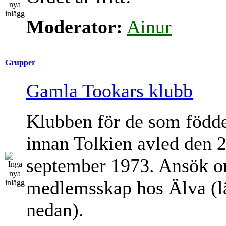
Moderator:
Ainur
Grupper
Gamla Tookars klubb
Klubben för de som född
innan Tolkien avled den 
september 1973. Ansök 
medlemsskap hos Älva (l
nedan).