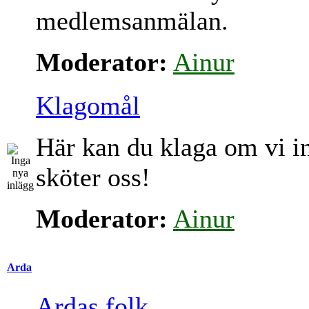
medlemsanmälan.
Moderator:
Ainur
Klagomål
Här kan du klaga om vi i
sköter oss!
Moderator:
Ainur
Arda
Ardas folk