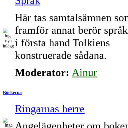
Språk
Här tas samtalsämnen so
framför annat berör språk
i första hand Tolkiens
konstruerade sådana.
Moderator:
Ainur
Böckerna
Ringarnas herre
Angelägenheter om boke