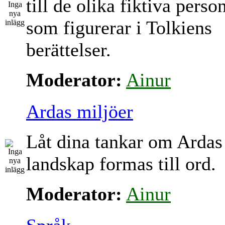
till de olika fiktiva perso
som figurerar i Tolkiens
berättelser.
Moderator:
Ainur
Ardas miljöer
Låt dina tankar om Ardas
landskap formas till ord.
Moderator:
Ainur