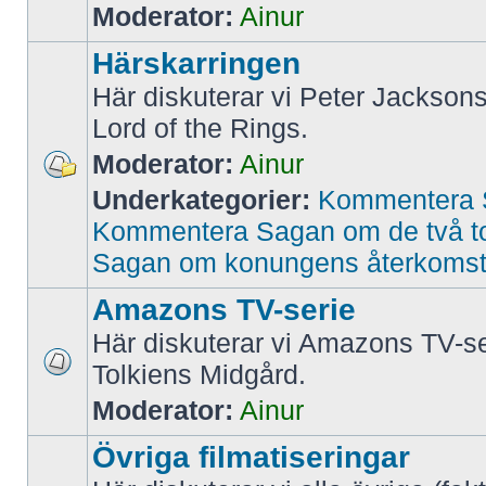
Moderator:
Ainur
Härskarringen
Här diskuterar vi Peter Jacksons
Lord of the Rings.
Moderator:
Ainur
Underkategorier:
Kommentera 
Kommentera Sagan om de två t
Sagan om konungens återkoms
Amazons TV-serie
Här diskuterar vi Amazons TV-se
Tolkiens Midgård.
Moderator:
Ainur
Övriga filmatiseringar