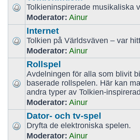
Tolkieninspirerade musikaliska v
Moderator:
Ainur
Internet
Tolkien på Världsväven – var hit
Moderator:
Ainur
Rollspel
Avdelningen för alla som blivit b
baserade rollspelen. Här kan m
andra typer av Tolkien-inspirera
Moderator:
Ainur
Dator- och tv-spel
Dryfta de elektroniska spelen.
Moderator:
Ainur