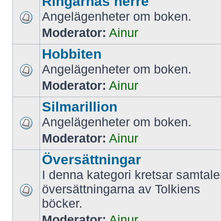
Ringarnas herre
Angelägenheter om boken.
Moderator:
Ainur
Hobbiten
Angelägenheter om boken.
Moderator:
Ainur
Silmarillion
Angelägenheter om boken.
Moderator:
Ainur
Översättningar
I denna kategori kretsar samtale
översättningarna av Tolkiens
böcker.
Moderator:
Ainur