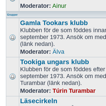
Moderator:
Ainur
Grupper
Gamla Tookars klubb
Klubben för de som föddes innan
september 1973. Ansök om med
(länk nedan).
Moderator:
Älva
Tookiga ungars klubb
Klubben för de som föddes efter
september 1973. Ansök om med
Turambar (länk nedan).
Moderator:
Túrin Turambar
Läsecirkeln