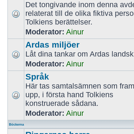
Det tongivande inom denna avde
relaterat till de olika fiktiva per
Tolkiens berättelser.
Moderator:
Ainur
Ardas miljöer
Låt dina tankar om Ardas landska
Moderator:
Ainur
Språk
Här tas samtalsämnen som framf
upp, i första hand Tolkiens
konstruerade sådana.
Moderator:
Ainur
Böckerna