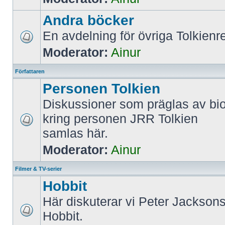
Andra böcker
En avdelning för övriga Tolkienre
Moderator:
Ainur
Författaren
Personen Tolkien
Diskussioner som präglas av bi
kring personen JRR Tolkien
samlas här.
Moderator:
Ainur
Filmer & TV-serier
Hobbit
Här diskuterar vi Peter Jacksons
Hobbit.