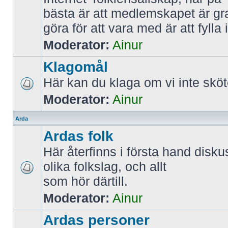
bästa är att medlemskapet är gra
göra för att vara med är att fyl
Moderator:
Ainur
Klagomål
Här kan du klaga om vi inte sköt
Moderator:
Ainur
Arda
Ardas folk
Här återfinns i första hand disk
olika folkslag, och allt
som hör därtill.
Moderator:
Ainur
Ardas personer