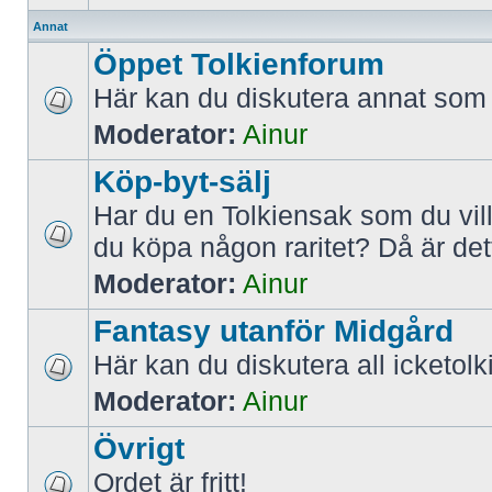
Annat
Öppet Tolkienforum
Här kan du diskutera annat som r
Moderator:
Ainur
Köp-byt-sälj
Har du en Tolkiensak som du vill 
du köpa någon raritet? Då är dett
Moderator:
Ainur
Fantasy utanför Midgård
Här kan du diskutera all icketolk
Moderator:
Ainur
Övrigt
Ordet är fritt!