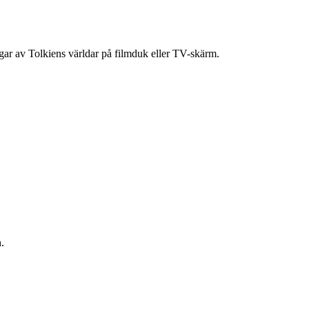
ingar av Tolkiens världar på filmduk eller TV-skärm.
.