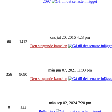
2097
ons jul 20, 2016 4:23 pm
60
1412
Den stegrande kamelen
mån jun 07, 2021 11:03 pm
356
9690
Den stegrande kamelen
mån sep 02, 2024 7:20 pm
8
122
Pellegrino