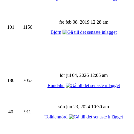
fre feb 08, 2019 12:28 am
101
1156
Björn
lör jul 04, 2026 12:05 am
186
7053
Randalin
sön jun 23, 2024 10:30 am
40
911
Tolkiennörd