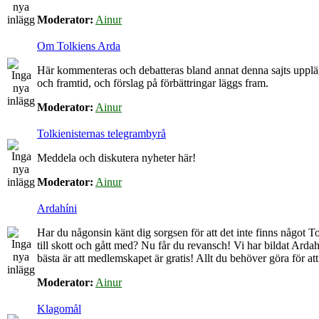
Moderator:
Ainur
Om Tolkiens Arda
Här kommenteras och debatteras bland annat denna sajts upplä
och framtid, och förslag på förbättringar läggs fram.
Moderator:
Ainur
Tolkienisternas telegrambyrå
Meddela och diskutera nyheter här!
Moderator:
Ainur
Ardahíni
Har du någonsin känt dig sorgsen för att det inte finns något Tol
till skott och gått med? Nu får du revansch! Vi har bildat Arda
bästa är att medlemskapet är gratis! Allt du behöver göra för at
Moderator:
Ainur
Klagomål