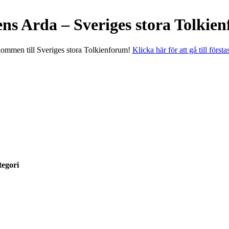
ens Arda – Sveriges stora Tolkie
ommen till Sveriges stora Tolkienforum!
Klicka här för att gå till första
egori