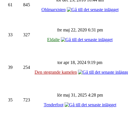
61
845
Ohlmarxisten
fre maj 22, 2020 6:31 pm
33
327
Eldalie
tor apr 18, 2024 9:19 pm
39
254
Den stegrande kamelen
lör maj 31, 2025 4:28 pm
35
723
Tenderfoot