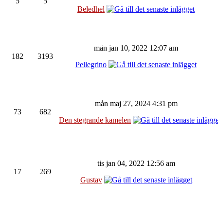
5
5
Beledhel
mån jan 10, 2022 12:07 am
182
3193
Pellegrino
mån maj 27, 2024 4:31 pm
73
682
Den stegrande kamelen
tis jan 04, 2022 12:56 am
17
269
Gustav