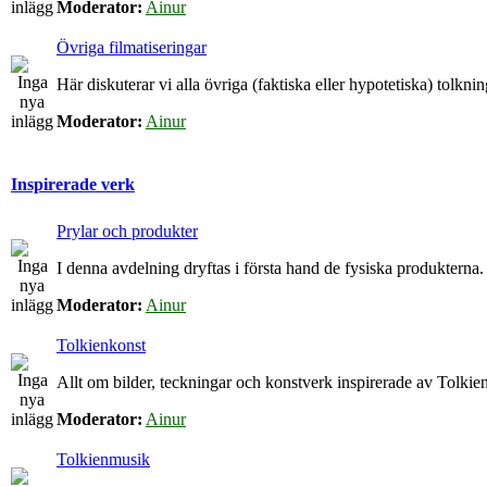
Moderator:
Ainur
Övriga filmatiseringar
Här diskuterar vi alla övriga (faktiska eller hypotetiska) tolkn
Moderator:
Ainur
Inspirerade verk
Prylar och produkter
I denna avdelning dryftas i första hand de fysiska produkterna.
Moderator:
Ainur
Tolkienkonst
Allt om bilder, teckningar och konstverk inspirerade av Tolkien
Moderator:
Ainur
Tolkienmusik