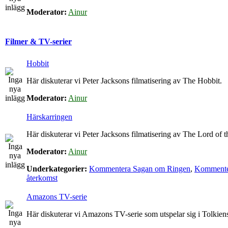
Moderator:
Ainur
Filmer & TV-serier
Hobbit
Här diskuterar vi Peter Jacksons filmatisering av The Hobbit.
Moderator:
Ainur
Härskarringen
Här diskuterar vi Peter Jacksons filmatisering av The Lord of t
Moderator:
Ainur
Underkategorier:
Kommentera Sagan om Ringen
,
Kommenter
återkomst
Amazons TV-serie
Här diskuterar vi Amazons TV-serie som utspelar sig i Tolkie