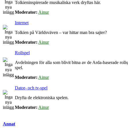
Tolkieninspirerade musikaliska verk dryftas här.
Moderator:
Ainur
Internet
Tolkien på Världsväven – var hittar man bra sajter?
Moderator:
Ainur
Rollspel
Avdelningen för alla som blivit bitna av de Arda-baserade roll
spel.
Moderator:
Ainur
Dator- och tv-spel
Dryfta de elektroniska spelen.
Moderator:
Ainur
Annat