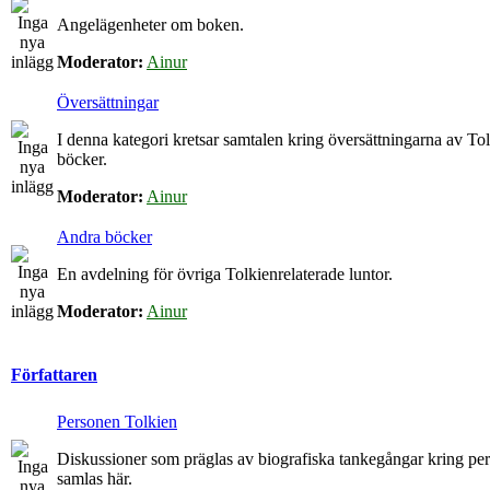
Angelägenheter om boken.
Moderator:
Ainur
Översättningar
I denna kategori kretsar samtalen kring översättningarna av To
böcker.
Moderator:
Ainur
Andra böcker
En avdelning för övriga Tolkienrelaterade luntor.
Moderator:
Ainur
Författaren
Personen Tolkien
Diskussioner som präglas av biografiska tankegångar kring p
samlas här.