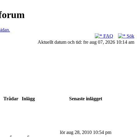
nforum
sidan.
FAQ
Sök
Aktuellt datum och tid: fre aug 07, 2026 10:14 am
Trådar
Inlägg
Senaste inlägget
lör aug 28, 2010 10:54 pm