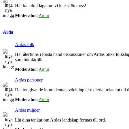
Här kan du klaga om vi inte sköter oss!
Moderator:
Ainur
Arda
Ardas folk
Här återfinns i första hand diskussioner om Ardas olika folkslag
som hör därtill.
Moderator:
Ainur
Ardas personer
Det tongivande inom denna avdelning är material relaterat till de
Moderator:
Ainur
Ardas miljöer
Låt dina tankar om Ardas landskap formas till ord.