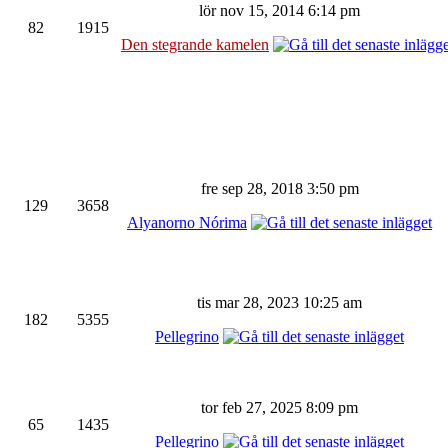
lör nov 15, 2014 6:14 pm
82
1915
Den stegrande kamelen
fre sep 28, 2018 3:50 pm
129
3658
Alyanorno Nórima
tis mar 28, 2023 10:25 am
182
5355
Pellegrino
tor feb 27, 2025 8:09 pm
65
1435
Pellegrino