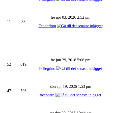
fre apr 03, 2026 2:52 pm
11
88
Tenderfoot
fre jun 29, 2018 5:06 pm
52
619
Pellegrino
sön apr 19, 2026 1:53 pm
47
596
treebeard
tor dec 29, 2016 10:44 am