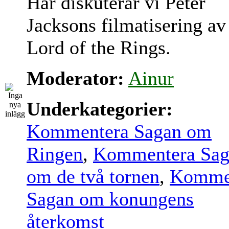
Här diskuterar vi Peter
Jacksons filmatisering av
Lord of the Rings.
Moderator:
Ainur
Underkategorier:
Kommentera Sagan om
Ringen
,
Kommentera Sag
om de två tornen
,
Komme
Sagan om konungens
återkomst