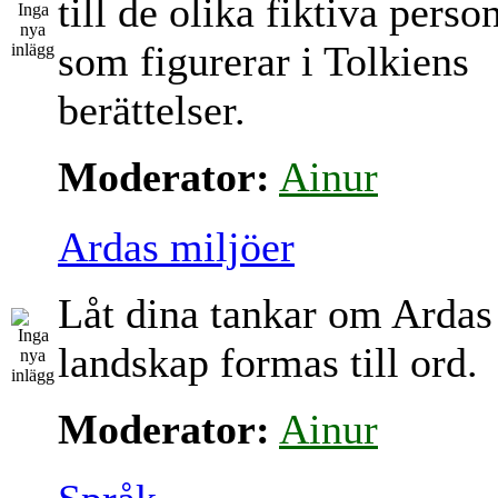
till de olika fiktiva perso
som figurerar i Tolkiens
berättelser.
Moderator:
Ainur
Ardas miljöer
Låt dina tankar om Ardas
landskap formas till ord.
Moderator:
Ainur