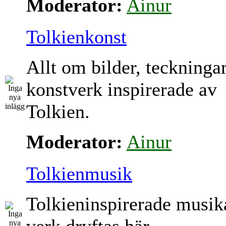
Moderator:
Ainur
Tolkienkonst
Allt om bilder, teckninga
konstverk inspirerade av
Tolkien.
Moderator:
Ainur
Tolkienmusik
Tolkieninspirerade musik