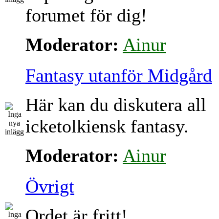
forumet för dig!
Moderator:
Ainur
Fantasy utanför Midgård
Här kan du diskutera all
icketolkiensk fantasy.
Moderator:
Ainur
Övrigt
Ordet är fritt!