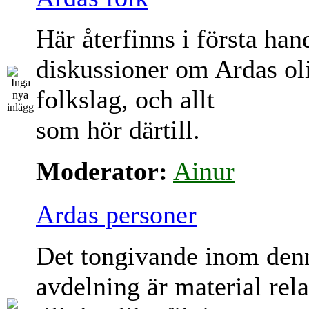
Här återfinns i första han
diskussioner om Ardas ol
folkslag, och allt
som hör därtill.
Moderator:
Ainur
Ardas personer
Det tongivande inom den
avdelning är material rela