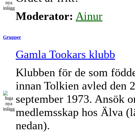
Moderator:
Ainur
Grupper
Gamla Tookars klubb
Klubben för de som född
innan Tolkien avled den 
september 1973. Ansök 
medlemsskap hos Älva (l
nedan).