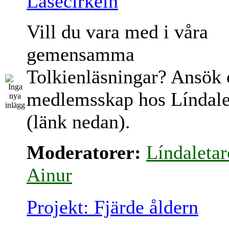
Läsecirkeln
Vill du vara med i våra
gemensamma
Tolkienläsningar? Ansök
medlemsskap hos Líndale
(länk nedan).
Moderatorer:
Líndaletar
Ainur
Projekt: Fjärde åldern