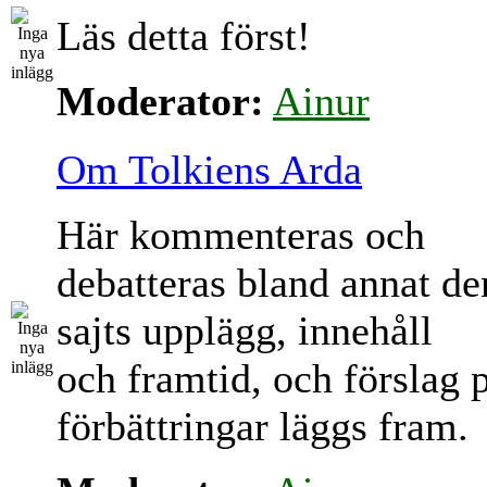
Läs detta först!
Moderator:
Ainur
Om Tolkiens Arda
Här kommenteras och
debatteras bland annat d
sajts upplägg, innehåll
och framtid, och förslag 
förbättringar läggs fram.