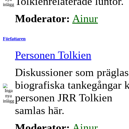
Tolkienrelaterade luntor.
Moderator:
Ainur
Författaren
Personen Tolkien
Diskussioner som präglas
biografiska tankegångar 
personen JRR Tolkien
samlas här.
Moderator:
Ainur