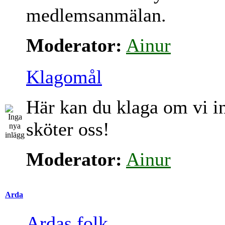
medlemsanmälan.
Moderator:
Ainur
Klagomål
Här kan du klaga om vi i
sköter oss!
Moderator:
Ainur
Arda
Ardas folk