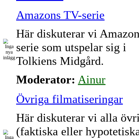
Amazons TV-serie
Här diskuterar vi Amazo
serie som utspelar sig i
Tolkiens Midgård.
Moderator:
Ainur
Övriga filmatiseringar
Här diskuterar vi alla övr
(faktiska eller hypotetisk