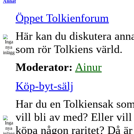
Annat
Öppet Tolkienforum
Här kan du diskutera ann
som rör Tolkiens värld.
Moderator:
Ainur
Köp-byt-sälj
Har du en Tolkiensak so
vill bli av med? Eller vill
köpa någon raritet? Då är