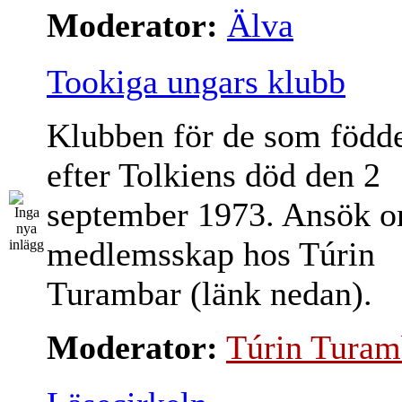
Moderator:
Älva
Tookiga ungars klubb
Klubben för de som född
efter Tolkiens död den 2
september 1973. Ansök 
medlemsskap hos Túrin
Turambar (länk nedan).
Moderator:
Túrin Turam