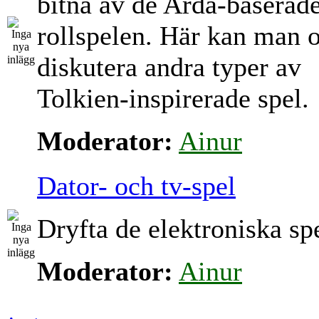
bitna av de Arda-baserad
rollspelen. Här kan man 
diskutera andra typer av
Tolkien-inspirerade spel.
Moderator:
Ainur
Dator- och tv-spel
Dryfta de elektroniska sp
Moderator:
Ainur