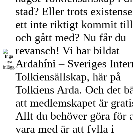
stad? Eller trots existens
ett inte riktigt kommit til
och gått med? Nu får du
revansch! Vi har bildat
Ardahíni – Sveriges Inter
Tolkiensällskap, här på
Tolkiens Arda. Och det bä
att medlemskapet är grati
Allt du behöver göra för a
vara med är att fylla i