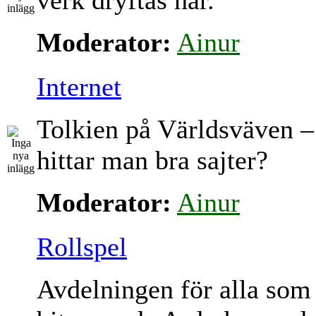
verk dryftas här.
Moderator:
Ainur
Internet
Tolkien på Världsväven –
hittar man bra sajter?
Moderator:
Ainur
Rollspel
Avdelningen för alla som 