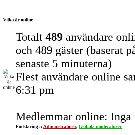
Vilka är online
Totalt
489
användare onli
och 489 gäster (baserat p
senaste 5 minuterna)
Flest användare online s
6:31 pm
Medlemmar online: Inga r
Förklaring ::
Administratörer
,
Globala moderatorer