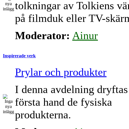
tolkningar av Tolkiens vä
på filmduk eller TV-skär
Moderator:
Ainur
Inspirerade verk
Prylar och produkter
I denna avdelning dryftas
första hand de fysiska
produkterna.