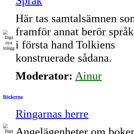
Språk
Här tas samtalsämnen so
framför annat berör språk
i första hand Tolkiens
konstruerade sådana.
Moderator:
Ainur
Böckerna
Ringarnas herre
Angelägenheter om boke