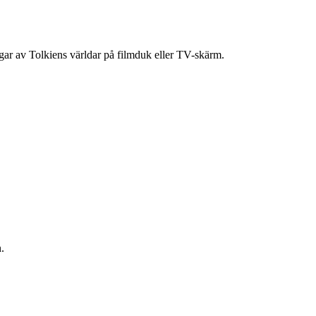
ingar av Tolkiens världar på filmduk eller TV-skärm.
.