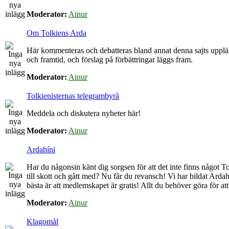
Moderator:
Ainur
Om Tolkiens Arda
Här kommenteras och debatteras bland annat denna sajts upplä
och framtid, och förslag på förbättringar läggs fram.
Moderator:
Ainur
Tolkienisternas telegrambyrå
Meddela och diskutera nyheter här!
Moderator:
Ainur
Ardahíni
Har du någonsin känt dig sorgsen för att det inte finns något Tol
till skott och gått med? Nu får du revansch! Vi har bildat Arda
bästa är att medlemskapet är gratis! Allt du behöver göra för at
Moderator:
Ainur
Klagomål