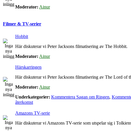
Moderator:
Ainur
Filmer & TV-serier
Hobbit
Här diskuterar vi Peter Jacksons filmatisering av The Hobbit.
Moderator:
Ainur
Härskarringen
Här diskuterar vi Peter Jacksons filmatisering av The Lord of t
Moderator:
Ainur
Underkategorier:
Kommentera Sagan om Ringen
,
Kommenter
återkomst
Amazons TV-serie
Här diskuterar vi Amazons TV-serie som utspelar sig i Tolkie