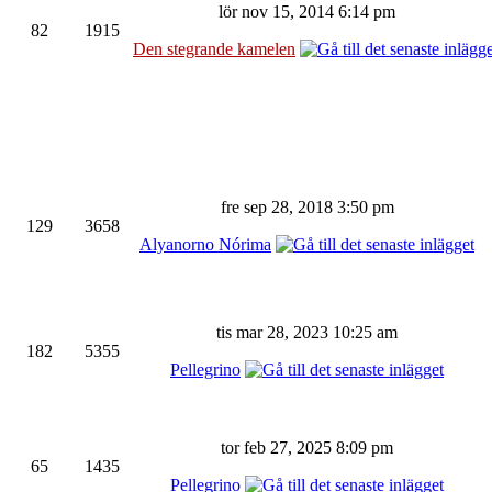
lör nov 15, 2014 6:14 pm
82
1915
Den stegrande kamelen
fre sep 28, 2018 3:50 pm
129
3658
Alyanorno Nórima
tis mar 28, 2023 10:25 am
182
5355
Pellegrino
tor feb 27, 2025 8:09 pm
65
1435
Pellegrino