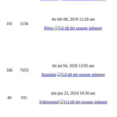
fre feb 08, 2019 12:28 am
101
1156
Björn
lör jul 04, 2026 12:05 am
186
7053
Randalin
sön jun 23, 2024 10:30 am
40
911
Tolkiennörd