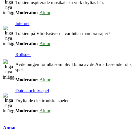
Tolkieninspirerade musikaliska verk dryftas här.
Moderator:
Ainur
Internet
Tolkien på Världsväven – var hittar man bra sajter?
Moderator:
Ainur
Rollspel
Avdelningen för alla som blivit bitna av de Arda-baserade roll
spel.
Moderator:
Ainur
Dator- och tv-spel
Dryfta de elektroniska spelen.
Moderator:
Ainur
Annat