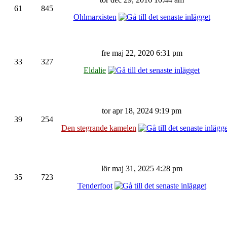
61
845
Ohlmarxisten
fre maj 22, 2020 6:31 pm
33
327
Eldalie
tor apr 18, 2024 9:19 pm
39
254
Den stegrande kamelen
lör maj 31, 2025 4:28 pm
35
723
Tenderfoot