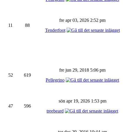
fre apr 03, 2026 2:52 pm
11
88
Tenderfoot
fre jun 29, 2018 5:06 pm
52
619
Pellegrino
sön apr 19, 2026 1:53 pm
47
596
treebeard
tor dec 29, 2016 10:44 am