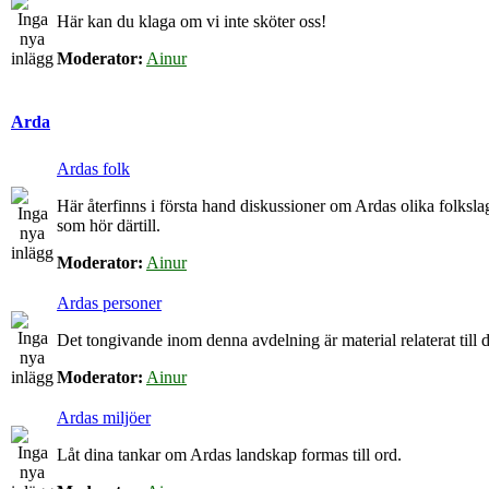
Här kan du klaga om vi inte sköter oss!
Moderator:
Ainur
Arda
Ardas folk
Här återfinns i första hand diskussioner om Ardas olika folkslag
som hör därtill.
Moderator:
Ainur
Ardas personer
Det tongivande inom denna avdelning är material relaterat till de
Moderator:
Ainur
Ardas miljöer
Låt dina tankar om Ardas landskap formas till ord.