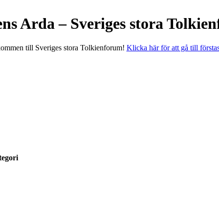
ens Arda – Sveriges stora Tolkie
ommen till Sveriges stora Tolkienforum!
Klicka här för att gå till första
egori