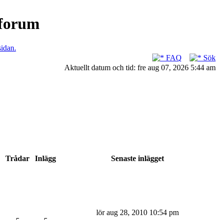
nforum
sidan.
FAQ
Sök
Aktuellt datum och tid: fre aug 07, 2026 5:44 am
Trådar
Inlägg
Senaste inlägget
lör aug 28, 2010 10:54 pm