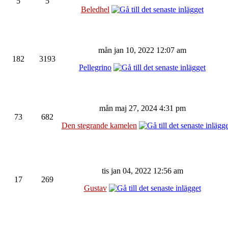
5
5
Beledhel
mån jan 10, 2022 12:07 am
182
3193
Pellegrino
mån maj 27, 2024 4:31 pm
73
682
Den stegrande kamelen
tis jan 04, 2022 12:56 am
17
269
Gustav