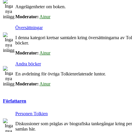
Angelägenheter om boken.
Moderator:
Ainur
Översättningar
I denna kategori kretsar samtalen kring översättningarna av To
böcker.
Moderator:
Ainur
Andra böcker
En avdelning för övriga Tolkienrelaterade luntor.
Moderator:
Ainur
Författaren
Personen Tolkien
Diskussioner som präglas av biografiska tankegångar kring p
samlas här.