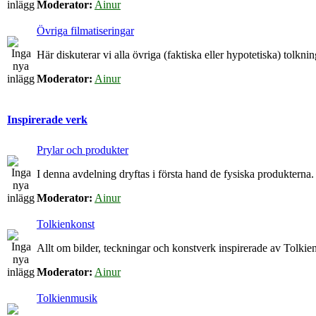
Moderator:
Ainur
Övriga filmatiseringar
Här diskuterar vi alla övriga (faktiska eller hypotetiska) tolkn
Moderator:
Ainur
Inspirerade verk
Prylar och produkter
I denna avdelning dryftas i första hand de fysiska produkterna.
Moderator:
Ainur
Tolkienkonst
Allt om bilder, teckningar och konstverk inspirerade av Tolkien
Moderator:
Ainur
Tolkienmusik