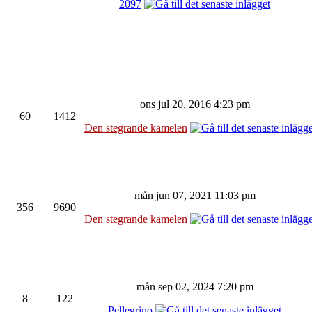
2097
ons jul 20, 2016 4:23 pm
60
1412
Den stegrande kamelen
mån jun 07, 2021 11:03 pm
356
9690
Den stegrande kamelen
mån sep 02, 2024 7:20 pm
8
122
Pellegrino