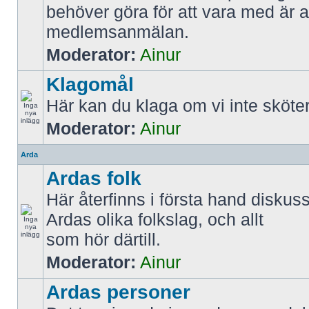
behöver göra för att vara med är att
medlemsanmälan.
Moderator:
Ainur
Klagomål
Här kan du klaga om vi inte sköter
Moderator:
Ainur
Arda
Ardas folk
Här återfinns i första hand diskus
Ardas olika folkslag, och allt
som hör därtill.
Moderator:
Ainur
Ardas personer