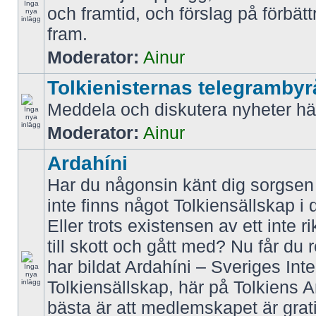
och framtid, och förslag på förbätt
fram.
Moderator:
Ainur
Tolkienisternas telegrambyr
Meddela och diskutera nyheter hä
Moderator:
Ainur
Ardahíni
Har du någonsin känt dig sorgsen f
inte finns något Tolkiensällskap i 
Eller trots existensen av ett inte r
till skott och gått med? Nu får du 
har bildat Ardahíni – Sveriges Inte
Tolkiensällskap, här på Tolkiens 
bästa är att medlemskapet är grati