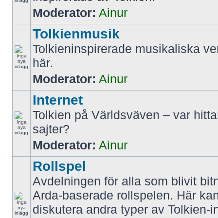
Moderator:
Ainur
Tolkienmusik
Tolkieninspirerade musikaliska ve
här.
Moderator:
Ainur
Internet
Tolkien på Världsväven – var hitt
sajter?
Moderator:
Ainur
Rollspel
Avdelningen för alla som blivit bit
Arda-baserade rollspelen. Här k
diskutera andra typer av Tolkien-i