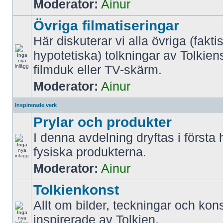
Moderator:
Ainur
Övriga filmatiseringar
Här diskuterar vi alla övriga (fakti
hypotetiska) tolkningar av Tolkien
filmduk eller TV-skärm.
Moderator:
Ainur
Inspirerade verk
Prylar och produkter
I denna avdelning dryftas i första
fysiska produkterna.
Moderator:
Ainur
Tolkienkonst
Allt om bilder, teckningar och kon
inspirerade av Tolkien.