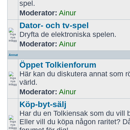
spel.
Moderator:
Ainur
Dator- och tv-spel
Dryfta de elektroniska spelen.
Moderator:
Ainur
Annat
Öppet Tolkienforum
Här kan du diskutera annat som rö
värld.
Moderator:
Ainur
Köp-byt-sälj
Har du en Tolkiensak som du vill 
Eller vill du köpa någon raritet? D