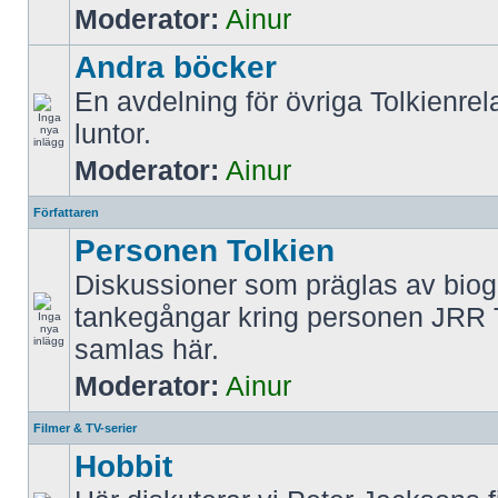
Moderator:
Ainur
Andra böcker
En avdelning för övriga Tolkienrel
luntor.
Moderator:
Ainur
Författaren
Personen Tolkien
Diskussioner som präglas av biog
tankegångar kring personen JRR 
samlas här.
Moderator:
Ainur
Filmer & TV-serier
Hobbit