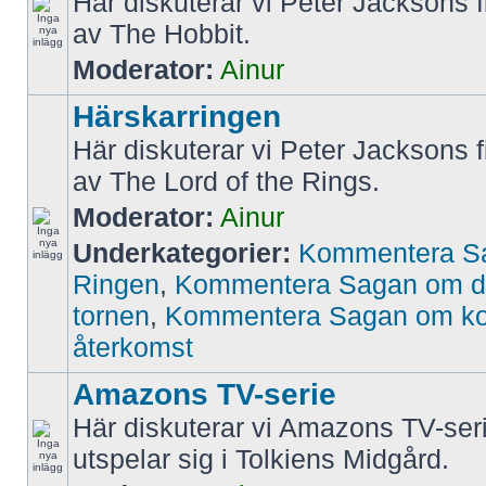
Här diskuterar vi Peter Jacksons f
av The Hobbit.
Moderator:
Ainur
Härskarringen
Här diskuterar vi Peter Jacksons f
av The Lord of the Rings.
Moderator:
Ainur
Underkategorier:
Kommentera S
Ringen
,
Kommentera Sagan om d
tornen
,
Kommentera Sagan om k
återkomst
Amazons TV-serie
Här diskuterar vi Amazons TV-ser
utspelar sig i Tolkiens Midgård.