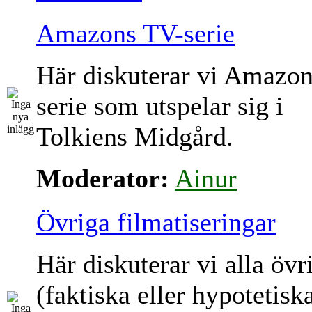
Amazons TV-serie
Här diskuterar vi Amazo
serie som utspelar sig i
Tolkiens Midgård.
Moderator:
Ainur
Övriga filmatiseringar
Här diskuterar vi alla övr
(faktiska eller hypotetisk