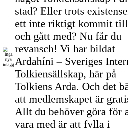
stad? Eller trots existens
ett inte riktigt kommit til
och gått med? Nu får du
revansch! Vi har bildat
Ardahíni – Sveriges Inter
Tolkiensällskap, här på
Tolkiens Arda. Och det bä
att medlemskapet är grati
Allt du behöver göra för a
vara med är att fylla i