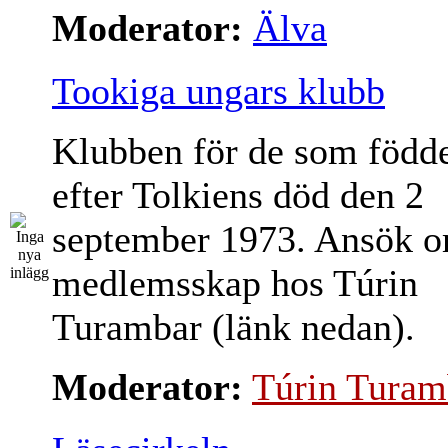
Moderator:
Älva
Tookiga ungars klubb
Klubben för de som född
efter Tolkiens död den 2
september 1973. Ansök 
medlemsskap hos Túrin
Turambar (länk nedan).
Moderator:
Túrin Turam