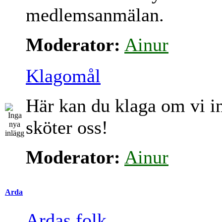
medlemsanmälan.
Moderator:
Ainur
Klagomål
Här kan du klaga om vi i
sköter oss!
Moderator:
Ainur
Arda
Ardas folk