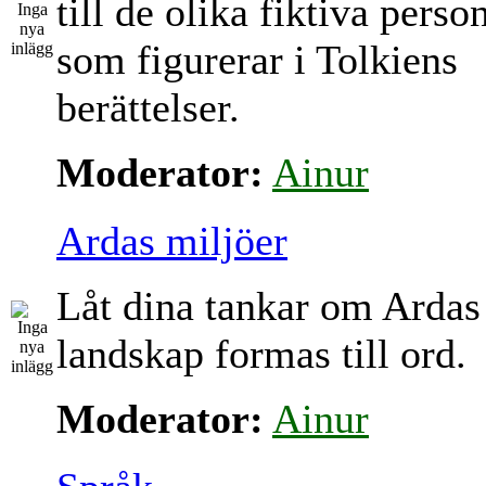
till de olika fiktiva perso
som figurerar i Tolkiens
berättelser.
Moderator:
Ainur
Ardas miljöer
Låt dina tankar om Ardas
landskap formas till ord.
Moderator:
Ainur