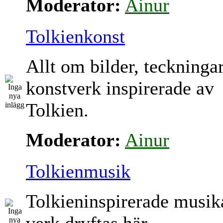
Moderator:
Ainur
Tolkienkonst
Allt om bilder, teckninga
konstverk inspirerade av
Tolkien.
Moderator:
Ainur
Tolkienmusik
Tolkieninspirerade musik