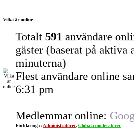
Vilka är online
Totalt
591
användare onli
gäster (baserat på aktiva
minuterna)
Flest användare online s
6:31 pm
Medlemmar online:
Goog
Förklaring ::
Administratörer
,
Globala moderatorer