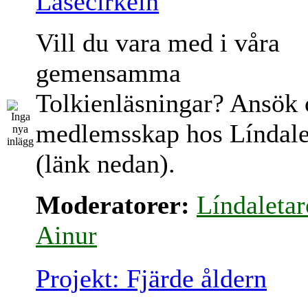
Läsecirkeln
Vill du vara med i våra
gemensamma
Tolkienläsningar? Ansök
medlemsskap hos Líndale
(länk nedan).
Moderatorer:
Líndaletar
Ainur
Projekt: Fjärde åldern