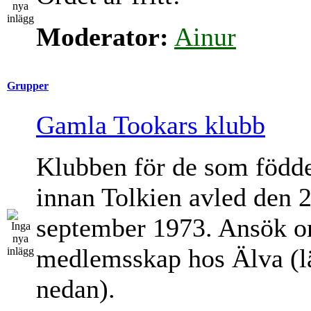
Moderator:
Ainur
Grupper
Gamla Tookars klubb
Klubben för de som född
innan Tolkien avled den 
september 1973. Ansök 
medlemsskap hos Älva (l
nedan).