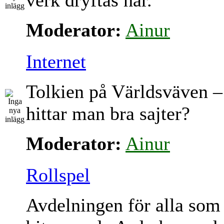
verk dryftas här.
Moderator:
Ainur
Internet
Tolkien på Världsväven –
hittar man bra sajter?
Moderator:
Ainur
Rollspel
Avdelningen för alla som 