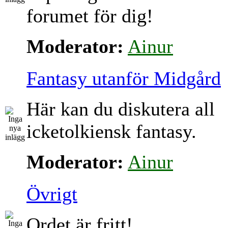
forumet för dig!
Moderator:
Ainur
Fantasy utanför Midgård
Här kan du diskutera all
icketolkiensk fantasy.
Moderator:
Ainur
Övrigt
Ordet är fritt!