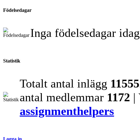
Födelsedagar
Inga födelsedagar idag
Statistik
Totalt antal inlägg
11555
antal medlemmar
1172
|
assignmenthelpers
Logga in