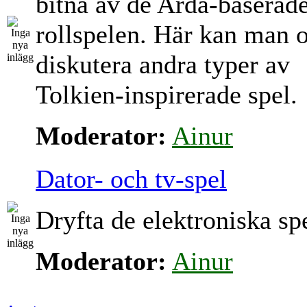
bitna av de Arda-baserad
rollspelen. Här kan man 
diskutera andra typer av
Tolkien-inspirerade spel.
Moderator:
Ainur
Dator- och tv-spel
Dryfta de elektroniska sp
Moderator:
Ainur