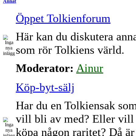
Annat
Öppet Tolkienforum
Här kan du diskutera ann
som rör Tolkiens värld.
Moderator:
Ainur
Köp-byt-sälj
Har du en Tolkiensak so
vill bli av med? Eller vill
köpa någon raritet? Då är