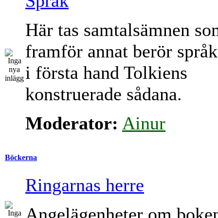
Språk
Här tas samtalsämnen so
framför annat berör språk
i första hand Tolkiens
konstruerade sådana.
Moderator:
Ainur
Böckerna
Ringarnas herre
Angelägenheter om boke