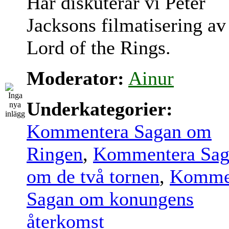
Här diskuterar vi Peter
Jacksons filmatisering av
Lord of the Rings.
Moderator:
Ainur
Underkategorier:
Kommentera Sagan om
Ringen
,
Kommentera Sag
om de två tornen
,
Komme
Sagan om konungens
återkomst