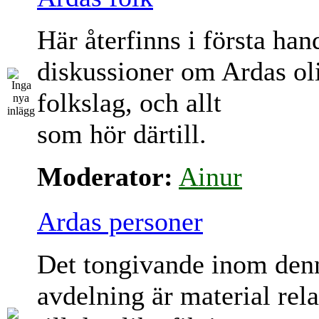
Här återfinns i första han
diskussioner om Ardas ol
folkslag, och allt
som hör därtill.
Moderator:
Ainur
Ardas personer
Det tongivande inom den
avdelning är material rela