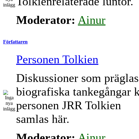
Tolkienrelaterade luntor.
Moderator:
Ainur
Författaren
Personen Tolkien
Diskussioner som präglas
biografiska tankegångar 
personen JRR Tolkien
samlas här.
Moderator:
Ainur