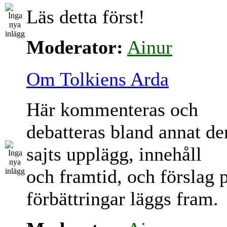
Läs detta först!
Moderator:
Ainur
Om Tolkiens Arda
Här kommenteras och
debatteras bland annat d
sajts upplägg, innehåll
och framtid, och förslag 
förbättringar läggs fram.