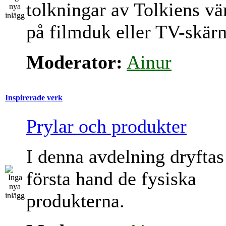
tolkningar av Tolkiens vä
på filmduk eller TV-skär
Moderator:
Ainur
Inspirerade verk
Prylar och produkter
I denna avdelning dryftas
första hand de fysiska
produkterna.