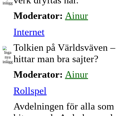
verk dryftas här.
Moderator:
Ainur
Internet
Tolkien på Världsväven –
hittar man bra sajter?
Moderator:
Ainur
Rollspel
Avdelningen för alla som 