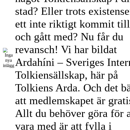
stad? Eller trots existens
ett inte riktigt kommit til
och gått med? Nu får du
revansch! Vi har bildat
Ardahíni – Sveriges Inter
Tolkiensällskap, här på
Tolkiens Arda. Och det bä
att medlemskapet är grati
Allt du behöver göra för a
vara med är att fylla i