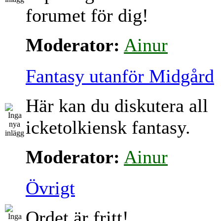
forumet för dig!
Moderator:
Ainur
Fantasy utanför Midgård
Här kan du diskutera all
icketolkiensk fantasy.
Moderator:
Ainur
Övrigt
Ordet är fritt!