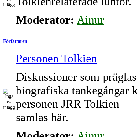
Tolkienrelaterade luntor.
Moderator:
Ainur
Författaren
Personen Tolkien
Diskussioner som präglas
biografiska tankegångar 
personen JRR Tolkien
samlas här.
Moderator:
Ainur