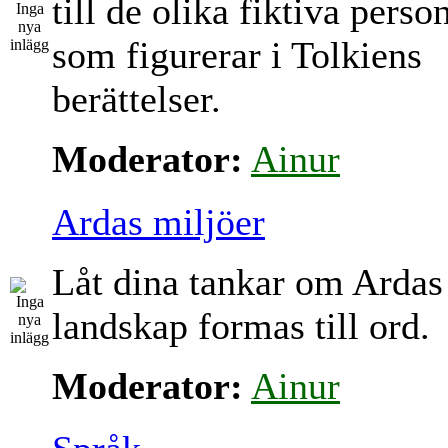
till de olika fiktiva perso
som figurerar i Tolkiens
berättelser.
Moderator:
Ainur
Ardas miljöer
Låt dina tankar om Ardas
landskap formas till ord.
Moderator:
Ainur