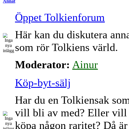
Annat
Öppet Tolkienforum
Här kan du diskutera ann
som rör Tolkiens värld.
Moderator:
Ainur
Köp-byt-sälj
Har du en Tolkiensak so
vill bli av med? Eller vill
köpa någon raritet? Då är