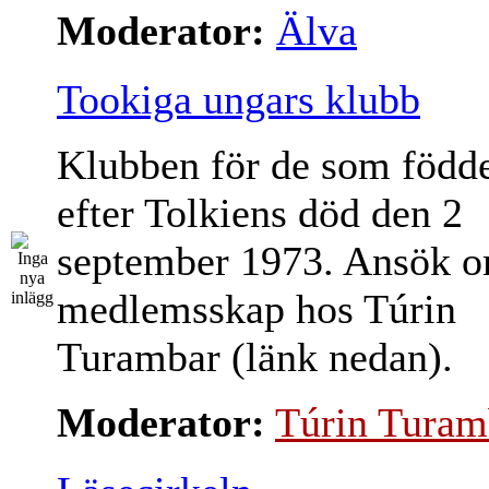
Moderator:
Älva
Tookiga ungars klubb
Klubben för de som född
efter Tolkiens död den 2
september 1973. Ansök 
medlemsskap hos Túrin
Turambar (länk nedan).
Moderator:
Túrin Turam