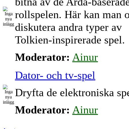
bitna av de Arda-baserad
rollspelen. Här kan man 
diskutera andra typer av
Tolkien-inspirerade spel.
Moderator:
Ainur
Dator- och tv-spel
Dryfta de elektroniska sp
Moderator:
Ainur