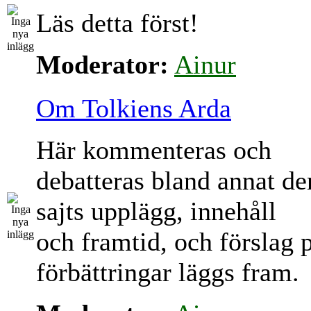
Läs detta först!
Moderator:
Ainur
Om Tolkiens Arda
Här kommenteras och
debatteras bland annat d
sajts upplägg, innehåll
och framtid, och förslag 
förbättringar läggs fram.