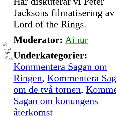
Här diskuterar vi Peter
Jacksons filmatisering av
Lord of the Rings.
Moderator:
Ainur
Underkategorier:
Kommentera Sagan om
Ringen
,
Kommentera Sag
om de två tornen
,
Komme
Sagan om konungens
återkomst