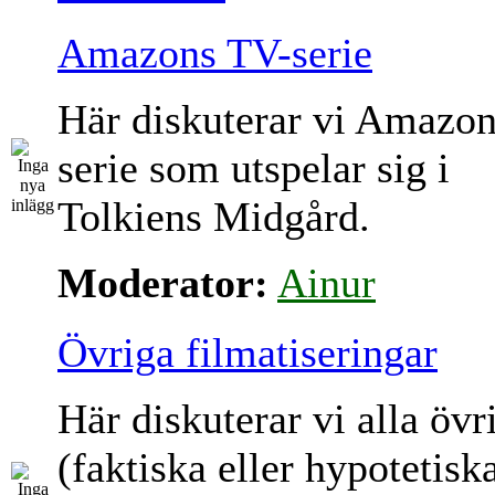
Amazons TV-serie
Här diskuterar vi Amazo
serie som utspelar sig i
Tolkiens Midgård.
Moderator:
Ainur
Övriga filmatiseringar
Här diskuterar vi alla övr
(faktiska eller hypotetisk