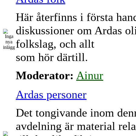
Här återfinns i första han
diskussioner om Ardas ol
folkslag, och allt
som hör därtill.
Moderator:
Ainur
Ardas personer
Det tongivande inom den
avdelning är material rela