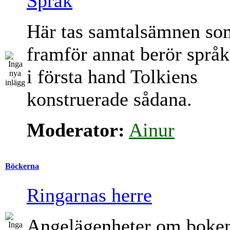
Språk
Här tas samtalsämnen so
framför annat berör språk
i första hand Tolkiens
konstruerade sådana.
Moderator:
Ainur
Böckerna
Ringarnas herre
Angelägenheter om boke