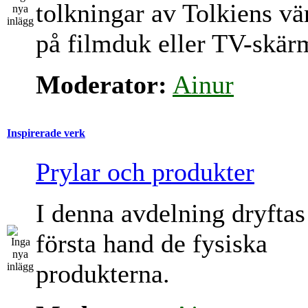
tolkningar av Tolkiens vä
på filmduk eller TV-skär
Moderator:
Ainur
Inspirerade verk
Prylar och produkter
I denna avdelning dryftas
första hand de fysiska
produkterna.