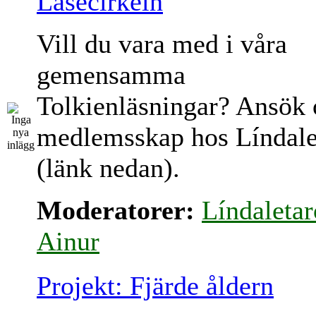
Läsecirkeln
Vill du vara med i våra
gemensamma
Tolkienläsningar? Ansök
medlemsskap hos Líndale
(länk nedan).
Moderatorer:
Líndaletar
Ainur
Projekt: Fjärde åldern