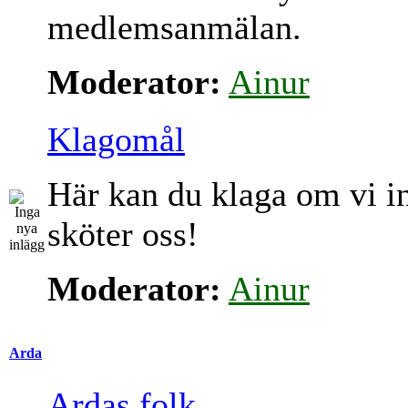
medlemsanmälan.
Moderator:
Ainur
Klagomål
Här kan du klaga om vi i
sköter oss!
Moderator:
Ainur
Arda
Ardas folk