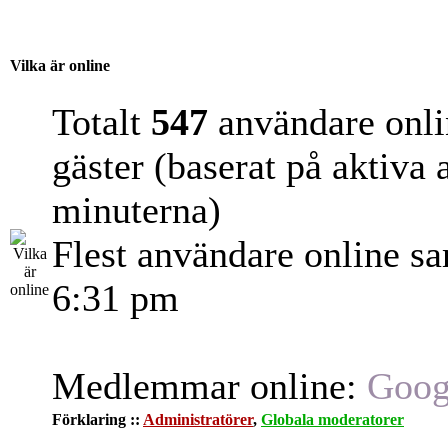
Vilka är online
Totalt
547
användare onli
gäster (baserat på aktiva
minuterna)
Flest användare online s
6:31 pm
Medlemmar online:
Goog
Förklaring ::
Administratörer
,
Globala moderatorer