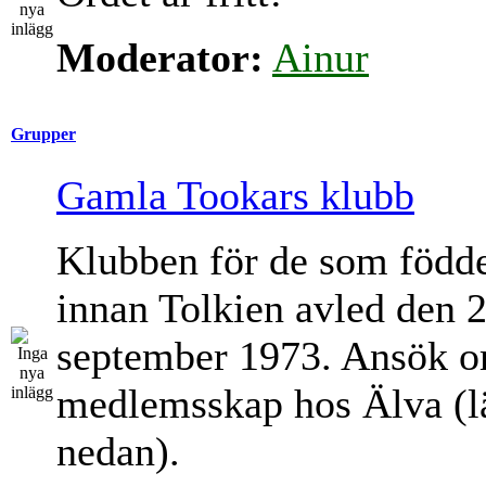
Moderator:
Ainur
Grupper
Gamla Tookars klubb
Klubben för de som född
innan Tolkien avled den 
september 1973. Ansök 
medlemsskap hos Älva (l
nedan).