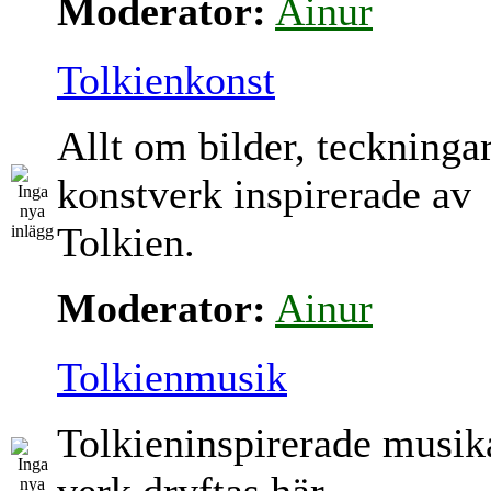
Moderator:
Ainur
Tolkienkonst
Allt om bilder, teckninga
konstverk inspirerade av
Tolkien.
Moderator:
Ainur
Tolkienmusik
Tolkieninspirerade musik