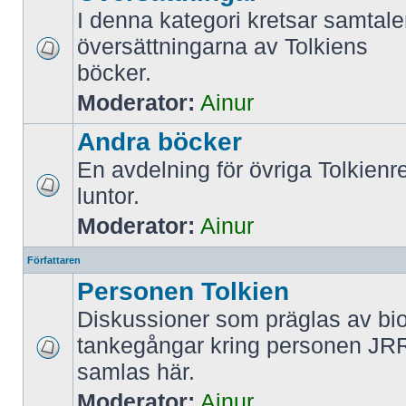
I denna kategori kretsar samtale
översättningarna av Tolkiens
böcker.
Moderator:
Ainur
Andra böcker
En avdelning för övriga Tolkienr
luntor.
Moderator:
Ainur
Författaren
Personen Tolkien
Diskussioner som präglas av bio
tankegångar kring personen JRR
samlas här.
Moderator:
Ainur