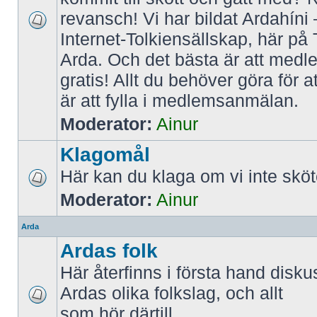
revansch! Vi har bildat Ardahíni
Internet-Tolkiensällskap, här på 
Arda. Och det bästa är att medl
gratis! Allt du behöver göra för 
är att fylla i medlemsanmälan.
Moderator:
Ainur
Klagomål
Här kan du klaga om vi inte sköt
Moderator:
Ainur
Arda
Ardas folk
Här återfinns i första hand disk
Ardas olika folkslag, och allt
som hör därtill.