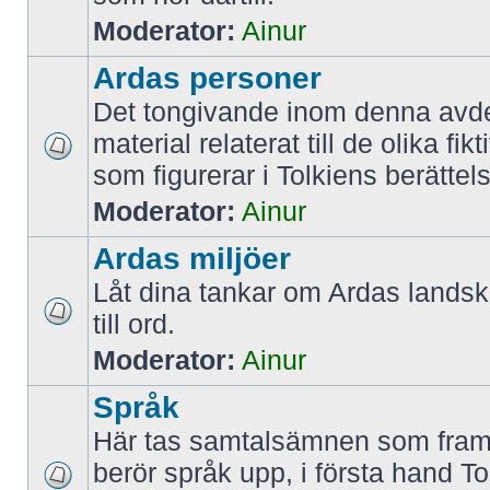
Moderator:
Ainur
Ardas personer
Det tongivande inom denna avde
material relaterat till de olika fi
som figurerar i Tolkiens berättels
Moderator:
Ainur
Ardas miljöer
Låt dina tankar om Ardas lands
till ord.
Moderator:
Ainur
Språk
Här tas samtalsämnen som fram
berör språk upp, i första hand To