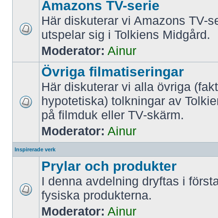
Amazons TV-serie
Här diskuterar vi Amazons TV-s
utspelar sig i Tolkiens Midgård.
Moderator:
Ainur
Övriga filmatiseringar
Här diskuterar vi alla övriga (fakt
hypotetiska) tolkningar av Tolkie
på filmduk eller TV-skärm.
Moderator:
Ainur
Inspirerade verk
Prylar och produkter
I denna avdelning dryftas i förs
fysiska produkterna.
Moderator:
Ainur