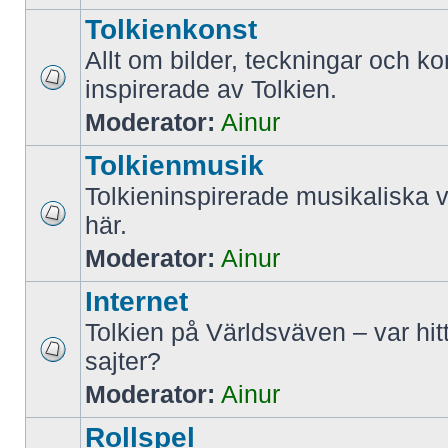
Tolkienkonst
Allt om bilder, teckningar och k
inspirerade av Tolkien.
Moderator:
Ainur
Tolkienmusik
Tolkieninspirerade musikaliska v
här.
Moderator:
Ainur
Internet
Tolkien på Världsväven – var hit
sajter?
Moderator:
Ainur
Rollspel