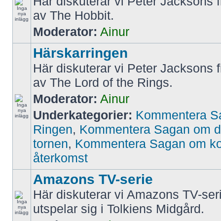
Här diskuterar vi Peter Jacksons f
av The Hobbit.
Moderator:
Ainur
Härskarringen
Här diskuterar vi Peter Jacksons f
av The Lord of the Rings.
Moderator:
Ainur
Underkategorier:
Kommentera S
Ringen
,
Kommentera Sagan om d
tornen
,
Kommentera Sagan om k
återkomst
Amazons TV-serie
Här diskuterar vi Amazons TV-ser
utspelar sig i Tolkiens Midgård.