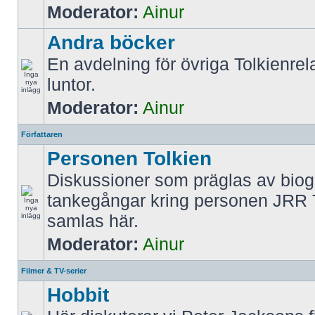
Moderator:
Ainur
Andra böcker
En avdelning för övriga Tolkienrel
luntor.
Moderator:
Ainur
Författaren
Personen Tolkien
Diskussioner som präglas av biog
tankegångar kring personen JRR 
samlas här.
Moderator:
Ainur
Filmer & TV-serier
Hobbit