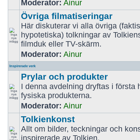
Moderator:
Ainur
Övriga filmatiseringar
Här diskuterar vi alla övriga (fakti
hypotetiska) tolkningar av Tolkien
filmduk eller TV-skärm.
Moderator:
Ainur
Inspirerade verk
Prylar och produkter
I denna avdelning dryftas i första
fysiska produkterna.
Moderator:
Ainur
Tolkienkonst
Allt om bilder, teckningar och kon
inspirerade av Tolkien.