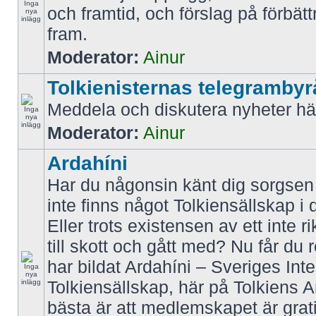
och framtid, och förslag på förbätt
fram.
Moderator:
Ainur
Tolkienisternas telegrambyr
Meddela och diskutera nyheter hä
Moderator:
Ainur
Ardahíni
Har du någonsin känt dig sorgsen f
inte finns något Tolkiensällskap i 
Eller trots existensen av ett inte r
till skott och gått med? Nu får du 
har bildat Ardahíni – Sveriges Inte
Tolkiensällskap, här på Tolkiens 
bästa är att medlemskapet är grati