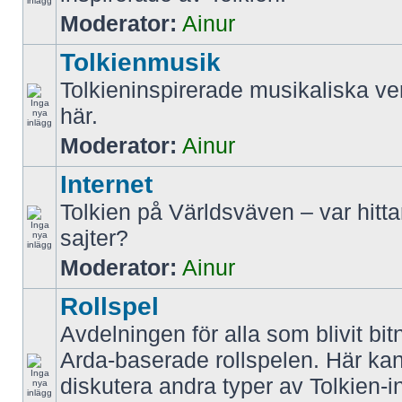
Moderator:
Ainur
Tolkienmusik
Tolkieninspirerade musikaliska ve
här.
Moderator:
Ainur
Internet
Tolkien på Världsväven – var hitt
sajter?
Moderator:
Ainur
Rollspel
Avdelningen för alla som blivit bit
Arda-baserade rollspelen. Här k
diskutera andra typer av Tolkien-i