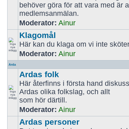
behöver göra för att vara med är att
medlemsanmälan.
Moderator:
Ainur
Klagomål
Här kan du klaga om vi inte sköter
Moderator:
Ainur
Arda
Ardas folk
Här återfinns i första hand diskus
Ardas olika folkslag, och allt
som hör därtill.
Moderator:
Ainur
Ardas personer