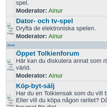
spel.
Moderator:
Ainur
Dator- och tv-spel
Dryfta de elektroniska spelen.
Moderator:
Ainur
Annat
Öppet Tolkienforum
Här kan du diskutera annat som rö
värld.
Moderator:
Ainur
Köp-byt-sälj
Har du en Tolkiensak som du vill 
Eller vill du köpa någon raritet? D