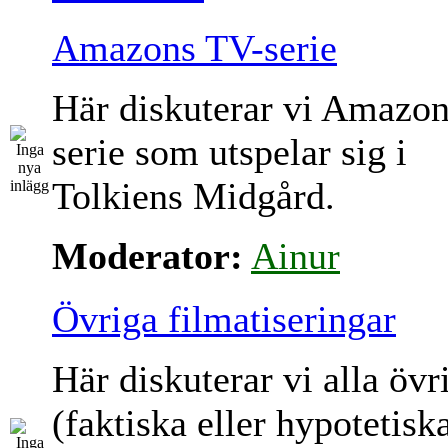
Amazons TV-serie
Här diskuterar vi Amazo
serie som utspelar sig i
Tolkiens Midgård.
Moderator:
Ainur
Övriga filmatiseringar
Här diskuterar vi alla övr
(faktiska eller hypotetisk