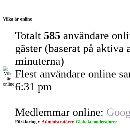
Vilka är online
Totalt
585
användare onli
gäster (baserat på aktiva
minuterna)
Flest användare online s
6:31 pm
Medlemmar online:
Goog
Förklaring ::
Administratörer
,
Globala moderatorer