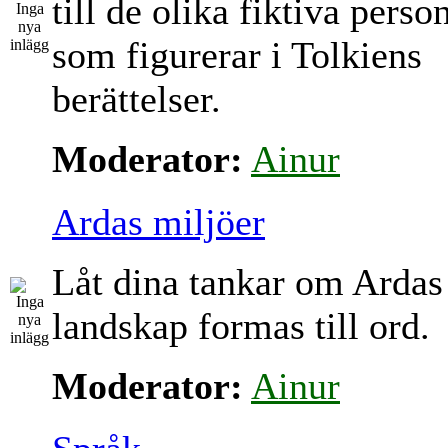
till de olika fiktiva perso
som figurerar i Tolkiens
berättelser.
Moderator:
Ainur
Ardas miljöer
Låt dina tankar om Ardas
landskap formas till ord.
Moderator:
Ainur