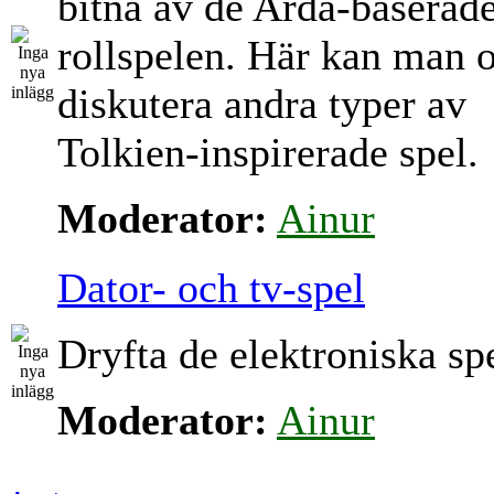
bitna av de Arda-baserad
rollspelen. Här kan man 
diskutera andra typer av
Tolkien-inspirerade spel.
Moderator:
Ainur
Dator- och tv-spel
Dryfta de elektroniska sp
Moderator:
Ainur