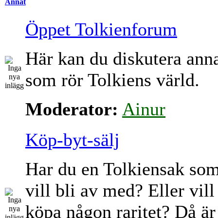
Annat
Öppet Tolkienforum
Här kan du diskutera ann
som rör Tolkiens värld.
Moderator:
Ainur
Köp-byt-sälj
Har du en Tolkiensak so
vill bli av med? Eller vill
köpa någon raritet? Då är