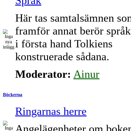
Språk
Här tas samtalsämnen so
framför annat berör språk
i första hand Tolkiens
konstruerade sådana.
Moderator:
Ainur
Böckerna
Ringarnas herre
Angelägenheter om boke