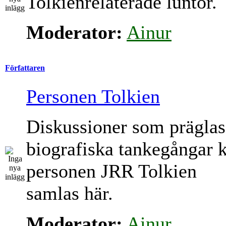
Tolkienrelaterade luntor.
Moderator:
Ainur
Författaren
Personen Tolkien
Diskussioner som präglas
biografiska tankegångar 
personen JRR Tolkien
samlas här.
Moderator:
Ainur