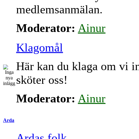
medlemsanmälan.
Moderator:
Ainur
Klagomål
Här kan du klaga om vi i
sköter oss!
Moderator:
Ainur
Arda
Ardas folk