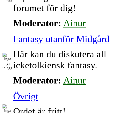
forumet för dig!
Moderator:
Ainur
Fantasy utanför Midgård
Här kan du diskutera all
icketolkiensk fantasy.
Moderator:
Ainur
Övrigt
Ordet är fritt!