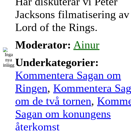
Här diskuterar vi Peter
Jacksons filmatisering av
Lord of the Rings.
Moderator:
Ainur
Underkategorier:
Kommentera Sagan om
Ringen
,
Kommentera Sag
om de två tornen
,
Komme
Sagan om konungens
återkomst