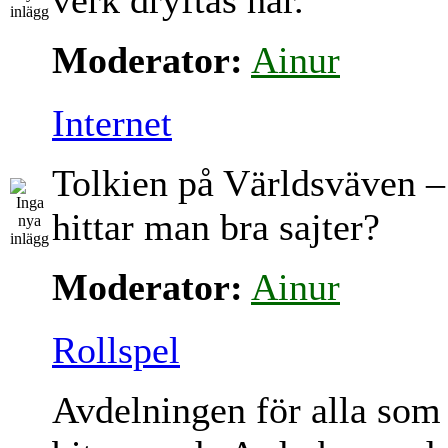
verk dryftas här.
Moderator:
Ainur
Internet
Tolkien på Världsväven –
hittar man bra sajter?
Moderator:
Ainur
Rollspel
Avdelningen för alla som 