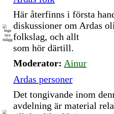
Här återfinns i första han
diskussioner om Ardas ol
folkslag, och allt
som hör därtill.
Moderator:
Ainur
Ardas personer
Det tongivande inom den
avdelning är material rela