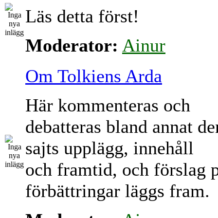
Läs detta först!
Moderator:
Ainur
Om Tolkiens Arda
Här kommenteras och
debatteras bland annat d
sajts upplägg, innehåll
och framtid, och förslag 
förbättringar läggs fram.