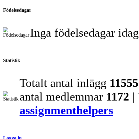
Födelsedagar
Inga födelsedagar idag
Statistik
Totalt antal inlägg
11555
antal medlemmar
1172
|
assignmenthelpers
Logga in