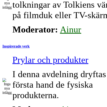
tolkningar av Tolkiens vä
på filmduk eller TV-skär
Moderator:
Ainur
Inspirerade verk
Prylar och produkter
I denna avdelning dryftas
första hand de fysiska
produkterna.