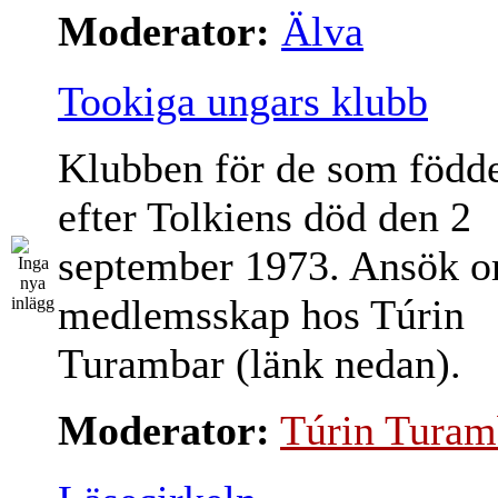
Moderator:
Älva
Tookiga ungars klubb
Klubben för de som född
efter Tolkiens död den 2
september 1973. Ansök 
medlemsskap hos Túrin
Turambar (länk nedan).
Moderator:
Túrin Turam