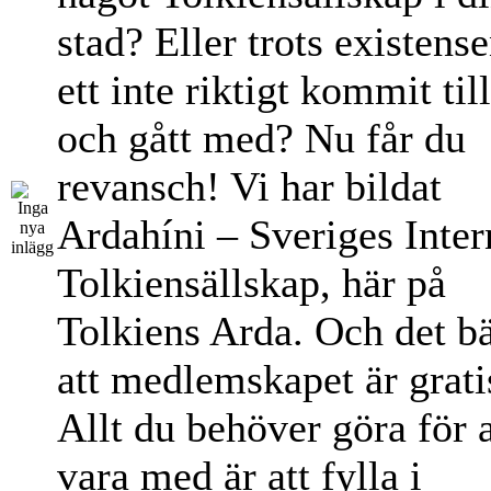
stad? Eller trots existens
ett inte riktigt kommit til
och gått med? Nu får du
revansch! Vi har bildat
Ardahíni – Sveriges Inter
Tolkiensällskap, här på
Tolkiens Arda. Och det bä
att medlemskapet är grati
Allt du behöver göra för a
vara med är att fylla i