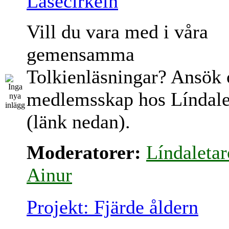
Läsecirkeln
Vill du vara med i våra
gemensamma
Tolkienläsningar? Ansök
medlemsskap hos Líndale
(länk nedan).
Moderatorer:
Líndaletar
Ainur
Projekt: Fjärde åldern