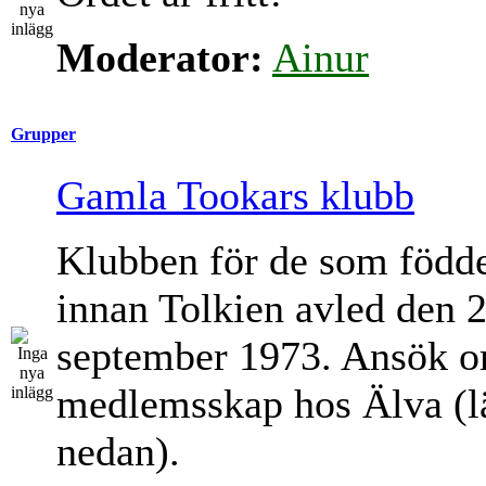
Moderator:
Ainur
Grupper
Gamla Tookars klubb
Klubben för de som född
innan Tolkien avled den 
september 1973. Ansök 
medlemsskap hos Älva (l
nedan).