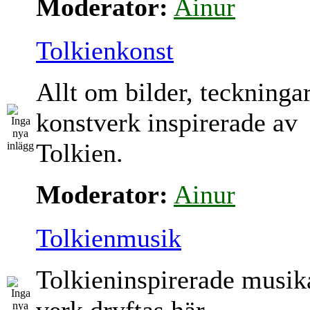
Moderator:
Ainur
Tolkienkonst
Allt om bilder, teckninga
konstverk inspirerade av
Tolkien.
Moderator:
Ainur
Tolkienmusik
Tolkieninspirerade musik