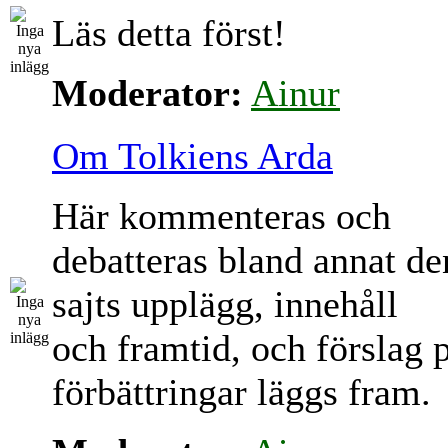
Läs detta först!
Moderator:
Ainur
Om Tolkiens Arda
Här kommenteras och
debatteras bland annat d
sajts upplägg, innehåll
och framtid, och förslag 
förbättringar läggs fram.