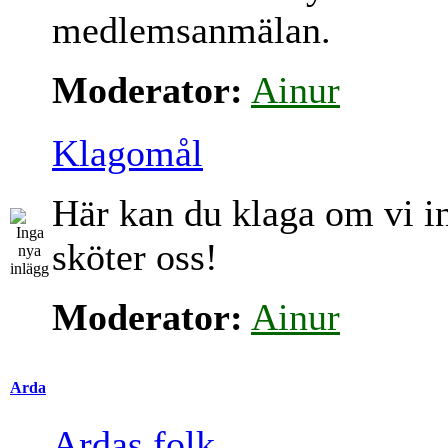
medlemsanmälan.
Moderator:
Ainur
Klagomål
Här kan du klaga om vi i
sköter oss!
Moderator:
Ainur
Arda
Ardas folk