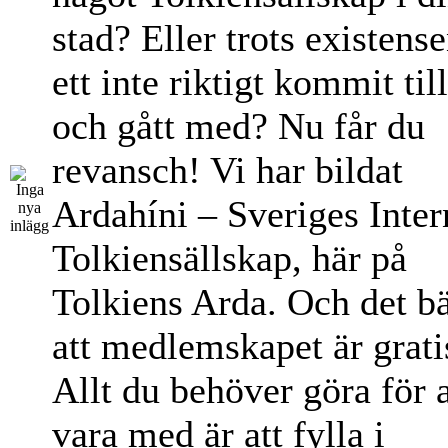
stad? Eller trots existens
ett inte riktigt kommit til
och gått med? Nu får du
revansch! Vi har bildat
Ardahíni – Sveriges Inter
Tolkiensällskap, här på
Tolkiens Arda. Och det bä
att medlemskapet är grati
Allt du behöver göra för a
vara med är att fylla i