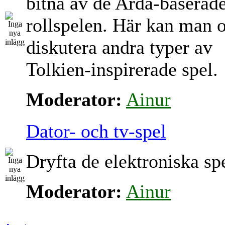
bitna av de Arda-baserad
rollspelen. Här kan man 
diskutera andra typer av
Tolkien-inspirerade spel.
Moderator:
Ainur
Dator- och tv-spel
Dryfta de elektroniska sp
Moderator:
Ainur