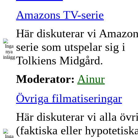
Amazons TV-serie
Här diskuterar vi Amazo
serie som utspelar sig i
Tolkiens Midgård.
Moderator:
Ainur
Övriga filmatiseringar
Här diskuterar vi alla övr
(faktiska eller hypotetisk