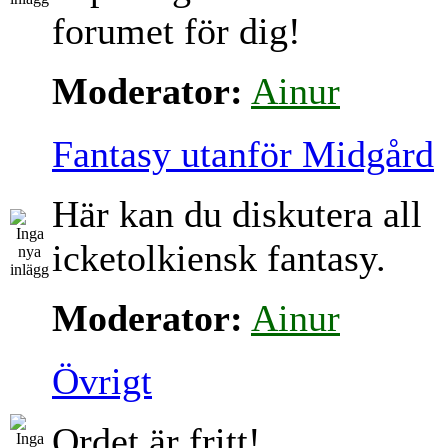
forumet för dig!
Moderator:
Ainur
Fantasy utanför Midgård
Här kan du diskutera all
icketolkiensk fantasy.
Moderator:
Ainur
Övrigt
Ordet är fritt!