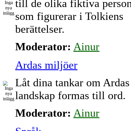
till de olika fiktiva perso
som figurerar i Tolkiens
berättelser.
Moderator:
Ainur
Ardas miljöer
Låt dina tankar om Ardas
landskap formas till ord.
Moderator:
Ainur