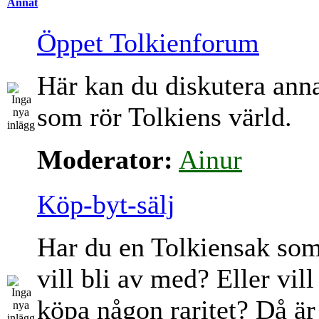
Annat
Öppet Tolkienforum
Här kan du diskutera ann
som rör Tolkiens värld.
Moderator:
Ainur
Köp-byt-sälj
Har du en Tolkiensak so
vill bli av med? Eller vill
köpa någon raritet? Då är