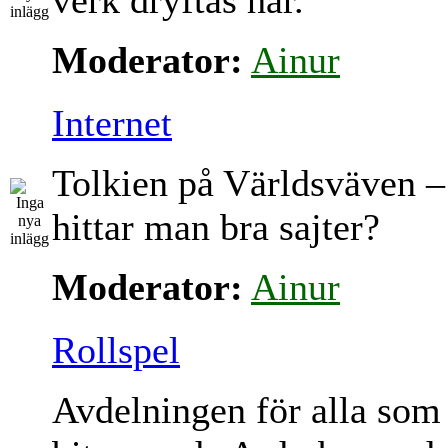
verk dryftas här.
Moderator:
Ainur
Internet
Tolkien på Världsväven –
hittar man bra sajter?
Moderator:
Ainur
Rollspel
Avdelningen för alla som 