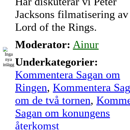
Här diskuterar vi Peter
Jacksons filmatisering av
Lord of the Rings.
Moderator:
Ainur
Underkategorier:
Kommentera Sagan om
Ringen
,
Kommentera Sag
om de två tornen
,
Komme
Sagan om konungens
återkomst