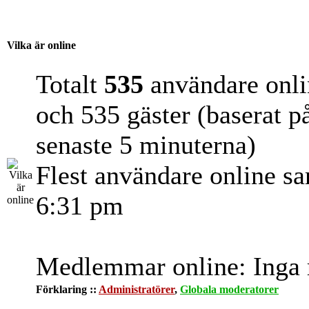
Vilka är online
Totalt
535
användare onli
och 535 gäster (baserat p
senaste 5 minuterna)
Flest användare online s
6:31 pm
Medlemmar online: Inga r
Förklaring ::
Administratörer
,
Globala moderatorer