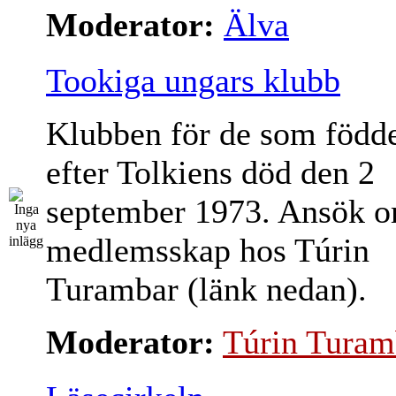
Moderator:
Älva
Tookiga ungars klubb
Klubben för de som född
efter Tolkiens död den 2
september 1973. Ansök 
medlemsskap hos Túrin
Turambar (länk nedan).
Moderator:
Túrin Turam