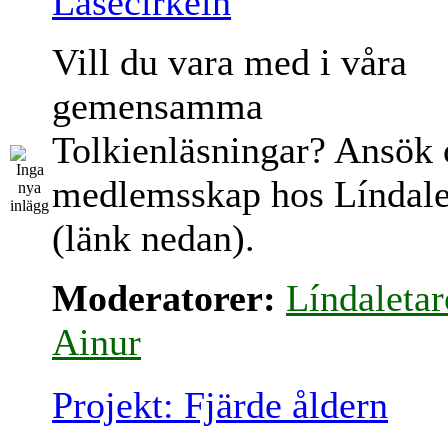
Läsecirkeln
Vill du vara med i våra
gemensamma
Tolkienläsningar? Ansök
medlemsskap hos Líndale
(länk nedan).
Moderatorer:
Líndaletar
Ainur
Projekt: Fjärde åldern