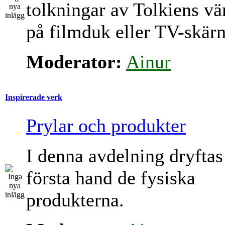
tolkningar av Tolkiens vä
på filmduk eller TV-skär
Moderator:
Ainur
Inspirerade verk
Prylar och produkter
I denna avdelning dryftas
första hand de fysiska
produkterna.