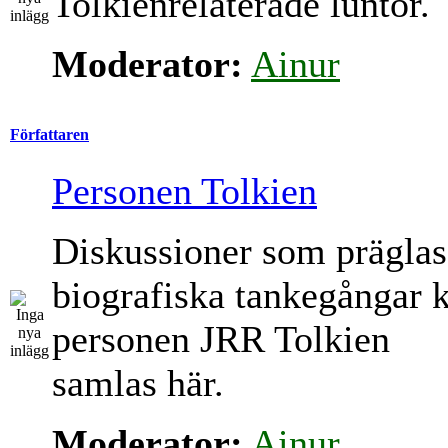
Tolkienrelaterade luntor.
Moderator:
Ainur
Författaren
Personen Tolkien
Diskussioner som präglas
biografiska tankegångar 
personen JRR Tolkien
samlas här.
Moderator:
Ainur