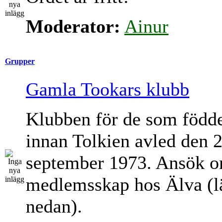
Moderator:
Ainur
Grupper
Gamla Tookars klubb
Klubben för de som född
innan Tolkien avled den 
september 1973. Ansök 
medlemsskap hos Älva (l
nedan).