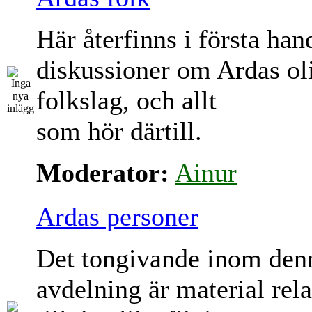
Här återfinns i första han
diskussioner om Ardas ol
folkslag, och allt
som hör därtill.
Moderator:
Ainur
Ardas personer
Det tongivande inom den
avdelning är material rela