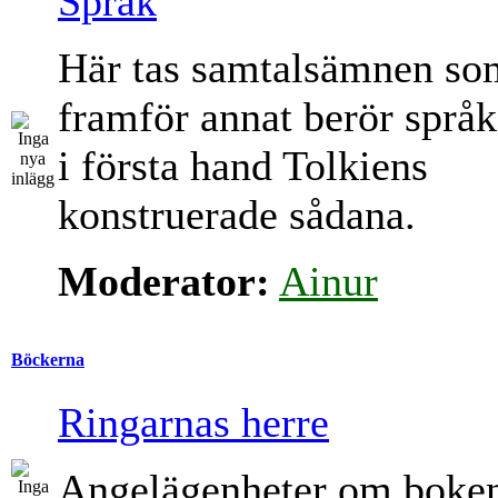
Språk
Här tas samtalsämnen so
framför annat berör språk
i första hand Tolkiens
konstruerade sådana.
Moderator:
Ainur
Böckerna
Ringarnas herre
Angelägenheter om boke