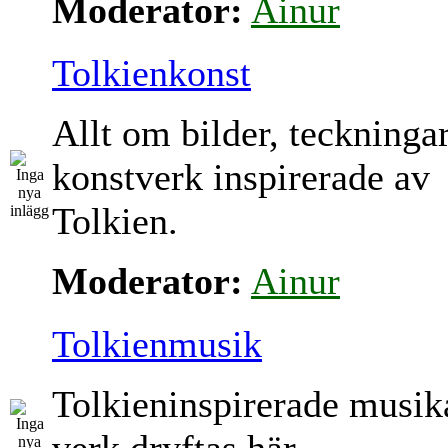
Moderator:
Ainur
Tolkienkonst
Allt om bilder, teckninga
konstverk inspirerade av
Tolkien.
Moderator:
Ainur
Tolkienmusik
Tolkieninspirerade musik