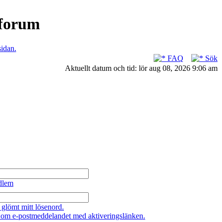
nforum
sidan.
FAQ
Sök
Aktuellt datum och tid: lör aug 08, 2026 9:06 am
dlem
 glömt mitt lösenord.
 om e-postmeddelandet med aktiveringslänken.