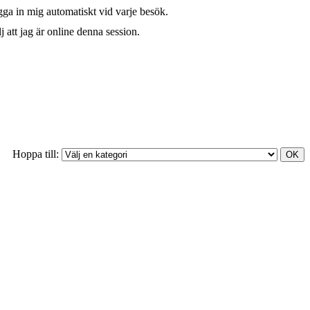
ga in mig automatiskt vid varje besök.
j att jag är online denna session.
Hoppa till: